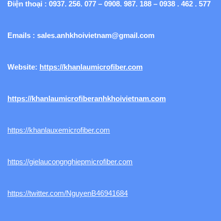
Điện thoại : 0937. 256. 077 – 0908. 987. 188 – 0938 . 462 . 577
Emails :
sales.anhkhoivietnam@gmail.com
Website:
https://khanlaumicrofiber.com
https://khanlaumicrofiberanhkhoivietnam.com
https://khanlauxemicrofiber.com
https://gielaucongnghiepmicrofiber.com
https://twitter.com/NguyenB46941684