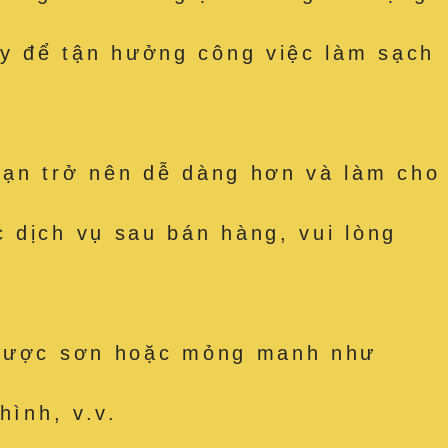
y để tận hưởng công việc làm sạch
bạn trở nên dễ dàng hơn và làm cho
 dịch vụ sau bán hàng, vui lòng
t được sơn hoặc mỏng manh như
hình, v.v.