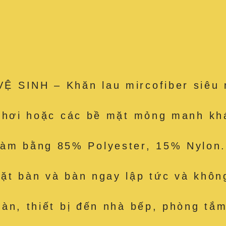
 SINH – Khăn lau mircofiber siêu 
e hơi hoặc các bề mặt mỏng manh kh
 bằng 85% Polyester, 15% Nylon. 
t bàn và bàn ngay lập tức và không
àn, thiết bị đến nhà bếp, phòng tắm