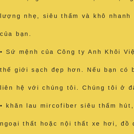
lượng nhẹ, siêu thấm và khô nhanh
của bạn.
• Sứ mệnh của Công ty Anh Khôi Việ
thế giới sạch đẹp hơn. Nếu bạn có 
liên hệ với chúng tôi. Chúng tôi ở 
• khăn lau mircofiber siêu thấm h
ngoại thất hoặc nội thất xe hơi, đồ