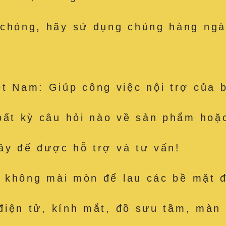
 chóng, hãy sử dụng chúng hàng ngà
t Nam: Giúp công việc nội trợ của 
bất kỳ câu hỏi nào về sản phẩm hoặc
đây để được hỗ trợ và tư vấn!
út, không mài mòn để lau các bề mặ
 điện tử, kính mắt, đồ sưu tầm, màn 