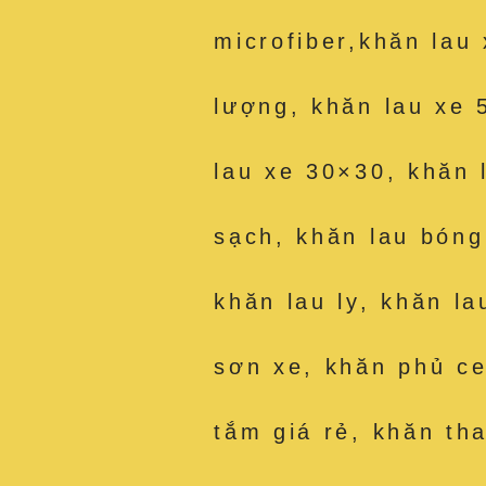
microfiber,khăn lau
lượng, khăn lau xe 
lau xe 30×30, khăn 
sạch, khăn lau bóng
khăn lau ly, khăn la
sơn xe, khăn phủ c
tắm giá rẻ, khăn th