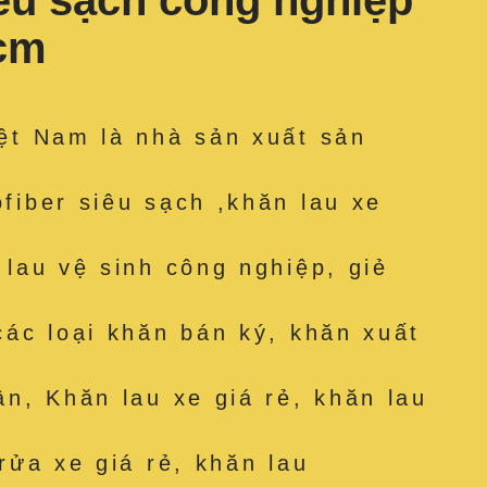
iêu sạch công nghiệp
 cm
ệt Nam là nhà sản xuất sản
fiber siêu sạch ,khăn lau xe
 lau vệ sinh công nghiệp, giẻ
các loại khăn bán ký, khăn xuất
ân, Khăn lau xe giá rẻ, khăn lau
rửa xe giá rẻ, khăn lau