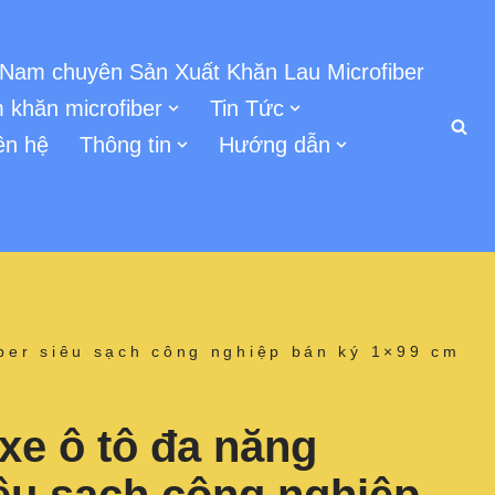
 Nam chuyên Sản Xuất Khăn Lau Microfiber
 khăn microfiber
Tin Tức
ên hệ
Thông tin
Hướng dẫn
iber siêu sạch công nghiệp bán ký 1×99 cm
xe ô tô đa năng