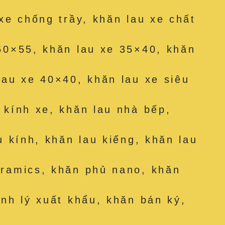
 xe chống trầy, khăn lau xe chất
50×55, khăn lau xe 35×40, khăn
lau xe 40×40, khăn lau xe siêu
 kính xe, khăn lau nhà bếp,
u kính, khăn lau kiếng, khăn lau
eramics, khăn phủ nano, khăn
anh lý xuất khẩu, khăn bán ký,