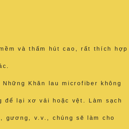
mềm và thấm hút cao, rất thích hợp
ác.
Những Khăn lau microfiber không
 để lại xơ vải hoặc vệt. Làm sạch
, gương, v.v., chúng sẽ làm cho