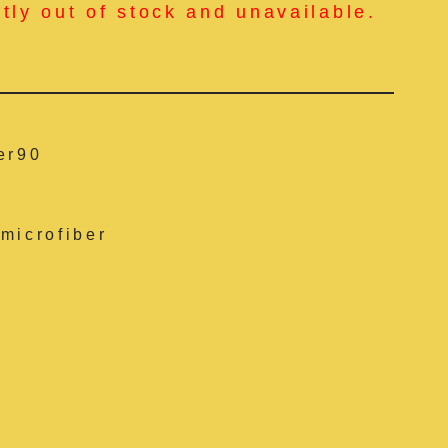
ntly out of stock and unavailable.
er90
microfiber