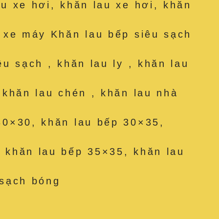
au xe hơi, khăn lau xe hơi, khăn
u xe máy Khăn lau bếp siêu sạch
êu sạch , khăn lau ly , khăn lau
, khăn lau chén , khăn lau nhà
30×30, khăn lau bếp 30×35,
 khăn lau bếp 35×35, khăn lau
 sạch bóng