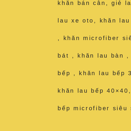
khăn bán cân, giẻ l
lau xe oto, khăn la
, khăn microfiber si
bát , khăn lau bàn 
bếp , khăn lau bếp 
khăn lau bếp 40×40,
bếp microfiber siêu