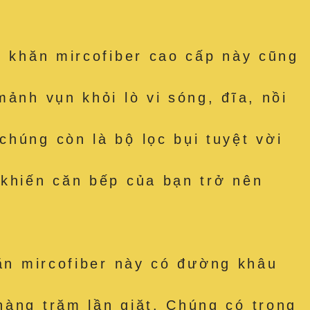
hăn mircofiber cao cấp này cũng
ảnh vụn khỏi lò vi sóng, đĩa, nồi
húng còn là bộ lọc bụi tuyệt vời
 khiến căn bếp của bạn trở nên
 mircofiber này có đường khâu
hàng trăm lần giặt. Chúng có trọng