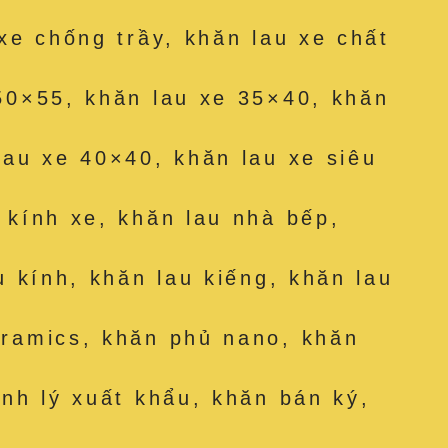
 xe chống trầy, khăn lau xe chất
50×55, khăn lau xe 35×40, khăn
lau xe 40×40, khăn lau xe siêu
 kính xe, khăn lau nhà bếp,
u kính, khăn lau kiếng, khăn lau
eramics, khăn phủ nano, khăn
anh lý xuất khẩu, khăn bán ký,