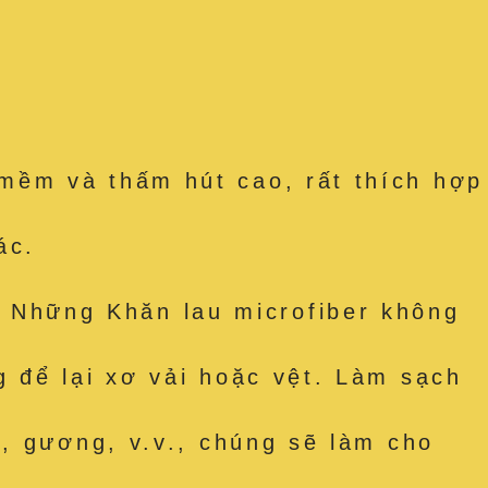
mềm và thấm hút cao, rất thích hợp
ác.
Những Khăn lau microfiber không
 để lại xơ vải hoặc vệt. Làm sạch
, gương, v.v., chúng sẽ làm cho