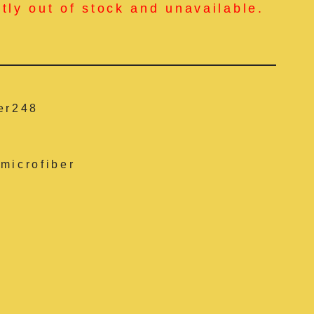
ntly out of stock and unavailable.
er248
microfiber