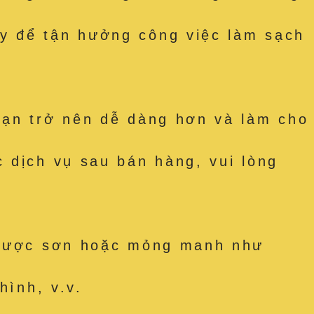
y để tận hưởng công việc làm sạch
bạn trở nên dễ dàng hơn và làm cho
 dịch vụ sau bán hàng, vui lòng
t được sơn hoặc mỏng manh như
hình, v.v.