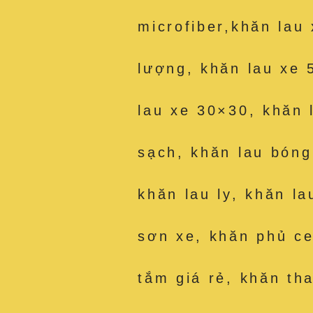
microfiber,khăn lau
lượng, khăn lau xe 
lau xe 30×30, khăn 
sạch, khăn lau bóng
khăn lau ly, khăn la
sơn xe, khăn phủ c
tắm giá rẻ, khăn th