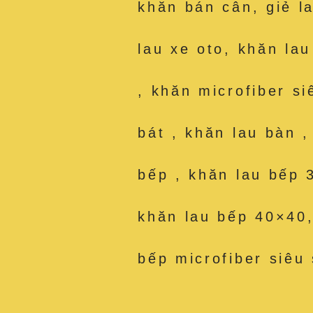
khăn bán cân, giẻ l
lau xe oto, khăn la
, khăn microfiber si
bát , khăn lau bàn 
bếp , khăn lau bếp 
khăn lau bếp 40×40,
bếp microfiber siêu