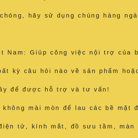
 chóng, hãy sử dụng chúng hàng ngà
t Nam: Giúp công việc nội trợ của 
bất kỳ câu hỏi nào về sản phẩm hoặc
đây để được hỗ trợ và tư vấn!
út, không mài mòn để lau các bề mặ
 điện tử, kính mắt, đồ sưu tầm, màn 