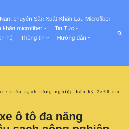
 Nam chuyên Sản Xuất Khăn Lau Microfiber
 khăn microfiber
Tin Tức
ên hệ
Thông tin
Hướng dẫn
iber siêu sạch công nghiệp bán ký 2×66 cm
xe ô tô đa năng