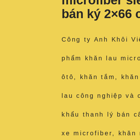
microfiber s
bán ký 2×66
Công ty Anh Khôi Vi
phẩm khăn lau micro
ôtô, khăn tắm, khăn
lau công nghiệp và 
khẩu thanh lý bán c
xe microfiber, khăn 