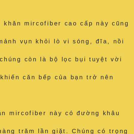
hăn mircofiber cao cấp này cũng
ảnh vụn khỏi lò vi sóng, đĩa, nồi
húng còn là bộ lọc bụi tuyệt vời
 khiến căn bếp của bạn trở nên
 mircofiber này có đường khâu
hàng trăm lần giặt. Chúng có trọng