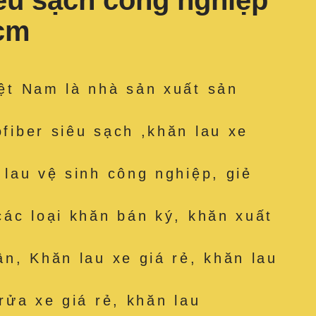
iêu sạch công nghiệp
 cm
ệt Nam là nhà sản xuất sản
fiber siêu sạch ,khăn lau xe
 lau vệ sinh công nghiệp, giẻ
các loại khăn bán ký, khăn xuất
ân, Khăn lau xe giá rẻ, khăn lau
rửa xe giá rẻ, khăn lau