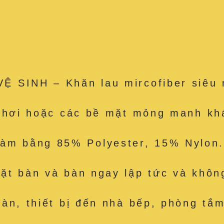
 SINH – Khăn lau mircofiber siêu 
e hơi hoặc các bề mặt mỏng manh kh
 bằng 85% Polyester, 15% Nylon. 
t bàn và bàn ngay lập tức và không
àn, thiết bị đến nhà bếp, phòng tắm