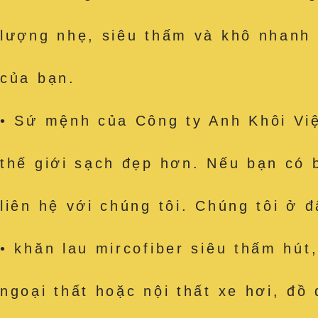
lượng nhẹ, siêu thấm và khô nhanh
của bạn.
• Sứ mệnh của Công ty Anh Khôi Việ
thế giới sạch đẹp hơn. Nếu bạn có 
liên hệ với chúng tôi. Chúng tôi ở 
• khăn lau mircofiber siêu thấm h
ngoại thất hoặc nội thất xe hơi, đồ