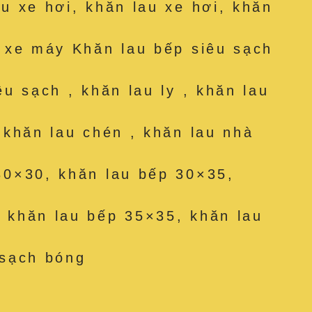
au xe hơi, khăn lau xe hơi, khăn
u xe máy Khăn lau bếp siêu sạch
êu sạch , khăn lau ly , khăn lau
, khăn lau chén , khăn lau nhà
30×30, khăn lau bếp 30×35,
 khăn lau bếp 35×35, khăn lau
 sạch bóng