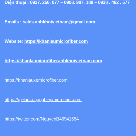
Điện thoại : 0937. 256. 077 – 0908. 987. 188 – 0938 . 462 . 577
Emails :
sales.anhkhoivietnam@gmail.com
Website:
https://khanlaumicrofiber.com
https://khanlaumicrofiberanhkhoivietnam.com
https://khanlauxemicrofiber.com
https://gielaucongnghiepmicrofiber.com
https://twitter.com/NguyenB46941684