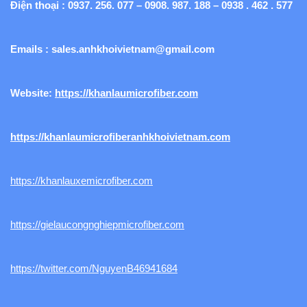
Điện thoại : 0937. 256. 077 – 0908. 987. 188 – 0938 . 462 . 577
Emails :
sales.anhkhoivietnam@gmail.com
Website:
https://khanlaumicrofiber.com
https://khanlaumicrofiberanhkhoivietnam.com
https://khanlauxemicrofiber.com
https://gielaucongnghiepmicrofiber.com
https://twitter.com/NguyenB46941684