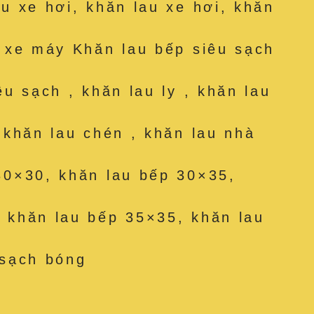
au xe hơi, khăn lau xe hơi, khăn
u xe máy Khăn lau bếp siêu sạch
êu sạch , khăn lau ly , khăn lau
, khăn lau chén , khăn lau nhà
30×30, khăn lau bếp 30×35,
 khăn lau bếp 35×35, khăn lau
 sạch bóng