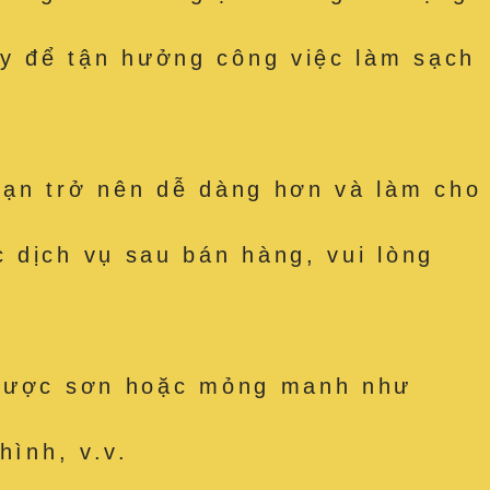
y để tận hưởng công việc làm sạch
bạn trở nên dễ dàng hơn và làm cho
 dịch vụ sau bán hàng, vui lòng
t được sơn hoặc mỏng manh như
hình, v.v.