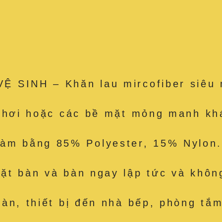
 SINH – Khăn lau mircofiber siêu 
e hơi hoặc các bề mặt mỏng manh kh
 bằng 85% Polyester, 15% Nylon. 
t bàn và bàn ngay lập tức và không
àn, thiết bị đến nhà bếp, phòng tắm