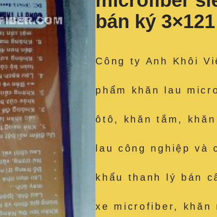
microfiber s
bán ký 3×12
Công ty Anh Khôi Vi
phẩm khăn lau micro
ôtô, khăn tắm, khăn
lau công nghiệp và 
khẩu thanh lý bán c
xe microfiber, khăn 