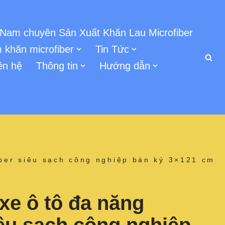
 Nam chuyên Sản Xuất Khăn Lau Microfiber
 khăn microfiber
Tin Tức
ên hệ
Thông tin
Hướng dẫn
iber siêu sạch công nghiệp bán ký 3×121 cm
xe ô tô đa năng