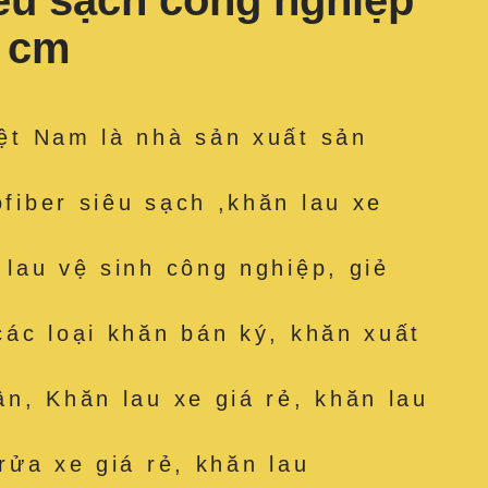
iêu sạch công nghiệp
1 cm
ệt Nam là nhà sản xuất sản
fiber siêu sạch ,khăn lau xe
 lau vệ sinh công nghiệp, giẻ
các loại khăn bán ký, khăn xuất
ân, Khăn lau xe giá rẻ, khăn lau
rửa xe giá rẻ, khăn lau