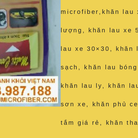
microfiber,khăn lau
lượng, khăn lau xe 
lau xe 30×30, khăn 
sạch, khăn lau bóng
khăn lau ly, khăn la
sơn xe, khăn phủ c
tắm giá rẻ, khăn th