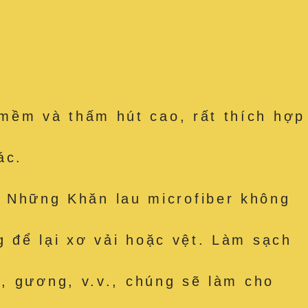
mềm và thấm hút cao, rất thích hợp
ác.
Những Khăn lau microfiber không
 để lại xơ vải hoặc vệt. Làm sạch
, gương, v.v., chúng sẽ làm cho