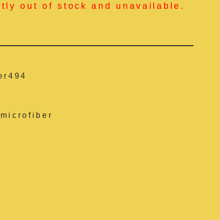
ntly out of stock and unavailable.
er494
microfiber