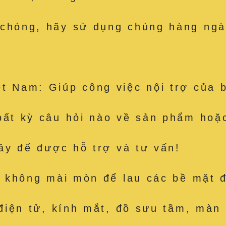
 chóng, hãy sử dụng chúng hàng ngà
t Nam: Giúp công việc nội trợ của 
bất kỳ câu hỏi nào về sản phẩm hoặc
đây để được hỗ trợ và tư vấn!
út, không mài mòn để lau các bề mặ
 điện tử, kính mắt, đồ sưu tầm, màn 