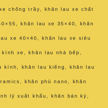
 xe chống trầy, khăn lau xe chất
50×55, khăn lau xe 35×40, khăn
lau xe 40×40, khăn lau xe siêu
 kính xe, khăn lau nhà bếp,
u kính, khăn lau kiếng, khăn lau
eramics, khăn phủ nano, khăn
anh lý xuất khẩu, khăn bán ký,