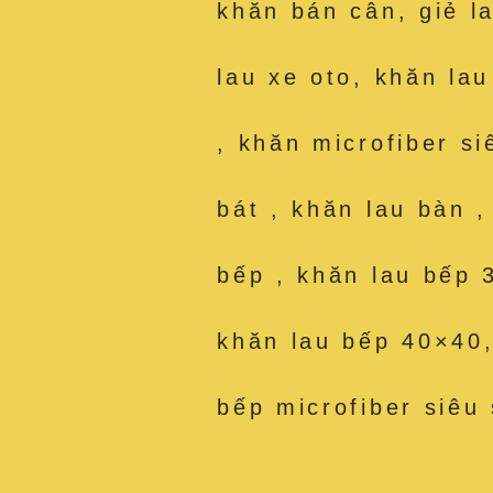
khăn bán cân, giẻ l
lau xe oto, khăn la
, khăn microfiber si
bát , khăn lau bàn 
bếp , khăn lau bếp 
khăn lau bếp 40×40,
bếp microfiber siêu