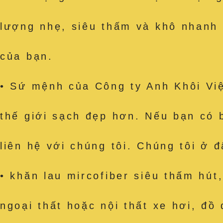
lượng nhẹ, siêu thấm và khô nhanh
của bạn.
• Sứ mệnh của Công ty Anh Khôi Việ
thế giới sạch đẹp hơn. Nếu bạn có 
liên hệ với chúng tôi. Chúng tôi ở 
• khăn lau mircofiber siêu thấm h
ngoại thất hoặc nội thất xe hơi, đồ