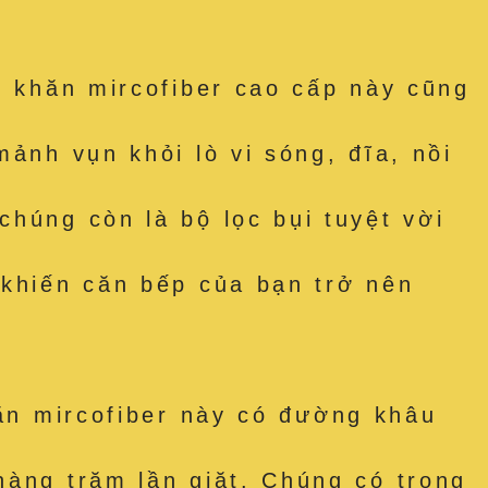
hăn mircofiber cao cấp này cũng
ảnh vụn khỏi lò vi sóng, đĩa, nồi
húng còn là bộ lọc bụi tuyệt vời
 khiến căn bếp của bạn trở nên
 mircofiber này có đường khâu
hàng trăm lần giặt. Chúng có trọng