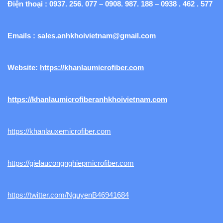
Điện thoại : 0937. 256. 077 – 0908. 987. 188 – 0938 . 462 . 577
Emails :
sales.anhkhoivietnam@gmail.com
Website:
https://khanlaumicrofiber.com
https://khanlaumicrofiberanhkhoivietnam.com
https://khanlauxemicrofiber.com
https://gielaucongnghiepmicrofiber.com
https://twitter.com/NguyenB46941684