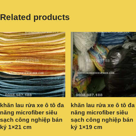
Related products
khăn lau rửa xe ô tô đa
khăn lau rửa xe ô tô đa
năng microfiber siêu
năng microfiber siêu
sạch công nghiệp bán
sạch công nghiệp bán
ký 1×21 cm
ký 1×19 cm