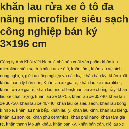
khăn lau rửa xe ô tô đa
năng microfiber siêu sạch
công nghiệp bán ký
3×196 cm
Công ty Anh Khôi Việt Nam là nhà sản xuất sản phẩm khăn lau
microfiber siêu sạch ,khăn lau xe ôtô, khăn tắm, khăn lau vệ sinh
công nghiệp, giẻ lau công nghiệp và các loại khăn bán ký, khăn xuất
khẩu thanh lý bán cân, Khăn lau xe giá rẻ, khăn lau xe microfiber,
khăn rửa xe giá rẻ, khăn lau microfiber,khăn lau xe chống trầy, khăn
lau xe chất lượng, khăn lau xe 50×55, khăn lau xe 35×40, khăn lau
xe 30×30, khăn lau xe 40×40, khăn lau xe siêu sạch, khăn lau bóng
kính xe, khăn lau nhà bếp, khăn lau ly, khăn lau kính, khăn lau kiếng,
khăn lau sơn xe, khăn phủ ceramics, khăn phủ nano, khăn tắm giá
rẻ, khăn thanh lý xuất khẩu, khăn bán ký, khăn bán cân, giẻ lau xe