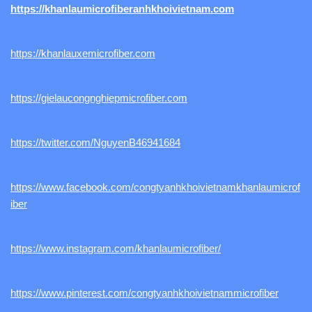
https://khanlaumicrofiberanhkhoivietnam.com
https://khanlauxemicrofiber.com
https://gielaucongnghiepmicrofiber.com
https://twitter.com/NguyenB46941684
https://www.facebook.com/congtyanhkhoivietnamkhanlaumicrof
iber
https://www.instagram.com/khanlaumicrofiber/
https://www.pinterest.com/congtyanhkhoivietnammicrofiber