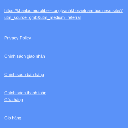
https://khanlaumicrofiber-congtyanhkhoivietnam.business.site/?
utm_source=gmb&utm_medium=referral
Privacy Policy
Chính sách giao nhận
Chính sách bán hàng
Chính sách thanh toán
Cửa hàng
Giỏ hàng