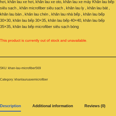
hơi, khăn lau xe hơi, khăn lau xe oto, khăn lau xe máy Khăn lau bếp
siêu sạch , khăn microfiber siêu sạch , khăn lau ly , khăn lau bát ,
khăn lau bàn , khăn lau chén , khăn lau nhà bếp , khăn lau bếp
30×30, khăn lau bếp 30×35, khăn lau bếp 40×40, khăn lau bếp
35×35, khăn lau bếp microfiber siêu sạch bóng
This product is currently out of stock and unavailable.
SKU:
khan-lau-microfiber569
Category:
khanlauruaxemicrofiber
Description
Additional information
Reviews (0)