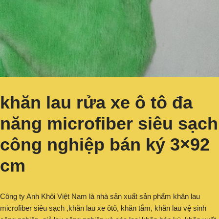
khăn lau rửa xe ô tô đa
năng microfiber siêu sạch
công nghiệp bán ký 3×92
cm
Công ty Anh Khôi Việt Nam là nhà sản xuất sản phẩm khăn lau
microfiber siêu sạch ,khăn lau xe ôtô, khăn tắm, khăn lau vệ sinh