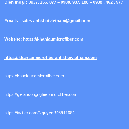
Điện thoại : 0937. 256. 077 – 0908. 987. 188 – 0938 . 462 . 577
Emails :
sales.anhkhoivietnam@gmail.com
Website:
https://khanlaumicrofiber.com
https://khanlaumicrofiberanhkhoivietnam.com
https://khanlauxemicrofiber.com
https://gielaucongnghiepmicrofiber.com
https://twitter.com/NguyenB46941684