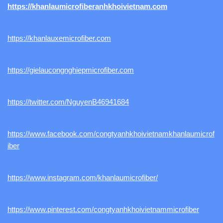
https://khanlaumicrofiberanhkhoivietnam.com
https://khanlauxemicrofiber.com
https://gielaucongnghiepmicrofiber.com
https://twitter.com/NguyenB46941684
https://www.facebook.com/congtyanhkhoivietnamkhanlaumicrof
iber
https://www.instagram.com/khanlaumicrofiber/
https://www.pinterest.com/congtyanhkhoivietnammicrofiber