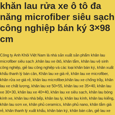
khăn lau rửa xe ô tô đa
năng microfiber siêu sạch
công nghiệp bán ký 3×98
cm
Công ty Anh Khôi Việt Nam là nhà sản xuất sản phẩm khăn lau
microfiber siêu sạch ,khăn lau xe ôtô, khăn tắm, khăn lau vệ sinh
công nghiệp, giẻ lau công nghiệp và các loại khăn bán ký, khăn xuất
khẩu thanh lý bán cân, Khăn lau xe giá rẻ, khăn lau xe microfiber,
khăn rửa xe giá rẻ, khăn lau microfiber,khăn lau xe chống trầy, khăn
lau xe chất lượng, khăn lau xe 50×55, khăn lau xe 35×40, khăn lau
xe 30×30, khăn lau xe 40×40, khăn lau xe siêu sạch, khăn lau bóng
kính xe, khăn lau nhà bếp, khăn lau ly, khăn lau kính, khăn lau kiếng,
khăn lau sơn xe, khăn phủ ceramics, khăn phủ nano, khăn tắm giá
rẻ, khăn thanh lý xuất khẩu, khăn bán ký, khăn bán cân, giẻ lau xe