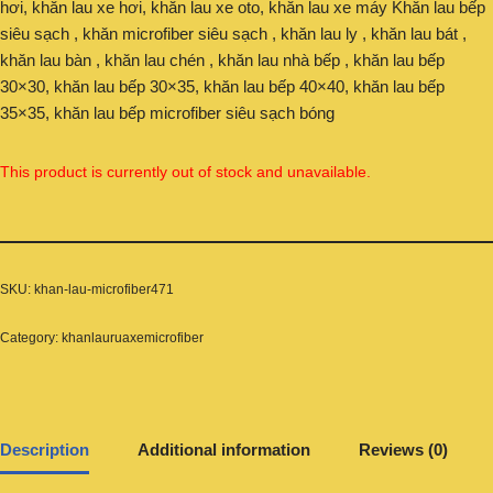
hơi, khăn lau xe hơi, khăn lau xe oto, khăn lau xe máy Khăn lau bếp
siêu sạch , khăn microfiber siêu sạch , khăn lau ly , khăn lau bát ,
khăn lau bàn , khăn lau chén , khăn lau nhà bếp , khăn lau bếp
30×30, khăn lau bếp 30×35, khăn lau bếp 40×40, khăn lau bếp
35×35, khăn lau bếp microfiber siêu sạch bóng
This product is currently out of stock and unavailable.
SKU:
khan-lau-microfiber471
Category:
khanlauruaxemicrofiber
Description
Additional information
Reviews (0)