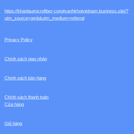
https://khanlaumicrofiber-congtyanhkhoivietnam.business.site/?
utm_source=gmb&utm_medium=referral
Privacy Policy
Chính sách giao nhận
Chính sách bán hàng
Chính sách thanh toán
Cửa hàng
Giỏ hàng