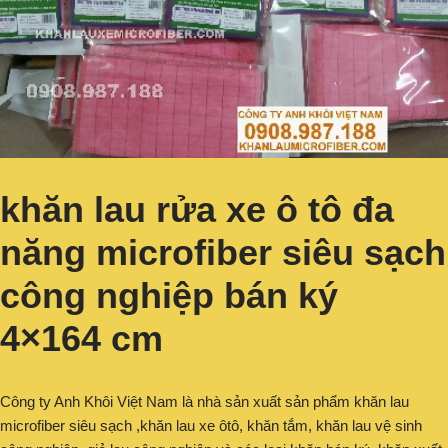
khăn lau rửa xe ô tô đa
năng microfiber siêu sạch
công nghiệp bán ký
4×164 cm
Công ty Anh Khôi Việt Nam là nhà sản xuất sản phẩm khăn lau
microfiber siêu sạch ,khăn lau xe ôtô, khăn tắm, khăn lau vệ sinh