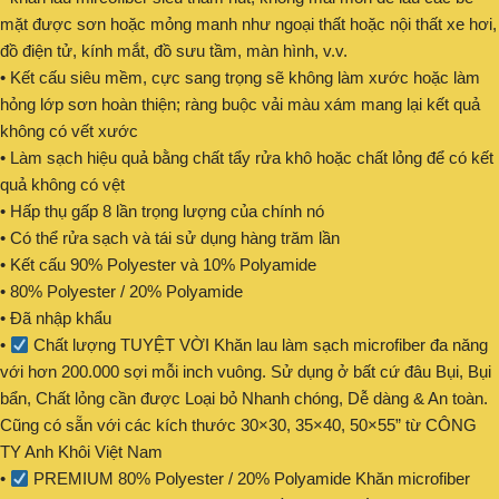
mặt được sơn hoặc mỏng manh như ngoại thất hoặc nội thất xe hơi,
đồ điện tử, kính mắt, đồ sưu tầm, màn hình, v.v.
• Kết cấu siêu mềm, cực sang trọng sẽ không làm xước hoặc làm
hỏng lớp sơn hoàn thiện; ràng buộc vải màu xám mang lại kết quả
không có vết xước
• Làm sạch hiệu quả bằng chất tẩy rửa khô hoặc chất lỏng để có kết
quả không có vệt
• Hấp thụ gấp 8 lần trọng lượng của chính nó
• Có thể rửa sạch và tái sử dụng hàng trăm lần
• Kết cấu 90% Polyester và 10% Polyamide
• 80% Polyester / 20% Polyamide
• Đã nhập khẩu
•
Chất lượng TUYỆT VỜI Khăn lau làm sạch microfiber đa năng
với hơn 200.000 sợi mỗi inch vuông. Sử dụng ở bất cứ đâu Bụi, Bụi
bẩn, Chất lỏng cần được Loại bỏ Nhanh chóng, Dễ dàng & An toàn.
Cũng có sẵn với các kích thước 30×30, 35×40, 50×55” từ CÔNG
TY Anh Khôi Việt Nam
•
PREMIUM 80% Polyester / 20% Polyamide Khăn microfiber