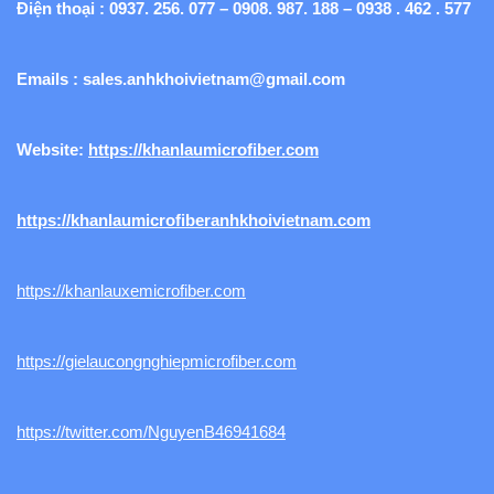
Điện thoại : 0937. 256. 077 – 0908. 987. 188 – 0938 . 462 . 577
Emails :
sales.anhkhoivietnam@gmail.com
Website:
https://khanlaumicrofiber.com
https://khanlaumicrofiberanhkhoivietnam.com
https://khanlauxemicrofiber.com
https://gielaucongnghiepmicrofiber.com
https://twitter.com/NguyenB46941684