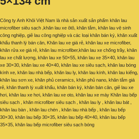
5×134 cm
Công ty Anh Khôi Việt Nam là nhà sản xuất sản phẩm khăn lau
microfiber siêu sạch ,khăn lau xe ôtô, khăn tắm, khăn lau vệ sinh
công nghiệp, giẻ lau công nghiệp và các loại khăn bán ký, khăn xuất
khẩu thanh lý bán cân, Khăn lau xe giá rẻ, khăn lau xe microfiber,
khăn rửa xe giá rẻ, khăn lau microfiber,khăn lau xe chống trầy, khăn
lau xe chất lượng, khăn lau xe 50×55, khăn lau xe 35×40, khăn lau
xe 30×30, khăn lau xe 40×40, khăn lau xe siêu sạch, khăn lau bóng
kính xe, khăn lau nhà bếp, khăn lau ly, khăn lau kính, khăn lau kiếng,
khăn lau sơn xe, khăn phủ ceramics, khăn phủ nano, khăn tắm giá
rẻ, khăn thanh lý xuất khẩu, khăn bán ký, khăn bán cân, giẻ lau xe
hơi, khăn lau xe hơi, khăn lau xe oto, khăn lau xe máy Khăn lau bếp
siêu sạch , khăn microfiber siêu sạch , khăn lau ly , khăn lau bát ,
khăn lau bàn , khăn lau chén , khăn lau nhà bếp , khăn lau bếp
30×30, khăn lau bếp 30×35, khăn lau bếp 40×40, khăn lau bếp
35×35, khăn lau bếp microfiber siêu sạch bóng