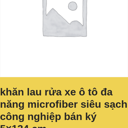
khăn lau rửa xe ô tô đa
năng microfiber siêu sạch
công nghiệp bán ký