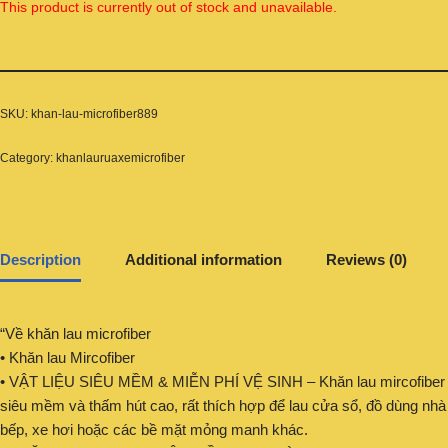
This product is currently out of stock and unavailable.
SKU:
khan-lau-microfiber889
Category:
khanlauruaxemicrofiber
Description
Additional information
Reviews (0)
“Về khăn lau microfiber
• Khăn lau Mircofiber
• VẬT LIỆU SIÊU MỀM & MIỄN PHÍ VỆ SINH – Khăn lau mircofiber
siêu mềm và thấm hút cao, rất thích hợp để lau cửa sổ, đồ dùng nhà
bếp, xe hơi hoặc các bề mặt mỏng manh khác.