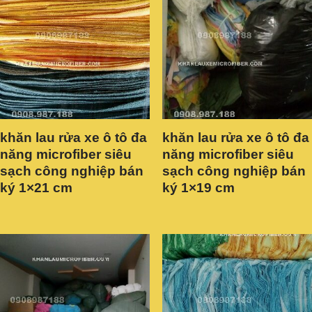
khăn lau rửa xe ô tô đa
khăn lau rửa xe ô tô đa
năng microfiber siêu
năng microfiber siêu
sạch công nghiệp bán
sạch công nghiệp bán
ký 1×21 cm
ký 1×19 cm