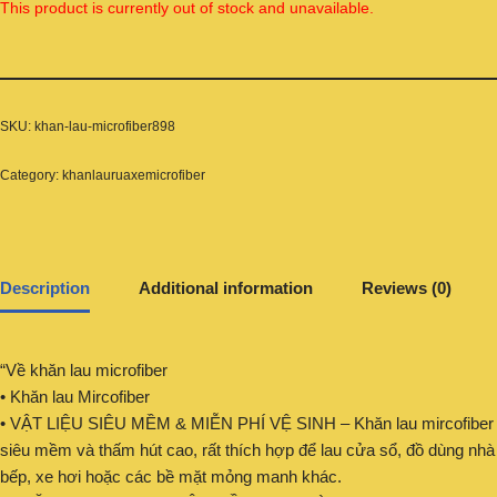
This product is currently out of stock and unavailable.
SKU:
khan-lau-microfiber898
Category:
khanlauruaxemicrofiber
Description
Additional information
Reviews (0)
“Về khăn lau microfiber
• Khăn lau Mircofiber
• VẬT LIỆU SIÊU MỀM & MIỄN PHÍ VỆ SINH – Khăn lau mircofiber
siêu mềm và thấm hút cao, rất thích hợp để lau cửa sổ, đồ dùng nhà
bếp, xe hơi hoặc các bề mặt mỏng manh khác.