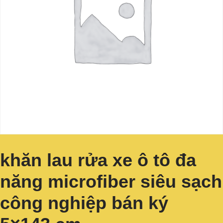
khăn lau rửa xe ô tô đa
năng microfiber siêu sạch
công nghiệp bán ký