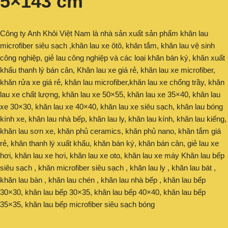
5×143 cm
Công ty Anh Khôi Việt Nam là nhà sản xuất sản phẩm khăn lau
microfiber siêu sạch ,khăn lau xe ôtô, khăn tắm, khăn lau vệ sinh
công nghiệp, giẻ lau công nghiệp và các loại khăn bán ký, khăn xuất
khẩu thanh lý bán cân, Khăn lau xe giá rẻ, khăn lau xe microfiber,
khăn rửa xe giá rẻ, khăn lau microfiber,khăn lau xe chống trầy, khăn
lau xe chất lượng, khăn lau xe 50×55, khăn lau xe 35×40, khăn lau
xe 30×30, khăn lau xe 40×40, khăn lau xe siêu sạch, khăn lau bóng
kính xe, khăn lau nhà bếp, khăn lau ly, khăn lau kính, khăn lau kiếng,
khăn lau sơn xe, khăn phủ ceramics, khăn phủ nano, khăn tắm giá
rẻ, khăn thanh lý xuất khẩu, khăn bán ký, khăn bán cân, giẻ lau xe
hơi, khăn lau xe hơi, khăn lau xe oto, khăn lau xe máy Khăn lau bếp
siêu sạch , khăn microfiber siêu sạch , khăn lau ly , khăn lau bát ,
khăn lau bàn , khăn lau chén , khăn lau nhà bếp , khăn lau bếp
30×30, khăn lau bếp 30×35, khăn lau bếp 40×40, khăn lau bếp
35×35, khăn lau bếp microfiber siêu sạch bóng