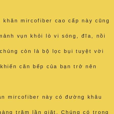
hăn mircofiber cao cấp này cũng
ảnh vụn khỏi lò vi sóng, đĩa, nồi
húng còn là bộ lọc bụi tuyệt vời
 khiến căn bếp của bạn trở nên
 mircofiber này có đường khâu
hàng trăm lần giặt. Chúng có trọng