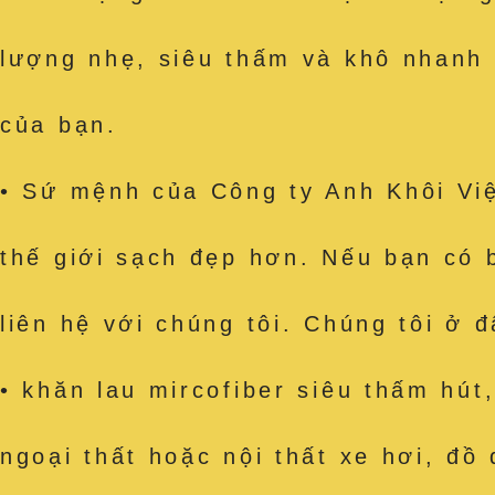
lượng nhẹ, siêu thấm và khô nhanh
của bạn.
• Sứ mệnh của Công ty Anh Khôi Việ
thế giới sạch đẹp hơn. Nếu bạn có 
liên hệ với chúng tôi. Chúng tôi ở 
• khăn lau mircofiber siêu thấm h
ngoại thất hoặc nội thất xe hơi, đồ