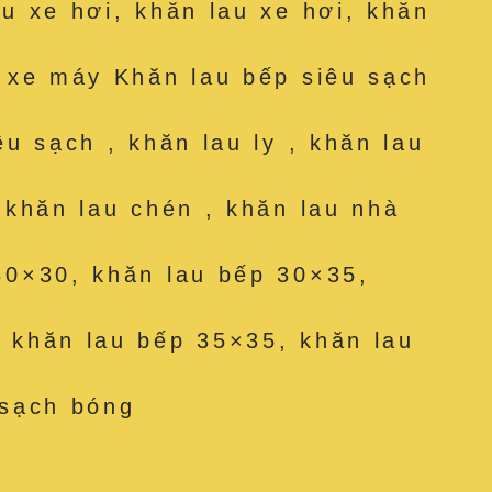
au xe hơi, khăn lau xe hơi, khăn
u xe máy Khăn lau bếp siêu sạch
êu sạch , khăn lau ly , khăn lau
, khăn lau chén , khăn lau nhà
30×30, khăn lau bếp 30×35,
 khăn lau bếp 35×35, khăn lau
 sạch bóng