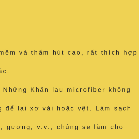
mềm và thấm hút cao, rất thích hợp
ác.
Những Khăn lau microfiber không
 để lại xơ vải hoặc vệt. Làm sạch
, gương, v.v., chúng sẽ làm cho