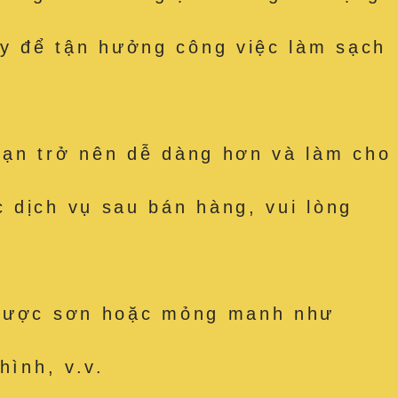
y để tận hưởng công việc làm sạch
bạn trở nên dễ dàng hơn và làm cho
 dịch vụ sau bán hàng, vui lòng
t được sơn hoặc mỏng manh như
hình, v.v.