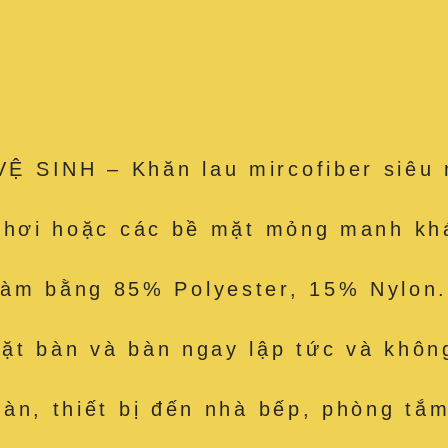
 SINH – Khăn lau mircofiber siêu 
e hơi hoặc các bề mặt mỏng manh kh
 bằng 85% Polyester, 15% Nylon. 
t bàn và bàn ngay lập tức và không
àn, thiết bị đến nhà bếp, phòng tắm