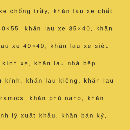
 xe chống trầy, khăn lau xe chất
50×55, khăn lau xe 35×40, khăn
lau xe 40×40, khăn lau xe siêu
 kính xe, khăn lau nhà bếp,
u kính, khăn lau kiếng, khăn lau
eramics, khăn phủ nano, khăn
anh lý xuất khẩu, khăn bán ký,