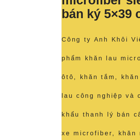
microfiber s
bán ký 5×39
Công ty Anh Khôi Vi
phẩm khăn lau micro
ôtô, khăn tắm, khăn
lau công nghiệp và 
khẩu thanh lý bán c
xe microfiber, khăn 