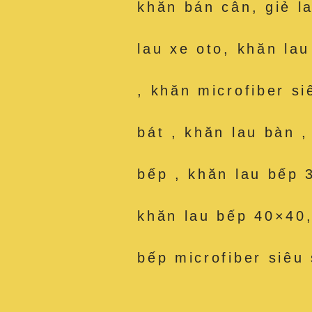
khăn bán cân, giẻ l
lau xe oto, khăn la
, khăn microfiber si
bát , khăn lau bàn 
bếp , khăn lau bếp 
khăn lau bếp 40×40,
bếp microfiber siêu