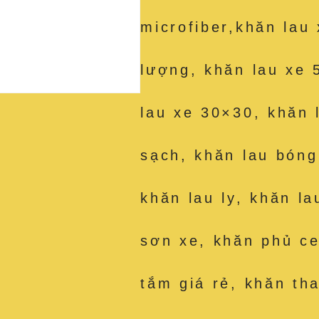
microfiber,khăn lau
lượng, khăn lau xe 
lau xe 30×30, khăn 
sạch, khăn lau bóng
khăn lau ly, khăn la
sơn xe, khăn phủ c
tắm giá rẻ, khăn th