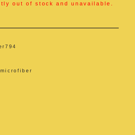
ntly out of stock and unavailable.
er794
microfiber