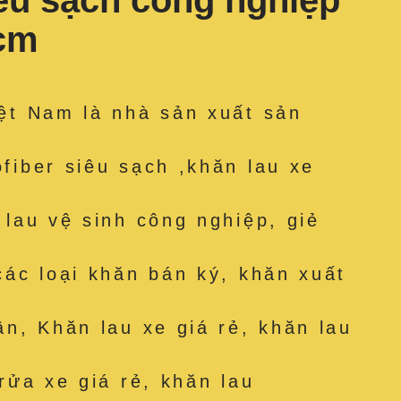
iêu sạch công nghiệp
 cm
ệt Nam là nhà sản xuất sản
fiber siêu sạch ,khăn lau xe
 lau vệ sinh công nghiệp, giẻ
các loại khăn bán ký, khăn xuất
ân, Khăn lau xe giá rẻ, khăn lau
rửa xe giá rẻ, khăn lau