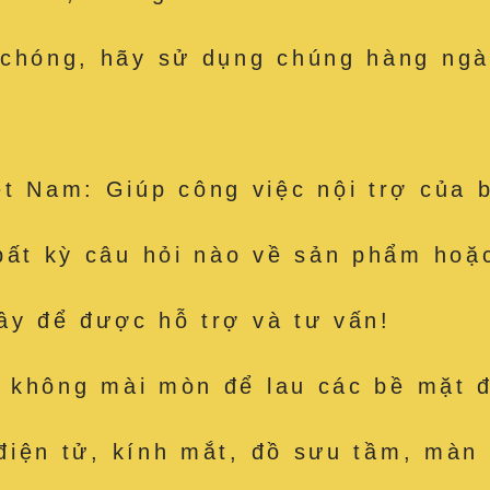
 chóng, hãy sử dụng chúng hàng ngà
t Nam: Giúp công việc nội trợ của 
bất kỳ câu hỏi nào về sản phẩm hoặc
đây để được hỗ trợ và tư vấn!
út, không mài mòn để lau các bề mặ
 điện tử, kính mắt, đồ sưu tầm, màn 