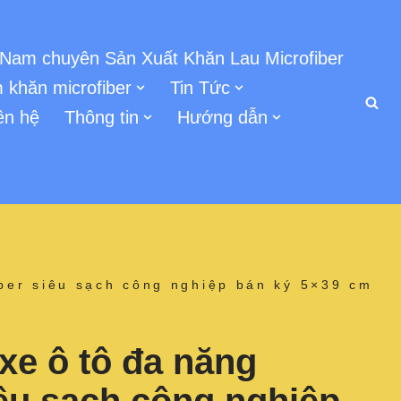
 Nam chuyên Sản Xuất Khăn Lau Microfiber
 khăn microfiber
Tin Tức
ên hệ
Thông tin
Hướng dẫn
iber siêu sạch công nghiệp bán ký 5×39 cm
xe ô tô đa năng