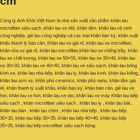
cm
Công ty Anh Khôi Việt Nam là nhà sản xuất sản phẩm khăn lau
microfiber siêu sạch ,khăn lau xe ôtô, khăn tắm, khăn lau vệ sinh
công nghiệp, giẻ lau công nghiệp và các loại khăn bán ký, khăn xuất
khẩu thanh lý bán cân, Khăn lau xe giá rẻ, khăn lau xe microfiber,
khăn rửa xe giá rẻ, khăn lau microfiber,khăn lau xe chống trầy, khăn
lau xe chất lượng, khăn lau xe 50×55, khăn lau xe 35×40, khăn lau
xe 30×30, khăn lau xe 40×40, khăn lau xe siêu sạch, khăn lau bóng
kính xe, khăn lau nhà bếp, khăn lau ly, khăn lau kính, khăn lau kiếng,
khăn lau sơn xe, khăn phủ ceramics, khăn phủ nano, khăn tắm giá
rẻ, khăn thanh lý xuất khẩu, khăn bán ký, khăn bán cân, giẻ lau xe
hơi, khăn lau xe hơi, khăn lau xe oto, khăn lau xe máy Khăn lau bếp
siêu sạch , khăn microfiber siêu sạch , khăn lau ly , khăn lau bát ,
khăn lau bàn , khăn lau chén , khăn lau nhà bếp , khăn lau bếp
30×30, khăn lau bếp 30×35, khăn lau bếp 40×40, khăn lau bếp
35×35, khăn lau bếp microfiber siêu sạch bóng