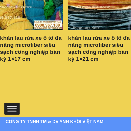
khăn lau rửa xe ô tô đa
khăn lau rửa xe ô tô đa
năng microfiber siêu
năng microfiber siêu
sạch công nghiệp bán
sạch công nghiệp bán
ký 1×17 cm
ký 1×21 cm
CÔNG TY TNHH TM & DV ANH KHÔI VIỆT NAM