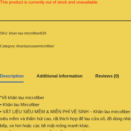
This product is currently out of stock and unavailable.
SKU:
khan-lau-microfiber829
Category:
khanlauruaxemicrofiber
Description
Additional information
Reviews (0)
“Về khăn lau microfiber
• Khăn lau Mircofiber
• VẬT LIỆU SIÊU MỀM & MIỄN PHÍ VỆ SINH – Khăn lau mircofiber
siêu mềm và thấm hút cao, rất thích hợp để lau cửa sổ, đồ dùng nhà
bếp, xe hơi hoặc các bề mặt mỏng manh khác.