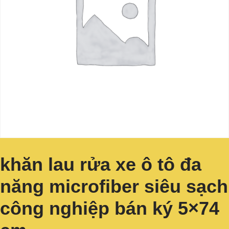
khăn lau rửa xe ô tô đa
năng microfiber siêu sạch
công nghiệp bán ký 5×74