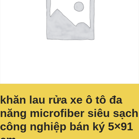
khăn lau rửa xe ô tô đa
năng microfiber siêu sạch
công nghiệp bán ký 5×91