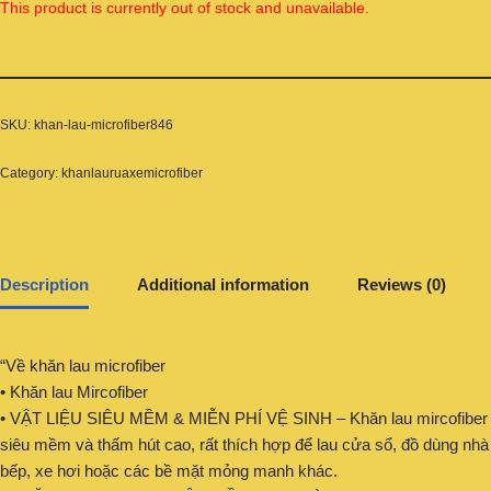
This product is currently out of stock and unavailable.
SKU:
khan-lau-microfiber846
Category:
khanlauruaxemicrofiber
Description
Additional information
Reviews (0)
“Về khăn lau microfiber
• Khăn lau Mircofiber
• VẬT LIỆU SIÊU MỀM & MIỄN PHÍ VỆ SINH – Khăn lau mircofiber
siêu mềm và thấm hút cao, rất thích hợp để lau cửa sổ, đồ dùng nhà
bếp, xe hơi hoặc các bề mặt mỏng manh khác.