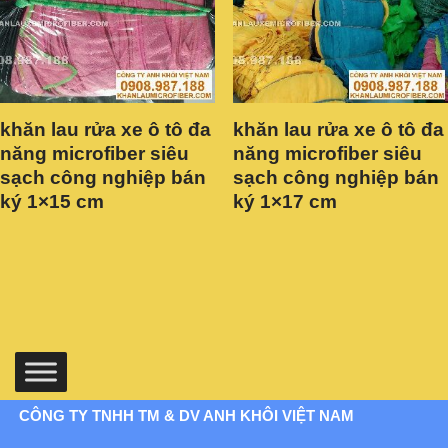
khăn lau rửa xe ô tô đa
khăn lau rửa xe ô tô đa
năng microfiber siêu
năng microfiber siêu
sạch công nghiệp bán
sạch công nghiệp bán
ký 1×15 cm
ký 1×17 cm
CÔNG TY TNHH TM & DV ANH KHÔI VIỆT NAM