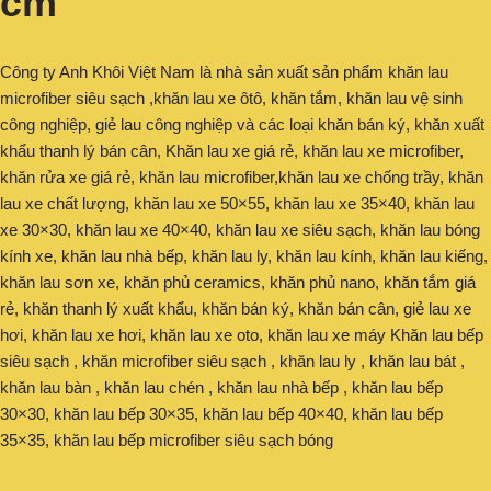
cm
Công ty Anh Khôi Việt Nam là nhà sản xuất sản phẩm khăn lau
microfiber siêu sạch ,khăn lau xe ôtô, khăn tắm, khăn lau vệ sinh
công nghiệp, giẻ lau công nghiệp và các loại khăn bán ký, khăn xuất
khẩu thanh lý bán cân, Khăn lau xe giá rẻ, khăn lau xe microfiber,
khăn rửa xe giá rẻ, khăn lau microfiber,khăn lau xe chống trầy, khăn
lau xe chất lượng, khăn lau xe 50×55, khăn lau xe 35×40, khăn lau
xe 30×30, khăn lau xe 40×40, khăn lau xe siêu sạch, khăn lau bóng
kính xe, khăn lau nhà bếp, khăn lau ly, khăn lau kính, khăn lau kiếng,
khăn lau sơn xe, khăn phủ ceramics, khăn phủ nano, khăn tắm giá
rẻ, khăn thanh lý xuất khẩu, khăn bán ký, khăn bán cân, giẻ lau xe
hơi, khăn lau xe hơi, khăn lau xe oto, khăn lau xe máy Khăn lau bếp
siêu sạch , khăn microfiber siêu sạch , khăn lau ly , khăn lau bát ,
khăn lau bàn , khăn lau chén , khăn lau nhà bếp , khăn lau bếp
30×30, khăn lau bếp 30×35, khăn lau bếp 40×40, khăn lau bếp
35×35, khăn lau bếp microfiber siêu sạch bóng