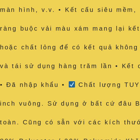
màn hình, v.v. • Kết cấu siêu mềm,
ràng buộc vải màu xám mang lại kết
hoặc chất lỏng để có kết quả không
và tái sử dụng hàng trăm lần • Kết
• Đã nhập khẩu •
Chất lượng TUYỆ
inch vuông. Sử dụng ở bất cứ đâu B
toàn. Cũng có sẵn với các kích th