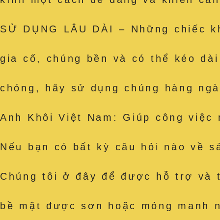
SỬ DỤNG LÂU DÀI – Những chiếc khă
gia cố, chúng bền và có thể kéo dà
chóng, hãy sử dụng chúng hàng ngà
Anh Khôi Việt Nam: Giúp công việc 
Nếu bạn có bất kỳ câu hỏi nào về sả
Chúng tôi ở đây để được hỗ trợ và 
bề mặt được sơn hoặc mỏng manh như