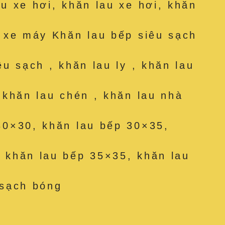
au xe hơi, khăn lau xe hơi, khăn
u xe máy Khăn lau bếp siêu sạch
êu sạch , khăn lau ly , khăn lau
, khăn lau chén , khăn lau nhà
30×30, khăn lau bếp 30×35,
 khăn lau bếp 35×35, khăn lau
 sạch bóng