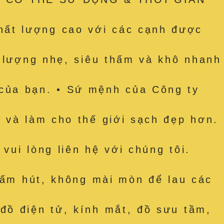
ất lượng cao với các cạnh được
g lượng nhẹ, siêu thấm và khô nhanh
của bạn. • Sứ mệnh của Công ty
 và làm cho thế giới sạch đẹp hơn.
ui lòng liên hệ với chúng tôi.
thấm hút, không mài mòn để lau các
đồ điện tử, kính mắt, đồ sưu tầm,