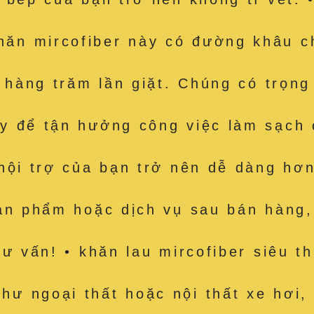
n mircofiber này có đường khâu ch
i hàng trăm lần giặt. Chúng có trọn
y để tận hưởng công việc làm sạch 
nội trợ của bạn trở nên dễ dàng hơn
n phẩm hoặc dịch vụ sau bán hàng, v
tư vấn! • khăn lau mircofiber siêu 
 ngoại thất hoặc nội thất xe hơi, 