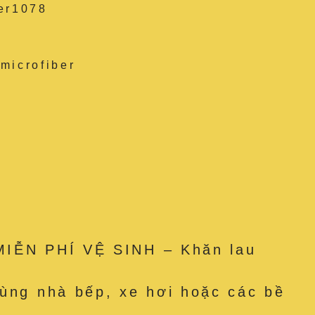
ber1078
microfiber
 MIỄN PHÍ VỆ SINH – Khăn lau
dùng nhà bếp, xe hơi hoặc các bề