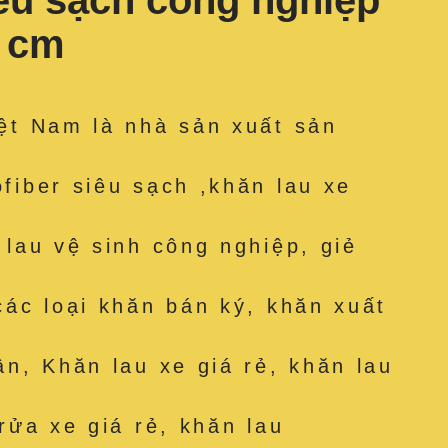
iêu sạch công nghiệp
2 cm
ệt Nam là nhà sản xuất sản
fiber siêu sạch ,khăn lau xe
 lau vệ sinh công nghiệp, giẻ
các loại khăn bán ký, khăn xuất
ân, Khăn lau xe giá rẻ, khăn lau
rửa xe giá rẻ, khăn lau