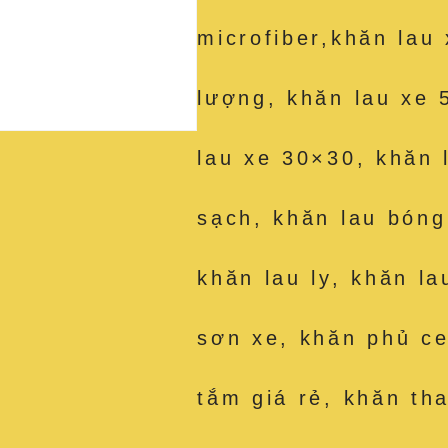
microfiber,khăn lau
lượng, khăn lau xe 
lau xe 30×30, khăn 
sạch, khăn lau bóng
khăn lau ly, khăn la
sơn xe, khăn phủ c
tắm giá rẻ, khăn th