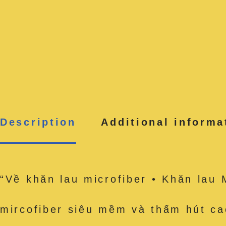
Description
Additional informa
“Về khăn lau microfiber • Khăn la
mircofiber siêu mềm và thấm hút ca