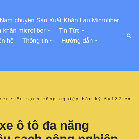
 Nam chuyên Sản Xuất Khăn Lau Microfiber
 khăn microfiber
Tin Tức
ên hệ
Thông tin
Hướng dẫn
iber siêu sạch công nghiệp bán ký 6×132 cm
xe ô tô đa năng