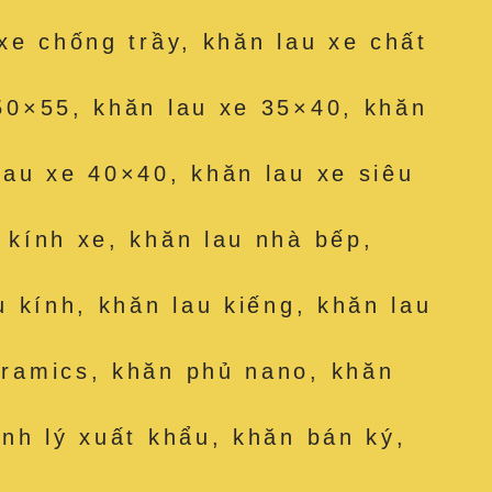
 xe chống trầy, khăn lau xe chất
50×55, khăn lau xe 35×40, khăn
lau xe 40×40, khăn lau xe siêu
 kính xe, khăn lau nhà bếp,
u kính, khăn lau kiếng, khăn lau
eramics, khăn phủ nano, khăn
anh lý xuất khẩu, khăn bán ký,