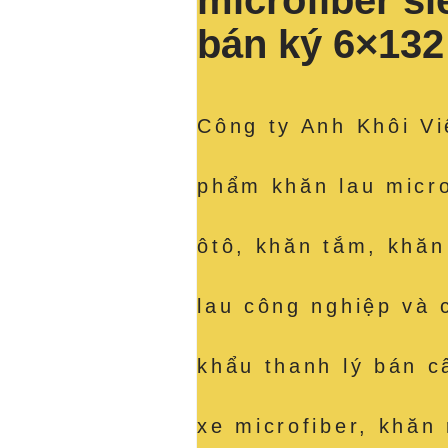
microfiber s
bán ký 6×13
Công ty Anh Khôi Vi
phẩm khăn lau micro
ôtô, khăn tắm, khăn
lau công nghiệp và 
khẩu thanh lý bán c
xe microfiber, khăn 