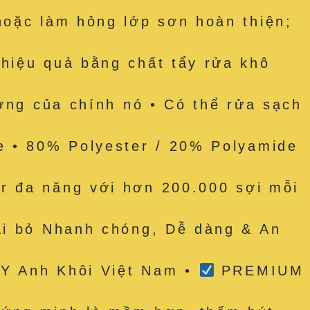
hoặc làm hỏng lớp sơn hoàn thiện;
hiệu quả bằng chất tẩy rửa khô
ượng của chính nó • Có thể rửa sạch
e • 80% Polyester / 20% Polyamide
r đa năng với hơn 200.000 sợi mỗi
ại bỏ Nhanh chóng, Dễ dàng & An
TY Anh Khôi Việt Nam •
PREMIUM