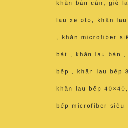
khăn bán cân, giẻ l
lau xe oto, khăn la
, khăn microfiber si
bát , khăn lau bàn 
bếp , khăn lau bếp 
khăn lau bếp 40×40,
bếp microfiber siêu