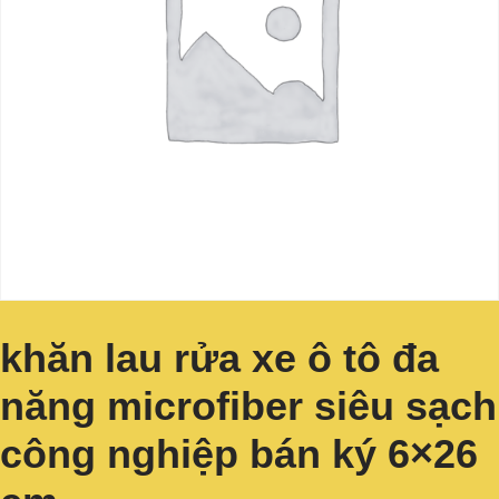
khăn lau rửa xe ô tô đa
năng microfiber siêu sạch
công nghiệp bán ký 6×26