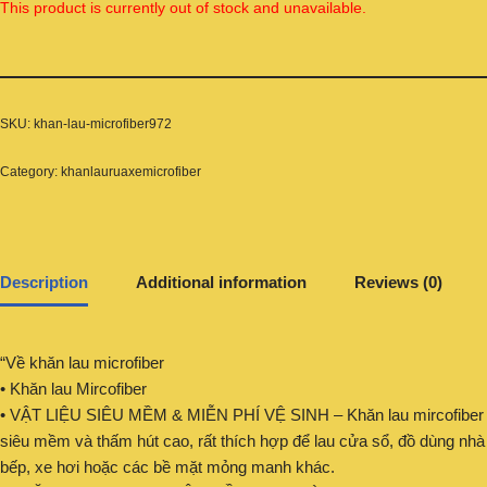
This product is currently out of stock and unavailable.
SKU:
khan-lau-microfiber972
Category:
khanlauruaxemicrofiber
Description
Additional information
Reviews (0)
“Về khăn lau microfiber
• Khăn lau Mircofiber
• VẬT LIỆU SIÊU MỀM & MIỄN PHÍ VỆ SINH – Khăn lau mircofiber
siêu mềm và thấm hút cao, rất thích hợp để lau cửa sổ, đồ dùng nhà
bếp, xe hơi hoặc các bề mặt mỏng manh khác.