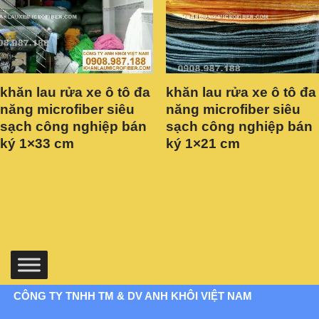
khăn lau rửa xe ô tô đa
khăn lau rửa xe ô tô đa
năng microfiber siêu
năng microfiber siêu
sạch công nghiệp bán
sạch công nghiệp bán
ký 1×33 cm
ký 1×21 cm
CÔNG TY TNHH TM & DV ANH KHÔI VIỆT NAM