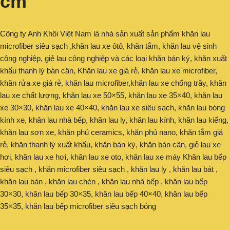
cm
Công ty Anh Khôi Việt Nam là nhà sản xuất sản phẩm khăn lau
microfiber siêu sạch ,khăn lau xe ôtô, khăn tắm, khăn lau vệ sinh
công nghiệp, giẻ lau công nghiệp và các loại khăn bán ký, khăn xuất
khẩu thanh lý bán cân, Khăn lau xe giá rẻ, khăn lau xe microfiber,
khăn rửa xe giá rẻ, khăn lau microfiber,khăn lau xe chống trầy, khăn
lau xe chất lượng, khăn lau xe 50×55, khăn lau xe 35×40, khăn lau
xe 30×30, khăn lau xe 40×40, khăn lau xe siêu sạch, khăn lau bóng
kính xe, khăn lau nhà bếp, khăn lau ly, khăn lau kính, khăn lau kiếng,
khăn lau sơn xe, khăn phủ ceramics, khăn phủ nano, khăn tắm giá
rẻ, khăn thanh lý xuất khẩu, khăn bán ký, khăn bán cân, giẻ lau xe
hơi, khăn lau xe hơi, khăn lau xe oto, khăn lau xe máy Khăn lau bếp
siêu sạch , khăn microfiber siêu sạch , khăn lau ly , khăn lau bát ,
khăn lau bàn , khăn lau chén , khăn lau nhà bếp , khăn lau bếp
30×30, khăn lau bếp 30×35, khăn lau bếp 40×40, khăn lau bếp
35×35, khăn lau bếp microfiber siêu sạch bóng