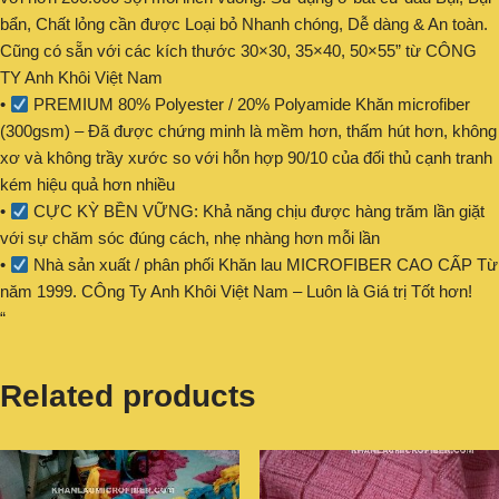
bẩn, Chất lỏng cần được Loại bỏ Nhanh chóng, Dễ dàng & An toàn.
Cũng có sẵn với các kích thước 30×30, 35×40, 50×55” từ CÔNG
TY Anh Khôi Việt Nam
•
PREMIUM 80% Polyester / 20% Polyamide Khăn microfiber
(300gsm) – Đã được chứng minh là mềm hơn, thấm hút hơn, không
xơ và không trầy xước so với hỗn hợp 90/10 của đối thủ cạnh tranh
kém hiệu quả hơn nhiều
•
CỰC KỲ BỀN VỮNG: Khả năng chịu được hàng trăm lần giặt
với sự chăm sóc đúng cách, nhẹ nhàng hơn mỗi lần
•
Nhà sản xuất / phân phối Khăn lau MICROFIBER CAO CẤP Từ
năm 1999. CÔng Ty Anh Khôi Việt Nam – Luôn là Giá trị Tốt hơn!
“
Related products