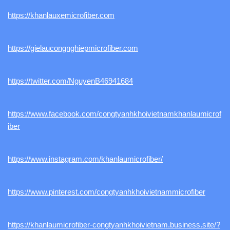
https://khanlauxemicrofiber.com
https://gielaucongnghiepmicrofiber.com
https://twitter.com/NguyenB46941684
https://www.facebook.com/congtyanhkhoivietnamkhanlaumicrof
iber
https://www.instagram.com/khanlaumicrofiber/
https://www.pinterest.com/congtyanhkhoivietnammicrofiber
https://khanlaumicrofiber-congtyanhkhoivietnam.business.site/?