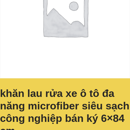
khăn lau rửa xe ô tô đa
năng microfiber siêu sạch
công nghiệp bán ký 6×84