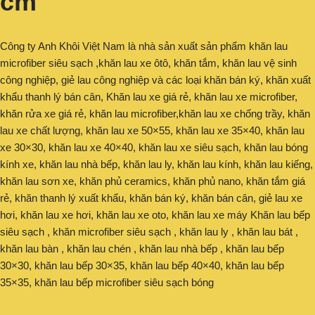
cm
Công ty Anh Khôi Việt Nam là nhà sản xuất sản phẩm khăn lau
microfiber siêu sạch ,khăn lau xe ôtô, khăn tắm, khăn lau vệ sinh
công nghiệp, giẻ lau công nghiệp và các loại khăn bán ký, khăn xuất
khẩu thanh lý bán cân, Khăn lau xe giá rẻ, khăn lau xe microfiber,
khăn rửa xe giá rẻ, khăn lau microfiber,khăn lau xe chống trầy, khăn
lau xe chất lượng, khăn lau xe 50×55, khăn lau xe 35×40, khăn lau
xe 30×30, khăn lau xe 40×40, khăn lau xe siêu sạch, khăn lau bóng
kính xe, khăn lau nhà bếp, khăn lau ly, khăn lau kính, khăn lau kiếng,
khăn lau sơn xe, khăn phủ ceramics, khăn phủ nano, khăn tắm giá
rẻ, khăn thanh lý xuất khẩu, khăn bán ký, khăn bán cân, giẻ lau xe
hơi, khăn lau xe hơi, khăn lau xe oto, khăn lau xe máy Khăn lau bếp
siêu sạch , khăn microfiber siêu sạch , khăn lau ly , khăn lau bát ,
khăn lau bàn , khăn lau chén , khăn lau nhà bếp , khăn lau bếp
30×30, khăn lau bếp 30×35, khăn lau bếp 40×40, khăn lau bếp
35×35, khăn lau bếp microfiber siêu sạch bóng