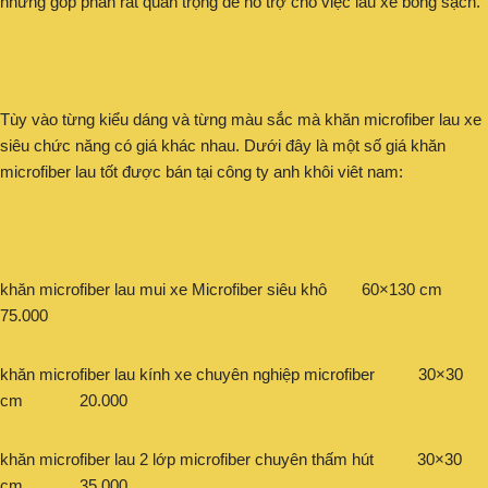
nhưng góp phần rất quan trọng để hỗ trợ cho việc lau xe bóng sạch.
Tùy vào từng kiểu dáng và từng màu sắc mà khăn microfiber lau xe
siêu chức năng có giá khác nhau. Dưới đây là một số giá khăn
microfiber lau tốt được bán tại công ty anh khôi viêt nam:
khăn microfiber lau mui xe Microfiber siêu khô 60×130 cm
75.000
khăn microfiber lau kính xe chuyên nghiệp microfiber 30×30
cm 20.000
khăn microfiber lau 2 lớp microfiber chuyên thấm hút 30×30
cm 35.000