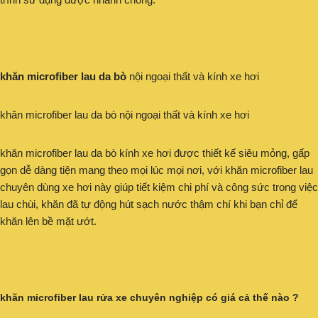
khăn microfiber lau da bò
nội ngoại thất và kính xe hơi
khăn microfiber lau da bò nội ngoại thất và kính xe hơi
khăn microfiber lau da bò kính xe hơi được thiết kế siêu mỏng, gấp
gọn dễ dàng tiện mang theo mọi lúc mọi nơi, với khăn microfiber lau
chuyên dùng xe hơi này giúp tiết kiệm chi phí và công sức trong việc
lau chùi, khăn đã tự động hút sạch nước thậm chí khi bạn chỉ để
khăn lên bề mặt ướt.
khăn microfiber lau rửa xe chuyên nghiệp có giá cả thế nào ?