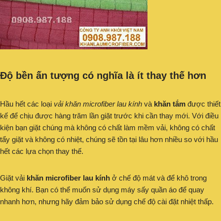
Độ bền ấn tượng có nghĩa là ít thay thế hơn
Hầu hết các loại
vải khăn microfiber lau kính
và
khăn tắm
được thiết
kế để chịu được hàng trăm lần giặt trước khi cần thay mới. Với điều
kiện bạn giặt chúng mà không có chất làm mềm vải, không có chất
tẩy giặt và không có nhiệt, chúng sẽ tồn tại lâu hơn nhiều so với hầu
hết các lựa chọn thay thế.
Giặt vải
khăn microfiber lau kính
ở chế độ mát và để khô trong
không khí. Bạn có thể muốn sử dụng máy sấy quần áo để quay
nhanh hơn, nhưng hãy đảm bảo sử dụng chế độ cài đặt nhiệt thấp.