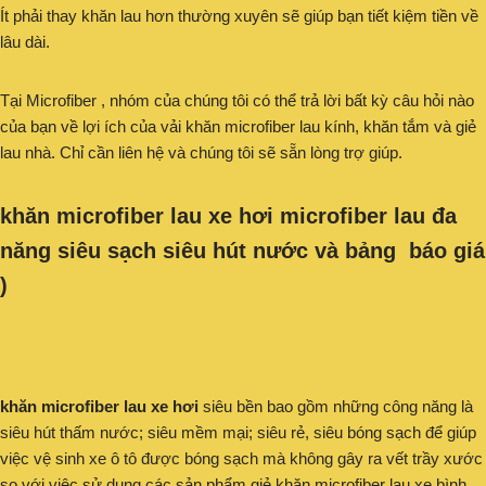
Ít phải thay khăn lau hơn thường xuyên sẽ giúp bạn tiết kiệm tiền về
lâu dài.
Tại Microfiber , nhóm của chúng tôi có thể trả lời bất kỳ câu hỏi nào
của bạn về lợi ích của vải khăn microfiber lau kính, khăn tắm và giẻ
lau nhà. Chỉ cần liên hệ và chúng tôi sẽ sẵn lòng trợ giúp.
khăn microfiber lau xe hơi microfiber lau đa
năng siêu sạch siêu hút nước và bảng báo giá
)
khăn microfiber lau xe hơi
siêu bền bao gồm những công năng là
siêu hút thấm nước; siêu mềm mại; siêu rẻ, siêu bóng sạch để giúp
việc vệ sinh xe ô tô được bóng sạch mà không gây ra vết trầy xước
so với việc sử dụng các sản phẩm giẻ khăn microfiber lau xe bình