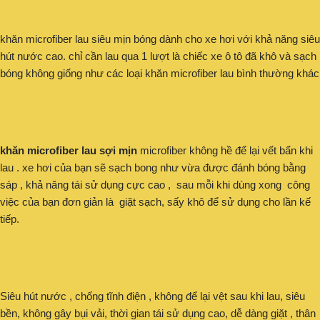
khăn microfiber lau siêu mịn bóng dành cho xe hơi với khả năng siêu
hút nước cao. chỉ cần lau qua 1 lượt là chiếc xe ô tô đã khô và sạch
bóng không giống như các loại khăn microfiber lau bình thường khác
khăn microfiber lau sợi mịn
microfiber không hề để lại vết bẩn khi
lau . xe hơi của bạn sẽ sạch bong như vừa được đánh bóng bằng
sáp , khả năng tái sử dụng cực cao , sau mỗi khi dùng xong công
việc của bạn đơn giản là giặt sạch, sấy khô để sử dụng cho lần kế
tiếp.
Siêu hút nước , chống tĩnh điện , không để lại vệt sau khi lau, siêu
bền, không gây bụi vải, thời gian tái sử dụng cao, dễ dàng giặt , thân