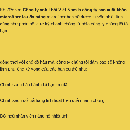
Khi đến với
Công ty anh khôi Việt Nam
là
công ty sản xuất khăn
microfiber lau đa năng
microfiber bạn sẽ được tư vấn nhiệt tình
cũng như phản hồi cực kỳ nhanh chóng từ phía công ty chúng tôi tới
bạn.
đông thời với chế độ hậu mãi công ty chúng tôi đảm bảo sẽ không
làm phụ lòng kỳ vọng của các bạn cụ thể như:
Chính sách bảo hành dài hạn ưu đãi.
Chính sách đổi trả hàng linh hoạt hiệu quả nhanh chóng.
Đội ngũ nhân viên năng nổ nhiệt tình.