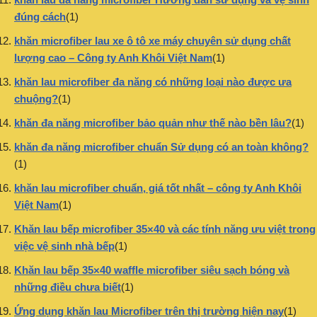
đúng cách
(1)
khăn microfiber lau xe ô tô xe máy chuyên sử dụng chất
lượng cao – Công ty Anh Khôi Việt Nam
(1)
khăn lau microfiber đa năng có những loại nào được ưa
chuộng?
(1)
khăn đa năng microfiber bảo quản như thế nào bền lâu?
(1)
khăn đa năng microfiber chuẩn Sử dụng có an toàn không?
(1)
khăn lau microfiber chuẩn, giá tốt nhất – công ty Anh Khôi
Việt Nam
(1)
Khăn lau bếp microfiber 35×40 và các tính năng ưu việt trong
việc vệ sinh nhà bếp
(1)
Khăn lau bếp 35×40 waffle microfiber siêu sạch bóng và
những điều chưa biết
(1)
Ứng dụng khăn lau Microfiber trên thị trường hiện nay
(1)