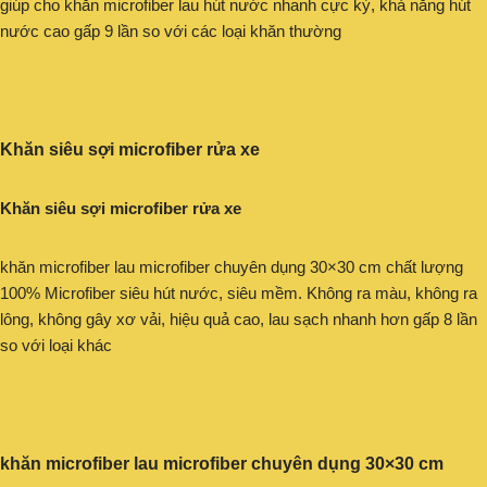
giúp cho khăn microfiber lau hút nước nhanh cực kỳ, khả năng hút
nước cao gấp 9 lần so với các loại khăn thường
Khăn siêu sợi microfiber rửa xe
Khăn siêu sợi microfiber rửa xe
khăn microfiber lau microfiber chuyên dụng 30×30 cm chất lượng
100% Microfiber siêu hút nước, siêu mềm. Không ra màu, không ra
lông, không gây xơ vải, hiệu quả cao, lau sạch nhanh hơn gấp 8 lần
so với loại khác
khăn microfiber lau microfiber chuyên dụng 30×30 cm