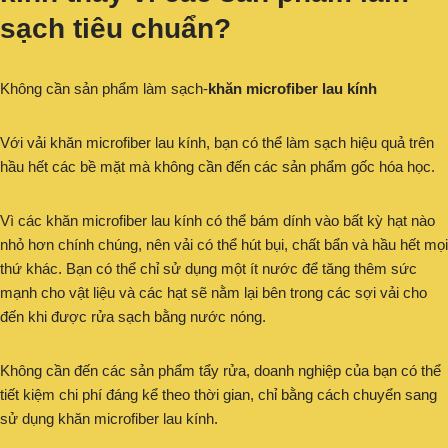
sạch tiêu chuẩn?
Không cần sản phẩm làm sạch-
khăn microfiber lau kính
Với vải khăn microfiber lau kính, bạn có thể làm sạch hiệu quả trên
hầu hết các bề mặt mà không cần đến các sản phẩm gốc hóa học.
Vì các khăn microfiber lau kính có thể bám dính vào bất kỳ hạt nào
nhỏ hơn chính chúng, nên vải có thể hút bụi, chất bẩn và hầu hết mọi
thứ khác. Bạn có thể chỉ sử dụng một ít nước để tăng thêm sức
mạnh cho vật liệu và các hạt sẽ nằm lại bên trong các sợi vải cho
đến khi được rửa sạch bằng nước nóng.
Không cần đến các sản phẩm tẩy rửa, doanh nghiệp của bạn có thể
tiết kiệm chi phí đáng kể theo thời gian, chỉ bằng cách chuyển sang
sử dụng khăn microfiber lau kính.