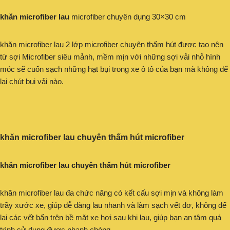
khăn microfiber lau
microfiber chuyên dụng 30×30 cm
khăn microfiber lau 2 lớp microfiber chuyên thấm hút được tạo nên
từ sợi Microfiber siêu mảnh, mềm mịn với những sợi vải nhỏ hình
móc sẽ cuốn sạch những hạt bụi trong xe ô tô của bạn mà không để
lại chút bụi vải nào.
khăn microfiber lau chuyên thấm hút microfiber
khăn microfiber lau chuyên thấm hút microfiber
khăn microfiber lau đa chức năng có kết cấu sợi mịn và không làm
trầy xước xe, giúp dễ dàng lau nhanh và làm sạch vết dơ, không để
lại các vết bẩn trên bề mặt xe hơi sau khi lau, giúp bạn an tâm quá
trình sử dụng được nhanh chóng.