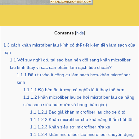
Contents
[
hide
]
1
3 cách khăn microfiber lau kính có thể tiết kiệm tiền làm sạch của
bạn
1.1
Với suy nghĩ đó, tại sao bạn nên đổi sang khăn microfiber
lau kính thay vì các sản phẩm làm sạch tiêu chuẩn?
1.1.1
Đầu tư vào ít công cụ làm sạch hơn-khăn microfiber
kính
1.1.1.1
Độ bền ấn tượng có nghĩa là ít thay thế hơn
1.1.1.2
khăn microfiber lau xe hơi microfiber lau đa năng
siêu sạch siêu hút nước và bảng báo giá )
1.1.1.2.1
Báo giá khăn microfiber lau cho xe ô tô
1.1.1.2.2
Khăn microfiber cho khả năng thấm hút tốt
1.1.1.2.3
Khăn siêu sợi microfiber rửa xe
1.1.1.2.4
khăn microfiber lau microfiber chuyên dụng