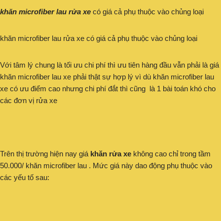
khăn microfiber lau rửa xe
có giá cả phụ thuộc vào chủng loại
khăn microfiber lau rửa xe có giá cả phụ thuộc vào chủng loại
Với tâm lý chung là tối ưu chi phí thì ưu tiên hàng đầu vẫn phải là giá
khăn microfiber lau xe phải thật sự hợp lý vì dù khăn microfiber lau
xe có ưu điểm cao nhưng chi phí đắt thì cũng là 1 bài toán khó cho
các đơn vị rửa xe
Trên thị trường hiện nay giá
khăn rửa xe
không cao chỉ trong tầm
50.000/ khăn microfiber lau . Mức giá này dao động phụ thuộc vào
các yếu tố sau: