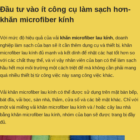
Đầu tư vào ít công cụ làm sạch hơn-
khăn microfiber kính
Với mức độ hiệu quả của vải
khăn microfiber lau kính
, doanh
nghiệp làm sạch của bạn sẽ ít cần thêm dụng cụ và thiết bị. khăn
microfiber lau kính đủ mạnh và kết dính để nhặt các hạt tốt hơn so
với các chất thay thế, và vì vậy nhân viên của bạn có thể làm sạch
hầu hết mọi môi trường một cách triệt để mà không cần phải mang
quá nhiều thiết bị từ công việc này sang công việc khác.
Vải khăn microfiber lau kính có thể được sử dụng trên mặt bàn bếp,
bát đĩa, vải bọc, sàn nhà, thảm, cửa sổ và các bề mặt khác. Chỉ với
một vài miếng vải khăn microfiber lau kính và / hoặc cây lau nhà
bằng khăn microfiber lau kính, nhóm của bạn sẽ được trang bị đầy
đủ.