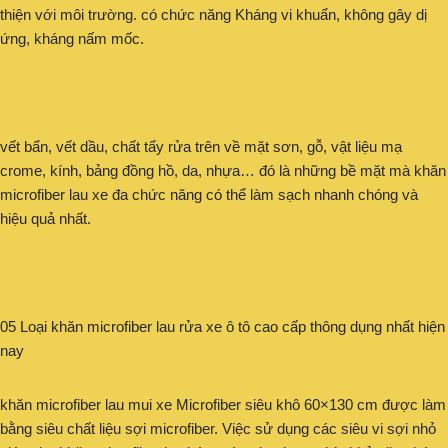
thiện với môi trường. có chức năng Kháng vi khuẩn, không gây dị
ứng, kháng nấm mốc.
vết bẩn, vết dầu, chất tẩy rửa trên về mặt sơn, gỗ, vật liệu mạ
crome, kính, bảng đồng hồ, da, nhựa… đó là những bề mặt mà khăn
microfiber lau xe đa chức năng có thể làm sạch nhanh chóng và
hiệu quả nhất.
05 Loại khăn microfiber lau rửa xe ô tô cao cấp thông dụng nhất hiện
nay
khăn microfiber lau mui xe Microfiber siêu khô 60×130 cm được làm
bằng siêu chất liệu sợi microfiber. Việc sử dụng các siêu vi sợi nhỏ