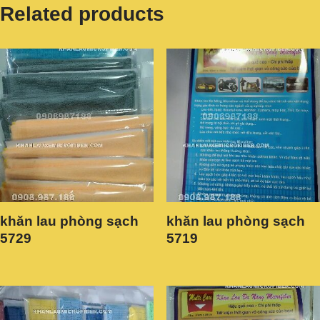
Related products
khăn lau phòng sạch
khăn lau phòng sạch
5729
5719