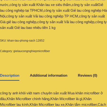
nước,công ty sản xuất Khăn lau xe siêu thấm,công ty sản xuấtGiẻ
lau công nghiệp tại TPHCM,công ty sản xuất Giẻ lau công nghiệp Hà
Nội,công ty sản xuất Vải lau công nghiệp TP HCM,công ty sản xuất
Giá giẻ lau công nghiệp,công ty sản xuất Vải lau công nghiệp,công ty
sản xuất Giẻ lau bao nhiêu tiền 1 kg
SKU:
khan-lau-phong-sach 12852
Category:
gielaucongnghiepmicrofiber
Description
Additional information
Reviews (0)
công ty anh khôi việt nam chuyên sản xuất Mua khăn microfiber ở
đâu,Khăn Microfiber chính hãng,Khăn Microfiber là gì,Khăn
Microfiber lau kính,Khăn Microfiber lau xe,Khăn tắm microfiber,Cách