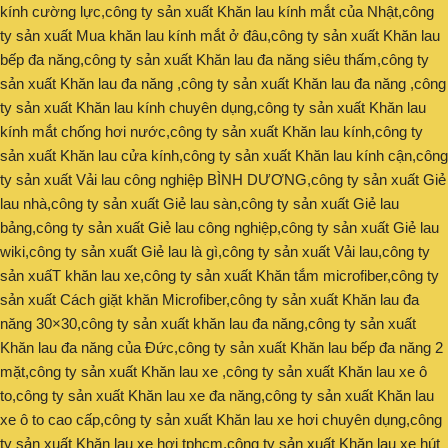
kính cường lực,công ty sản xuất Khăn lau kính mắt của Nhật,công
ty sản xuất Mua khăn lau kính mắt ở đâu,công ty sản xuất Khăn lau
bếp đa năng,công ty sản xuất Khăn lau đa năng siêu thấm,công ty
sản xuất Khăn lau đa năng ,công ty sản xuất Khăn lau đa năng ,công
ty sản xuất Khăn lau kính chuyên dụng,công ty sản xuất Khăn lau
kính mắt chống hơi nước,công ty sản xuất Khăn lau kính,công ty
sản xuất Khăn lau cửa kính,công ty sản xuất Khăn lau kính cận,công
ty sản xuất Vải lau công nghiệp BÌNH DƯƠNG,công ty sản xuất Giẻ
lau nhà,công ty sản xuất Giẻ lau sàn,công ty sản xuất Giẻ lau
bảng,công ty sản xuất Giẻ lau công nghiệp,công ty sản xuất Giẻ lau
wiki,công ty sản xuất Giẻ lau là gì,công ty sản xuất Vải lau,công ty
sản xuấT khăn lau xe,công ty sản xuất Khăn tắm microfiber,công ty
sản xuất Cách giặt khăn Microfiber,công ty sản xuất Khăn lau đa
năng 30×30,công ty sản xuất khăn lau đa năng,công ty sản xuất
Khăn lau đa năng của Đức,công ty sản xuất Khăn lau bếp đa năng 2
mặt,công ty sản xuất Khăn lau xe ,công ty sản xuất Khăn lau xe ô
to,công ty sản xuất Khăn lau xe đa năng,công ty sản xuất Khăn lau
xe ô to cao cấp,công ty sản xuất Khăn lau xe hơi chuyên dụng,công
ty sản xuất Khăn lau xe hơi tphcm,công ty sản xuất Khăn lau xe hút