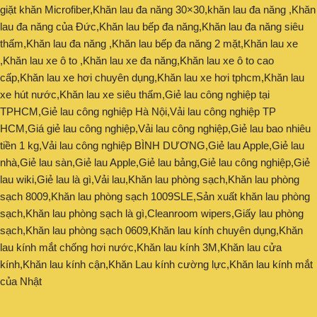
giặt khăn Microfiber,Khăn lau đa năng 30×30,khăn lau đa năng ,Khăn
lau đa năng của Đức,Khăn lau bếp đa năng,Khăn lau đa năng siêu
thấm,Khăn lau đa năng ,Khăn lau bếp đa năng 2 mặt,Khăn lau xe
,Khăn lau xe ô to ,Khăn lau xe đa năng,Khăn lau xe ô to cao
cấp,Khăn lau xe hơi chuyên dụng,Khăn lau xe hơi tphcm,Khăn lau
xe hút nước,Khăn lau xe siêu thấm,Giẻ lau công nghiệp tại
TPHCM,Giẻ lau công nghiệp Hà Nội,Vải lau công nghiệp TP
HCM,Giá giẻ lau công nghiệp,Vải lau công nghiệp,Giẻ lau bao nhiêu
tiền 1 kg,Vải lau công nghiệp BÌNH DƯƠNG,Giẻ lau Apple,Giẻ lau
nhà,Giẻ lau sàn,Giẻ lau Apple,Giẻ lau bảng,Giẻ lau công nghiệp,Giẻ
lau wiki,Giẻ lau là gì,Vải lau,Khăn lau phòng sạch,Khăn lau phòng
sạch 8009,Khăn lau phòng sạch 1009SLE,Sản xuất khăn lau phòng
sạch,Khăn lau phòng sạch là gì,Cleanroom wipers,Giấy lau phòng
sạch,Khăn lau phòng sạch 0609,Khăn lau kính chuyên dụng,Khăn
lau kính mắt chống hơi nước,Khăn lau kính 3M,Khăn lau cửa
kính,Khăn lau kính cận,Khăn Lau kính cường lực,Khăn lau kính mắt
của Nhật