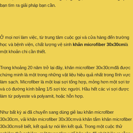
bạn tìm ra giải pháp bạn cần.
Ở mọi nơi làm việc, từ trung tâm cuộc gọi và cửa hàng đến trường
học và bệnh viện, chất lượng vệ sinh
khăn microfiber 30x30cm
là
một khoản chi cần thiết.
Trong khoảng 20 năm trở lại đây, khăn microfiber 30x30cmđã được
chứng minh là một trong những vật liệu hiệu quả nhất trong lĩnh vực
làm sạch. Microfiber là một loại sợi tổng hợp, mỏng hơn một sợi tơ
và có đường kính bằng 1/5 sợi tóc người. Hầu hết các vi sợi được
làm từ polyeste và polyamit, hoặc hỗn hợp.
Như bất kỳ ai đã chuyển sang dùng giẻ lau khăn microfiber
30x30cm, vải khăn microfiber 30x30cmvà khăn tắm khăn microfiber
30x30cmsẽ biết, kết quả tự nói lên kết quả. Trong một cuộc thử