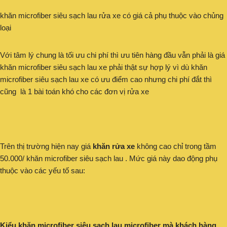
khăn microfiber siêu sạch lau rửa xe có giá cả phụ thuộc vào chủng
loại
Với tâm lý chung là tối ưu chi phí thì ưu tiên hàng đầu vẫn phải là giá
khăn microfiber siêu sạch lau xe phải thật sự hợp lý vì dù khăn
microfiber siêu sạch lau xe có ưu điểm cao nhưng chi phí đắt thì
cũng là 1 bài toán khó cho các đơn vị rửa xe
Trên thị trường hiện nay giá
khăn rửa xe
không cao chỉ trong tầm
50.000/ khăn microfiber siêu sạch lau . Mức giá này dao động phụ
thuộc vào các yếu tố sau:
Kiểu khăn microfiber siêu sạch lau microfiber mà khách hàng