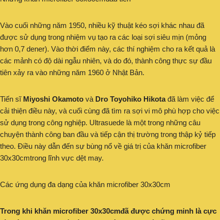
Vào cuối những năm 1950, nhiều kỹ thuật kéo sợi khác nhau đã
được sử dụng trong nhiệm vụ tạo ra các loại sợi siêu mịn (mỏng
hơn 0,7 dener). Vào thời điểm này, các thí nghiệm cho ra kết quả là
các mảnh có độ dài ngẫu nhiên, và do đó, thành công thực sự đầu
tiên xảy ra vào những năm 1960 ở Nhật Bản.
Tiến sĩ
Miyoshi Okamoto
và
Dro Toyohiko Hikota
đã làm việc để
cải thiện điều này, và cuối cùng đã tìm ra sợi vi mô phù hợp cho việc
sử dụng trong công nghiệp. Ultrasuede là một trong những câu
chuyện thành công ban đầu và tiếp cận thị trường trong thập kỷ tiếp
theo. Điều này dẫn đến sự bùng nổ về giá trị của khăn microfiber
30x30cmtrong lĩnh vực dệt may.
Các ứng dụng đa dạng của khăn microfiber 30x30cm
Trong khi khăn microfiber 30x30cmđã được chứng minh là cực