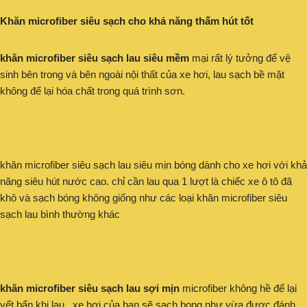
Khăn microfiber siêu sạch cho khả năng thấm hút tốt
khăn microfiber siêu sạch lau siêu mềm
mại rất lý tưởng để vệ
sinh bên trong và bên ngoài nội thất của xe hơi, lau sạch bề mặt
không để lại hóa chất trong quá trình sơn.
khăn microfiber siêu sạch lau siêu mịn bóng dành cho xe hơi với khả
năng siêu hút nước cao. chỉ cần lau qua 1 lượt là chiếc xe ô tô đã
khô và sạch bóng không giống như các loại khăn microfiber siêu
sạch lau bình thường khác
khăn microfiber siêu sạch lau sợi mịn
microfiber không hề để lại
vết bẩn khi lau . xe hơi của bạn sẽ sạch bong như vừa được đánh