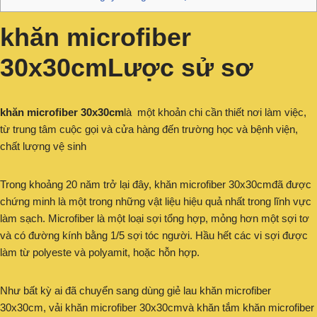
khăn microfiber
30x30cmLược sử sơ
khăn microfiber 30x30cm
là một khoản chi cần thiết nơi làm việc,
từ trung tâm cuộc gọi và cửa hàng đến trường học và bệnh viện,
chất lượng vệ sinh
Trong khoảng 20 năm trở lại đây, khăn microfiber 30x30cmđã được
chứng minh là một trong những vật liệu hiệu quả nhất trong lĩnh vực
làm sạch. Microfiber là một loại sợi tổng hợp, mỏng hơn một sợi tơ
và có đường kính bằng 1/5 sợi tóc người. Hầu hết các vi sợi được
làm từ polyeste và polyamit, hoặc hỗn hợp.
Như bất kỳ ai đã chuyển sang dùng giẻ lau khăn microfiber
30x30cm, vải khăn microfiber 30x30cmvà khăn tắm khăn microfiber