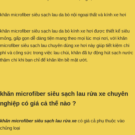
khăn microfiber siêu sạch lau da bò nội ngoại thất và kính xe hơi
khăn microfiber siêu sạch lau da bò kính xe hơi được thiết kế siêu
mỏng, gấp gọn dễ dàng tiện mang theo mọi lúc mọi nơi, với khăn
microfiber siêu sạch lau chuyên dùng xe hơi này giúp tiết kiệm chi
phí và công sức trong việc lau chùi, khăn đã tự động hút sạch nước
thậm chí khi bạn chỉ để khăn lên bề mặt ướt.
khăn microfiber siêu sạch lau rửa xe chuyên
nghiệp có giá cả thế nào ?
khăn microfiber siêu sạch lau rửa xe
có giá cả phụ thuộc vào
chủng loại