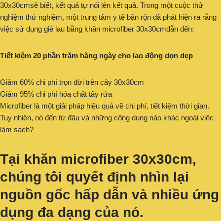
30x30cmsẽ biết, kết quả tự nói lên kết quả. Trong một cuộc thử
nghiệm thử nghiệm, một trung tâm y tế bận rộn đã phát hiện ra rằng
việc sử dụng giẻ lau bằng khăn microfiber 30x30cmdẫn đến:
Tiết kiệm 20 phần trăm hàng ngày cho lao động dọn dẹp
Giảm 60% chi phí trọn đời trên cây 30x30cm
Giảm 95% chi phí hóa chất tẩy rửa
Microfiber là một giải pháp hiệu quả về chi phí, tiết kiệm thời gian.
Tuy nhiên, nó đến từ đâu và những công dụng nào khác ngoài việc
làm sạch?
Tại khăn microfiber 30x30cm,
chúng tôi quyết định nhìn lại
nguồn gốc hấp dẫn và nhiều ứng
dụng đa dạng của nó.