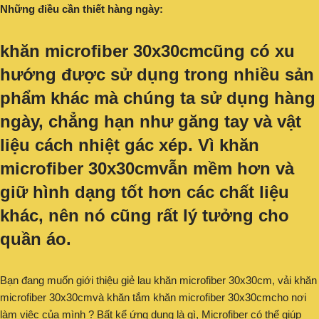
Những điều cần thiết hàng ngày:
khăn microfiber 30x30cmcũng có xu
hướng được sử dụng trong nhiều sản
phẩm khác mà chúng ta sử dụng hàng
ngày, chẳng hạn như găng tay và vật
liệu cách nhiệt gác xép. Vì khăn
microfiber 30x30cmvẫn mềm hơn và
giữ hình dạng tốt hơn các chất liệu
khác, nên nó cũng rất lý tưởng cho
quần áo.
Bạn đang muốn giới thiệu giẻ lau khăn microfiber 30x30cm, vải khăn
microfiber 30x30cmvà khăn tắm khăn microfiber 30x30cmcho nơi
làm việc của mình ? Bất kể ứng dụng là gì, Microfiber có thể giúp