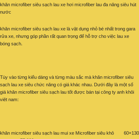
khăn microfiber siêu sạch lau xe hơi microfiber lau đa năng siêu hút
nước
khăn microfiber siêu sạch lau xe là vật dụng nhỏ bé nhất trong gara
rửa xe, nhưng góp phần rất quan trọng để hỗ trợ cho việc lau xe
bóng sạch.
Tùy vào từng kiểu dáng và từng màu sắc mà khăn microfiber siêu
sạch lau xe siêu chức năng có giá khác nhau. Dưới đây là một số
giá khăn microfiber siêu sạch lau tốt được bán tại công ty anh khôi
viêt nam:
khăn microfiber siêu sạch lau mui xe Microfiber siêu khô 60×130