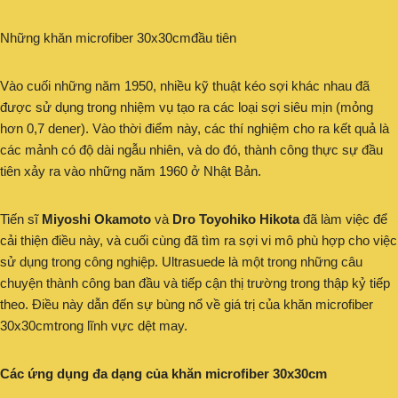
Những khăn microfiber 30x30cmđầu tiên
Vào cuối những năm 1950, nhiều kỹ thuật kéo sợi khác nhau đã
được sử dụng trong nhiệm vụ tạo ra các loại sợi siêu mịn (mỏng
hơn 0,7 dener). Vào thời điểm này, các thí nghiệm cho ra kết quả là
các mảnh có độ dài ngẫu nhiên, và do đó, thành công thực sự đầu
tiên xảy ra vào những năm 1960 ở Nhật Bản.
Tiến sĩ
Miyoshi Okamoto
và
Dro Toyohiko Hikota
đã làm việc để
cải thiện điều này, và cuối cùng đã tìm ra sợi vi mô phù hợp cho việc
sử dụng trong công nghiệp. Ultrasuede là một trong những câu
chuyện thành công ban đầu và tiếp cận thị trường trong thập kỷ tiếp
theo. Điều này dẫn đến sự bùng nổ về giá trị của khăn microfiber
30x30cmtrong lĩnh vực dệt may.
Các ứng dụng đa dạng của khăn microfiber 30x30cm