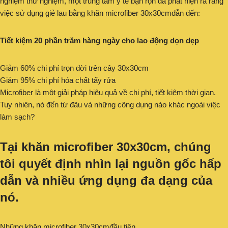
nghiệm thử nghiệm, một trung tâm y tế bận rộn đã phát hiện ra rằng
việc sử dụng giẻ lau bằng khăn microfiber 30x30cmdẫn đến:
Tiết kiệm 20 phần trăm hàng ngày cho lao động dọn dẹp
Giảm 60% chi phí trọn đời trên cây 30x30cm
Giảm 95% chi phí hóa chất tẩy rửa
Microfiber là một giải pháp hiệu quả về chi phí, tiết kiệm thời gian.
Tuy nhiên, nó đến từ đâu và những công dụng nào khác ngoài việc
làm sạch?
Tại khăn microfiber 30x30cm, chúng
tôi quyết định nhìn lại nguồn gốc hấp
dẫn và nhiều ứng dụng đa dạng của
nó.
Những khăn microfiber 30x30cmđầu tiên