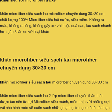
Khăn siêu sợi microfiber rửa xe
khăn microfiber siêu sạch lau microfiber chuyên dụng 30×30 cm
chất lượng 100% Microfiber siêu hút nước, siêu mềm. Không ra
màu, không ra lông, không gây xơ vải, hiệu quả cao, lau sạch nhanh
hơn gấp 8 lần so với loại khác
khăn microfiber siêu sạch lau microfiber
chuyên dụng 30×30 cm
khăn microfiber siêu sạch lau
microfiber chuyên dụng 30×30 cm
khăn microfiber siêu sạch lau 2 lớp microfiber chuyên thấm hút
được tạo nên từ sợi Microfiber siêu mảnh, mềm mịn với những sợi
vải nhỏ hình móc sẽ cuốn sạch những hạt bụi trong xe ô tô của bạn