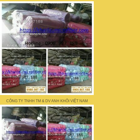
CÔNG TY TNHH TM & DV ANH KHÔI VIỆT NAM