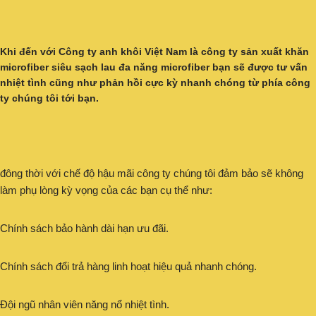
Khi đến với
Công ty anh khôi Việt Nam
là
công ty sản xuất khăn
microfiber siêu sạch lau đa năng
microfiber bạn sẽ được tư vấn
nhiệt tình cũng như phản hồi cực kỳ nhanh chóng từ phía công
ty chúng tôi tới bạn.
đông thời với chế độ hậu mãi công ty chúng tôi đảm bảo sẽ không
làm phụ lòng kỳ vọng của các bạn cụ thể như:
Chính sách bảo hành dài hạn ưu đãi.
Chính sách đổi trả hàng linh hoạt hiệu quả nhanh chóng.
Đội ngũ nhân viên năng nổ nhiệt tình.