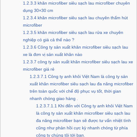
1.2.3.3
khăn microfiber siêu sạch lau microfiber chuyên
dụng 30×30 cm
1.2.3.4
khăn microfiber siêu sạch lau chuyên thấm hút
microfiber
1.2.3.5
khăn microfiber siêu sạch lau rửa xe chuyên
nghiệp có giá cả thế nào ?
1.2.3.6
Công ty sản xuất khăn microfiber siêu sạch lau
xe là đơn vị sản xuất khăn nào
1.2.3.7
công ty sản xuất khăn microfiber siêu sạch lau xe
microfiber giá rẻ
1.2.3.7.1
Công ty anh khôi Việt Nam là công ty sản
xuất khăn microfiber siêu sạch lau đa năng microfiber
trên toàn quốc với chế độ phục vụ tốt, thời gian
nhanh chóng giao hàng .
1.2.3.7.1.1
Khi đến với Công ty anh khôi Việt Nam
là công ty sản xuất khăn microfiber siêu sạch lau
đa năng microfiber bạn sẽ được tư vấn nhiệt tình
cũng như phản hồi cực kỳ nhanh chóng từ phía
công ty chúng tôi tới bạn.