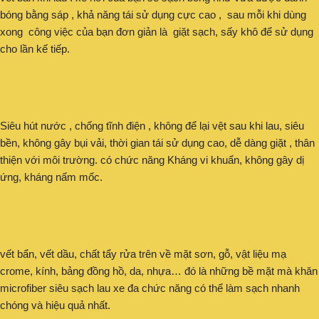
bóng bằng sáp , khả năng tái sử dụng cực cao , sau mỗi khi dùng
xong công việc của bạn đơn giản là giặt sạch, sấy khô để sử dụng
cho lần kế tiếp.
Siêu hút nước , chống tĩnh điện , không để lại vệt sau khi lau, siêu
bền, không gây bụi vải, thời gian tái sử dụng cao, dễ dàng giặt , thân
thiện với môi trường. có chức năng Kháng vi khuẩn, không gây dị
ứng, kháng nấm mốc.
vết bẩn, vết dầu, chất tẩy rửa trên về mặt sơn, gỗ, vật liệu mạ
crome, kính, bảng đồng hồ, da, nhựa… đó là những bề mặt mà khăn
microfiber siêu sạch lau xe đa chức năng có thể làm sạch nhanh
chóng và hiệu quả nhất.