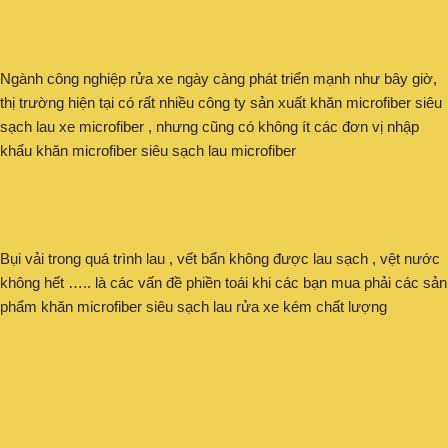
Ngành công nghiệp rửa xe ngày càng phát triển mạnh như bây giờ,
thị trường hiện tại có rất nhiều công ty sản xuất khăn microfiber siêu
sạch lau xe microfiber , nhưng cũng có không ít các đơn vị nhập
khẩu khăn microfiber siêu sạch lau microfiber
Bụi vải trong quá trình lau , vết bẩn không được lau sạch , vệt nước
không hết ….. là các vấn đề phiền toái khi các bạn mua phải các sản
phẩm khăn microfiber siêu sạch lau rửa xe kém chất lượng