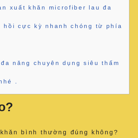
ản xuất khăn microfiber lau đa
n hồi cực kỳ nhanh chóng từ phía
e đa năng chuyên dụng siêu thấm
nhé .
ao?
 khăn bình thường đúng không?