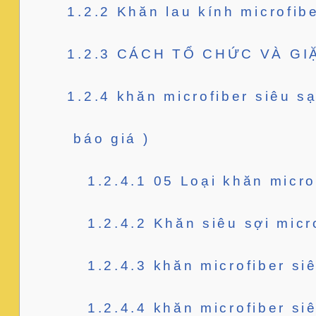
1.2.2
Khăn lau kính microfib
1.2.3
CÁCH TỔ CHỨC VÀ GIẶT
1.2.4
khăn microfiber siêu sạ
báo giá )
1.2.4.1
05 Loại khăn microf
1.2.4.2
Khăn siêu sợi micr
1.2.4.3
khăn microfiber si
1.2.4.4
khăn microfiber si