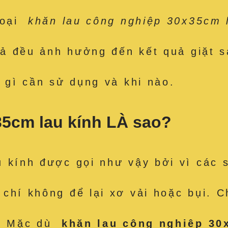
loại
khăn lau công nghiệp 30x35cm l
cả đều ảnh hưởng đến kết quả giặt s
 gì cần sử dụng và khi nào.
35cm lau kính LÀ sao?
 kính được gọi như vậy bởi vì các sợ
 chí không để lại xơ vải hoặc bụi.
r. Mặc dù
khăn lau công nghiệp 30