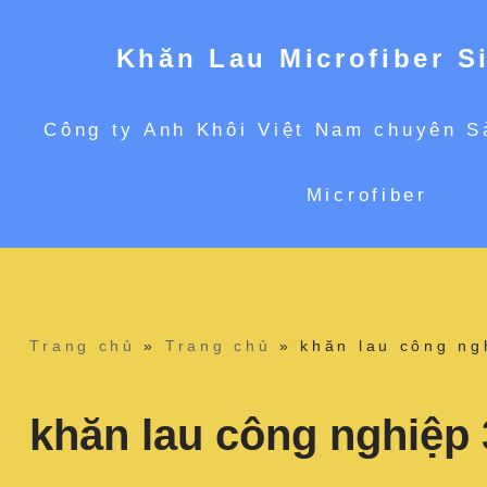
Khăn Lau Microfiber S
Chuyển
Công ty Anh Khôi Việt Nam chuyên S
tới
Microfiber
nội
dung
Trang chủ
»
Trang chủ
»
khăn lau công ng
khăn lau công nghiệp