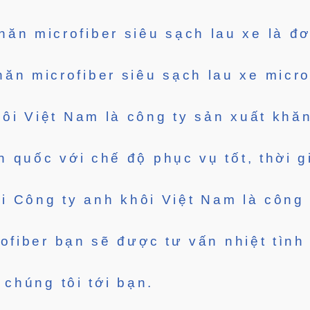
ăn microfiber siêu sạch lau xe là đ
ăn microfiber siêu sạch lau xe micro
ôi Việt Nam là công ty sản xuất khăn
àn quốc với chế độ phục vụ tốt, thời 
i Công ty anh khôi Việt Nam là công 
ofiber bạn sẽ được tư vấn nhiệt tìn
 chúng tôi tới bạn.