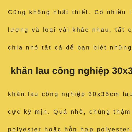
Cũng không nhất thiết. Có nhiều 
lượng và loại vải khác nhau, tất 
chia nhỏ tất cả để bạn biết những
khăn lau công nghiệp 30x
khăn lau công nghiệp 30x35cm lau
cực kỳ mịn. Quá nhỏ, chúng thậm
polyester hoặc hỗn hợp polyeste