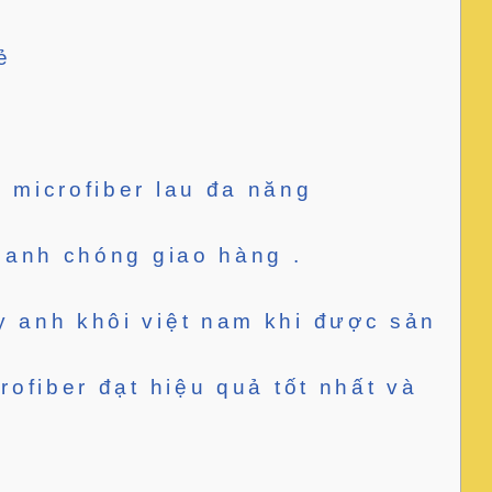
ẻ
 microfiber lau đa năng
nhanh chóng giao hàng .
y anh khôi việt nam khi được sản
rofiber đạt hiệu quả tốt nhất và