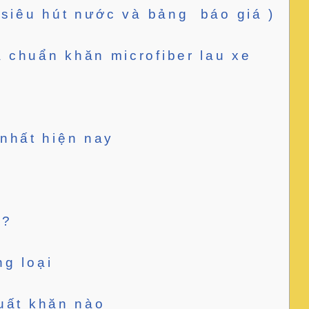
 siêu hút nước và bảng báo giá )
 chuẩn khăn microfiber lau xe
 nhất hiện nay
 ?
ng loại
xuất khăn nào