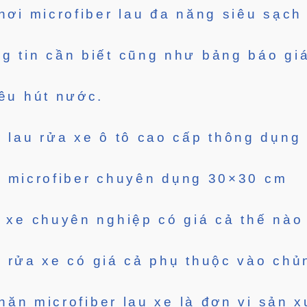
hơi microfiber lau đa năng siêu sạch
g tin cần biết cũng như bảng báo giá
iêu hút nước.
 lau rửa xe ô tô cao cấp thông dụng
u microfiber chuyên dụng 30×30 cm
 xe chuyên nghiệp có giá cả thế nào
 rửa xe có giá cả phụ thuộc vào chủ
ăn microfiber lau xe là đơn vị sản 