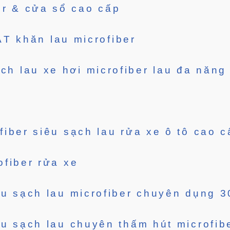
er & cửa sổ cao cấp
 khăn lau microfiber
ch lau xe hơi microfiber lau đa năng
iber siêu sạch lau rửa xe ô tô cao 
ofiber rửa xe
êu sạch lau microfiber chuyên dụng 
êu sạch lau chuyên thấm hút microfib