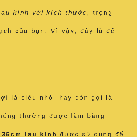
au kính với kích thước
, trọng
ạch của bạn. Vì vậy, đây là để
i là siêu nhỏ, hay còn gọi là
 Chúng thường được làm bằng
x35cm lau kính
được sử dụng để