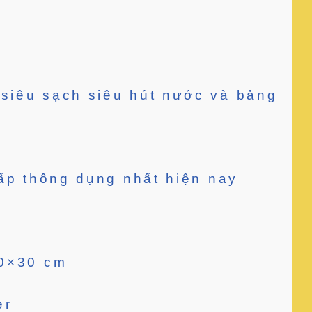
 siêu sạch siêu hút nước và bảng
cấp thông dụng nhất hiện nay
30×30 cm
er