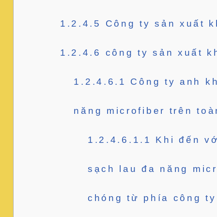
1.2.4.5
Công ty sản xuất kh
1.2.4.6
công ty sản xuất kh
1.2.4.6.1
Công ty anh kh
năng microfiber trên to
1.2.4.6.1.1
Khi đến vớ
sạch lau đa năng micr
chóng từ phía công ty