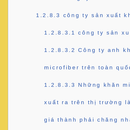
1.2.8.3
công ty sản xuất kh
1.2.8.3.1
công ty sản xu
1.2.8.3.2
Công ty anh kh
microfiber trên toàn quố
1.2.8.3.3
Những khăn mic
xuất ra trên thị trường 
giá thành phải chăng nhấ