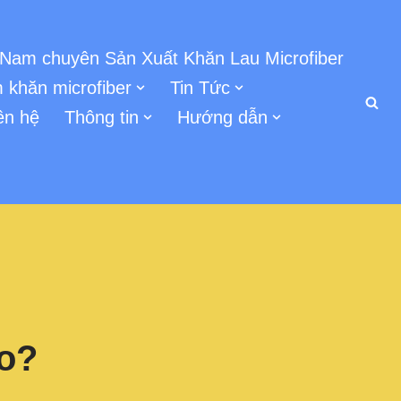
 Nam chuyên Sản Xuất Khăn Lau Microfiber
 khăn microfiber
Tin Tức
ên hệ
Thông tin
Hướng dẫn
ao?