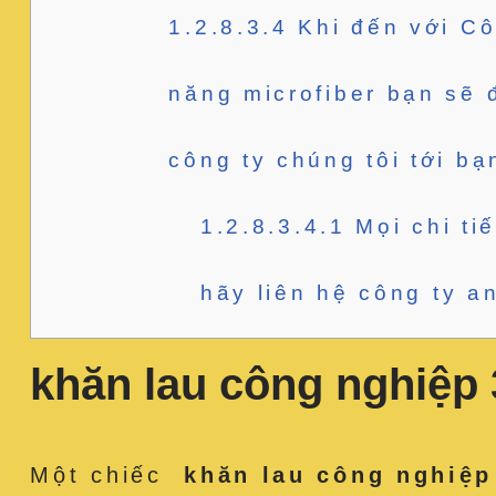
1.2.8.3.4
Khi đến với Cô
năng microfiber bạn sẽ 
công ty chúng tôi tới bạ
1.2.8.3.4.1
Mọi chi ti
hãy liên hệ công ty a
khăn lau công nghiệp
Một chiếc
khăn lau công nghiệp