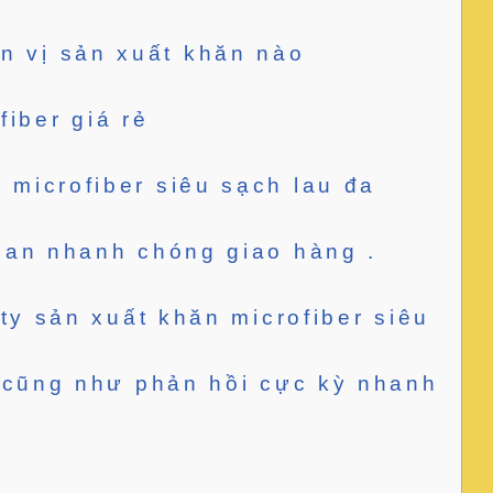
ơn vị sản xuất khăn nào
fiber giá rẻ
 microfiber siêu sạch lau đa
gian nhanh chóng giao hàng .
ty sản xuất khăn microfiber siêu
h cũng như phản hồi cực kỳ nhanh