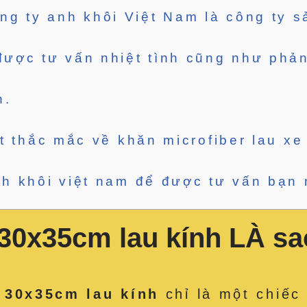
ng ty anh khôi Việt Nam là công ty s
được tư vấn nhiệt tình cũng như phả
n.
ết thắc mắc về khăn microfiber lau x
nh khôi việt nam để được tư vấn bạn 
 30x35cm lau kính LÀ s
 30x35cm lau kính
chỉ là một chiếc