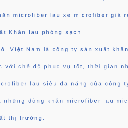
ăn microfiber lau xe microfiber giá r
ất Khăn lau phòng sạch
ôi Việt Nam là công ty sản xuất khăn
c với chế độ phục vụ tốt, thời gian 
rofiber lau siêu đa năng của công t
là những dòng khăn microfiber lau mic
t thị trường.