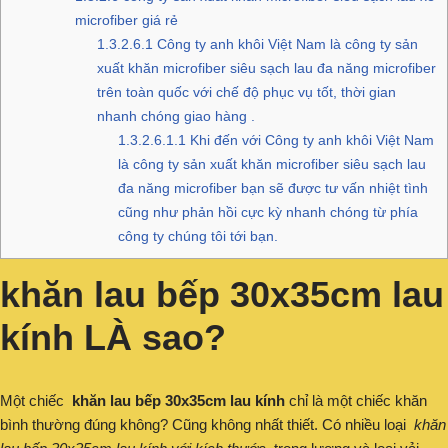
microfiber giá rẻ
1.3.2.6.1
Công ty anh khôi Việt Nam là công ty sản
xuất khăn microfiber siêu sạch lau đa năng microfiber
trên toàn quốc với chế độ phục vụ tốt, thời gian
nhanh chóng giao hàng .
1.3.2.6.1.1
Khi đến với Công ty anh khôi Việt Nam
là công ty sản xuất khăn microfiber siêu sạch lau
đa năng microfiber bạn sẽ được tư vấn nhiệt tình
cũng như phản hồi cực kỳ nhanh chóng từ phía
công ty chúng tôi tới bạn.
khăn lau bếp 30x35cm lau
kính LÀ sao?
Một chiếc
khăn lau bếp 30x35cm lau kính
chỉ là một chiếc khăn
bình thường đúng không? Cũng không nhất thiết. Có nhiều loại
khăn