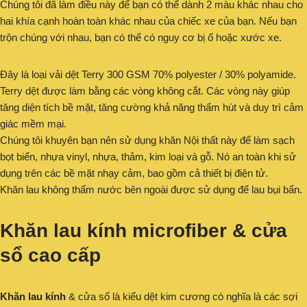
Chúng tôi đã làm điều này để bạn có thể dành 2 màu khác nhau cho
hai khía cạnh hoàn toàn khác nhau của chiếc xe của bạn. Nếu bạn
trộn chúng với nhau, bạn có thể có nguy cơ bị ố hoặc xước xe.
Đây là loại vải dệt Terry 300 GSM 70% polyester / 30% polyamide.
Terry dệt được làm bằng các vòng không cắt. Các vòng này giúp
tăng diện tích bề mặt, tăng cường khả năng thấm hút và duy trì cảm
giác mềm mại.
Chúng tôi khuyên bạn nên sử dụng khăn Nội thất này để làm sạch
bọt biển, nhựa vinyl, nhựa, thảm, kim loại và gỗ. Nó an toàn khi sử
dụng trên các bề mặt nhạy cảm, bao gồm cả thiết bị điện tử.
Khăn lau không thấm nước bên ngoài được sử dụng để lau bụi bẩn.
Khăn lau kính microfiber & cửa
sổ cao cấp
Khăn lau kính
& cửa sổ là kiểu dệt kim cương có nghĩa là các sợi