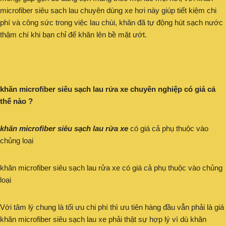
microfiber siêu sạch lau chuyên dùng xe hơi này giúp tiết kiệm chi
phí và công sức trong việc lau chùi, khăn đã tự động hút sạch nước
thậm chí khi bạn chỉ để khăn lên bề mặt ướt.
khăn microfiber siêu sạch lau rửa xe chuyên nghiệp có giá cả
thế nào ?
khăn microfiber siêu sạch lau rửa xe
có giá cả phụ thuộc vào
chủng loại
khăn microfiber siêu sạch lau rửa xe có giá cả phụ thuộc vào chủng
loại
Với tâm lý chung là tối ưu chi phí thì ưu tiên hàng đầu vẫn phải là giá
khăn microfiber siêu sạch lau xe phải thật sự hợp lý vì dù khăn