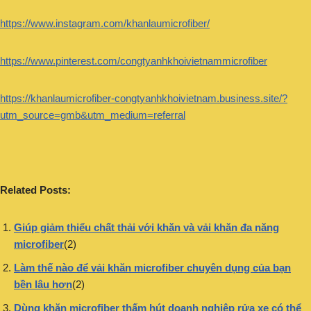
https://www.instagram.com/khanlaumicrofiber/
https://www.pinterest.com/congtyanhkhoivietnammicrofiber
https://khanlaumicrofiber-congtyanhkhoivietnam.business.site/?
utm_source=gmb&utm_medium=referral
Related Posts:
Giúp giảm thiểu chất thải với khăn và vải khăn đa năng
microfiber
(2)
Làm thế nào để vải khăn microfiber chuyên dụng của bạn
bền lâu hơn
(2)
Dùng khăn microfiber thấm hút doanh nghiệp rửa xe có thể