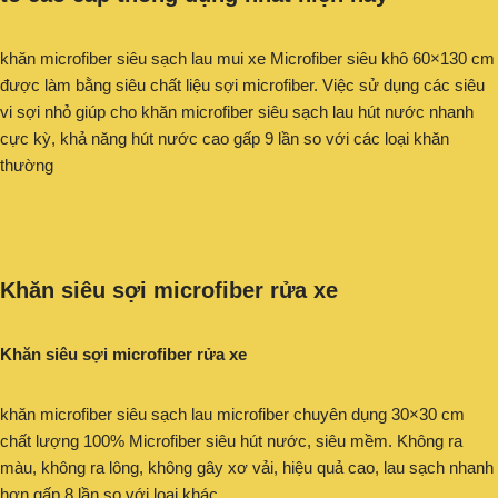
khăn microfiber siêu sạch lau mui xe Microfiber siêu khô 60×130 cm
được làm bằng siêu chất liệu sợi microfiber. Việc sử dụng các siêu
vi sợi nhỏ giúp cho khăn microfiber siêu sạch lau hút nước nhanh
cực kỳ, khả năng hút nước cao gấp 9 lần so với các loại khăn
thường
Khăn siêu sợi microfiber rửa xe
Khăn siêu sợi microfiber rửa xe
khăn microfiber siêu sạch lau microfiber chuyên dụng 30×30 cm
chất lượng 100% Microfiber siêu hút nước, siêu mềm. Không ra
màu, không ra lông, không gây xơ vải, hiệu quả cao, lau sạch nhanh
hơn gấp 8 lần so với loại khác