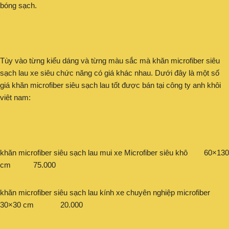
bóng sạch.
Tùy vào từng kiểu dáng và từng màu sắc mà khăn microfiber siêu
sạch lau xe siêu chức năng có giá khác nhau. Dưới đây là một số
giá khăn microfiber siêu sạch lau tốt được bán tại công ty anh khôi
viêt nam:
khăn microfiber siêu sạch lau mui xe Microfiber siêu khô 60×130
cm 75.000
khăn microfiber siêu sạch lau kính xe chuyên nghiệp microfiber
30×30 cm 20.000