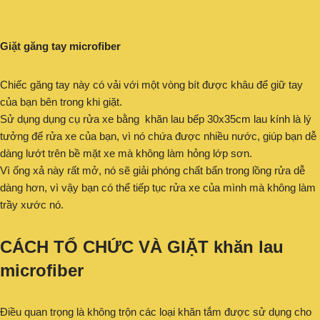
Giặt găng tay microfiber
Chiếc găng tay này có vải với một vòng bít được khâu để giữ tay
của bạn bên trong khi giặt.
Sử dụng dụng cụ rửa xe bằng khăn lau bếp 30x35cm lau kính là lý
tưởng để rửa xe của bạn, vì nó chứa được nhiều nước, giúp bạn dễ
dàng lướt trên bề mặt xe mà không làm hỏng lớp sơn.
Vì ống xả này rất mở, nó sẽ giải phóng chất bẩn trong lồng rửa dễ
dàng hơn, vì vậy bạn có thể tiếp tục rửa xe của mình mà không làm
trầy xước nó.
CÁCH TỔ CHỨC VÀ GIẶT khăn lau
microfiber
Điều quan trọng là không trộn các loại khăn tắm được sử dụng cho