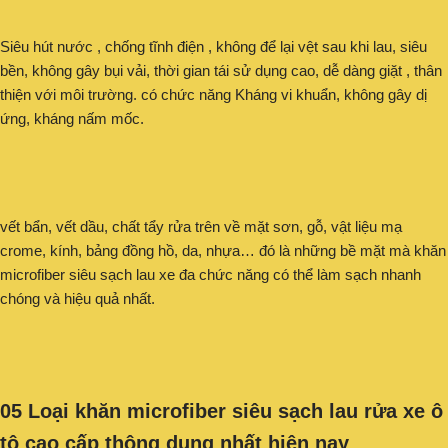
Siêu hút nước , chống tĩnh điện , không để lại vệt sau khi lau, siêu
bền, không gây bụi vải, thời gian tái sử dụng cao, dễ dàng giặt , thân
thiện với môi trường. có chức năng Kháng vi khuẩn, không gây dị
ứng, kháng nấm mốc.
vết bẩn, vết dầu, chất tẩy rửa trên về mặt sơn, gỗ, vật liệu mạ
crome, kính, bảng đồng hồ, da, nhựa… đó là những bề mặt mà khăn
microfiber siêu sạch lau xe đa chức năng có thể làm sạch nhanh
chóng và hiệu quả nhất.
05 Loại khăn microfiber siêu sạch lau rửa xe ô
tô cao cấp thông dụng nhất hiện nay