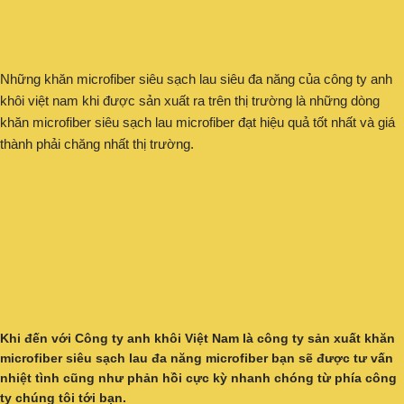
Những khăn microfiber siêu sạch lau siêu đa năng của công ty anh
khôi việt nam khi được sản xuất ra trên thị trường là những dòng
khăn microfiber siêu sạch lau microfiber đạt hiệu quả tốt nhất và giá
thành phải chăng nhất thị trường.
Khi đến với
Công ty anh khôi Việt Nam
là
công ty sản xuất khăn
microfiber siêu sạch lau đa năng
microfiber bạn sẽ được tư vấn
nhiệt tình cũng như phản hồi cực kỳ nhanh chóng từ phía công
ty chúng tôi tới bạn.