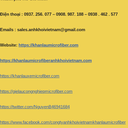
Điện thoại : 0937. 256. 077 – 0908. 987. 188 – 0938 . 462 . 577
Emails :
sales.anhkhoivietnam@gmail.com
Website:
https://khanlaumicrofiber.com
https://khanlaumicrofiberanhkhoivietnam.com
https://khanlauxemicrofiber.com
https://gielaucongnghiepmicrofiber.com
https://twitter.com/NguyenB46941684
https://www.facebook.com/congtyanhkhoivietnamkhanlaumicrofiber