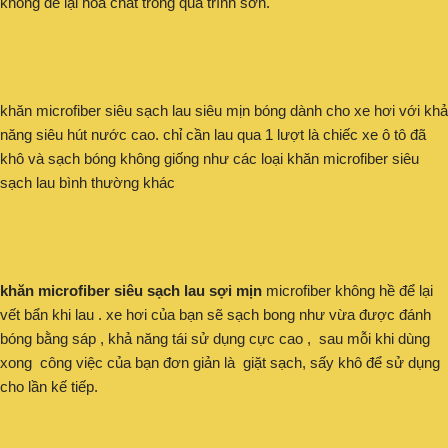
không để lại hóa chất trong quá trình sơn.
khăn microfiber siêu sạch lau siêu mịn bóng dành cho xe hơi với khả
năng siêu hút nước cao. chỉ cần lau qua 1 lượt là chiếc xe ô tô đã
khô và sạch bóng không giống như các loại khăn microfiber siêu
sạch lau bình thường khác
khăn microfiber siêu sạch lau sợi mịn
microfiber không hề để lại
vết bẩn khi lau . xe hơi của bạn sẽ sạch bong như vừa được đánh
bóng bằng sáp , khả năng tái sử dụng cực cao , sau mỗi khi dùng
xong công việc của bạn đơn giản là giặt sạch, sấy khô để sử dụng
cho lần kế tiếp.