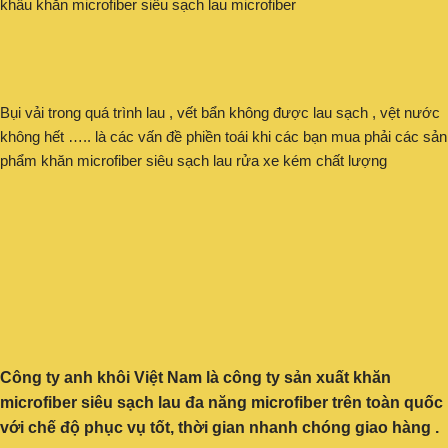
khẩu khăn microfiber siêu sạch lau microfiber
Bụi vải trong quá trình lau , vết bẩn không được lau sạch , vệt nước
không hết ….. là các vấn đề phiền toái khi các bạn mua phải các sản
phẩm khăn microfiber siêu sạch lau rửa xe kém chất lượng
Công ty anh khôi Việt Nam là công ty sản xuất khăn
microfiber siêu sạch lau đa năng microfiber trên toàn quốc
với chế độ phục vụ tốt, thời gian nhanh chóng giao hàng .