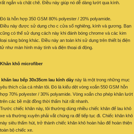
rất ngắn và chặt chẽ. Điều này giúp nó dễ dàng lướt qua kính.
Đó là hỗn hợp 350 GSM 80% polyester / 20% polyamide.
Điều này được sử dụng cho c cửa sổ nghiêng, kính và gương. Bạn
cũng có thể sử dụng cách này khi đánh bóng chrome và các kim
loại sáng bóng khác. Điều này an toàn khi sử dụng trên thiết bị điện
tử như màn hình máy tính và điện thoại di động.
Khăn khô microfiber
khăn lau bếp 30x35cm lau kính dày
này là một trong những mục
yêu thích của cá nhân tôi. Đó là kiểu dệt vòng xoắn 550 GSM hỗn
hợp 70% polyester / 30% polyamide. Vòng xoắn cho phép khăn lướt
trên các bề mặt đồng thời thấm hút rất nhanh.
Trước chiếc khăn này, tôi thường dùng nhiều chiếc khăn để lau khô
xe và thường xuyên phải vắt chúng ra để tiếp tục đi. Chiếc khăn khô
này siêu thấm hút, trở thành chiếc khăn khô hoàn hảo để hoàn thiện
toàn bộ chiếc xe.