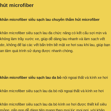
hút microfiber
khăn microfiber siêu sạch lau chuyên thấm hút microfiber
khăn microfiber siêu sạch lau đa chức năng có kết cấu sợi mịn và
không làm trầy xước xe, giúp dễ dàng lau nhanh và làm sạch vết
dơ, không để lại các vết bẩn trên bề mặt xe hơi sau khi lau, giúp bạn
an tâm quá trình sử dụng được nhanh chóng.
khăn microfiber siêu sạch lau da bò
nội ngoại thất và kính xe hơi
khăn microfiber siêu sạch lau da bò nội ngoại thất và kính xe hơi
khăn microfiber siêu sạch lau da bò kính xe hơi được thiết kế siêu
mỏng, gấp gọn dễ dàng tiện mang theo mọi lúc mọi nơi, với khăn