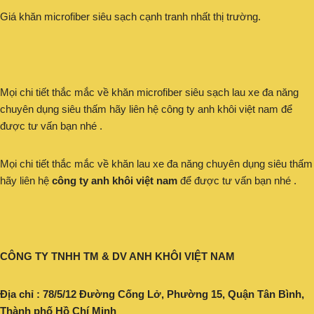
Giá khăn microfiber siêu sạch cạnh tranh nhất thị trường.
Mọi chi tiết thắc mắc về khăn microfiber siêu sạch lau xe đa năng
chuyên dụng siêu thấm hãy liên hệ công ty anh khôi việt nam để
được tư vấn bạn nhé .
Mọi chi tiết thắc mắc về khăn lau xe đa năng chuyên dụng siêu thấm
hãy liên hệ
công ty anh khôi việt nam
để được tư vấn bạn nhé .
CÔNG TY TNHH TM & DV ANH KHÔI VIỆT NAM
Địa chỉ : 78/5/12 Đường Cống Lở, Phường 15, Quận Tân Bình,
Thành phố Hồ Chí Minh