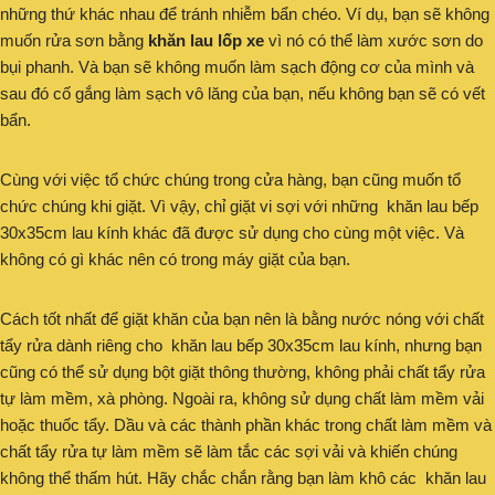
những thứ khác nhau để tránh nhiễm bẩn chéo. Ví dụ, bạn sẽ không
muốn rửa sơn bằng
khăn lau lốp xe
vì nó có thể làm xước sơn do
bụi phanh. Và bạn sẽ không muốn làm sạch động cơ của mình và
sau đó cố gắng làm sạch vô lăng của bạn, nếu không bạn sẽ có vết
bẩn.
Cùng với việc tổ chức chúng trong cửa hàng, bạn cũng muốn tổ
chức chúng khi giặt. Vì vậy, chỉ giặt vi sợi với những khăn lau bếp
30x35cm lau kính khác đã được sử dụng cho cùng một việc. Và
không có gì khác nên có trong máy giặt của bạn.
Cách tốt nhất để giặt khăn của bạn nên là bằng nước nóng với chất
tẩy rửa dành riêng cho khăn lau bếp 30x35cm lau kính, nhưng bạn
cũng có thể sử dụng bột giặt thông thường, không phải chất tẩy rửa
tự làm mềm, xà phòng. Ngoài ra, không sử dụng chất làm mềm vải
hoặc thuốc tẩy. Dầu và các thành phần khác trong chất làm mềm và
chất tẩy rửa tự làm mềm sẽ làm tắc các sợi vải và khiến chúng
không thể thấm hút. Hãy chắc chắn rằng bạn làm khô các khăn lau