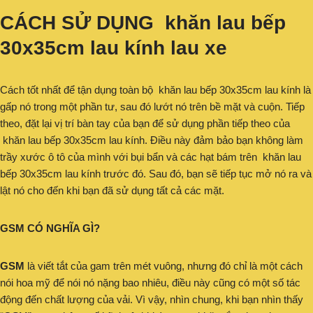
CÁCH SỬ DỤNG khăn lau bếp
30x35cm lau kính lau xe
Cách tốt nhất để tận dụng toàn bộ khăn lau bếp 30x35cm lau kính là
gấp nó trong một phần tư, sau đó lướt nó trên bề mặt và cuộn. Tiếp
theo, đặt lại vị trí bàn tay của bạn để sử dụng phần tiếp theo của
khăn lau bếp 30x35cm lau kính. Điều này đảm bảo bạn không làm
trầy xước ô tô của mình với bụi bẩn và các hạt bám trên khăn lau
bếp 30x35cm lau kính trước đó. Sau đó, bạn sẽ tiếp tục mở nó ra và
lật nó cho đến khi bạn đã sử dụng tất cả các mặt.
GSM CÓ NGHĨA GÌ?
GSM
là viết tắt của gam trên mét vuông, nhưng đó chỉ là một cách
nói hoa mỹ để nói nó nặng bao nhiêu, điều này cũng có một số tác
động đến chất lượng của vải. Vì vậy, nhìn chung, khi bạn nhìn thấy