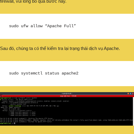
firewall, vui lòng bỏ qua bước này.
sudo ufw allow “Apache Full”
Sau đó, chúng ta có thể kiểm tra lại trạng thái dịch vụ Apache.
sudo systemctl status apache2