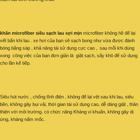
khăn microfiber siêu sạch lau sợi mịn
microfiber không hề để lại
vết bẩn khi lau . xe hơi của bạn sẽ sạch bong như vừa được đánh
bóng bằng sáp , khả năng tái sử dụng cực cao , sau mỗi khi dùng
xong công việc của bạn đơn giản là giặt sạch, sấy khô để sử dụng
cho lần kế tiếp.
Siêu hút nước , chống tĩnh điện , không để lại vệt sau khi lau, siêu
bền, không gây bụi vải, thời gian tái sử dụng cao, dễ dàng giặt , thân
thiện với môi trường. có chức năng Kháng vi khuẩn, không gây dị
ứng, kháng nấm mốc.