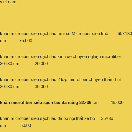
viêt nam:
khăn microfiber siêu sạch lau mui xe Microfiber siêu khô 60×130
cm 75.000
khăn microfiber siêu sạch lau kính xe chuyên nghiệp microfiber
30×30 cm 20.000
khăn microfiber siêu sạch lau 2 lớp microfiber chuyên thấm hút
30×30 cm 35.000
khăn microfiber siêu sạch lau đa năng 32×36
cm 45.000
khăn microfiber siêu sạch lau da bò nội thất xe hơi 35×39
cm 5.000