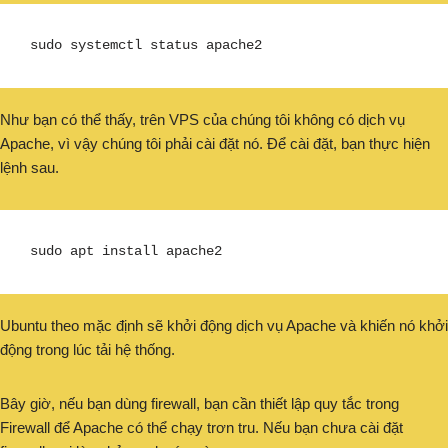
sudo systemctl status apache2
Như bạn có thể thấy, trên VPS của chúng tôi không có dịch vụ
Apache, vì vậy chúng tôi phải cài đặt nó. Để cài đặt, bạn thực hiện
lệnh sau.
sudo apt install apache2
Ubuntu theo mặc định sẽ khởi động dịch vụ Apache và khiến nó khởi
động trong lúc tải hệ thống.
Bây giờ, nếu bạn dùng firewall, bạn cần thiết lập quy tắc trong
Firewall để Apache có thể chạy trơn tru. Nếu bạn chưa cài đặt