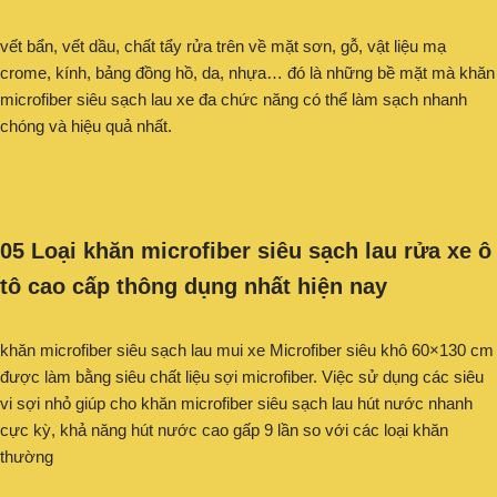
vết bẩn, vết dầu, chất tẩy rửa trên về mặt sơn, gỗ, vật liệu mạ
crome, kính, bảng đồng hồ, da, nhựa… đó là những bề mặt mà khăn
microfiber siêu sạch lau xe đa chức năng có thể làm sạch nhanh
chóng và hiệu quả nhất.
05 Loại khăn microfiber siêu sạch lau rửa xe ô
tô cao cấp thông dụng nhất hiện nay
khăn microfiber siêu sạch lau mui xe Microfiber siêu khô 60×130 cm
được làm bằng siêu chất liệu sợi microfiber. Việc sử dụng các siêu
vi sợi nhỏ giúp cho khăn microfiber siêu sạch lau hút nước nhanh
cực kỳ, khả năng hút nước cao gấp 9 lần so với các loại khăn
thường