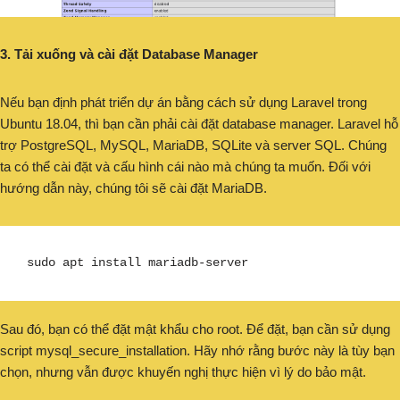
3. Tải xuống và cài đặt Database Manager
Nếu bạn định phát triển dự án bằng cách sử dụng Laravel trong
Ubuntu 18.04, thì bạn cần phải cài đặt database manager. Laravel hỗ
trợ PostgreSQL, MySQL, MariaDB, SQLite và server SQL. Chúng
ta có thể cài đặt và cấu hình cái nào mà chúng ta muốn. Đối với
hướng dẫn này, chúng tôi sẽ cài đặt MariaDB.
sudo apt install mariadb-server
Sau đó, bạn có thể đặt mật khẩu cho root. Để đặt, bạn cần sử dụng
script mysql_secure_installation. Hãy nhớ rằng bước này là tùy bạn
chọn, nhưng vẫn được khuyến nghị thực hiện vì lý do bảo mật.