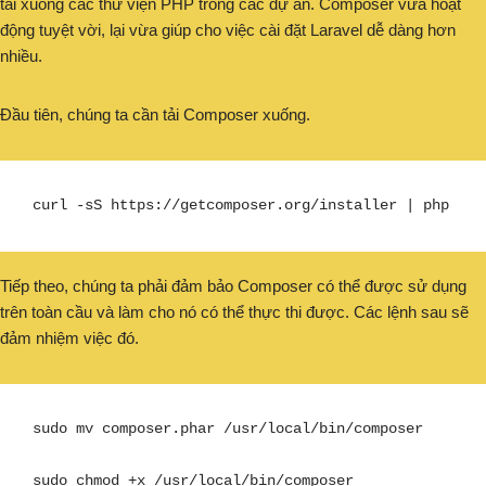
tải xuống các thư viện PHP trong các dự án. Composer vừa hoạt
động tuyệt vời, lại vừa giúp cho việc cài đặt Laravel dễ dàng hơn
nhiều.
Đầu tiên, chúng ta cần tải Composer xuống.
curl -sS https://getcomposer.org/installer | php
Tiếp theo, chúng ta phải đảm bảo Composer có thể được sử dụng
trên toàn cầu và làm cho nó có thể thực thi được. Các lệnh sau sẽ
đảm nhiệm việc đó.
sudo mv composer.phar /usr/local/bin/composer

sudo chmod +x /usr/local/bin/composer