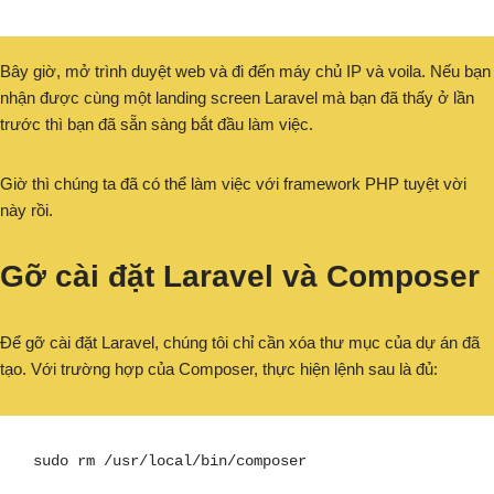
Bây giờ, mở trình duyệt web và đi đến máy chủ IP và voila. Nếu bạn
nhận được cùng một landing screen Laravel mà bạn đã thấy ở lần
trước thì bạn đã sẵn sàng bắt đầu làm việc.
Giờ thì chúng ta đã có thể làm việc với framework PHP tuyệt vời
này rồi.
Gỡ cài đặt Laravel và Composer
Để gỡ cài đặt Laravel, chúng tôi chỉ cần xóa thư mục của dự án đã
tạo. Với trường hợp của Composer, thực hiện lệnh sau là đủ:
sudo rm /usr/local/bin/composer