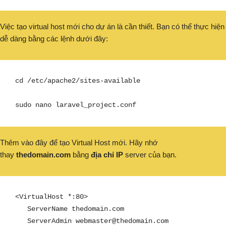
Việc tạo virtual host mới cho dự án là cần thiết. Bạn có thể thực hiện
dễ dàng bằng các lệnh dưới đây:
cd /etc/apache2/sites-available

sudo nano laravel_project.conf
Thêm vào đây để tạo Virtual Host mới. Hãy nhớ
thay
thedomain.com
bằng
địa chỉ IP
server của bạn.
<VirtualHost *:80>

   ServerName thedomain.com

   ServerAdmin 
webmaster@thedomain.com