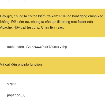
Bây giờ, chúng ta có thể kiểm tra xem PHP có hoạt động chính xác
không. Để kiểm tra, chúng ta cần tạo file trong root folder của
Apache. Hãy call test.php. Chạy lệnh sau:
sudo nano /var/www/html/test.php
Và call đến phpinfo function.
<?php

phpinfo();
