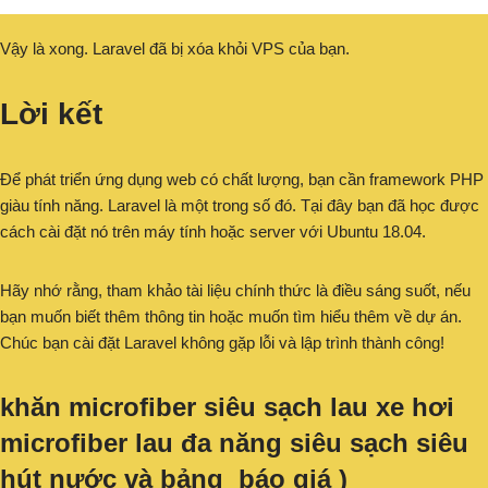
Vậy là xong. Laravel đã bị xóa khỏi VPS của bạn.
Lời kết
Để phát triển ứng dụng web có chất lượng, bạn cần framework PHP
giàu tính năng. Laravel là một trong số đó. Tại đây bạn đã học được
cách cài đặt nó trên máy tính hoặc server với Ubuntu 18.04.
Hãy nhớ rằng, tham khảo tài liệu chính thức là điều sáng suốt, nếu
bạn muốn biết thêm thông tin hoặc muốn tìm hiểu thêm về dự án.
Chúc bạn cài đặt Laravel không gặp lỗi và lập trình thành công!
khăn microfiber siêu sạch lau xe hơi
microfiber lau đa năng siêu sạch siêu
hút nước và bảng báo giá )