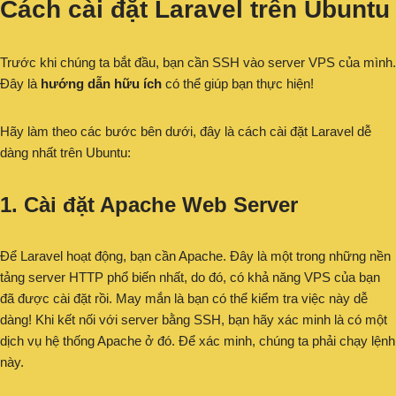
Cách cài đặt Laravel trên Ubuntu
Trước khi chúng ta bắt đầu, bạn cần SSH vào server VPS của mình.
Đây là
hướng dẫn hữu ích
có thể giúp bạn thực hiện!
Hãy làm theo các bước bên dưới, đây là cách cài đặt Laravel dễ
dàng nhất trên Ubuntu:
1. Cài đặt Apache Web Server
Để Laravel hoạt động, bạn cần Apache. Đây là một trong những nền
tảng server HTTP phổ biến nhất, do đó, có khả năng VPS của bạn
đã được cài đặt rồi. May mắn là bạn có thể kiểm tra việc này dễ
dàng! Khi kết nối với server bằng SSH, bạn hãy xác minh là có một
dịch vụ hệ thống Apache ở đó. Để xác minh, chúng ta phải chạy lệnh
này.