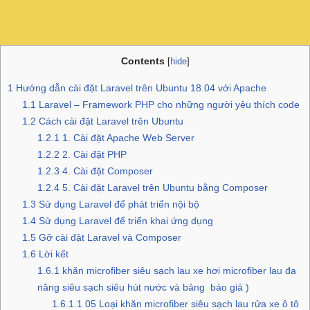
Contents
[
hide
]
1
Hướng dẫn cài đặt Laravel trên Ubuntu 18.04 với Apache
1.1
Laravel – Framework PHP cho những người yêu thích code
1.2
Cách cài đặt Laravel trên Ubuntu
1.2.1
1. Cài đặt Apache Web Server
1.2.2
2. Cài đặt PHP
1.2.3
4. Cài đặt Composer
1.2.4
5. Cài đặt Laravel trên Ubuntu bằng Composer
1.3
Sử dụng Laravel để phát triển nội bộ
1.4
Sử dụng Laravel để triển khai ứng dụng
1.5
Gỡ cài đặt Laravel và Composer
1.6
Lời kết
1.6.1
khăn microfiber siêu sạch lau xe hơi microfiber lau đa
năng siêu sạch siêu hút nước và bảng báo giá )
1.6.1.1
05 Loại khăn microfiber siêu sạch lau rửa xe ô tô