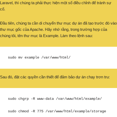
Laravel, thì chúng ta phải thực hiện một số điều chỉnh để tránh sự
cố.
Đầu tiên, chúng ta cần di chuyển thư mục dự án đã tạo trước đó vào
thư mục gốc của Apache. Hãy nhớ rằng, trong trường hợp của
chúng tôi, tên thư mục là Example. Làm theo lệnh sau:
sudo mv example /var/www/html/
Sau đó, đặt các quyền cần thiết để đảm bảo dự án chạy trơn tru:
sudo chgrp -R www-data /var/www/html/example/

sudo chmod -R 775 /var/www/html/example/storage