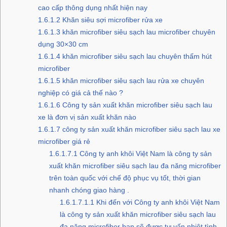
cao cấp thông dụng nhất hiện nay
1.6.1.2
Khăn siêu sợi microfiber rửa xe
1.6.1.3
khăn microfiber siêu sạch lau microfiber chuyên
dụng 30×30 cm
1.6.1.4
khăn microfiber siêu sạch lau chuyên thấm hút
microfiber
1.6.1.5
khăn microfiber siêu sạch lau rửa xe chuyên
nghiệp có giá cả thế nào ?
1.6.1.6
Công ty sản xuất khăn microfiber siêu sạch lau
xe là đơn vị sản xuất khăn nào
1.6.1.7
công ty sản xuất khăn microfiber siêu sạch lau xe
microfiber giá rẻ
1.6.1.7.1
Công ty anh khôi Việt Nam là công ty sản
xuất khăn microfiber siêu sạch lau đa năng microfiber
trên toàn quốc với chế độ phục vụ tốt, thời gian
nhanh chóng giao hàng .
1.6.1.7.1.1
Khi đến với Công ty anh khôi Việt Nam
là công ty sản xuất khăn microfiber siêu sạch lau
đa năng microfiber bạn sẽ được tư vấn nhiệt tình