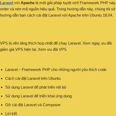
Laravel
với
Apache
là một giải pháp tuyệt vời! Framework PHP này
order và nén mã nguồn hiệu quả. Trong hướng dẫn này, chúng tôi sẽ
hướng dẫn bạn cách cài đặt Laravel với Apache trên Ubuntu 18.04.
VPS là nền tảng thích hợp nhất để chạy Laravel. Xem ngay ưu đãi
giảm giá VPS hiện tại .
Xem ưu đãi VPS
Laravel – Framework PHP cho những người yêu thích code
Cách cài đặt Laravel trên Ubuntu
Sử dụng Laravel để phát triển nội bộ
Sử dụng Laravel để triển khai ứng dụng
Gỡ cài đặt Laravel và Composer
Lời kết