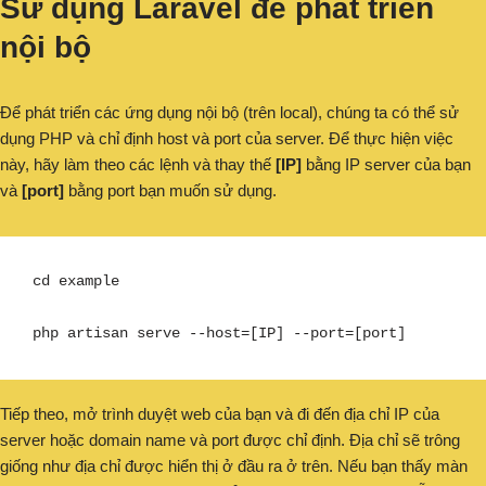
Sử dụng Laravel để phát triển
nội bộ
Để phát triển các ứng dụng nội bộ (trên local), chúng ta có thể sử
dụng PHP và chỉ định host và port của server. Để thực hiện việc
này, hãy làm theo các lệnh và thay thế
[IP]
bằng IP server của bạn
và
[port]
bằng port bạn muốn sử dụng.
cd example

php artisan serve --host=[IP] --port=[port]
Tiếp theo, mở trình duyệt web của bạn và đi đến địa chỉ IP của
server hoặc domain name và port được chỉ định. Địa chỉ sẽ trông
giống như địa chỉ được hiển thị ở đầu ra ở trên. Nếu bạn thấy màn