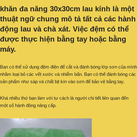
khăn đa năng 30x30cm lau kính
là một
thuật ngữ chung mô tả tất cả các hành
động lau và chà xát. Việc đệm có thể
được thực hiện bằng tay hoặc bằng
máy.
Bạn có thể sử dụng đệm điện để cắt và đánh bóng lớp sơn của mình
nhằm loại bỏ các vết xước và nhiễm bẩn. Bạn có thể đánh bóng các
sản phẩm như sáp và chất bịt kín vào sơn để bảo vệ bằng tay.
Khá nhiều thứ bạn làm với tư cách là người chi tiết liên quan đến
một số hành động nâng cấp.