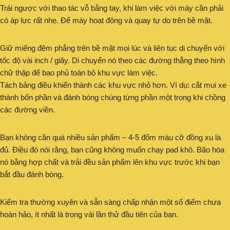
Trái ngược với thao tác vỗ bằng tay, khi làm việc với máy cần phải
có áp lực rất nhẹ. Để máy hoạt động và quay tự do trên bề mặt.
Giữ miếng đệm phẳng trên bề mặt mọi lúc và liên tục di chuyển với
tốc độ vài inch / giây. Di chuyển nó theo các đường thẳng theo hình
chữ thập để bao phủ toàn bộ khu vực làm việc.
Tách bảng điều khiển thành các khu vực nhỏ hơn. Ví dụ: cắt mui xe
thành bốn phần và đánh bóng chúng từng phần một trong khi chồng
các đường viền.
Bạn không cần quá nhiều sản phẩm – 4-5 đốm màu cỡ đồng xu là
đủ. Điều đó nói rằng, bạn cũng không muốn chạy pad khô. Bão hòa
nó bằng hợp chất và trải đều sản phẩm lên khu vực trước khi bạn
bắt đầu đánh bóng.
Kiểm tra thường xuyên và sẵn sàng chấp nhận một số điểm chưa
hoàn hảo, ít nhất là trong vài lần thử đầu tiên của bạn.