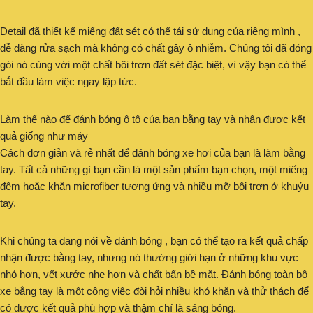
Detail đã thiết kế miếng đất sét có thể tái sử dụng của riêng mình ,
dễ dàng rửa sạch mà không có chất gây ô nhiễm. Chúng tôi đã đóng
gói nó cùng với một chất bôi trơn đất sét đặc biệt, vì vậy bạn có thể
bắt đầu làm việc ngay lập tức.
Làm thế nào để đánh bóng ô tô của bạn bằng tay và nhận được kết
quả giống như máy
Cách đơn giản và rẻ nhất để đánh bóng xe hơi của bạn là làm bằng
tay. Tất cả những gì bạn cần là một sản phẩm bạn chọn, một miếng
đệm hoặc khăn microfiber tương ứng và nhiều mỡ bôi trơn ở khuỷu
tay.
Khi chúng ta đang nói về đánh bóng , bạn có thể tạo ra kết quả chấp
nhận được bằng tay, nhưng nó thường giới hạn ở những khu vực
nhỏ hơn, vết xước nhẹ hơn và chất bẩn bề mặt. Đánh bóng toàn bộ
xe bằng tay là một công việc đòi hỏi nhiều khó khăn và thử thách để
có được kết quả phù hợp và thậm chí là sáng bóng.