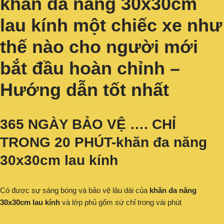
khăn đa năng 30x30cm
lau kính một chiếc xe như
thế nào cho người mới
bắt đầu hoàn chỉnh –
Hướng dẫn tốt nhất
365 NGÀY BẢO VỆ …. CHỈ
TRONG 20 PHÚT-khăn đa năng
30x30cm lau kính
Có được sự sáng bóng và bảo vệ lâu dài của
khăn đa năng
30x30cm lau kính
và lớp phủ gốm sứ chỉ trong vài phút