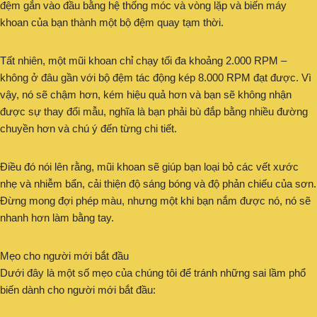
đệm gắn vào đầu bằng hệ thống móc và vòng lặp và biến máy
khoan của bạn thành một bộ đệm quay tạm thời.
Tất nhiên, một mũi khoan chỉ chạy tối đa khoảng 2.000 RPM –
không ở đâu gần với bộ đệm tác động kép 8.000 RPM đạt được. Vì
vậy, nó sẽ chậm hơn, kém hiệu quả hơn và bạn sẽ không nhận
được sự thay đổi mẫu, nghĩa là bạn phải bù đắp bằng nhiều đường
chuyền hơn và chú ý đến từng chi tiết.
Điều đó nói lên rằng, mũi khoan sẽ giúp bạn loại bỏ các vết xước
nhẹ và nhiễm bẩn, cải thiện độ sáng bóng và độ phản chiếu của sơn.
Đừng mong đợi phép màu, nhưng một khi bạn nắm được nó, nó sẽ
nhanh hơn làm bằng tay.
Mẹo cho người mới bắt đầu
Dưới đây là một số mẹo của chúng tôi để tránh những sai lầm phổ
biến dành cho người mới bắt đầu: