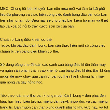
MẸO: Chúng tôi luôn khuyên bạn nên mua một vài tấm từ bãi phế
liệu địa phương và thực hiện công việc đánh bóng đầu tiên của bạn
trên những tấm đó. Điều này sẽ cho phép bạn kiểm tra máy và thiết
lập và xóa bỏ nỗi lo trầy xước sơn xe của bạn.
Chuẩn bị bảng điều khiển cơ thể
Trước khi bắt đầu đánh bóng, bạn cần thực hiện một số công việc
chuẩn bị trên bảng điều khiển cơ thể.
Sử dụng băng che để dán các cạnh của bảng điều khiển thân máy
và ngăn sản phẩm thấm vào khe hở của bảng điều khiển. Bạn không
muốn để máy chạy quá cạnh vì bạn có thể nhanh chóng làm máy
quá nóng và gây hỏng hóc.
Tiếp theo, dán mọi thứ bạn không muốn đánh bóng – đèn pha, đèn
hậu, huy hiệu, biểu tượng, miếng dán vinyl, nhựa đúc và các miếng
trang trí. Bạn muốn cẩn thận xung quanh những khu vực này, và tốt