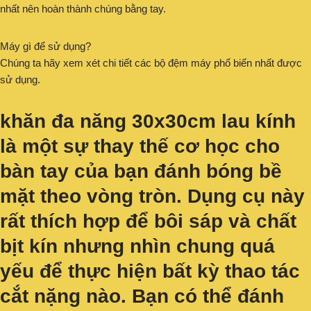
nhất nên hoàn thành chúng bằng tay.
Máy gì để sử dụng?
Chúng ta hãy xem xét chi tiết các bộ đệm máy phổ biến nhất được
sử dụng.
khăn đa năng 30x30cm lau kính
là một sự thay thế cơ học cho
bàn tay của bạn đánh bóng bề
mặt theo vòng tròn. Dụng cụ này
rất thích hợp để bôi sáp và chất
bịt kín nhưng nhìn chung quá
yếu để thực hiện bất kỳ thao tác
cắt nặng nào. Bạn có thể đánh