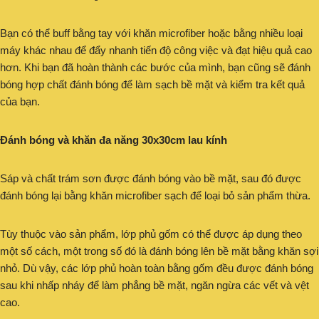
Bạn có thể buff bằng tay với khăn microfiber hoặc bằng nhiều loại
máy khác nhau để đẩy nhanh tiến độ công việc và đạt hiệu quả cao
hơn. Khi bạn đã hoàn thành các bước của mình, bạn cũng sẽ đánh
bóng hợp chất đánh bóng để làm sạch bề mặt và kiểm tra kết quả
của bạn.
Đánh bóng và khăn đa năng 30x30cm lau kính
Sáp và chất trám sơn được đánh bóng vào bề mặt, sau đó được
đánh bóng lại bằng khăn microfiber sạch để loại bỏ sản phẩm thừa.
Tùy thuộc vào sản phẩm, lớp phủ gốm có thể được áp dụng theo
một số cách, một trong số đó là đánh bóng lên bề mặt bằng khăn sợi
nhỏ. Dù vậy, các lớp phủ hoàn toàn bằng gốm đều được đánh bóng
sau khi nhấp nháy để làm phẳng bề mặt, ngăn ngừa các vết và vệt
cao.