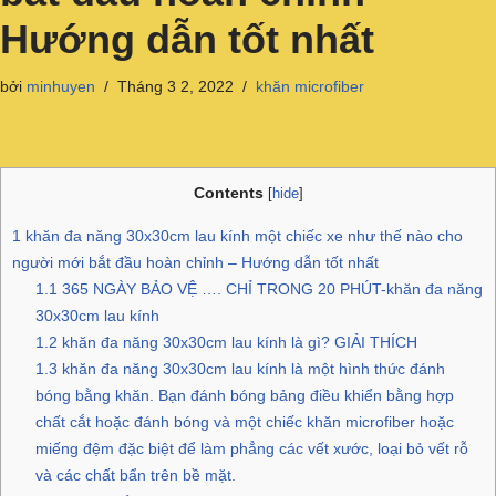
Hướng dẫn tốt nhất
bởi
minhuyen
Tháng 3 2, 2022
khăn microfiber
Contents
[
hide
]
1
khăn đa năng 30x30cm lau kính một chiếc xe như thế nào cho
người mới bắt đầu hoàn chỉnh – Hướng dẫn tốt nhất
1.1
365 NGÀY BẢO VỆ …. CHỈ TRONG 20 PHÚT-khăn đa năng
30x30cm lau kính
1.2
khăn đa năng 30x30cm lau kính là gì? GIẢI THÍCH
1.3
khăn đa năng 30x30cm lau kính là một hình thức đánh
bóng bằng khăn. Bạn đánh bóng bảng điều khiển bằng hợp
chất cắt hoặc đánh bóng và một chiếc khăn microfiber hoặc
miếng đệm đặc biệt để làm phẳng các vết xước, loại bỏ vết rỗ
và các chất bẩn trên bề mặt.