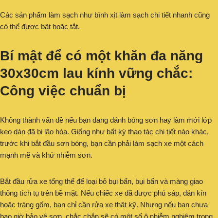
Các sản phẩm làm sạch như bình xịt làm sạch chi tiết nhanh cũng
có thể được bật hoặc tắt.
Bí mật để có một khăn đa năng
30x30cm lau kính vững chắc:
Công việc chuẩn bị
Không thành vấn đề nếu bạn đang đánh bóng sơn hay làm mới lớp
keo dán đã bị lão hóa. Giống như bất kỳ thao tác chi tiết nào khác,
trước khi bắt đầu sơn bóng, bạn cần phải làm sạch xe một cách
mạnh mẽ và khử nhiễm sơn.
Bắt đầu rửa xe tổng thể để loại bỏ bụi bẩn, bụi bẩn và màng giao
thông tích tụ trên bề mặt. Nếu chiếc xe đã được phủ sáp, dán kín
hoặc tráng gốm, bạn chỉ cần rửa xe thật kỹ. Nhưng nếu bạn chưa
bao giờ bảo vệ sơn, chắc chắn sẽ có một số ô nhiễm nghiêm trọng