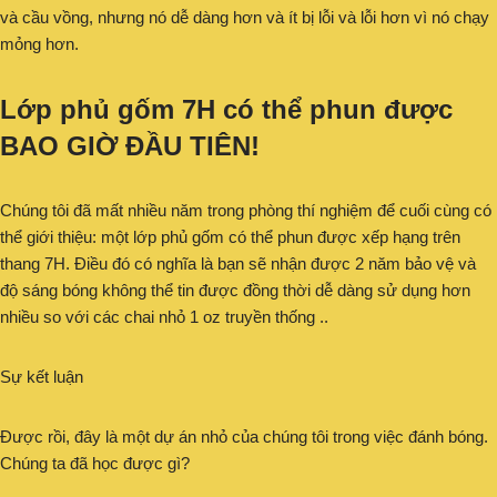
và cầu vồng, nhưng nó dễ dàng hơn và ít bị lỗi và lỗi hơn vì nó chạy
mỏng hơn.
Lớp phủ gốm 7H có thể phun được
BAO GIỜ ĐẦU TIÊN!
Chúng tôi đã mất nhiều năm trong phòng thí nghiệm để cuối cùng có
thể giới thiệu: một lớp phủ gốm có thể phun được xếp hạng trên
thang 7H. Điều đó có nghĩa là bạn sẽ nhận được 2 năm bảo vệ và
độ sáng bóng không thể tin được đồng thời dễ dàng sử dụng hơn
nhiều so với các chai nhỏ 1 oz truyền thống ..
Sự kết luận
Được rồi, đây là một dự án nhỏ của chúng tôi trong việc đánh bóng.
Chúng ta đã học được gì?