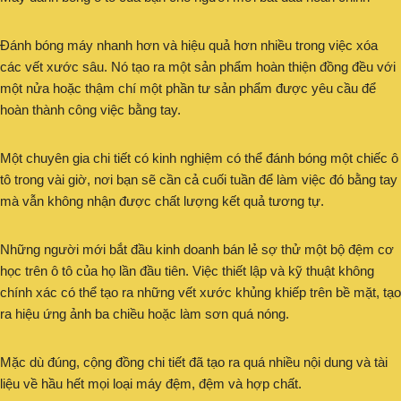
Đánh bóng máy nhanh hơn và hiệu quả hơn nhiều trong việc xóa
các vết xước sâu. Nó tạo ra một sản phẩm hoàn thiện đồng đều với
một nửa hoặc thậm chí một phần tư sản phẩm được yêu cầu để
hoàn thành công việc bằng tay.
Một chuyên gia chi tiết có kinh nghiệm có thể đánh bóng một chiếc ô
tô trong vài giờ, nơi bạn sẽ cần cả cuối tuần để làm việc đó bằng tay
mà vẫn không nhận được chất lượng kết quả tương tự.
Những người mới bắt đầu kinh doanh bán lẻ sợ thử một bộ đệm cơ
học trên ô tô của họ lần đầu tiên. Việc thiết lập và kỹ thuật không
chính xác có thể tạo ra những vết xước khủng khiếp trên bề mặt, tạo
ra hiệu ứng ảnh ba chiều hoặc làm sơn quá nóng.
Mặc dù đúng, cộng đồng chi tiết đã tạo ra quá nhiều nội dung và tài
liệu về hầu hết mọi loại máy đệm, đệm và hợp chất.