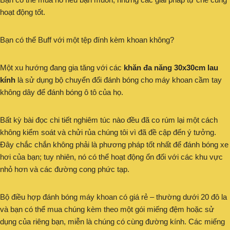
hoạt động tốt.
Bạn có thể Buff với một tệp đính kèm khoan không?
Một xu hướng đang gia tăng với các
khăn đa năng 30x30cm lau
kính
là sử dụng bộ chuyển đổi đánh bóng cho máy khoan cầm tay
không dây để đánh bóng ô tô của họ.
Bất kỳ bài đọc chi tiết nghiêm túc nào đều đã co rúm lại một cách
không kiểm soát và chửi rủa chúng tôi vì đã đề cập đến ý tưởng.
Đây chắc chắn không phải là phương pháp tốt nhất để đánh bóng xe
hơi của bạn; tuy nhiên, nó có thể hoạt động ổn đối với các khu vực
nhỏ hơn và các đường cong phức tạp.
Bộ điều hợp đánh bóng máy khoan có giá rẻ – thường dưới 20 đô la
và bạn có thể mua chúng kèm theo một gói miếng đệm hoặc sử
dụng của riêng bạn, miễn là chúng có cùng đường kính. Các miếng