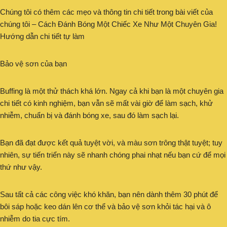
Chúng tôi có thêm các mẹo và thông tin chi tiết trong bài viết của
chúng tôi – Cách Đánh Bóng Một Chiếc Xe Như Một Chuyên Gia!
Hướng dẫn chi tiết tự làm
Bảo vệ sơn của bạn
Buffing là một thử thách khá lớn. Ngay cả khi bạn là một chuyên gia
chi tiết có kinh nghiệm, bạn vẫn sẽ mất vài giờ để làm sạch, khử
nhiễm, chuẩn bị và đánh bóng xe, sau đó làm sạch lại.
Bạn đã đạt được kết quả tuyệt vời, và màu sơn trông thật tuyệt; tuy
nhiên, sự tiến triển này sẽ nhanh chóng phai nhạt nếu bạn cứ để mọi
thứ như vậy.
Sau tất cả các công việc khó khăn, bạn nên dành thêm 30 phút để
bôi sáp hoặc keo dán lên cơ thể và bảo vệ sơn khỏi tác hại và ô
nhiễm do tia cực tím.