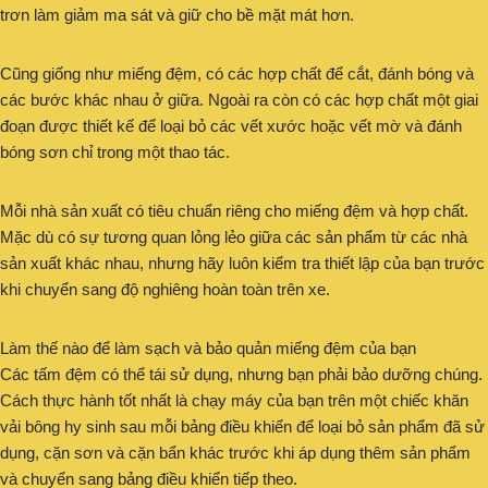
trơn làm giảm ma sát và giữ cho bề mặt mát hơn.
Cũng giống như miếng đệm, có các hợp chất để cắt, đánh bóng và
các bước khác nhau ở giữa. Ngoài ra còn có các hợp chất một giai
đoạn được thiết kế để loại bỏ các vết xước hoặc vết mờ và đánh
bóng sơn chỉ trong một thao tác.
Mỗi nhà sản xuất có tiêu chuẩn riêng cho miếng đệm và hợp chất.
Mặc dù có sự tương quan lỏng lẻo giữa các sản phẩm từ các nhà
sản xuất khác nhau, nhưng hãy luôn kiểm tra thiết lập của bạn trước
khi chuyển sang độ nghiêng hoàn toàn trên xe.
Làm thế nào để làm sạch và bảo quản miếng đệm của bạn
Các tấm đệm có thể tái sử dụng, nhưng bạn phải bảo dưỡng chúng.
Cách thực hành tốt nhất là chạy máy của bạn trên một chiếc khăn
vải bông hy sinh sau mỗi bảng điều khiển để loại bỏ sản phẩm đã sử
dụng, cặn sơn và cặn bẩn khác trước khi áp dụng thêm sản phẩm
và chuyển sang bảng điều khiển tiếp theo.