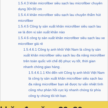
1.5.4.3
khăn microfiber siêu sạch lau microfiber chuyên
dụng 30×30 cm
1.5.4.4
khăn microfiber siêu sạch lau chuyên thấm hút
microfiber
1.5.4.5
Công ty sản xuất khăn microfiber siêu sạch lau
xe là đơn vị sản xuất khăn nào
1.5.4.6
công ty sản xuất khăn microfiber siêu sạch lau xe
microfiber giá rẻ
1.5.4.6.1
Công ty anh khôi Việt Nam là công ty sản
xuất khăn microfiber siêu sạch lau đa năng microfiber
trên toàn quốc với chế độ phục vụ tốt, thời gian
nhanh chóng giao hàng .
1.5.4.6.1.1
Khi đến với Công ty anh khôi Việt Nam
là công ty sản xuất khăn microfiber siêu sạch lau
đa năng microfiber bạn sẽ được tư vấn nhiệt tình
cũng như phản hồi cực kỳ nhanh chóng từ phía
công ty chúng tôi tới bạn.