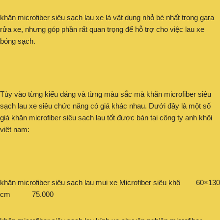
khăn microfiber siêu sạch lau xe là vật dụng nhỏ bé nhất trong gara
rửa xe, nhưng góp phần rất quan trọng để hỗ trợ cho việc lau xe
bóng sạch.
Tùy vào từng kiểu dáng và từng màu sắc mà khăn microfiber siêu
sạch lau xe siêu chức năng có giá khác nhau. Dưới đây là một số
giá khăn microfiber siêu sạch lau tốt được bán tại công ty anh khôi
viêt nam:
khăn microfiber siêu sạch lau mui xe Microfiber siêu khô 60×130
cm 75.000