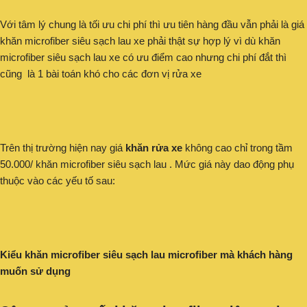
Với tâm lý chung là tối ưu chi phí thì ưu tiên hàng đầu vẫn phải là giá
khăn microfiber siêu sạch lau xe phải thật sự hợp lý vì dù khăn
microfiber siêu sạch lau xe có ưu điểm cao nhưng chi phí đắt thì
cũng là 1 bài toán khó cho các đơn vị rửa xe
Trên thị trường hiện nay giá
khăn rửa xe
không cao chỉ trong tầm
50.000/ khăn microfiber siêu sạch lau . Mức giá này dao động phụ
thuộc vào các yếu tố sau:
Kiểu khăn microfiber siêu sạch lau microfiber mà khách hàng
muốn sử dụng