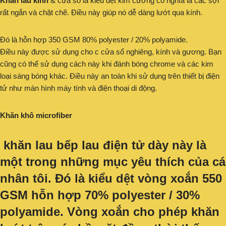
Khăn lau kính
& cửa sổ là kiểu dệt kim cương có nghĩa là các sợi
rất ngắn và chặt chẽ. Điều này giúp nó dễ dàng lướt qua kính.
Đó là hỗn hợp 350 GSM 80% polyester / 20% polyamide.
Điều này được sử dụng cho c cửa sổ nghiêng, kính và gương. Bạn
cũng có thể sử dụng cách này khi đánh bóng chrome và các kim
loại sáng bóng khác. Điều này an toàn khi sử dụng trên thiết bị điện
tử như màn hình máy tính và điện thoại di động.
Khăn khô microfiber
khăn lau bếp lau điện tử dày
này là
một trong những mục yêu thích của cá
nhân tôi. Đó là kiểu dệt vòng xoắn 550
GSM hỗn hợp 70% polyester / 30%
polyamide. Vòng xoắn cho phép khăn