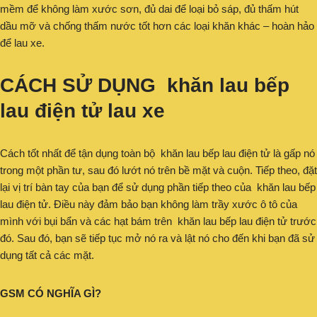
mềm để không làm xước sơn, đủ dai để loại bỏ sáp, đủ thấm hút
dầu mỡ và chống thấm nước tốt hơn các loại khăn khác – hoàn hảo
để lau xe.
CÁCH SỬ DỤNG khăn lau bếp
lau điện tử lau xe
Cách tốt nhất để tận dụng toàn bộ khăn lau bếp lau điện tử là gấp nó
trong một phần tư, sau đó lướt nó trên bề mặt và cuộn. Tiếp theo, đặt
lại vị trí bàn tay của bạn để sử dụng phần tiếp theo của khăn lau bếp
lau điện tử. Điều này đảm bảo bạn không làm trầy xước ô tô của
mình với bụi bẩn và các hạt bám trên khăn lau bếp lau điện tử trước
đó. Sau đó, bạn sẽ tiếp tục mở nó ra và lật nó cho đến khi bạn đã sử
dụng tất cả các mặt.
GSM CÓ NGHĨA GÌ?