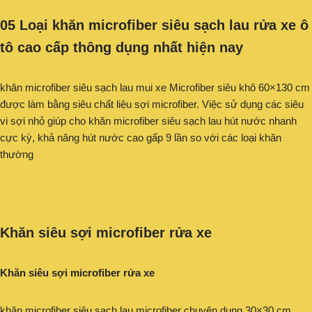
05 Loại khăn microfiber siêu sạch lau rửa xe ô
tô cao cấp thông dụng nhất hiện nay
khăn microfiber siêu sạch lau mui xe Microfiber siêu khô 60×130 cm
được làm bằng siêu chất liệu sợi microfiber. Việc sử dụng các siêu
vi sợi nhỏ giúp cho khăn microfiber siêu sạch lau hút nước nhanh
cực kỳ, khả năng hút nước cao gấp 9 lần so với các loại khăn
thường
Khăn siêu sợi microfiber rửa xe
Khăn siêu sợi microfiber rửa xe
khăn microfiber siêu sạch lau microfiber chuyên dụng 30×30 cm