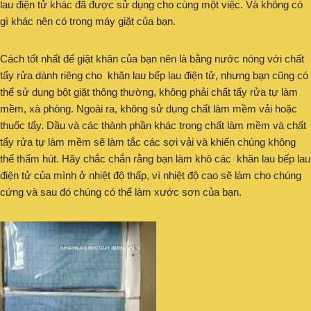
lau điện tử khác đã được sử dụng cho cùng một việc. Và không có
gì khác nên có trong máy giặt của bạn.
Cách tốt nhất để giặt khăn của bạn nên là bằng nước nóng với chất
tẩy rửa dành riêng cho khăn lau bếp lau điện tử, nhưng bạn cũng có
thể sử dụng bột giặt thông thường, không phải chất tẩy rửa tự làm
mềm, xà phòng. Ngoài ra, không sử dụng chất làm mềm vải hoặc
thuốc tẩy. Dầu và các thành phần khác trong chất làm mềm và chất
tẩy rửa tự làm mềm sẽ làm tắc các sợi vải và khiến chúng không
thể thấm hút. Hãy chắc chắn rằng bạn làm khô các khăn lau bếp lau
điện tử của mình ở nhiệt độ thấp, vì nhiệt độ cao sẽ làm cho chúng
cứng và sau đó chúng có thể làm xước sơn của bạn.