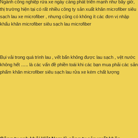
Ngành công nghiệp rửa xe ngày càng phát triển mạnh như bây giờ,
thị trường hiện tại có rất nhiều công ty sản xuất khăn microfiber siêu
sạch lau xe microfiber , nhưng cũng có không ít các đơn vị nhập
khẩu khăn microfiber siêu sạch lau microfiber
Bụi vải trong quá trình lau , vết bẩn không được lau sạch , vệt nước
không hết ….. là các vấn đề phiền toái khi các bạn mua phải các sản
phẩm khăn microfiber siêu sạch lau rửa xe kém chất lượng