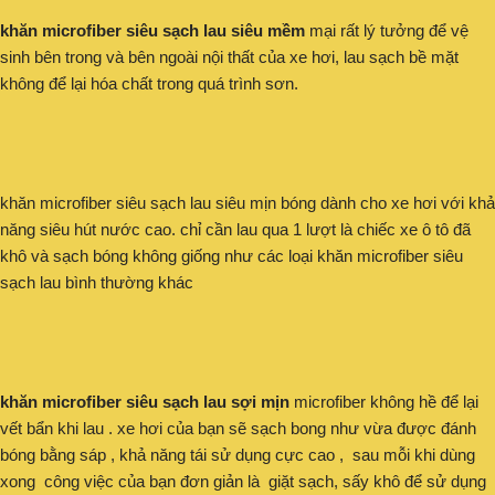
khăn microfiber siêu sạch lau siêu mềm
mại rất lý tưởng để vệ
sinh bên trong và bên ngoài nội thất của xe hơi, lau sạch bề mặt
không để lại hóa chất trong quá trình sơn.
khăn microfiber siêu sạch lau siêu mịn bóng dành cho xe hơi với khả
năng siêu hút nước cao. chỉ cần lau qua 1 lượt là chiếc xe ô tô đã
khô và sạch bóng không giống như các loại khăn microfiber siêu
sạch lau bình thường khác
khăn microfiber siêu sạch lau sợi mịn
microfiber không hề để lại
vết bẩn khi lau . xe hơi của bạn sẽ sạch bong như vừa được đánh
bóng bằng sáp , khả năng tái sử dụng cực cao , sau mỗi khi dùng
xong công việc của bạn đơn giản là giặt sạch, sấy khô để sử dụng