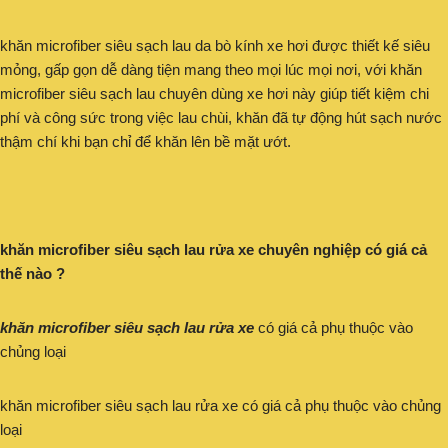
khăn microfiber siêu sạch lau da bò kính xe hơi được thiết kế siêu
mỏng, gấp gọn dễ dàng tiện mang theo mọi lúc mọi nơi, với khăn
microfiber siêu sạch lau chuyên dùng xe hơi này giúp tiết kiệm chi
phí và công sức trong việc lau chùi, khăn đã tự động hút sạch nước
thậm chí khi bạn chỉ để khăn lên bề mặt ướt.
khăn microfiber siêu sạch lau rửa xe chuyên nghiệp có giá cả
thế nào ?
khăn microfiber siêu sạch lau rửa xe
có giá cả phụ thuộc vào
chủng loại
khăn microfiber siêu sạch lau rửa xe có giá cả phụ thuộc vào chủng
loại