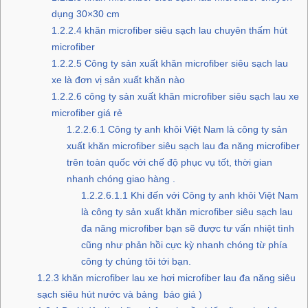
dụng 30×30 cm
1.2.2.4
khăn microfiber siêu sạch lau chuyên thấm hút
microfiber
1.2.2.5
Công ty sản xuất khăn microfiber siêu sạch lau
xe là đơn vị sản xuất khăn nào
1.2.2.6
công ty sản xuất khăn microfiber siêu sạch lau xe
microfiber giá rẻ
1.2.2.6.1
Công ty anh khôi Việt Nam là công ty sản
xuất khăn microfiber siêu sạch lau đa năng microfiber
trên toàn quốc với chế độ phục vụ tốt, thời gian
nhanh chóng giao hàng .
1.2.2.6.1.1
Khi đến với Công ty anh khôi Việt Nam
là công ty sản xuất khăn microfiber siêu sạch lau
đa năng microfiber bạn sẽ được tư vấn nhiệt tình
cũng như phản hồi cực kỳ nhanh chóng từ phía
công ty chúng tôi tới bạn.
1.2.3
khăn microfiber lau xe hơi microfiber lau đa năng siêu
sạch siêu hút nước và bảng báo giá )