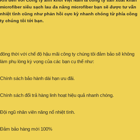
Khi đến với
Công ty anh khôi Việt Nam
là
công ty sản xuất khăn
microfiber siêu sạch lau đa năng
microfiber bạn sẽ được tư vấn
nhiệt tình cũng như phản hồi cực kỳ nhanh chóng từ phía công
ty chúng tôi tới bạn.
đông thời với chế độ hậu mãi công ty chúng tôi đảm bảo sẽ không
làm phụ lòng kỳ vọng của các bạn cụ thể như:
Chính sách bảo hành dài hạn ưu đãi.
Chính sách đổi trả hàng linh hoạt hiệu quả nhanh chóng.
Đội ngũ nhân viên năng nổ nhiệt tình.
Đảm bảo hàng mới 100%