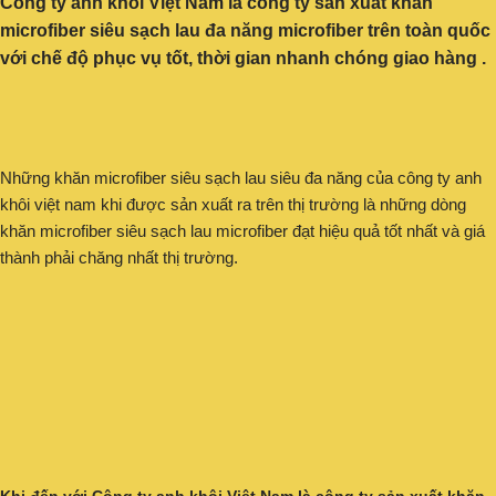
Công ty anh khôi Việt Nam là công ty sản xuất khăn
microfiber siêu sạch lau đa năng microfiber trên toàn quốc
với chế độ phục vụ tốt, thời gian nhanh chóng giao hàng .
Những khăn microfiber siêu sạch lau siêu đa năng của công ty anh
khôi việt nam khi được sản xuất ra trên thị trường là những dòng
khăn microfiber siêu sạch lau microfiber đạt hiệu quả tốt nhất và giá
thành phải chăng nhất thị trường.