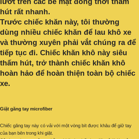
lướt trên các bề mặt đồng thời thấm
hút rất nhanh.
Trước chiếc khăn này, tôi thường
dùng nhiều chiếc khăn để lau khô xe
và thường xuyên phải vắt chúng ra để
tiếp tục đi. Chiếc khăn khô này siêu
thấm hút, trở thành chiếc khăn khô
hoàn hảo để hoàn thiện toàn bộ chiếc
xe.
Giặt găng tay microfiber
Chiếc găng tay này có vải với một vòng bít được khâu để giữ tay
của bạn bên trong khi giặt.