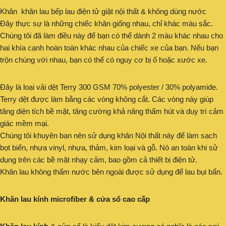
Khăn khăn lau bếp lau điện tử giặt nội thất & không dùng nước
Đây thực sự là những chiếc khăn giống nhau, chỉ khác màu sắc.
Chúng tôi đã làm điều này để bạn có thể dành 2 màu khác nhau cho
hai khía cạnh hoàn toàn khác nhau của chiếc xe của bạn. Nếu bạn
trộn chúng với nhau, bạn có thể có nguy cơ bị ố hoặc xước xe.
Đây là loại vải dệt Terry 300 GSM 70% polyester / 30% polyamide.
Terry dệt được làm bằng các vòng không cắt. Các vòng này giúp
tăng diện tích bề mặt, tăng cường khả năng thấm hút và duy trì cảm
giác mềm mại.
Chúng tôi khuyên bạn nên sử dụng khăn Nội thất này để làm sạch
bọt biển, nhựa vinyl, nhựa, thảm, kim loại và gỗ. Nó an toàn khi sử
dụng trên các bề mặt nhạy cảm, bao gồm cả thiết bị điện tử.
Khăn lau không thấm nước bên ngoài được sử dụng để lau bụi bẩn.
Khăn lau kính microfiber & cửa sổ cao cấp