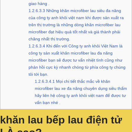
giao hàng .
1.2.6.3.3
Những khăn microfiber lau siêu đa năng
của công ty anh khôi việt nam khi được sản xuất ra
trên thị trường là những dòng khăn microfiber lau
microfiber đạt hiệu quả tốt nhất và giá thành phải
chăng nhất thị trường.
1.2.6.3.4
Khi đến với Công ty anh khôi Việt Nam là
công ty sản xuất khăn microfiber lau đa năng
microfiber bạn sẽ được tư vấn nhiệt tình cũng như
phản hồi cực kỳ nhanh chóng từ phía công ty chúng
tôi tới bạn.
1.2.6.3.4.1
Mọi chi tiết thắc mắc về khăn
microfiber lau xe đa năng chuyên dụng siêu thấm
hãy liên hệ công ty anh khôi việt nam để được tư
vấn bạn nhé .
khăn lau bếp lau điện tử