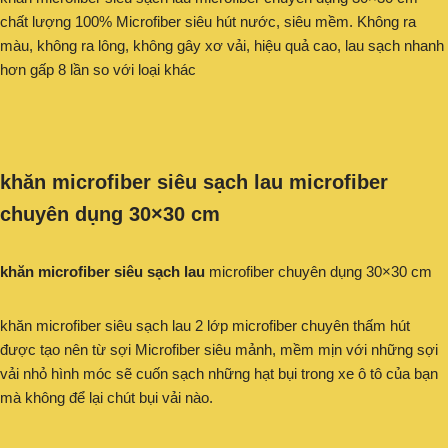
chất lượng 100% Microfiber siêu hút nước, siêu mềm. Không ra
màu, không ra lông, không gây xơ vải, hiệu quả cao, lau sạch nhanh
hơn gấp 8 lần so với loại khác
khăn microfiber siêu sạch lau microfiber
chuyên dụng 30×30 cm
khăn microfiber siêu sạch lau
microfiber chuyên dụng 30×30 cm
khăn microfiber siêu sạch lau 2 lớp microfiber chuyên thấm hút
được tạo nên từ sợi Microfiber siêu mảnh, mềm mịn với những sợi
vải nhỏ hình móc sẽ cuốn sạch những hạt bụi trong xe ô tô của bạn
mà không để lại chút bụi vải nào.