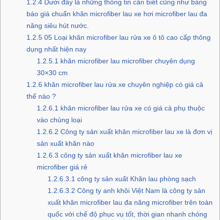
1.2.4
Dưới đây là những thông tin cần biết cũng như bảng
báo giá chuẩn khăn microfiber lau xe hơi microfiber lau đa
năng siêu hút nước.
1.2.5
05 Loại khăn microfiber lau rửa xe ô tô cao cấp thông
dụng nhất hiện nay
1.2.5.1
khăn microfiber lau microfiber chuyên dụng
30×30 cm
1.2.6
khăn microfiber lau rửa xe chuyên nghiệp có giá cả
thế nào ?
1.2.6.1
khăn microfiber lau rửa xe có giá cả phụ thuộc
vào chủng loại
1.2.6.2
Công ty sản xuất khăn microfiber lau xe là đơn vị
sản xuất khăn nào
1.2.6.3
công ty sản xuất khăn microfiber lau xe
microfiber giá rẻ
1.2.6.3.1
công ty sản xuất Khăn lau phòng sạch
1.2.6.3.2
Công ty anh khôi Việt Nam là công ty sản
xuất khăn microfiber lau đa năng microfiber trên toàn
quốc với chế độ phục vụ tốt, thời gian nhanh chóng