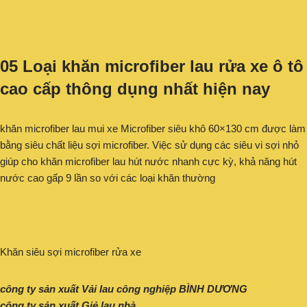
05 Loại khăn microfiber lau rửa xe ô tô
cao cấp thông dụng nhất hiện nay
khăn microfiber lau mui xe Microfiber siêu khô 60×130 cm được làm
bằng siêu chất liệu sợi microfiber. Việc sử dụng các siêu vi sợi nhỏ
giúp cho khăn microfiber lau hút nước nhanh cực kỳ, khả năng hút
nước cao gấp 9 lần so với các loại khăn thường
Khăn siêu sợi microfiber rửa xe
công ty sản xuất Vải lau công nghiệp BÌNH DƯƠNG
công ty sản xuất Giẻ lau nhà