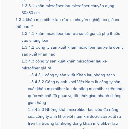
1.3.3.1
khăn microfiber lau microfiber chuyên dụng
30×30 cm
1.3.4
khăn microfiber lau rửa xe chuyên nghiệp có giá cả
thế nào ?
1.3.4.1
khăn microfiber lau rửa xe có giá cả phụ thuộc
vào chủng loại
1.3.4.2
Công ty sản xuất khăn microfiber lau xe là đơn vị
sản xuất khăn nào
1.3.4.3
công ty sản xuất khăn microfiber lau xe
microfiber giá rẻ
1.3.4.3.1
công ty sản xuất Khăn lau phòng sạch
1.3.4.3.2
Công ty anh khôi Việt Nam là công ty sản
xuất khăn microfiber lau đa năng microfiber trên toàn
quốc với chế độ phục vụ tốt, thời gian nhanh chóng
giao hàng .
1.3.4.3.3
Những khăn microfiber lau siêu đa năng
của công ty anh khôi việt nam khi được sản xuất ra
trên thị trường là những dòng khăn microfiber lau