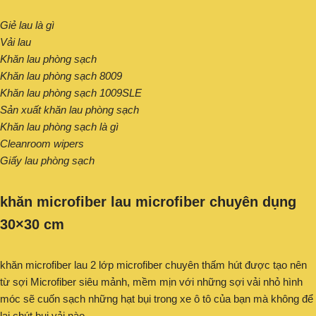
Giẻ lau là gì
Vải lau
Khăn lau phòng sạch
Khăn lau phòng sạch 8009
Khăn lau phòng sạch 1009SLE
Sản xuất khăn lau phòng sạch
Khăn lau phòng sạch là gì
Cleanroom wipers
Giấy lau phòng sạch
khăn microfiber lau microfiber chuyên dụng
30×30 cm
khăn microfiber lau 2 lớp microfiber chuyên thấm hút được tạo nên
từ sợi Microfiber siêu mảnh, mềm mịn với những sợi vải nhỏ hình
móc sẽ cuốn sạch những hạt bụi trong xe ô tô của bạn mà không để
lại chút bụi vải nào.