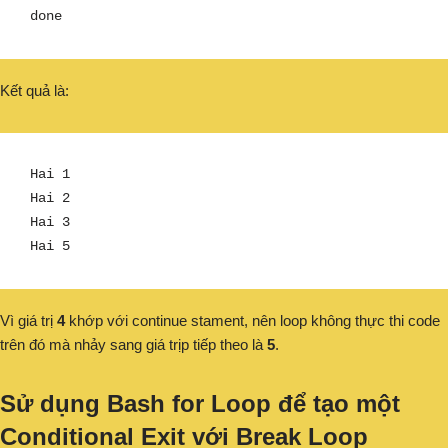
done
Kết quả là:
Hai 1

Hai 2

Hai 3

Hai 5
Vì giá trị
4
khớp với continue stament, nên loop không thực thi code
trên đó mà nhảy sang giá trịp tiếp theo là
5
.
Sử dụng Bash for Loop để tạo một
Conditional Exit với Break Loop