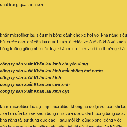
chất trong quá trình sơn.
khăn microfiber lau siêu mịn bóng dành cho xe hơi với khả năng siêu
hút nước cao. chỉ cần lau qua 1 lượt là chiếc xe ô tô đã khô và sạch
bóng không giống như các loại khăn microfiber lau bình thường khác
công ty sản xuất Khăn lau kính chuyên dụng
công ty sản xuất Khăn lau kính mắt chống hơi nước
công ty sản xuất Khăn lau kính
công ty sản xuất Khăn lau cửa kính
công ty sản xuất Khăn lau kính cận
khăn microfiber lau sợi mịn microfiber không hề để lại vết bẩn khi lau
. xe hơi của bạn sẽ sạch bong như vừa được đánh bóng bằng sáp ,
khả năng tái sử dụng cực cao , sau mỗi khi dùng xong công việc
của bạn đơn giản là giặt sạch, sấy khô để sử dụng cho lần kế tiếp.