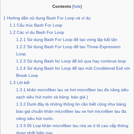
Contents
[
hide
]
1
Hướng dẫn sử dụng Bash For Loop và ví dụ
1.1
Cấu trúc Bash For Loop
1.2
Các ví dụ Bash For Loop
1.2.1
Sử dụng Bash For Loop để tạo vòng lặp bất tận
1.2.2
Sử dụng Bash For Loop để tạo Three-Expression
Loop
1.2.3
Sử dụng Bash for Loop để bỏ qua hay continue loop
1.2.4
Sử dụng Bash for Loop để tạo một Conditional Exit với
Break Loop
1.3
Lời kết
1.3.1
khăn microfiber lau xe hơi microfiber lau đa năng siêu
sạch siêu hút nước và bảng báo giá )
1.3.2
Dưới đây là những thông tin cần biết cũng như bảng
báo giá chuẩn khăn microfiber lau xe hơi microfiber lau đa
năng siêu hút nước.
1.3.3
05 Loại khăn microfiber lau rửa xe ô tô cao cấp thông
dụng nhất hiện nay