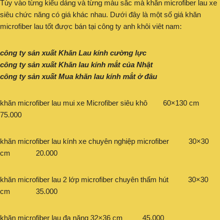
Tùy vào từng kiểu dáng và từng màu sắc mà khăn microfiber lau xe
siêu chức năng có giá khác nhau. Dưới đây là một số giá khăn
microfiber lau tốt được bán tại công ty anh khôi viêt nam:
công ty sản xuất Khăn Lau kính cường lực
công ty sản xuất Khăn lau kính mắt của Nhật
công ty sản xuất Mua khăn lau kính mắt ở đâu
khăn microfiber lau mui xe Microfiber siêu khô 60×130 cm
75.000
khăn microfiber lau kính xe chuyên nghiệp microfiber 30×30
cm 20.000
khăn microfiber lau 2 lớp microfiber chuyên thấm hút 30×30
cm 35.000
khăn microfiber lau đa năng 32×36 cm 45.000