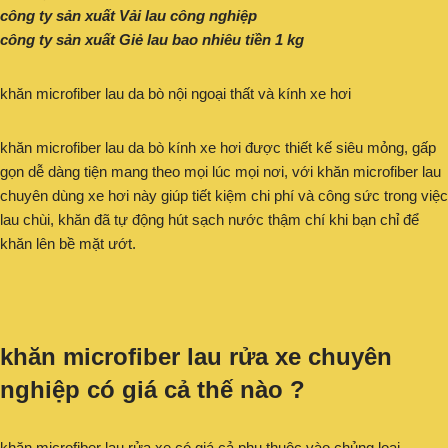
công ty sản xuất Vải lau công nghiệp
công ty sản xuất Giẻ lau bao nhiêu tiền 1 kg
khăn microfiber lau da bò nội ngoại thất và kính xe hơi
khăn microfiber lau da bò kính xe hơi được thiết kế siêu mỏng, gấp
gọn dễ dàng tiện mang theo mọi lúc mọi nơi, với khăn microfiber lau
chuyên dùng xe hơi này giúp tiết kiệm chi phí và công sức trong việc
lau chùi, khăn đã tự động hút sạch nước thậm chí khi bạn chỉ để
khăn lên bề mặt ướt.
khăn microfiber lau rửa xe chuyên
nghiệp có giá cả thế nào ?
khăn microfiber lau rửa xe có giá cả phụ thuộc vào chủng loại