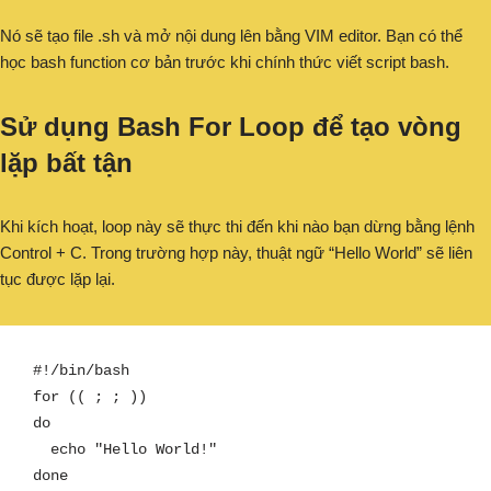
Nó sẽ tạo file .sh và mở nội dung lên bằng VIM editor. Bạn có thể
học bash function cơ bản trước khi chính thức viết script bash.
Sử dụng Bash For Loop để tạo vòng
lặp bất tận
Khi kích hoạt, loop này sẽ thực thi đến khi nào bạn dừng bằng lệnh
Control + C. Trong trường hợp này, thuật ngữ “Hello World” sẽ liên
tục được lặp lại.
#!/bin/bash

for (( ; ; ))

do

  echo "Hello World!"

done