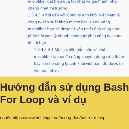
microfiber đạt hiệu quả tốt nhất và giá thành phải
chăng nhất thị trường.
1.3.4.3.4
Khi đến với Công ty anh khôi Việt Nam là
công ty sản xuất khăn microfiber lau đa năng
microfiber bạn sẽ được tư vấn nhiệt tình cũng như
phản hồi cực kỳ nhanh chóng từ phía công ty chúng
tôi tới bạn.
1.3.4.3.4.1
Mọi chi tiết thắc mắc về khăn
microfiber lau xe đa năng chuyên dụng siêu thấm
hãy liên hệ công ty anh khôi việt nam để được tư
vấn bạn nhé .
Hướng dẫn sử dụng Bash
For Loop và ví dụ
nguồn:https://www.hostinger.vn/huong-dan/bash-for-loop