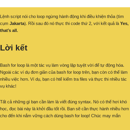
Lệnh script nói cho loop ngừng hành động khi điều khiện thỏa (tìm
cụm
Jakarta
). Rồi sau đó nó thực thi code thứ 2, với kết quả là
Yes,
that’s all.
Lời kết
Bash for loop là một tác vụ làm vòng lặp tuyệt vời để tự động hóa.
Ngoài các ví dụ đơn giản của bash for loop trên, bạn còn có thể làm
nhiều việc hơn. Ví dụ, bạn có htể kiểm tra files và thực thi nhiều tác
vụ khác!
Tất cả những gì bạn cần làm là viết đúng syntax. Nó có thể hơi khó
học, đọc bài này là khởi đầu tốt rồi. Bạn sẽ cần thực hành nhiều hơn
cho đến khi nắm vững cách dùng bash for loop! Chúc may mắn