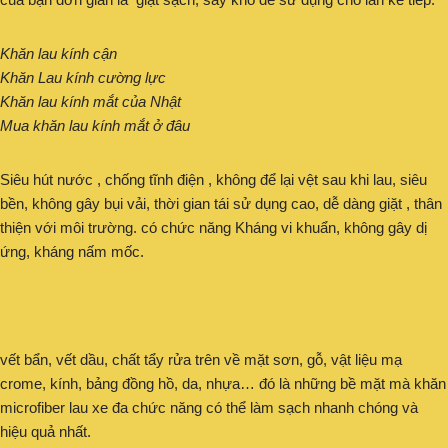
Khăn lau kính cận
Khăn Lau kính cường lực
Khăn lau kính mắt của Nhật
Mua khăn lau kính mắt ở đâu
Siêu hút nước , chống tĩnh điện , không để lại vệt sau khi lau, siêu
bền, không gây bụi vải, thời gian tái sử dụng cao, dễ dàng giặt , thân
thiện với môi trường. có chức năng Kháng vi khuẩn, không gây dị
ứng, kháng nấm mốc.
vết bẩn, vết dầu, chất tẩy rửa trên về mặt sơn, gỗ, vật liệu mạ
crome, kính, bảng đồng hồ, da, nhựa… đó là những bề mặt mà khăn
microfiber lau xe đa chức năng có thể làm sạch nhanh chóng và
hiệu quả nhất.