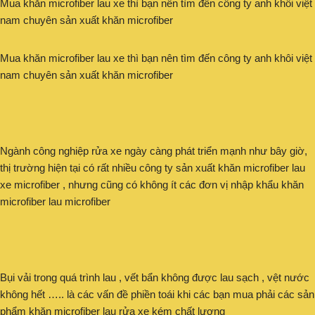
Mua khăn microfiber lau xe thì bạn nên tìm đến công ty anh khôi việt
nam chuyên sản xuất khăn microfiber
Mua khăn microfiber lau xe thì bạn nên tìm đến công ty anh khôi việt
nam chuyên sản xuất khăn microfiber
Ngành công nghiệp rửa xe ngày càng phát triển mạnh như bây giờ,
thị trường hiện tại có rất nhiều công ty sản xuất khăn microfiber lau
xe microfiber , nhưng cũng có không ít các đơn vị nhập khẩu khăn
microfiber lau microfiber
Bụi vải trong quá trình lau , vết bẩn không được lau sạch , vệt nước
không hết ….. là các vấn đề phiền toái khi các bạn mua phải các sản
phẩm khăn microfiber lau rửa xe kém chất lượng