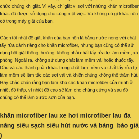
chức chúng khi giặt. Vì vậy, chỉ giặt vi sợi với những khăn microfiber
khác đã được sử dụng cho cùng một việc. Và không có gì khác nên
có trong máy giặt của bạn.
Cách tốt nhất để giặt khăn của bạn nên là bằng nước nóng với chất
tẩy rửa dành riêng cho khăn microfiber, nhưng bạn cũng có thể sử
dụng bột giặt thông thường, không phải chất tẩy rửa tự làm mềm, xà
phòng. Ngoài ra, không sử dụng chất làm mềm vải hoặc thuốc tẩy.
Dầu và các thành phần khác trong chất làm mềm và chất tẩy rửa tự
làm mềm sẽ làm tắc các sợi vải và khiến chúng không thể thấm hút.
Hãy chắc chắn rằng bạn làm khô các khăn microfiber của mình ở
nhiệt độ thấp, vì nhiệt độ cao sẽ làm cho chúng cứng và sau đó
chúng có thể làm xước sơn của bạn.
khăn microfiber lau xe hơi microfiber lau đa
năng siêu sạch siêu hút nước và bảng báo giá
)