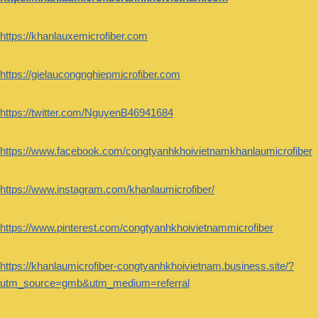
https://khanlauxemicrofiber.com
https://gielaucongnghiepmicrofiber.com
https://twitter.com/NguyenB46941684
https://www.facebook.com/congtyanhkhoivietnamkhanlaumicrofiber
https://www.instagram.com/khanlaumicrofiber/
https://www.pinterest.com/congtyanhkhoivietnammicrofiber
https://khanlaumicrofiber-congtyanhkhoivietnam.business.site/?
utm_source=gmb&utm_medium=referral