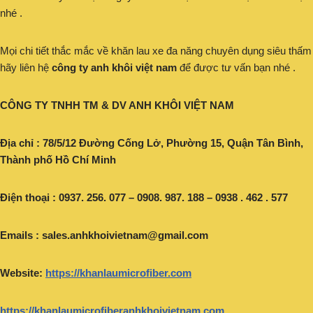
nhé .
Mọi chi tiết thắc mắc về khăn lau xe đa năng chuyên dụng siêu thấm
hãy liên hệ
công ty anh khôi việt nam
để được tư vấn bạn nhé .
CÔNG TY TNHH TM & DV ANH KHÔI VIỆT NAM
Địa chỉ : 78/5/12 Đường Cống Lở, Phường 15, Quận Tân Bình,
Thành phố Hồ Chí Minh
Điện thoại : 0937. 256. 077 – 0908. 987. 188 – 0938 . 462 . 577
Emails :
sales.anhkhoivietnam@gmail.com
Website:
https://khanlaumicrofiber.com
https://khanlaumicrofiberanhkhoivietnam.com