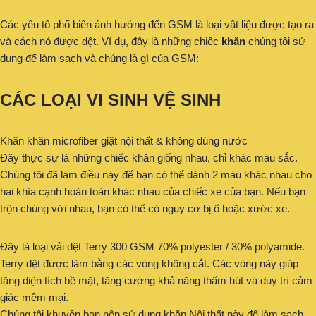
Các yếu tố phổ biến ảnh hưởng đến GSM là loại vật liệu được tạo ra
và cách nó được dệt. Ví dụ, đây là những chiếc
khăn
chúng tôi sử
dụng để làm sạch và chúng là gì của GSM:
CÁC LOẠI VI SINH VỆ SINH
Khăn khăn microfiber giặt nội thất & không dùng nước
Đây thực sự là những chiếc khăn giống nhau, chỉ khác màu sắc.
Chúng tôi đã làm điều này để bạn có thể dành 2 màu khác nhau cho
hai khía cạnh hoàn toàn khác nhau của chiếc xe của bạn. Nếu bạn
trộn chúng với nhau, bạn có thể có nguy cơ bị ố hoặc xước xe.
Đây là loại vải dệt Terry 300 GSM 70% polyester / 30% polyamide.
Terry dệt được làm bằng các vòng không cắt. Các vòng này giúp
tăng diện tích bề mặt, tăng cường khả năng thấm hút và duy trì cảm
giác mềm mại.
Chúng tôi khuyên bạn nên sử dụng khăn Nội thất này để làm sạch