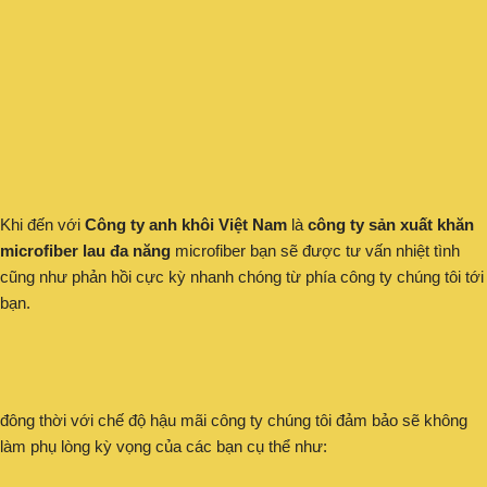
Khi đến với
Công ty anh khôi Việt Nam
là
công ty sản xuất khăn
microfiber lau đa năng
microfiber bạn sẽ được tư vấn nhiệt tình
cũng như phản hồi cực kỳ nhanh chóng từ phía công ty chúng tôi tới
bạn.
đông thời với chế độ hậu mãi công ty chúng tôi đảm bảo sẽ không
làm phụ lòng kỳ vọng của các bạn cụ thể như: