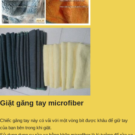
Giặt găng tay microfiber
Chiếc găng tay này có vải với một vòng bít được khâu để giữ tay
của bạn bên trong khi giặt.
Sử dụng dụng cụ rửa xe bằng khăn microfiber là lý tưởng để rửa xe