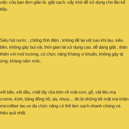
việc của bạn đơn giản là giặt sạch, sấy khô để sử dụng cho lần kế
tiếp.
Siêu hút nước , chống tĩnh điện , không để lại vệt sau khi lau, siêu
bền, không gây bụi vải, thời gian tái sử dụng cao, dễ dàng giặt , thân
thiện với môi trường. có chức năng Kháng vi khuẩn, không gây dị
ứng, kháng nấm mốc.
vết bẩn, vết dầu, chất tẩy rửa trên về mặt sơn, gỗ, vật liệu mạ
crome, kính, bảng đồng hồ, da, nhựa… đó là những bề mặt mà khăn
microfiber lau xe đa chức năng có thể làm sạch nhanh chóng và
hiệu quả nhất.