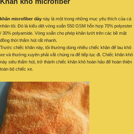
Khăn khô microfiber
khăn microfiber dày
này là một trong những mục yêu thích của cá
nhân tôi. Đó là kiểu dệt vòng xoắn 550 GSM hỗn hợp 70% polyester
/ 30% polyamide. Vòng xoắn cho phép khăn lướt trên các bề mặt
đồng thời thấm hút rất nhanh.
Trước chiếc khăn này, tôi thường dùng nhiều chiếc khăn để lau khô
xe và thường xuyên phải vắt chúng ra để tiếp tục đi. Chiếc khăn khô
này siêu thấm hút, trở thành chiếc khăn khô hoàn hảo để hoàn thiện
toàn bộ chiếc xe.