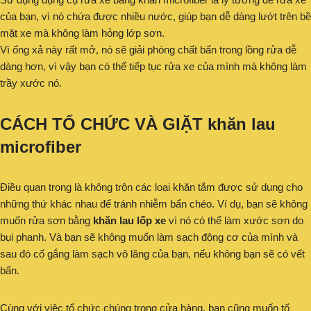
của bạn, vì nó chứa được nhiều nước, giúp bạn dễ dàng lướt trên bề
mặt xe mà không làm hỏng lớp sơn.
Vì ống xả này rất mở, nó sẽ giải phóng chất bẩn trong lồng rửa dễ
dàng hơn, vì vậy bạn có thể tiếp tục rửa xe của mình mà không làm
trầy xước nó.
CÁCH TỔ CHỨC VÀ GIẶT khăn lau
microfiber
Điều quan trọng là không trộn các loại khăn tắm được sử dụng cho
những thứ khác nhau để tránh nhiễm bẩn chéo. Ví dụ, bạn sẽ không
muốn rửa sơn bằng
khăn lau lốp xe
vì nó có thể làm xước sơn do
bụi phanh. Và bạn sẽ không muốn làm sạch động cơ của mình và
sau đó cố gắng làm sạch vô lăng của bạn, nếu không bạn sẽ có vết
bẩn.
Cùng với việc tổ chức chúng trong cửa hàng, bạn cũng muốn tổ