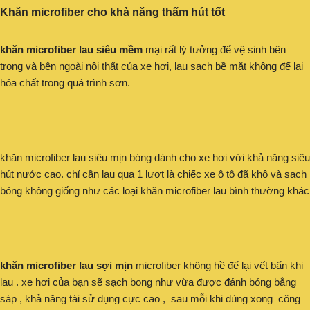
Khăn microfiber cho khả năng thấm hút tốt
khăn microfiber lau siêu mềm
mại rất lý tưởng để vệ sinh bên
trong và bên ngoài nội thất của xe hơi, lau sạch bề mặt không để lại
hóa chất trong quá trình sơn.
khăn microfiber lau siêu mịn bóng dành cho xe hơi với khả năng siêu
hút nước cao. chỉ cần lau qua 1 lượt là chiếc xe ô tô đã khô và sạch
bóng không giống như các loại khăn microfiber lau bình thường khác
khăn microfiber lau sợi mịn
microfiber không hề để lại vết bẩn khi
lau . xe hơi của bạn sẽ sạch bong như vừa được đánh bóng bằng
sáp , khả năng tái sử dụng cực cao , sau mỗi khi dùng xong công