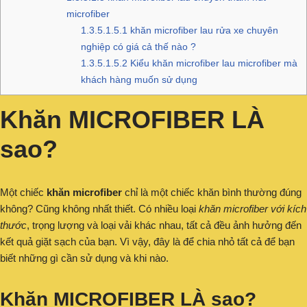
microfiber
1.3.5.1.5.1
khăn microfiber lau rửa xe chuyên
nghiệp có giá cả thế nào ?
1.3.5.1.5.2
Kiểu khăn microfiber lau microfiber mà
khách hàng muốn sử dụng
Khăn MICROFIBER LÀ
sao?
Một chiếc
khăn microfiber
chỉ là một chiếc khăn bình thường đúng
không? Cũng không nhất thiết. Có nhiều loại
khăn microfiber với kích
thước
, trọng lượng và loại vải khác nhau, tất cả đều ảnh hưởng đến
kết quả giặt sạch của bạn. Vì vậy, đây là để chia nhỏ tất cả để bạn
biết những gì cần sử dụng và khi nào.
Khăn MICROFIBER LÀ sao?