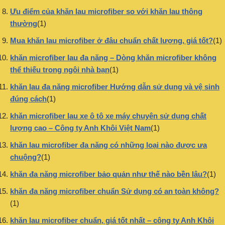
Ưu điểm của khăn lau microfiber so với khăn lau thông
thường
(1)
Mua khăn lau microfiber ở đâu chuẩn chất lượng, giá tốt?
(1)
khăn microfiber lau đa năng – Dòng khăn microfiber không
thể thiếu trong ngôi nhà bạn
(1)
khăn lau đa năng microfiber Hướng dẫn sử dụng và vệ sinh
đúng cách
(1)
khăn microfiber lau xe ô tô xe máy chuyên sử dụng chất
lượng cao – Công ty Anh Khôi Việt Nam
(1)
khăn lau microfiber đa năng có những loại nào được ưa
chuộng?
(1)
khăn đa năng microfiber bảo quản như thế nào bền lâu?
(1)
khăn đa năng microfiber chuẩn Sử dụng có an toàn không?
(1)
khăn lau microfiber chuẩn, giá tốt nhất – công ty Anh Khôi