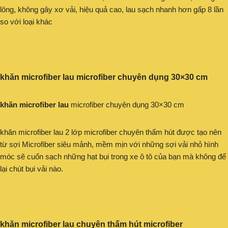
lông, không gây xơ vải, hiệu quả cao, lau sạch nhanh hơn gấp 8 lần
so với loại khác
khăn microfiber lau microfiber chuyên dụng 30×30 cm
khăn microfiber lau
microfiber chuyên dụng 30×30 cm
khăn microfiber lau 2 lớp microfiber chuyên thấm hút được tạo nên
từ sợi Microfiber siêu mảnh, mềm mịn với những sợi vải nhỏ hình
móc sẽ cuốn sạch những hạt bụi trong xe ô tô của bạn mà không để
lại chút bụi vải nào.
khăn microfiber lau chuyên thấm hút microfiber