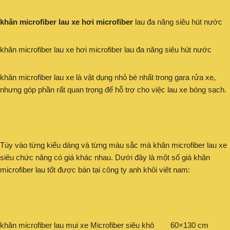
khăn microfiber lau xe hơi microfiber
lau đa năng siêu hút nước
khăn microfiber lau xe hơi microfiber lau đa năng siêu hút nước
khăn microfiber lau xe là vật dụng nhỏ bé nhất trong gara rửa xe,
nhưng góp phần rất quan trọng để hỗ trợ cho việc lau xe bóng sạch.
Tùy vào từng kiểu dáng và từng màu sắc mà khăn microfiber lau xe
siêu chức năng có giá khác nhau. Dưới đây là một số giá khăn
microfiber lau tốt được bán tại công ty anh khôi viêt nam:
khăn microfiber lau mui xe Microfiber siêu khô 60×130 cm