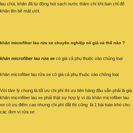
lau chùi, khăn đã tự động hút sạch nước thậm chí khi bạn chỉ để
khăn lên bề mặt ướt.
khăn microfiber lau rửa xe chuyên nghiệp có giá cả thế nào ?
khăn microfiber lau rửa xe
có giá cả phụ thuộc vào chủng loại
khăn microfiber lau rửa xe có giá cả phụ thuộc vào chủng loại
Với tâm lý chung là tối ưu chi phí thì ưu tiên hàng đầu vẫn phải là giá
khăn microfiber lau xe phải thật sự hợp lý vì dù khăn microfiber lau
xe có ưu điểm cao nhưng chi phí đắt thì cũng là 1 bài toán khó cho
các đơn vị rửa xe