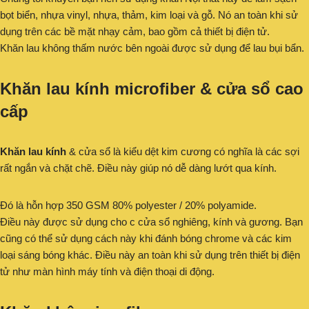
bọt biển, nhựa vinyl, nhựa, thảm, kim loại và gỗ. Nó an toàn khi sử
dụng trên các bề mặt nhạy cảm, bao gồm cả thiết bị điện tử.
Khăn lau không thấm nước bên ngoài được sử dụng để lau bụi bẩn.
Khăn lau kính microfiber & cửa sổ cao
cấp
Khăn lau kính
& cửa sổ là kiểu dệt kim cương có nghĩa là các sợi
rất ngắn và chặt chẽ. Điều này giúp nó dễ dàng lướt qua kính.
Đó là hỗn hợp 350 GSM 80% polyester / 20% polyamide.
Điều này được sử dụng cho c cửa sổ nghiêng, kính và gương. Bạn
cũng có thể sử dụng cách này khi đánh bóng chrome và các kim
loại sáng bóng khác. Điều này an toàn khi sử dụng trên thiết bị điện
tử như màn hình máy tính và điện thoại di động.