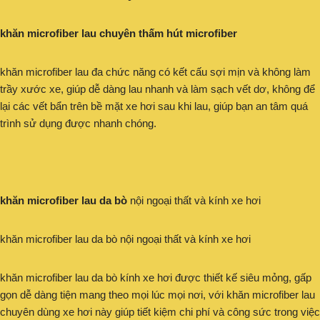
khăn microfiber lau chuyên thấm hút microfiber
khăn microfiber lau đa chức năng có kết cấu sợi mịn và không làm
trầy xước xe, giúp dễ dàng lau nhanh và làm sạch vết dơ, không để
lại các vết bẩn trên bề mặt xe hơi sau khi lau, giúp bạn an tâm quá
trình sử dụng được nhanh chóng.
khăn microfiber lau da bò
nội ngoại thất và kính xe hơi
khăn microfiber lau da bò nội ngoại thất và kính xe hơi
khăn microfiber lau da bò kính xe hơi được thiết kế siêu mỏng, gấp
gọn dễ dàng tiện mang theo mọi lúc mọi nơi, với khăn microfiber lau
chuyên dùng xe hơi này giúp tiết kiệm chi phí và công sức trong việc