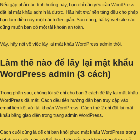
Nếu gặp phải các tình huống này, bạn chỉ cần yêu cầu WordPress
đặt lại mật khẩu admin là được. Hầu hết
mọi
nền tảng đều cho phép
bạn làm điều này một cách đơn giản. Sau cùng, bấ kỳ website nào
cũng muốn bạn có một tài khoản an toàn.
Vậy, hãy nói về việc lấy lại mật khẩu WordPress admin thôi.
Làm thế nào để lấy lại mật khẩu
WordPress admin (3 cách)
Trong phần sau, chúng tôi sẽ chỉ cho bạn 3 cách để lấy lại mật khẩu
WordPress đã mất. Cách đều tiên hướng dẫn bạn truy cập vào
email liên kết với tài khoản WordPress. Cách thứ 2 chỉ đặt lại mật
khẩu bằng giao diện trong trang admin WordPress.
Cách cuối cùng là để chỉ bạn khôi phục mật khẩu WordPress trong
database, việc này có thể thực hiện nếu bạn không vào được cả