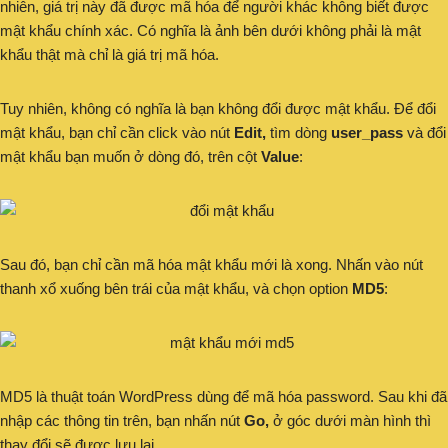
nhiên, giá trị này đã được mã hóa để người khác không biết được
mật khẩu chính xác. Có nghĩa là ảnh bên dưới không phải là mật
khẩu thật mà chỉ là giá trị mã hóa.
Tuy nhiên, không có nghĩa là bạn không đổi được mật khẩu. Để đổi
mật khẩu, bạn chỉ cần click vào nút
Edit,
tìm dòng
user_pass
và đổi
mật khẩu bạn muốn ở dòng đó, trên cột
Value
:
Sau đó, bạn chỉ cần mã hóa mật khẩu mới là xong. Nhấn vào nút
thanh xổ xuống bên trái của mật khẩu, và chọn option
MD5
:
MD5 là thuật toán WordPress dùng để mã hóa password. Sau khi đã
nhập các thông tin trên, bạn nhấn nút
Go,
ở góc dưới màn hình thì
thay đổi sẽ được lưu lại.