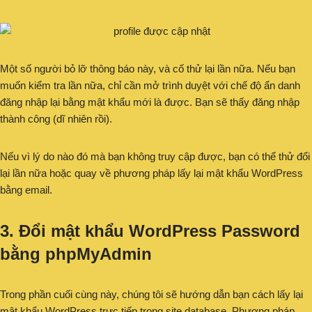
Một số người bỏ lỡ thông báo này, và cố thử lại lần nữa. Nếu bạn
muốn kiểm tra lần nữa, chỉ cần mở trình duyệt với chế độ ẩn danh
đăng nhập lại bằng mật khẩu mới là được. Bạn sẽ thấy đăng nhập
thành công (dĩ nhiên rồi).
Nếu vì lý do nào đó mà bạn không truy cập được, bạn có thể thử đổi
lại lần nữa hoặc quay về phương pháp lấy lại mật khẩu WordPress
bằng email.
3. Đổi mật khẩu WordPress Password
bằng phpMyAdmin
Trong phần cuối cùng này, chúng tôi sẽ hướng dẫn bạn cách lấy lại
mật khẩu WordPress trực tiếp trong site database. Phương pháp