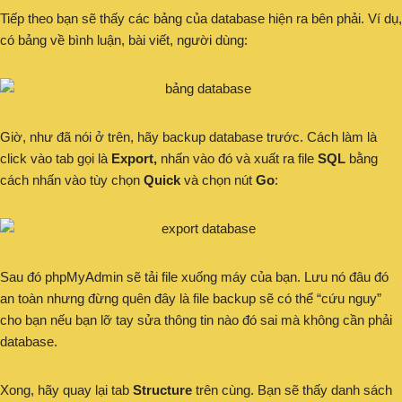
Tiếp theo bạn sẽ thấy các bảng của database hiện ra bên phải. Ví dụ,
có bảng về bình luận, bài viết, người dùng:
Giờ, như đã nói ở trên, hãy backup database trước. Cách làm là
click vào tab gọi là
Export,
nhấn vào đó và xuất ra file
SQL
bằng
cách nhấn vào tùy chọn
Quick
và chọn nút
Go
:
Sau đó phpMyAdmin sẽ tải file xuống máy của bạn. Lưu nó đâu đó
an toàn nhưng đừng quên đây là file backup sẽ có thể “cứu nguy”
cho bạn nếu bạn lỡ tay sửa thông tin nào đó sai mà không cần phải
database.
Xong, hãy quay lại tab
Structure
trên cùng. Bạn sẽ thấy danh sách