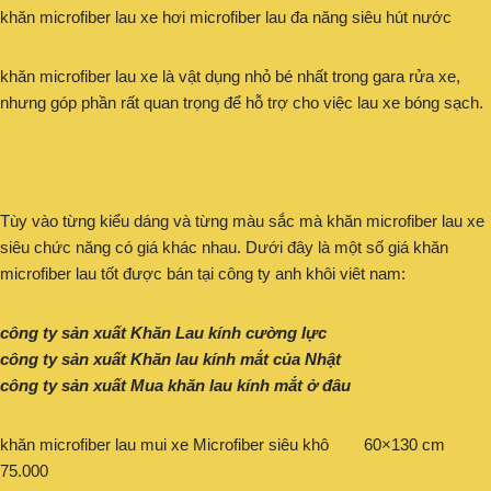
khăn microfiber lau xe hơi microfiber lau đa năng siêu hút nước
khăn microfiber lau xe là vật dụng nhỏ bé nhất trong gara rửa xe,
nhưng góp phần rất quan trọng để hỗ trợ cho việc lau xe bóng sạch.
Tùy vào từng kiểu dáng và từng màu sắc mà khăn microfiber lau xe
siêu chức năng có giá khác nhau. Dưới đây là một số giá khăn
microfiber lau tốt được bán tại công ty anh khôi viêt nam:
công ty sản xuất Khăn Lau kính cường lực
công ty sản xuất Khăn lau kính mắt của Nhật
công ty sản xuất Mua khăn lau kính mắt ở đâu
khăn microfiber lau mui xe Microfiber siêu khô 60×130 cm
75.000