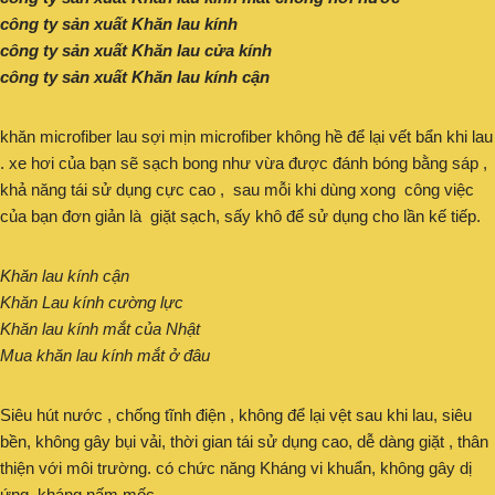
công ty sản xuất Khăn lau kính
công ty sản xuất Khăn lau cửa kính
công ty sản xuất Khăn lau kính cận
khăn microfiber lau sợi mịn microfiber không hề để lại vết bẩn khi lau
. xe hơi của bạn sẽ sạch bong như vừa được đánh bóng bằng sáp ,
khả năng tái sử dụng cực cao , sau mỗi khi dùng xong công việc
của bạn đơn giản là giặt sạch, sấy khô để sử dụng cho lần kế tiếp.
Khăn lau kính cận
Khăn Lau kính cường lực
Khăn lau kính mắt của Nhật
Mua khăn lau kính mắt ở đâu
Siêu hút nước , chống tĩnh điện , không để lại vệt sau khi lau, siêu
bền, không gây bụi vải, thời gian tái sử dụng cao, dễ dàng giặt , thân
thiện với môi trường. có chức năng Kháng vi khuẩn, không gây dị
ứng, kháng nấm mốc.