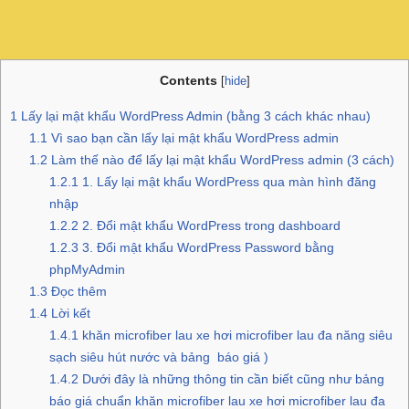
Contents
[
hide
]
1
Lấy lại mật khẩu WordPress Admin (bằng 3 cách khác nhau)
1.1
Vì sao bạn cần lấy lại mật khẩu WordPress admin
1.2
Làm thế nào để lấy lại mật khẩu WordPress admin (3 cách)
1.2.1
1. Lấy lại mật khẩu WordPress qua màn hình đăng
nhập
1.2.2
2. Đổi mật khẩu WordPress trong dashboard
1.2.3
3. Đổi mật khẩu WordPress Password bằng
phpMyAdmin
1.3
Đọc thêm
1.4
Lời kết
1.4.1
khăn microfiber lau xe hơi microfiber lau đa năng siêu
sạch siêu hút nước và bảng báo giá )
1.4.2
Dưới đây là những thông tin cần biết cũng như bảng
báo giá chuẩn khăn microfiber lau xe hơi microfiber lau đa