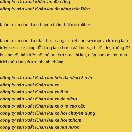
công ty sản xuất khăn lau đa năng
công ty sản xuất Khăn lau đa năng của Đức
khăn microfiber lau chuyên thấm hút microfiber
khăn microfiber lau đa chức năng có kết cấu sợi mịn và không làm
trầy xước xe, giúp dễ dàng lau nhanh và làm sạch vết dơ, không để
lại các vết bẩn trên bề mặt xe hơi sau khi lau, giúp bạn an tâm quá
trình sử dụng được nhanh chóng.
công ty sản xuất Khăn lau bếp đa năng 2 mặt
công ty sản xuất Khăn lau xe
công ty sản xuất Khăn lau xe ô to
công ty sản xuất Khăn lau xe đa năng
công ty sản xuất Khăn lau xe ô to cao cấp
công ty sản xuất Khăn lau xe hơi chuyên dụng
công ty sản xuất Khăn lau xe hơi tphcm
công ty sản xuất Khăn lau xe hút nước