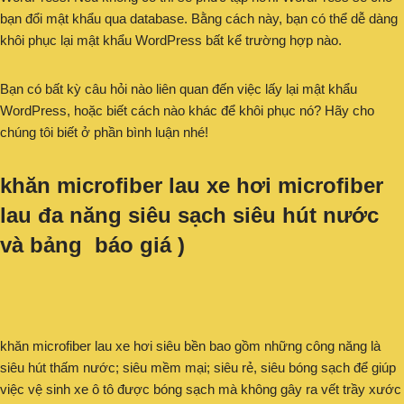
bạn đổi mật khẩu qua database. Bằng cách này, bạn có thể dễ dàng
khôi phục lại mật khẩu WordPress bất kể trường hợp nào.
Bạn có bất kỳ câu hỏi nào liên quan đến việc lấy lại mật khẩu
WordPress, hoặc biết cách nào khác để khôi phục nó? Hãy cho
chúng tôi biết ở phần bình luận nhé!
khăn microfiber lau xe hơi microfiber
lau đa năng siêu sạch siêu hút nước
và bảng báo giá )
khăn microfiber lau xe hơi siêu bền bao gồm những công năng là
siêu hút thấm nước; siêu mềm mại; siêu rẻ, siêu bóng sạch để giúp
việc vệ sinh xe ô tô được bóng sạch mà không gây ra vết trầy xước