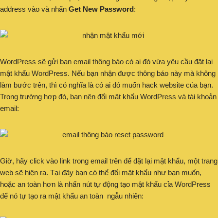
address vào và nhấn
Get New Password
:
WordPress sẽ gửi bạn email thông báo có ai đó vừa yêu cầu đặt lại
mật khẩu WordPress. Nếu bạn nhận được thông báo này mà không
làm bước trên, thì có nghĩa là có ai đó muốn hack website của bạn.
Trong trường hợp đó, bạn nên đổi mật khẩu WordPress và tài khoản
email:
Giờ, hãy click vào link trong email trên để đặt lại mật khẩu, một trang
web sẽ hiện ra. Tại đây bạn có thể đổi mật khẩu như bạn muốn,
hoặc an toàn hơn là nhấn nút tự động tạo mật khẩu cỉa WordPress
để nó tự tạo ra mật khẩu an toàn ngẫu nhiên: