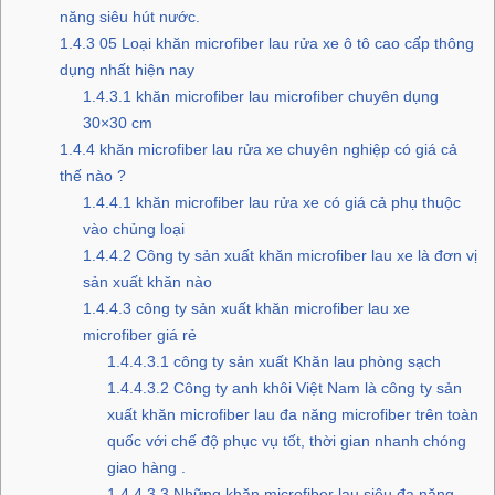
năng siêu hút nước.
1.4.3
05 Loại khăn microfiber lau rửa xe ô tô cao cấp thông
dụng nhất hiện nay
1.4.3.1
khăn microfiber lau microfiber chuyên dụng
30×30 cm
1.4.4
khăn microfiber lau rửa xe chuyên nghiệp có giá cả
thế nào ?
1.4.4.1
khăn microfiber lau rửa xe có giá cả phụ thuộc
vào chủng loại
1.4.4.2
Công ty sản xuất khăn microfiber lau xe là đơn vị
sản xuất khăn nào
1.4.4.3
công ty sản xuất khăn microfiber lau xe
microfiber giá rẻ
1.4.4.3.1
công ty sản xuất Khăn lau phòng sạch
1.4.4.3.2
Công ty anh khôi Việt Nam là công ty sản
xuất khăn microfiber lau đa năng microfiber trên toàn
quốc với chế độ phục vụ tốt, thời gian nhanh chóng
giao hàng .
1.4.4.3.3
Những khăn microfiber lau siêu đa năng