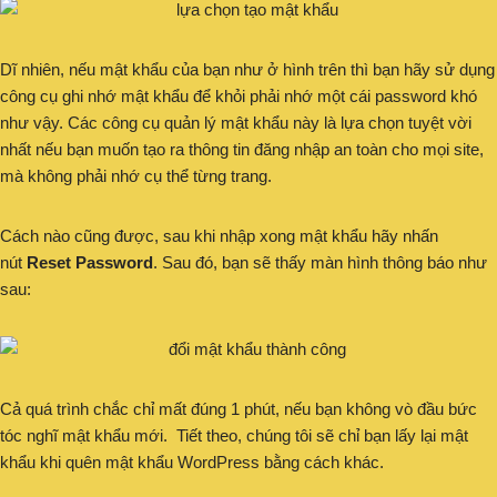
Dĩ nhiên, nếu mật khẩu của bạn như ở hình trên thì bạn hãy sử dụng
công cụ ghi nhớ mật khẩu để khỏi phải nhớ một cái password khó
như vậy. Các công cụ quản lý mật khẩu này là lựa chọn tuyệt vời
nhất nếu bạn muốn tạo ra thông tin đăng nhập an toàn cho mọi site,
mà không phải nhớ cụ thể từng trang.
Cách nào cũng được, sau khi nhập xong mật khẩu hãy nhấn
nút
Reset Password
. Sau đó, bạn sẽ thấy màn hình thông báo như
sau:
Cả quá trình chắc chỉ mất đúng 1 phút, nếu bạn không vò đầu bức
tóc nghĩ mật khẩu mới. Tiết theo, chúng tôi sẽ chỉ bạn lấy lại mật
khẩu khi quên mật khẩu WordPress bằng cách khác.