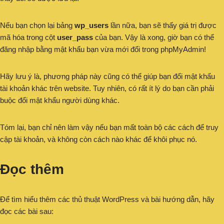
Nếu bạn chọn lại bảng
wp_users
lần nữa, bạn sẽ thấy giá trị được
mã hóa trong cột
user_pass
của bạn. Vậy là xong, giờ bạn có thể
đăng nhập bằng mật khẩu bạn vừa mới đổi trong phpMyAdmin!
Hãy lưu ý là, phương pháp này cũng có thể giúp bạn đổi mật khẩu
tài khoản khác trên website. Tuy nhiên, có rất ít lý do bạn cần phải
buộc đổi mật khẩu người dùng khác.
Tóm lại, bạn chỉ nên làm vậy nếu bạn mất toàn bộ các cách để truy
cập tài khoản, và không còn cách nào khác để khôi phục nó.
Đọc thêm
Để tìm hiểu thêm các thủ thuật WordPress và bài hướng dẫn, hãy
đọc các bài sau: