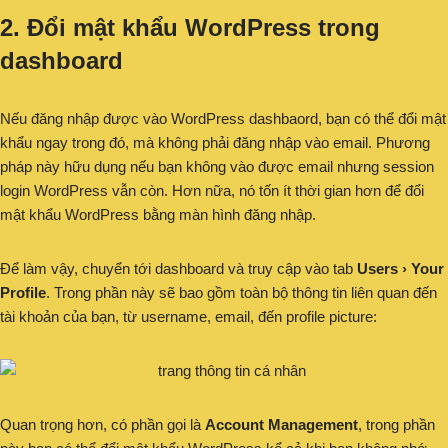
2. Đổi mật khẩu WordPress trong
dashboard
Nếu đăng nhập được vào WordPress dashbaord, bạn có thể đổi mật
khẩu ngay trong đó, mà không phải đăng nhập vào email. Phương
pháp này hữu dụng nếu bạn không vào được email nhưng session
login WordPress vẫn còn. Hơn nữa, nó tốn ít thời gian hơn để đổi
mật khẩu WordPress bằng màn hình đăng nhập.
Để làm vậy, chuyển tới dashboard và truy cập vào tab
Users › Your
Profile
. Trong phần này sẽ bao gồm toàn bộ thông tin liên quan đến
tài khoản của bạn, từ username, email, đến profile picture:
Quan trọng hơn, có phần gọi là
Account Management
, trong phần