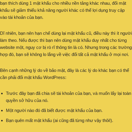
bạn thích dùng 1 mật khẩu cho nhiều nền tảng khác nhau, đổi mật
khẩu sẽ giảm thiểu khả năng người khác có thể lợi dụng truy cập
vào tài khoản của bạn.
Dĩ nhiên, bạn nên hạn chế dùng lại mật khẩu cũ, điều này thì ít người
làm theo. Nếu được thì bạn nên dùng mật khẩu duy nhất cho từng
website một, nguy cơ bị rò rĩ thông tin là có. Nhưng trong các trường
hợp đó, bạn sẽ không lo lắng về việc đổi tất cả mật khẩu ở mọi nơi.
Bên cạnh những lý do về bảo mật, đây là các lý do khác bạn có thể
cần phải đổi mật khẩu WordPress:
Trước đây bạn đã chia sẽ tài khoản của bạn, và muốn lấy lại toàn
quyền sở hữu của nó.
Một người nào đó đã biết được mật khẩu của bạn.
Bạn quên mất mật khẩu (ai cũng đã từng như vậy thôi!).