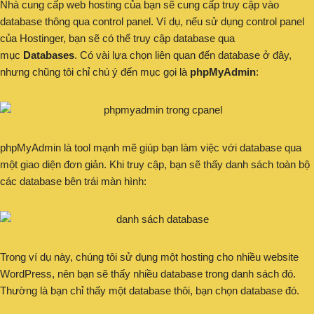
Nhà cung cấp web hosting của bạn sẽ cung cấp truy cập vào
database thông qua control panel. Ví dụ, nếu sử dụng control panel
của Hostinger, bạn sẽ có thể truy cập database qua
mục
Databases
. Có vài lựa chọn liên quan đến database ở đây,
nhưng chũng tôi chỉ chú ý đến mục gọi là
phpMyAdmin
:
phpMyAdmin là tool mạnh mẽ giúp bạn làm việc với database qua
một giao diện đơn giản. Khi truy cập, bạn sẽ thấy danh sách toàn bộ
các database bên trái màn hình:
Trong ví dụ này, chúng tôi sử dụng một hosting cho nhiều website
WordPress, nên bạn sẽ thấy nhiều database trong danh sách đó.
Thường là bạn chỉ thấy một database thôi, bạn chọn database đó.