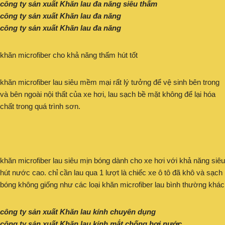
công ty sản xuất Khăn lau đa năng siêu thấm
công ty sản xuất Khăn lau đa năng
công ty sản xuất Khăn lau đa năng
khăn microfiber cho khả năng thấm hút tốt
khăn microfiber lau siêu mềm mại rất lý tưởng để vệ sinh bên trong
và bên ngoài nội thất của xe hơi, lau sạch bề mặt không để lại hóa
chất trong quá trình sơn.
khăn microfiber lau siêu mịn bóng dành cho xe hơi với khả năng siêu
hút nước cao. chỉ cần lau qua 1 lượt là chiếc xe ô tô đã khô và sạch
bóng không giống như các loại khăn microfiber lau bình thường khác
công ty sản xuất Khăn lau kính chuyên dụng
công ty sản xuất Khăn lau kính mắt chống hơi nước