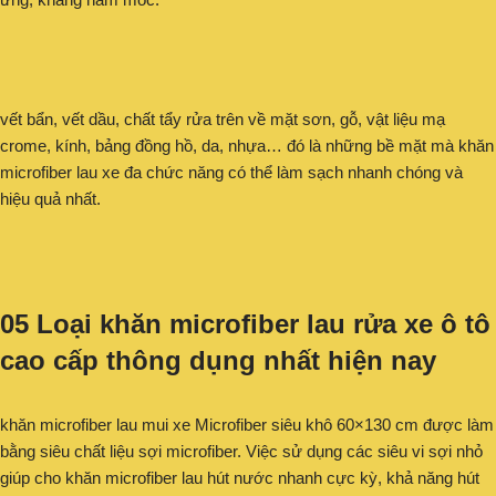
vết bẩn, vết dầu, chất tẩy rửa trên về mặt sơn, gỗ, vật liệu mạ
crome, kính, bảng đồng hồ, da, nhựa… đó là những bề mặt mà khăn
microfiber lau xe đa chức năng có thể làm sạch nhanh chóng và
hiệu quả nhất.
05 Loại khăn microfiber lau rửa xe ô tô
cao cấp thông dụng nhất hiện nay
khăn microfiber lau mui xe Microfiber siêu khô 60×130 cm được làm
bằng siêu chất liệu sợi microfiber. Việc sử dụng các siêu vi sợi nhỏ
giúp cho khăn microfiber lau hút nước nhanh cực kỳ, khả năng hút