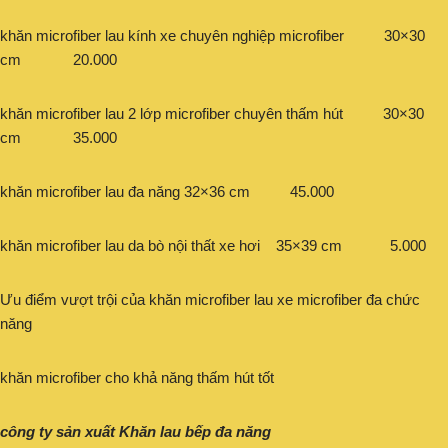
khăn microfiber lau kính xe chuyên nghiệp microfiber 30×30
cm 20.000
khăn microfiber lau 2 lớp microfiber chuyên thấm hút 30×30
cm 35.000
khăn microfiber lau đa năng 32×36 cm 45.000
khăn microfiber lau da bò nội thất xe hơi 35×39 cm 5.000
Ưu điểm vượt trội của khăn microfiber lau xe microfiber đa chức
năng
khăn microfiber cho khả năng thấm hút tốt
công ty sản xuất Khăn lau bếp đa năng