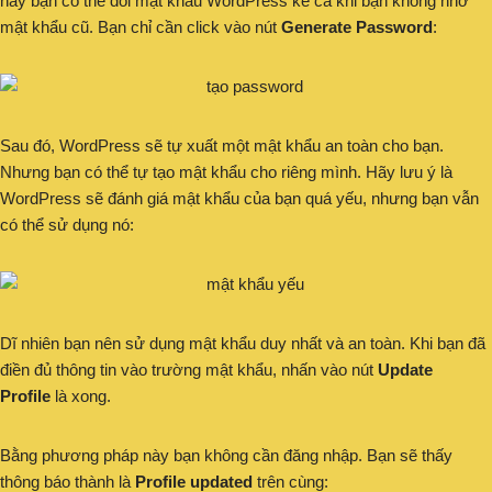
này bạn có thể đổi mật khẩu WordPress kể cả khi bạn không nhớ
mật khẩu cũ. Bạn chỉ cần click vào nút
Generate Password
:
Sau đó, WordPress sẽ tự xuất một mật khẩu an toàn cho bạn.
Nhưng bạn có thể tự tạo mật khẩu cho riêng mình. Hãy lưu ý là
WordPress sẽ đánh giá mật khẩu của bạn quá yếu, nhưng bạn vẫn
có thể sử dụng nó:
Dĩ nhiên bạn nên sử dụng mật khẩu duy nhất và an toàn. Khi bạn đã
điền đủ thông tin vào trường mật khẩu, nhấn vào nút
Update
Profile
là xong.
Bằng phương pháp này bạn không cần đăng nhập. Bạn sẽ thấy
thông báo thành là
Profile updated
trên cùng: