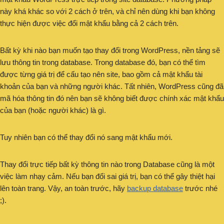
này khá khác so với 2 cách ở trên, và chỉ nên dùng khi bạn không
thực hiện được việc đổi mật khẩu bằng cả 2 cách trên.
Bất kỳ khi nào bạn muốn tạo thay đổi trong WordPress, nền tảng sẽ
lưu thông tin trong database. Trong database đó, bạn có thể tìm
được từng giá trị để cấu tạo nên site, bao gồm cả mật khẩu tài
khoản của bạn và những người khác. Tất nhiên, WordPress cũng đã
mã hóa thông tin đó nên bạn sẽ không biết được chính xác mật khẩu
của bạn (hoặc người khác) là gì.
Tuy nhiên bạn có thể thay đổi nó sang mật khẩu mới.
Thay đổi trực tiếp bất kỳ thông tin nào trong Database cũng là một
việc làm nhạy cảm. Nếu bạn đổi sai giá trị, bạn có thể gây thiệt hại
lên toàn trang. Vậy, an toàn trước, hãy
backup database
trước nhé
;).