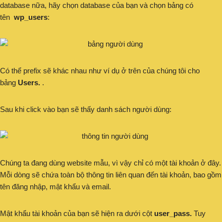
database nữa, hãy chọn database của bạn và chọn bảng có
tên
wp_users
:
Có thể prefix sẽ khác nhau như ví dụ ở trên của chúng tôi cho
bảng
Users.
.
Sau khi click vào bạn sẽ thấy danh sách người dùng:
Chúng ta đang dùng website mẫu, vì vậy chỉ có một tài khoản ở đây.
Mỗi dòng sẽ chứa toàn bộ thông tin liên quan đến tài khoản, bao gồm
tên đăng nhập, mật khẩu và email.
Mật khẩu tài khoản của bạn sẽ hiện ra dưới cột
user_pass.
Tuy