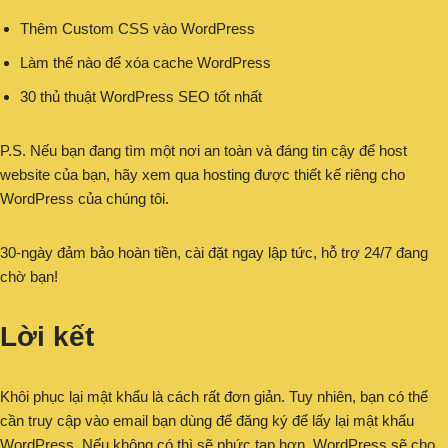
Thêm Custom CSS vào WordPress
Làm thế nào để xóa cache WordPress
30 thủ thuật WordPress SEO tốt nhất
P.S. Nếu bạn đang tìm một nơi an toàn và đáng tin cậy để host
website của bạn, hãy xem qua hosting được thiết kế riêng cho
WordPress của chúng tôi.
30-ngày đảm bảo hoàn tiền, cài đặt ngay lập tức, hỗ trợ 24/7 đang
chờ bạn!
Lời kết
Khôi phục lại mật khẩu là cách rất đơn giản. Tuy nhiên, bạn có thể
cần truy cập vào email bạn dùng để đăng ký để lấy lại mật khẩu
WordPress. Nếu không có thì sẽ phức tạp hơn. WordPress sẽ cho