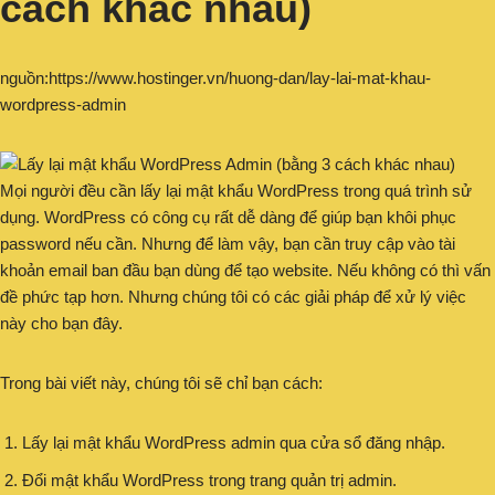
cách khác nhau)
nguồn:https://www.hostinger.vn/huong-dan/lay-lai-mat-khau-
wordpress-admin
Mọi người đều cần lấy lại mật khẩu WordPress trong quá trình sử
dụng. WordPress có công cụ rất dễ dàng để giúp bạn khôi phục
password nếu cần. Nhưng để làm vậy, bạn cần truy cập vào tài
khoản email ban đầu bạn dùng để tạo website. Nếu không có thì vấn
đề phức tạp hơn. Nhưng chúng tôi có các giải pháp để xử lý việc
này cho bạn đây.
Trong bài viết này, chúng tôi sẽ chỉ bạn cách:
Lấy lại mật khẩu WordPress admin qua cửa sổ đăng nhập.
Đổi mật khẩu WordPress trong trang quản trị admin.