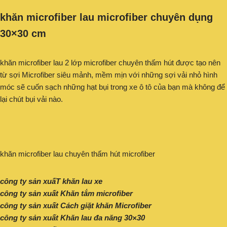
khăn microfiber lau microfiber chuyên dụng
30×30 cm
khăn microfiber lau 2 lớp microfiber chuyên thấm hút được tạo nên
từ sợi Microfiber siêu mảnh, mềm mịn với những sợi vải nhỏ hình
móc sẽ cuốn sạch những hạt bụi trong xe ô tô của bạn mà không để
lại chút bụi vải nào.
khăn microfiber lau chuyên thấm hút microfiber
công ty sản xuấT khăn lau xe
công ty sản xuất Khăn tắm microfiber
công ty sản xuất Cách giặt khăn Microfiber
công ty sản xuất Khăn lau đa năng 30×30