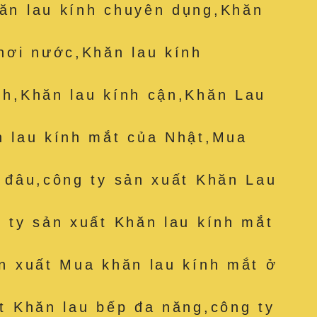
ăn lau kính chuyên dụng,Khăn
hơi nước,Khăn lau kính
nh,Khăn lau kính cận,Khăn Lau
n lau kính mắt của Nhật,Mua
 đâu,công ty sản xuất Khăn Lau
 ty sản xuất Khăn lau kính mắt
n xuất Mua khăn lau kính mắt ở
t Khăn lau bếp đa năng,công ty