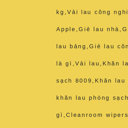
kg,Vải lau công ng
Apple,Giẻ lau nhà,G
lau bảng,Giẻ lau cô
là gì,Vải lau,Khăn 
sạch 8009,Khăn lau
khăn lau phòng sạch
gì,Cleanroom wipers