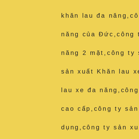
khăn lau đa năng,cô
năng của Đức,công 
năng 2 mặt,công ty 
sản xuất Khăn lau x
lau xe đa năng,công
cao cấp,công ty sản
dụng,công ty sản xu