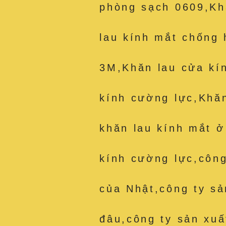
phòng sạch 0609,Kh
lau kính mắt chống 
3M,Khăn lau cửa kí
kính cường lực,Khă
khăn lau kính mắt ở
kính cường lực,công
của Nhật,công ty sả
đâu,công ty sản xuấ