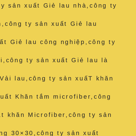
 sản xuất Giẻ lau nhà,công ty
n,công ty sản xuất Giẻ lau
ất Giẻ lau công nghiệp,công ty
i,công ty sản xuất Giẻ lau là
 Vải lau,công ty sản xuấT khăn
xuất Khăn tắm microfiber,công
ặt khăn Microfiber,công ty sản
ng 30×30,công ty sản xuất