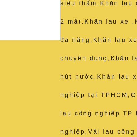
siêu thấm,Khăn lau 
2 mặt,Khăn lau xe ,
đa năng,Khăn lau xe
chuyên dụng,Khăn l
hút nước,Khăn lau x
nghiệp tại TPHCM,Gi
lau công nghiệp TP
nghiệp,Vải lau công