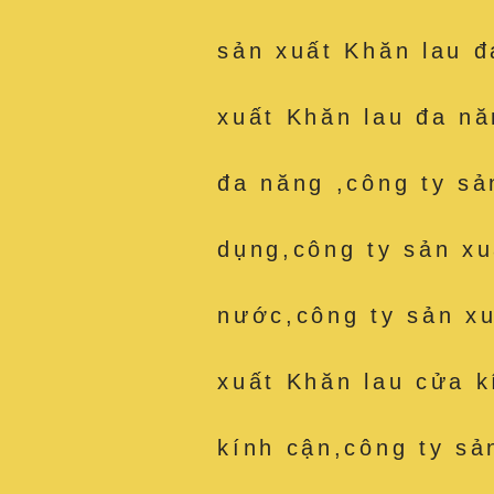
sản xuất Khăn lau đ
xuất Khăn lau đa nă
đa năng ,công ty sả
dụng,công ty sản xu
nước,công ty sản xu
xuất Khăn lau cửa k
kính cận,công ty sả