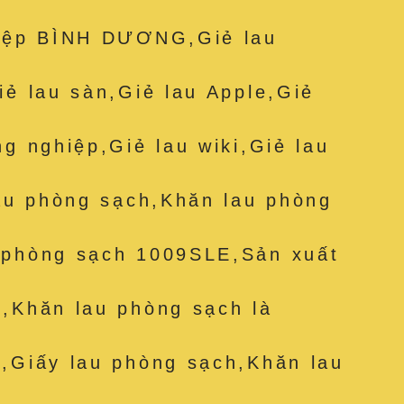
hiệp BÌNH DƯƠNG,Giẻ lau
iẻ lau sàn,Giẻ lau Apple,Giẻ
ng nghiệp,Giẻ lau wiki,Giẻ lau
lau phòng sạch,Khăn lau phòng
 phòng sạch 1009SLE,Sản xuất
,Khăn lau phòng sạch là
,Giấy lau phòng sạch,Khăn lau