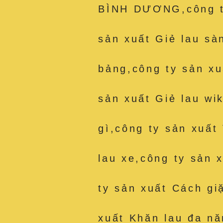
BÌNH DƯƠNG,công ty
sản xuất Giẻ lau sà
bảng,công ty sản xu
sản xuất Giẻ lau wik
gì,công ty sản xuất
lau xe,công ty sản 
ty sản xuất Cách gi
xuất Khăn lau đa nă