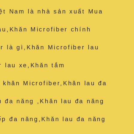
iệt Nam là nhà sản xuất Mua
âu,Khăn Microfiber chính
r là gì,Khăn Microfiber lau
r lau xe,Khăn tắm
t khăn Microfiber,Khăn lau đa
u đa năng ,Khăn lau đa năng
ếp đa năng,Khăn lau đa năng