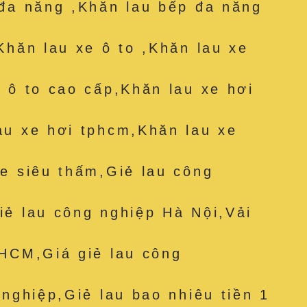
đa năng ,Khăn lau bếp đa năng
Khăn lau xe ô to ,Khăn lau xe
 ô to cao cấp,Khăn lau xe hơi
au xe hơi tphcm,Khăn lau xe
e siêu thấm,Giẻ lau công
ẻ lau công nghiệp Hà Nội,Vải
 HCM,Giá giẻ lau công
 nghiệp,Giẻ lau bao nhiêu tiền 1