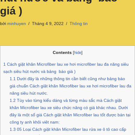
giá )
bởi
minhuyen
Tháng 4 9, 2022
Thông tin
Contents
[
hide
]
1
Cách giặt khăn Microfiber lau xe hơi microfiber lau đa năng siêu
sạch siêu hút nước và bảng báo giá )
1.1
Dưới đây là những thông tin cần biết cũng như bảng báo
giá chuẩn Cách giặt khăn Microfiber lau xe hơi microfiber lau đa
năng siêu hút nước.
1.2
Tùy vào từng kiểu dáng và từng màu sắc mà Cách giặt
khăn Microfiber lau xe siêu chức năng có giá khác nhau. Dưới
đây là một số giá Cách giặt khăn Microfiber lau tốt được bán tại
công ty anh khôi viêt nam:
1.3
05 Loại Cách giặt khăn Microfiber lau rửa xe ô tô cao cấp