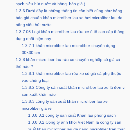
sạch siêu hút nước và bảng báo giá )
1.3.6
Dưới đây là những thông tin cần biết cũng như bảng
báo giá chuẩn khăn microfiber lau xe hơi microfiber lau đa
năng siêu hút nước.
1.3.7
05 Loại khăn microfiber lau rửa xe ô tô cao cấp thông
dụng nhất hiện nay
1.3.7.1
khăn microfiber lau microfiber chuyên dụng
30×30 cm
1.3.8
khăn microfiber lau rửa xe chuyên nghiệp có giá cả
thế nào ?
1.3.8.1
khăn microfiber lau rửa xe có giá cả phụ thuộc
vào chủng loại
1.3.8.2
Công ty sản xuất khăn microfiber lau xe là đơn vị
sản xuất khăn nào
1.3.8.3
công ty sản xuất khăn microfiber lau xe
microfiber giá rẻ
1.3.8.3.1
công ty sản xuất Khăn lau phòng sạch
1.3.8.3.2
Công ty anh khôi Việt Nam là công ty sản
xuất khăn microfiber lau đa năng microfiber trên toàn