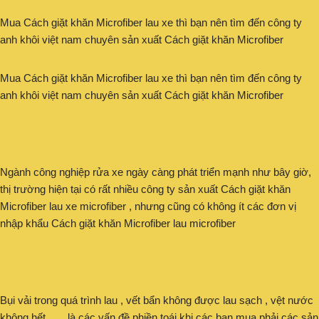
Mua Cách giặt khăn Microfiber lau xe thì bạn nên tìm đến công ty
anh khôi việt nam chuyên sản xuất Cách giặt khăn Microfiber
Mua Cách giặt khăn Microfiber lau xe thì bạn nên tìm đến công ty
anh khôi việt nam chuyên sản xuất Cách giặt khăn Microfiber
Ngành công nghiệp rửa xe ngày càng phát triển mạnh như bây giờ,
thị trường hiện tại có rất nhiều công ty sản xuất Cách giặt khăn
Microfiber lau xe microfiber , nhưng cũng có không ít các đơn vị
nhập khẩu Cách giặt khăn Microfiber lau microfiber
Bụi vải trong quá trình lau , vết bẩn không được lau sạch , vệt nước
không hết ….. là các vấn đề phiền toái khi các bạn mua phải các sản