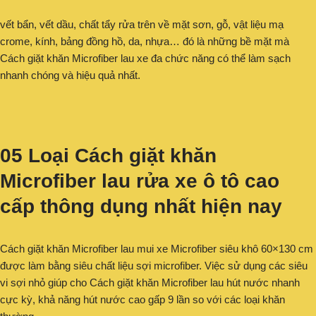
vết bẩn, vết dầu, chất tẩy rửa trên về mặt sơn, gỗ, vật liệu mạ
crome, kính, bảng đồng hồ, da, nhựa… đó là những bề mặt mà
Cách giặt khăn Microfiber lau xe đa chức năng có thể làm sạch
nhanh chóng và hiệu quả nhất.
05 Loại Cách giặt khăn
Microfiber lau rửa xe ô tô cao
cấp thông dụng nhất hiện nay
Cách giặt khăn Microfiber lau mui xe Microfiber siêu khô 60×130 cm
được làm bằng siêu chất liệu sợi microfiber. Việc sử dụng các siêu
vi sợi nhỏ giúp cho Cách giặt khăn Microfiber lau hút nước nhanh
cực kỳ, khả năng hút nước cao gấp 9 lần so với các loại khăn