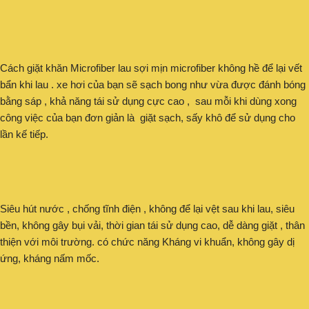
Cách giặt khăn Microfiber lau sợi mịn microfiber không hề để lại vết
bẩn khi lau . xe hơi của bạn sẽ sạch bong như vừa được đánh bóng
bằng sáp , khả năng tái sử dụng cực cao , sau mỗi khi dùng xong
công việc của bạn đơn giản là giặt sạch, sấy khô để sử dụng cho
lần kế tiếp.
Siêu hút nước , chống tĩnh điện , không để lại vệt sau khi lau, siêu
bền, không gây bụi vải, thời gian tái sử dụng cao, dễ dàng giặt , thân
thiện với môi trường. có chức năng Kháng vi khuẩn, không gây dị
ứng, kháng nấm mốc.