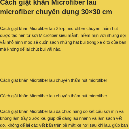
Cách giặt khăn Microfiber lau
microfiber chuyên dụng 30×30 cm
Cách giặt khăn Microfiber lau 2 lớp microfiber chuyên thấm hút
được tạo nên từ sợi Microfiber siêu mảnh, mềm mịn với những sợi
vải nhỏ hình móc sẽ cuốn sạch những hạt bụi trong xe ô tô của bạn
mà không để lại chút bụi vải nào.
Cách giặt khăn Microfiber lau chuyên thấm hút microfiber
Cách giặt khăn Microfiber lau chuyên thấm hút microfiber
Cách giặt khăn Microfiber lau đa chức năng có kết cấu sợi mịn và
không làm trầy xước xe, giúp dễ dàng lau nhanh và làm sạch vết
dơ, không để lại các vết bẩn trên bề mặt xe hơi sau khi lau, giúp bạn