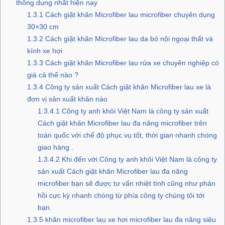
thông dụng nhất hiện nay
1.3.1
Cách giặt khăn Microfiber lau microfiber chuyên dụng
30×30 cm
1.3.2
Cách giặt khăn Microfiber lau da bò nội ngoại thất và
kính xe hơi
1.3.3
Cách giặt khăn Microfiber lau rửa xe chuyên nghiệp có
giá cả thế nào ?
1.3.4
Công ty sản xuất Cách giặt khăn Microfiber lau xe là
đơn vị sản xuất khăn nào
1.3.4.1
Công ty anh khôi Việt Nam là công ty sản xuất
Cách giặt khăn Microfiber lau đa năng microfiber trên
toàn quốc với chế độ phục vụ tốt, thời gian nhanh chóng
giao hàng .
1.3.4.2
Khi đến với Công ty anh khôi Việt Nam là công ty
sản xuất Cách giặt khăn Microfiber lau đa năng
microfiber bạn sẽ được tư vấn nhiệt tình cũng như phản
hồi cực kỳ nhanh chóng từ phía công ty chúng tôi tới
bạn.
1.3.5
khăn microfiber lau xe hơi microfiber lau đa năng siêu