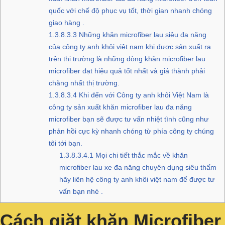
quốc với chế độ phục vụ tốt, thời gian nhanh chóng
giao hàng .
1.3.8.3.3
Những khăn microfiber lau siêu đa năng
của công ty anh khôi việt nam khi được sản xuất ra
trên thị trường là những dòng khăn microfiber lau
microfiber đạt hiệu quả tốt nhất và giá thành phải
chăng nhất thị trường.
1.3.8.3.4
Khi đến với Công ty anh khôi Việt Nam là
công ty sản xuất khăn microfiber lau đa năng
microfiber bạn sẽ được tư vấn nhiệt tình cũng như
phản hồi cực kỳ nhanh chóng từ phía công ty chúng
tôi tới bạn.
1.3.8.3.4.1
Mọi chi tiết thắc mắc về khăn
microfiber lau xe đa năng chuyên dụng siêu thấm
hãy liên hệ công ty anh khôi việt nam để được tư
vấn bạn nhé .
Cách giặt khăn Microfiber