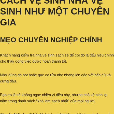
CÁCH VỆ SINH NHÀ VỆ
SINH NHƯ MỘT CHUYÊN
GIA
MẸO CHUYÊN NGHIỆP CHÍNH
Khách hàng kiểm tra nhà vệ sinh sạch sẽ để coi đó là dấu hiệu chính
cho thấy công việc được hoàn thành tốt.
Nhớ dùng đá bọt hoặc que cọ rửa nhẹ nhàng lên các vết bẩn cũ và
cứng đầu.
Bạn có lẽ sẽ không ngạc nhiên vì điều này, nhưng nhà vệ sinh lại
nằm trong danh sách “khó làm sạch nhất” của mọi người.