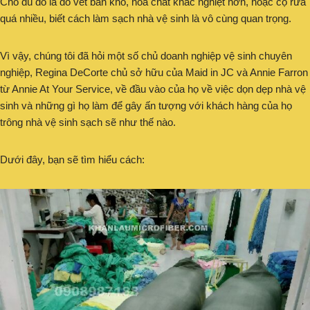
Cho dù đó là do vết bẩn khó, hóa chất khắc nghiệt hơn, hoặc cọ rửa
quá nhiều, biết cách làm sạch nhà vệ sinh là vô cùng quan trọng.
Vì vậy, chúng tôi đã hỏi một số chủ doanh nghiệp vệ sinh chuyên
nghiệp, Regina DeCorte chủ sở hữu của Maid in JC và Annie Farron
từ Annie At Your Service, về đầu vào của họ về việc dọn dẹp nhà vệ
sinh và những gì họ làm để gây ấn tượng với khách hàng của họ
trông nhà vệ sinh sạch sẽ như thế nào.
Dưới đây, bạn sẽ tìm hiểu cách: