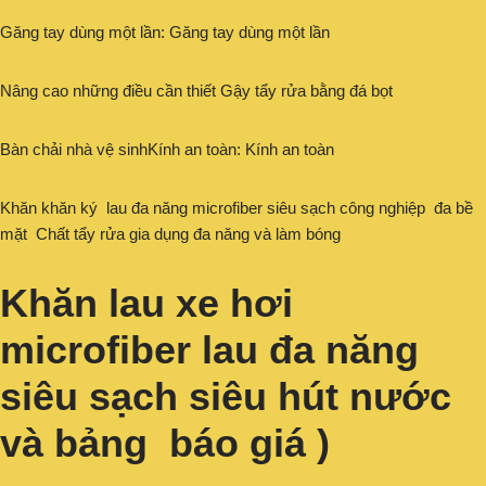
Găng tay dùng một lần: Găng tay dùng một lần
Nâng cao những điều cần thiết Gậy tẩy rửa bằng đá bọt
Bàn chải nhà vệ sinhKính an toàn: Kính an toàn
Khăn khăn ký lau đa năng microfiber siêu sạch công nghiệp đa bề
mặt Chất tẩy rửa gia dụng đa năng và làm bóng
Khăn lau xe hơi
microfiber lau đa năng
siêu sạch siêu hút nước
và bảng báo giá )