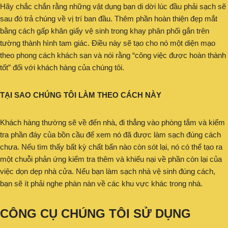
Hãy chắc chắn rằng những vật dụng bạn di dời lúc đầu phải sạch sẽ
sau đó trả chúng về vị trí ban đầu. Thêm phần hoàn thiện đẹp mắt
bằng cách gấp khăn giấy vệ sinh trong khay phân phối gắn trên
tường thành hình tam giác. Điều này sẽ tạo cho nó một diện mạo
theo phong cách khách sạn và nói rằng “công việc được hoàn thành
tốt” đối với khách hàng của chúng tôi.
TẠI SAO CHÚNG TÔI LÀM THEO CÁCH NÀY
Khách hàng thường sẽ về đến nhà, đi thẳng vào phòng tắm và kiểm
tra phần đáy của bồn cầu để xem nó đã được làm sạch đúng cách
chưa. Nếu tìm thấy bất kỳ chất bẩn nào còn sót lại, nó có thể tạo ra
một chuỗi phản ứng kiểm tra thêm và khiếu nại về phần còn lại của
việc dọn dẹp nhà cửa. Nếu bạn làm sạch nhà vệ sinh đúng cách,
bạn sẽ ít phải nghe phàn nàn về các khu vực khác trong nhà.
CÔNG CỤ CHÚNG TÔI SỬ DỤNG