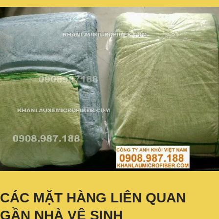
CÁC MẶT HÀNG LIÊN QUAN
GẦN NHÀ VỆ SINH