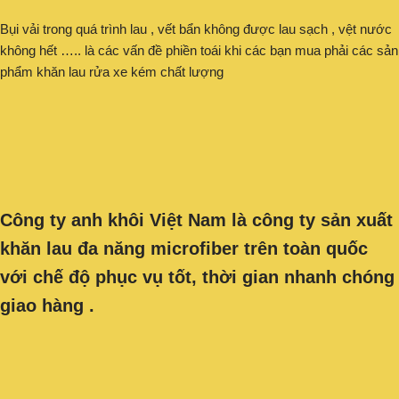
Bụi vải trong quá trình lau , vết bẩn không được lau sạch , vệt nước
không hết ….. là các vấn đề phiền toái khi các bạn mua phải các sản
phẩm khăn lau rửa xe kém chất lượng
Công ty anh khôi Việt Nam là công ty sản xuất
khăn lau đa năng
microfiber
trên toàn quốc
với chế độ phục vụ tốt, thời gian nhanh chóng
giao hàng .