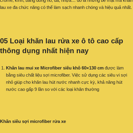
crome, kính, bảng đồng hồ, da, nhựa… đó là những bề mặt mà khăn
lau xe đa chức năng có thể làm sạch nhanh chóng và hiệu quả nhất.
05 Loại khăn lau rửa xe ô tô cao cấp
thông dụng nhất hiện nay
Khăn lau mui xe Microfiber siêu khô 60×130 cm
được làm
bằng siêu chất liệu sợi microfiber. Việc sử dụng các siêu vi sợi
nhỏ giúp cho khăn lau hút nước nhanh cực kỳ, khả năng hút
nước cao gấp 9 lần so với các loại khăn thường
Khăn siêu sợi microfiber rửa xe