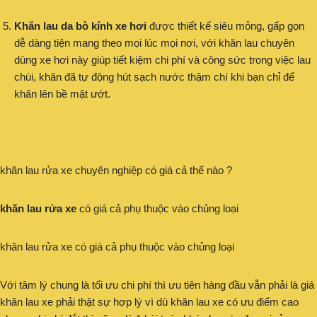
Khăn lau da bò kính xe hơi
được thiết kế siêu mỏng, gấp gọn
dễ dàng tiện mang theo mọi lúc mọi nơi, với khăn lau chuyên
dùng xe hơi này giúp tiết kiệm chi phí và công sức trong việc lau
chùi, khăn đã tự động hút sạch nước thậm chí khi bạn chỉ để
khăn lên bề mặt ướt.
khăn lau rửa xe chuyên nghiệp có giá cả thế nào ?
khăn lau rửa xe
có giá cả phụ thuộc vào chủng loại
khăn lau rửa xe có giá cả phụ thuộc vào chủng loại
Với tâm lý chung là tối ưu chi phí thì ưu tiên hàng đầu vẫn phải là giá
khăn lau xe phải thật sự hợp lý vì dù khăn lau xe có ưu điểm cao