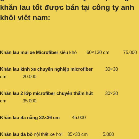
khăn lau tốt được bán tại công ty anh
khôi viêt nam:
Khăn lau mui xe Microfiber
siêu khô 60×130 cm 75.000
Khăn lau kính xe chuyên nghiệp microfiber
30×30
cm 20.000
Khăn lau 2 lớp microfiber chuyên thấm hút
30×30
cm 35.000
Khăn lau đa năng 32×36 cm
45.000
Khăn lau da bò
nội thất xe hơi 35×39 cm 5.000