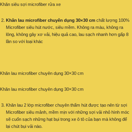
Khăn siêu sợi microfiber rửa xe
Khăn lau microfiber chuyên dụng 30×30 cm
chất lượng 100%
Microfiber siêu hút nước, siêu mềm. Không ra màu, không ra
lông, không gây xơ vải, hiệu quả cao, lau sạch nhanh hơn gấp 8
lần so với loại khác
Khăn lau microfiber chuyên dụng 30×30 cm
Khăn lau microfiber chuyên dụng 30×30 cm
Khăn lau 2 lớp microfiber chuyên thấm hút được tạo nên từ sợi
Microfiber siêu mảnh, mềm mịn với những sợi vải nhỏ hình móc
sẽ cuốn sạch những hạt bụi trong xe ô tô của bạn mà không để
lại chút bụi vải nào.