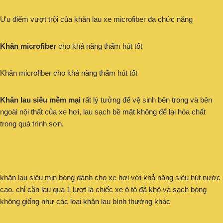
Ưu điểm vượt trội của khăn lau xe microfiber đa chức năng
Khăn microfiber
cho khả năng thấm hút tốt
Khăn microfiber cho khả năng thấm hút tốt
Khăn lau siêu mềm mại
rất lý tưởng để vệ sinh bên trong và bên
ngoài nội thất của xe hơi, lau sạch bề mặt không để lại hóa chất
trong quá trình sơn.
khăn lau siêu mịn bóng dành cho xe hơi với khả năng siêu hút nước
cao. chỉ cần lau qua 1 lượt là chiếc xe ô tô đã khô và sạch bóng
không giống như các loại khăn lau bình thường khác