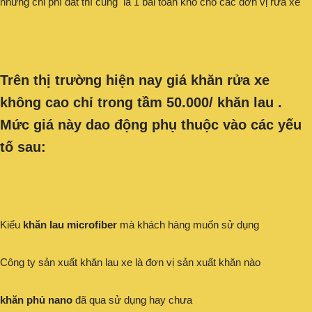
nhưng chi phí đắt thì cũng là 1 bài toán khó cho các đơn vị rửa xe
Trên thị trường hiện nay giá khăn rửa xe
không cao chỉ trong tầm 50.000/ khăn lau .
Mức giá này dao động phụ thuộc vào các yếu
tố sau:
Kiểu
khăn lau microfiber
mà khách hàng muốn sử dụng
Công ty sản xuất khăn lau xe là đơn vị sản xuất khăn nào
khăn phủ nano
đã qua sử dụng hay chưa