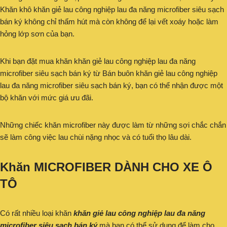
Khăn khô khăn giẻ lau công nghiệp lau đa năng microfiber siêu sạch
bán ký không chỉ thấm hút mà còn không để lại vết xoáy hoặc làm
hỏng lớp sơn của bạn.
Khi bạn đặt mua khăn khăn giẻ lau công nghiệp lau đa năng
microfiber siêu sạch bán ký từ Bán buôn khăn giẻ lau công nghiệp
lau đa năng microfiber siêu sạch bán ký, bạn có thể nhận được một
bộ khăn với mức giá ưu đãi.
Những chiếc khăn microfiber này được làm từ những sợi chắc chắn
sẽ làm công việc lau chùi nặng nhọc và có tuổi thọ lâu dài.
Khăn MICROFIBER DÀNH CHO XE Ô
TÔ
Có rất nhiều loại khăn
khăn giẻ lau công nghiệp lau đa năng
microfiber siêu sạch bán ký
mà bạn có thể sử dụng để làm cho