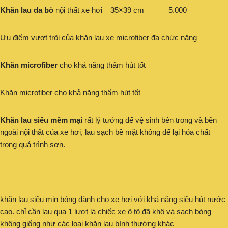
Khăn lau da bò
nội thất xe hơi 35×39 cm 5.000
Ưu điểm vượt trội của khăn lau xe microfiber đa chức năng
Khăn microfiber
cho khả năng thấm hút tốt
Khăn microfiber cho khả năng thấm hút tốt
Khăn lau siêu mềm mại
rất lý tưởng để vệ sinh bên trong và bên
ngoài nội thất của xe hơi, lau sạch bề mặt không để lại hóa chất
trong quá trình sơn.
khăn lau siêu mịn bóng dành cho xe hơi với khả năng siêu hút nước
cao. chỉ cần lau qua 1 lượt là chiếc xe ô tô đã khô và sạch bóng
không giống như các loại khăn lau bình thường khác