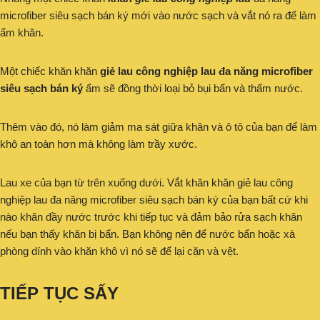
microfiber siêu sạch bán ký mới vào nước sạch và vắt nó ra để làm
ẩm khăn.
Một chiếc khăn khăn
giẻ lau công nghiệp lau đa năng microfiber
siêu sạch bán ký
ẩm sẽ đồng thời loại bỏ bụi bẩn và thấm nước.
Thêm vào đó, nó làm giảm ma sát giữa khăn và ô tô của bạn để làm
khô an toàn hơn mà không làm trầy xước.
Lau xe của bạn từ trên xuống dưới. Vắt khăn khăn giẻ lau công
nghiệp lau đa năng microfiber siêu sạch bán ký của bạn bất cứ khi
nào khăn đầy nước trước khi tiếp tục và đảm bảo rửa sạch khăn
nếu bạn thấy khăn bị bẩn. Bạn không nên để nước bẩn hoặc xà
phòng dính vào khăn khô vì nó sẽ để lại cặn và vệt.
TIẾP TỤC SẤY