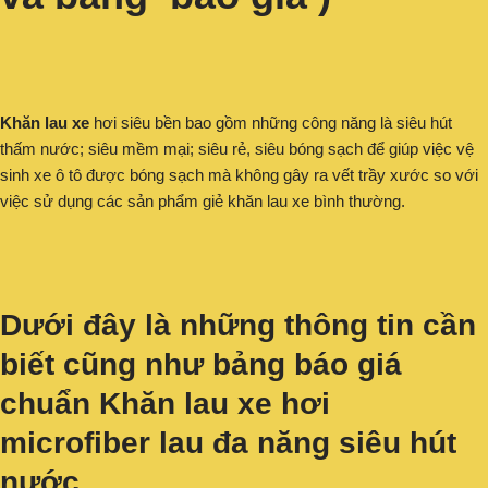
Khăn lau xe
hơi siêu bền bao gồm những công năng là siêu hút
thấm nước; siêu mềm mại; siêu rẻ, siêu bóng sạch để giúp việc vệ
sinh xe ô tô được bóng sạch mà không gây ra vết trầy xước so với
việc sử dụng các sản phẩm giẻ khăn lau xe bình thường.
Dưới đây là những thông tin cần
biết cũng như bảng báo giá
chuẩn
Khăn lau xe hơi
microfiber lau đa năng
siêu hút
nước.