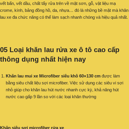
vết bẩn, vết dầu, chất tẩy rửa trên về mặt sơn, gỗ, vật liệu mạ
crome, kính, bảng đồng hồ, da, nhựa… đó là những bề mặt mà khăn
lau xe đa chức năng có thể làm sạch nhanh chóng và hiệu quả nhất.
05 Loại khăn lau rửa xe ô tô cao cấp
thông dụng nhất hiện nay
Khăn lau mui xe Microfiber siêu khô 60×130 cm
được làm
bằng siêu chất liệu sợi microfiber. Việc sử dụng các siêu vi sợi
nhỏ giúp cho khăn lau hút nước nhanh cực kỳ, khả năng hút
nước cao gấp 9 lần so với các loại khăn thường
Khăn siêu sợi microfiber rửa xe