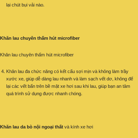
lại chút bụi vải nào.
Khăn lau chuyên thấm hút microfiber
Khăn lau chuyên thấm hút microfiber
Khăn lau đa chức năng có kết cấu sợi mịn và không làm trầy
xước xe, giúp dễ dàng lau nhanh và làm sạch vết dơ, không để
lại các vết bẩn trên bề mặt xe hơi sau khi lau, giúp bạn an tâm
quá trình sử dụng được nhanh chóng.
Khăn lau da bò nội ngoại thất
và kính xe hơi