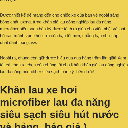
Được thiết kế để mang đến cho chiếc xe của bạn vẻ ngoài sáng
bóng chất lượng, từng khăn giẻ lau công nghiệp lau đa năng
microfiber siêu sạch bán ký được tách ra giúp cho việc nhặt và loại
bỏ các mảnh vụn khỏi sơn của bạn tốt hơn, chẳng hạn như sáp,
chất đánh bóng, v.v.
Ngoài ra, chúng còn giữ được hiệu quả qua hàng trăm lần giặt! Xem
tất cả các lựa chọn của chúng tôi cho Khăn khăn giẻ lau công nghiệp
lau đa năng microfiber siêu sạch bán ký bên dưới!
Khăn lau xe hơi
microfiber lau đa năng
siêu sạch siêu hút nước
và bảng báo giá )