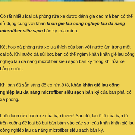
Có rất nhiều loại xà phòng rửa xe được đánh giá cao mà bạn có thể
sử dụng cùng với khăn
khăn giẻ lau công nghiệp lau đa năng
microfiber siêu sạch
bán ký của mình.
Kết hợp xà phòng rửa xe ưa thích của bạn với nước ấm trong một
cái xô. Khi nước đã sủi bọt, bạn có thể ngâm khăn khăn giẻ lau công
nghiệp lau đa năng microfiber siêu sạch bán ký trong khi rửa xe
bằng nước.
Khi bạn đã sẵn sàng để cọ rửa ô tô,
khăn khăn giẻ lau công
nghiệp lau đa năng microfiber siêu sạch bán ký
của bạn phải có
xà phòng.
Luôn luôn rửa bánh xe của bạn trước! Sau đó, lau ô tô của bạn từ
trên xuống để loại bỏ bụi bẩn bám vào các sợi của khăn khăn giẻ lau
công nghiệp lau đa năng microfiber siêu sạch bán ký.