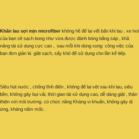
Khăn lau sợi mịn microfiber
không hề để lại vết bẩn khi lau . xe hơi
của bạn sẽ sạch bong như vừa được đánh bóng bằng sáp , khả
năng tái sử dụng cực cao , sau mỗi khi dùng xong công việc của
bạn đơn giản là giặt sạch, sấy khô để sử dụng cho lần kế tiếp.
Siêu hút nước , chống tĩnh điện , không để lại vệt sau khi lau, siêu
bền, không gây bụi vải, thời gian tái sử dụng cao, dễ dàng giặt , thân
thiện với môi trường. có chức năng Kháng vi khuẩn, không gây dị
ứng, kháng nấm mốc.