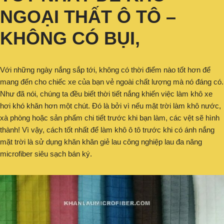
NGOẠI THẤT Ô TÔ –
KHÔNG CÓ
B
ỤI,
Với những ngày nắng sắp tới, không có thời điểm nào tốt hơn để
mang đến cho chiếc xe của bạn vẻ ngoài chất lượng mà nó đáng có.
Như đã nói, chúng ta đều biết thời tiết nắng khiến việc làm khô xe
hơi khó khăn hơn một chút. Đó là bởi vì nếu mặt trời làm khô nước,
xà phòng hoặc sản phẩm chi tiết trước khi bạn làm, các vệt sẽ hình
thành! Vì vậy, cách tốt nhất để làm khô ô tô trước khi có ánh nắng
mặt trời là sử dụng khăn khăn giẻ lau công nghiệp lau đa năng
microfiber siêu sạch bán ký.