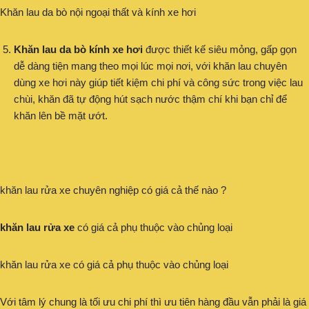
Khăn lau da bò nội ngoại thất và kính xe hơi
Khăn lau da bò kính xe hơi
được thiết kế siêu mỏng, gấp gọn
dễ dàng tiện mang theo mọi lúc mọi nơi, với khăn lau chuyên
dùng xe hơi này giúp tiết kiệm chi phí và công sức trong việc lau
chùi, khăn đã tự động hút sạch nước thậm chí khi bạn chỉ để
khăn lên bề mặt ướt.
khăn lau rửa xe chuyên nghiệp có giá cả thế nào ?
khăn lau rửa xe
có giá cả phụ thuộc vào chủng loại
khăn lau rửa xe có giá cả phụ thuộc vào chủng loại
Với tâm lý chung là tối ưu chi phí thì ưu tiên hàng đầu vẫn phải là giá