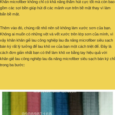
Khăn microfiber không chỉ có khả năng thấm hút cực tốt mà còn bao
gồm các sợi bền giúp hút đi các mảnh vụn trên bề mặt thay vì làm
bẩn bề mặt.
Thêm vào đó, chúng rất nhỏ nên sẽ không làm xước sơn của bạn.
Không ai muốn có những vệt và vết xước trên lớp sơn của mình, vì
vậy khăn khăn giẻ lau công nghiệp lau đa năng microfiber siêu sạch
bán ký rất lý tưởng để lau khô xe của bạn một cách triệt để. Đây là
cách đơn giản nhất bạn có thể làm khô xe bằng tay hiệu quả với
khăn giẻ lau công nghiệp lau đa năng microfiber siêu sạch bán ký chỉ
trong ba bước: