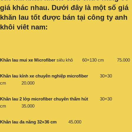
giá khác nhau. Dưới đây là một số giá
khăn lau tốt được bán tại công ty anh
khôi viêt nam:
Khăn lau mui xe Microfiber
siêu khô 60×130 cm 75.000
Khăn lau kính xe chuyên nghiệp microfiber
30×30
cm 20.000
Khăn lau 2 lớp microfiber chuyên thấm hút
30×30
cm 35.000
Khăn lau đa năng 32×36 cm
45.000