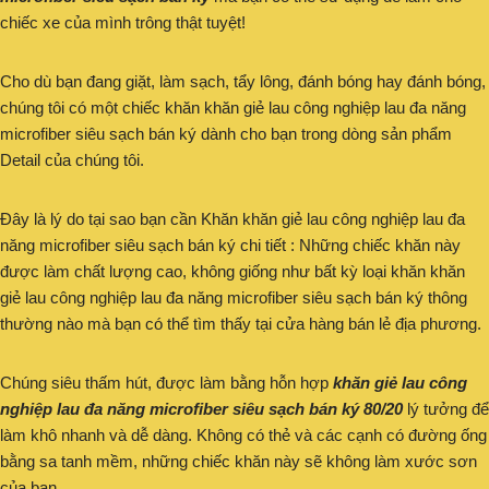
chiếc xe của mình trông thật tuyệt!
Cho dù bạn đang giặt, làm sạch, tẩy lông, đánh bóng hay đánh bóng,
chúng tôi có một chiếc khăn khăn giẻ lau công nghiệp lau đa năng
microfiber siêu sạch bán ký dành cho bạn trong dòng sản phẩm
Detail của chúng tôi.
Đây là lý do tại sao bạn cần Khăn khăn giẻ lau công nghiệp lau đa
năng microfiber siêu sạch bán ký chi tiết : Những chiếc khăn này
được làm chất lượng cao, không giống như bất kỳ loại khăn khăn
giẻ lau công nghiệp lau đa năng microfiber siêu sạch bán ký thông
thường nào mà bạn có thể tìm thấy tại cửa hàng bán lẻ địa phương.
Chúng siêu thấm hút, được làm bằng hỗn hợp
khăn giẻ lau công
nghiệp lau đa năng microfiber siêu sạch bán ký 80/20
lý tưởng để
làm khô nhanh và dễ dàng. Không có thẻ và các cạnh có đường ống
bằng sa tanh mềm, những chiếc khăn này sẽ không làm xước sơn
của bạn.