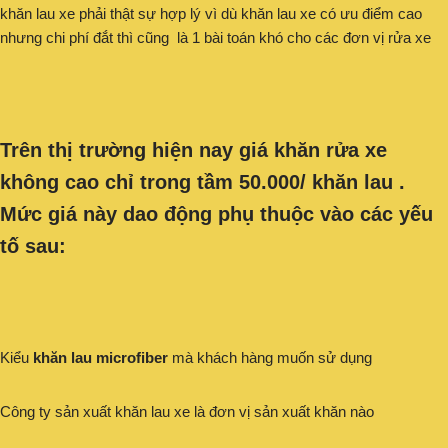
khăn lau xe phải thật sự hợp lý vì dù khăn lau xe có ưu điểm cao
nhưng chi phí đắt thì cũng là 1 bài toán khó cho các đơn vị rửa xe
Trên thị trường hiện nay giá khăn rửa xe
không cao chỉ trong tầm 50.000/ khăn lau .
Mức giá này dao động phụ thuộc vào các yếu
tố sau:
Kiểu
khăn lau microfiber
mà khách hàng muốn sử dụng
Công ty sản xuất khăn lau xe là đơn vị sản xuất khăn nào