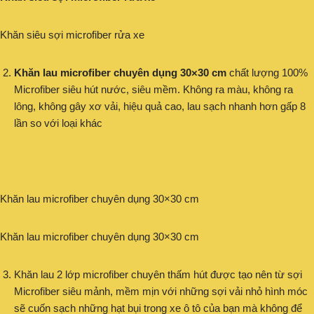
Khăn siêu sợi microfiber rửa xe
Khăn lau microfiber chuyên dụng 30×30 cm
chất lượng 100%
Microfiber siêu hút nước, siêu mềm. Không ra màu, không ra
lông, không gây xơ vải, hiệu quả cao, lau sạch nhanh hơn gấp 8
lần so với loại khác
Khăn lau microfiber chuyên dụng 30×30 cm
Khăn lau microfiber chuyên dụng 30×30 cm
Khăn lau 2 lớp microfiber chuyên thấm hút được tạo nên từ sợi
Microfiber siêu mảnh, mềm mịn với những sợi vải nhỏ hình móc
sẽ cuốn sạch những hạt bụi trong xe ô tô của bạn mà không để