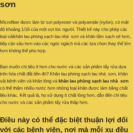
sơn
Microfiber được làm từ sợi polyester và polyamide (nylon), có mật
độ khoảng 1/16 của một sợi tóc người. Thiết kế này cho phép các
loại vảikhăn lau phòng sạch lau nhà sơn và khăn tắm sạch sẽ hơn,
tiếp cận sâu hơn vào các ngóc ngách mà các lựa chọn thay thế lớn
hơn không thể phù hợp.
Bạn muốn chi tiêu ít hơn cho nước và các sản phẩm tẩy rửa dựa
trên hóa chất đắt tiền đó? Khăn lau phòng sạch lau nhà sơn, khăn
vải bệnh viện và khăn lông và
khăn lau phòng sạch lau nhà sơn
có thể thấm nhiều nước hơn những loại khăn được làm bằng chất
liệu khác. Kết quả là, họ sử dụng ít chất lỏng hơn, dẫn đến chi tiêu
cho nước và các sản phẩm tẩy rửa thấp hơn.
Điều này có thể đặc biệt thuận lợi đối
với các bệnh viện, nơi mà mỗi xu đều