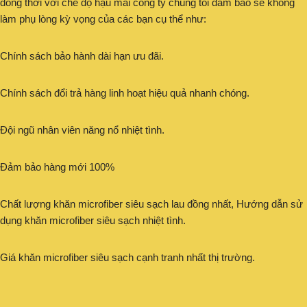
đông thời với chế độ hậu mãi công ty chúng tôi đảm bảo sẽ không
làm phụ lòng kỳ vọng của các bạn cụ thể như:
Chính sách bảo hành dài hạn ưu đãi.
Chính sách đổi trả hàng linh hoạt hiệu quả nhanh chóng.
Đội ngũ nhân viên năng nổ nhiệt tình.
Đảm bảo hàng mới 100%
Chất lượng khăn microfiber siêu sạch lau đồng nhất, Hướng dẫn sử
dụng khăn microfiber siêu sạch nhiệt tình.
Giá khăn microfiber siêu sạch cạnh tranh nhất thị trường.