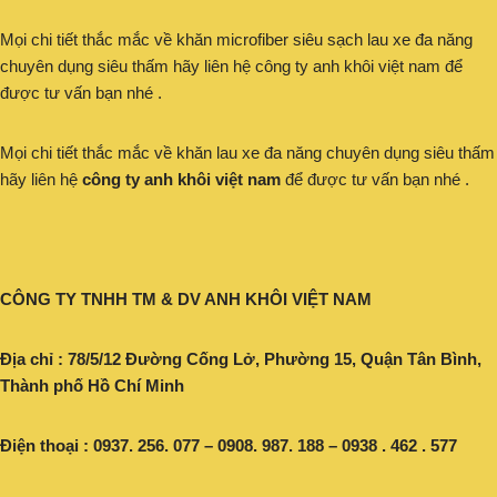
Mọi chi tiết thắc mắc về khăn microfiber siêu sạch lau xe đa năng
chuyên dụng siêu thấm hãy liên hệ công ty anh khôi việt nam để
được tư vấn bạn nhé .
Mọi chi tiết thắc mắc về khăn lau xe đa năng chuyên dụng siêu thấm
hãy liên hệ
công ty anh khôi việt nam
để được tư vấn bạn nhé .
CÔNG TY TNHH TM & DV ANH KHÔI VIỆT NAM
Địa chỉ : 78/5/12 Đường Cống Lở, Phường 15, Quận Tân Bình,
Thành phố Hồ Chí Minh
Điện thoại : 0937. 256. 077 – 0908. 987. 188 – 0938 . 462 . 577