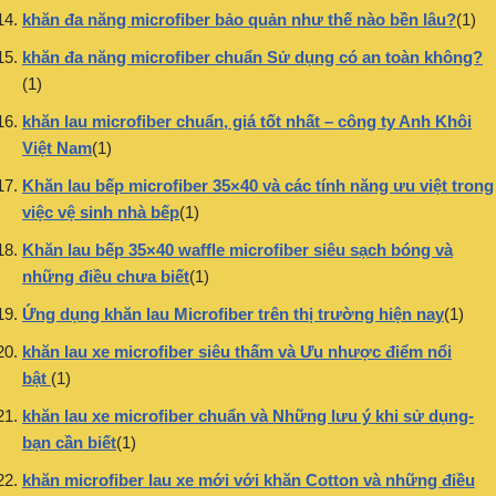
khăn đa năng microfiber bảo quản như thế nào bền lâu?
(1)
khăn đa năng microfiber chuẩn Sử dụng có an toàn không?
(1)
khăn lau microfiber chuẩn, giá tốt nhất – công ty Anh Khôi
Việt Nam
(1)
Khăn lau bếp microfiber 35×40 và các tính năng ưu việt trong
việc vệ sinh nhà bếp
(1)
Khăn lau bếp 35×40 waffle microfiber siêu sạch bóng và
những điều chưa biết
(1)
Ứng dụng khăn lau Microfiber trên thị trường hiện nay
(1)
khăn lau xe microfiber siêu thấm và Ưu nhược điểm nổi
bật
(1)
khăn lau xe microfiber chuẩn và Những lưu ý khi sử dụng-
bạn cần biết
(1)
khăn microfiber lau xe mới với khăn Cotton và những điều