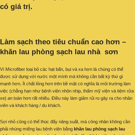
có giá trị.
Làm sạch theo tiêu chuẩn cao hơn –
khăn lau phòng sạch lau nhà sơn
Vì Microfiber loại bỏ các hạt bẩn, bụi và xa hơn là chúng có thể
được sử dụng với nước một mình mà không cần bất kỳ thứ gì
mạnh hơn. Ít chất lỏng hơn trên bề mặt có nghĩa là môi trường làm
việc (chẳng hạn như bệnh viện nhộn nhịp, thẩm mỹ viện và tiệm rửa
xe) an toàn hơn rất nhiều. Điều này làm giảm rủi ro gây ra cho nhân
viên và khách hàng / du khách.
Sợi nhỏ cũng có thể thúc đẩy năng suất, mà công nhân không cần
phải nhúng miếng lau bệnh viện bằng
khăn lau phòng sạch lau