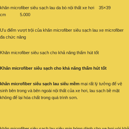
khăn microfiber siêu sạch lau da bò nội thất xe hơi 35×39
cm 5.000
Ưu điểm vượt trội của khăn microfiber siêu sạch lau xe microfiber
đa chức năng
Khăn microfiber siêu sạch cho khả năng thấm hút tốt
Khăn microfiber siêu sạch cho khả năng thấm hút tốt
khăn microfiber siêu sạch lau siêu mềm
mại rất lý tưởng để vệ
sinh bên trong và bên ngoài nội thất của xe hơi, lau sạch bề mặt
không để lại hóa chất trong quá trình sơn.
khăn microfiber siêu sạch lau siêu mịn bóng dành cho xe hơi với khả