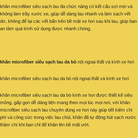
khăn microfiber siêu sạch lau đa chức năng có kết cấu sợi mịn và
không làm trầy xước xe, giúp dễ dàng lau nhanh và làm sạch vết
dơ, không để lại các vết bẩn trên bề mặt xe hơi sau khi lau, giúp bạn
an tâm quá trình sử dụng được nhanh chóng.
khăn microfiber siêu sạch lau da bò
nội ngoại thất và kính xe hơi
khăn microfiber siêu sạch lau da bò nội ngoại thất và kính xe hơi
khăn microfiber siêu sạch lau da bò kính xe hơi được thiết kế siêu
mỏng, gấp gọn dễ dàng tiện mang theo mọi lúc mọi nơi, với khăn
microfiber siêu sạch lau chuyên dùng xe hơi này giúp tiết kiệm chi
phí và công sức trong việc lau chùi, khăn đã tự động hút sạch nước
thậm chí khi bạn chỉ để khăn lên bề mặt ướt.