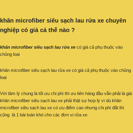
khăn microfiber siêu sạch lau rửa xe chuyên
nghiệp có giá cả thế nào ?
khăn microfiber siêu sạch lau rửa xe
có giá cả phụ thuộc vào
chủng loại
khăn microfiber siêu sạch lau rửa xe có giá cả phụ thuộc vào chủng
loại
Với tâm lý chung là tối ưu chi phí thì ưu tiên hàng đầu vẫn phải là giá
khăn microfiber siêu sạch lau xe phải thật sự hợp lý vì dù khăn
microfiber siêu sạch lau xe có ưu điểm cao nhưng chi phí đắt thì
cũng là 1 bài toán khó cho các đơn vị rửa xe