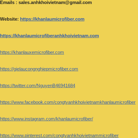
Emails :
sales.anhkhoivietnam@gmail.com
Website:
https://khanlaumicrofiber.com
https://khanlaumicrofiberanhkhoivietnam.com
https://khanlauxemicrofiber.com
https://gielaucongnghiepmicrofiber.com
https://twitter.com/NguyenB46941684
https://www.facebook.com/congtyanhkhoivietnamkhanlaumicrofiber
https://www.instagram.com/khanlaumicrofiber/
https://www.pinterest.com/congtyanhkhoivietnammicrofiber