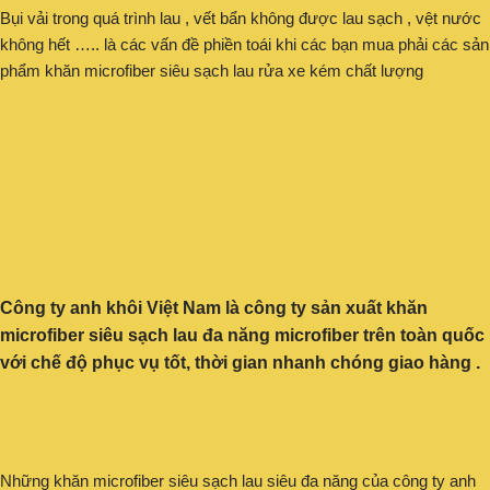
Bụi vải trong quá trình lau , vết bẩn không được lau sạch , vệt nước
không hết ….. là các vấn đề phiền toái khi các bạn mua phải các sản
phẩm khăn microfiber siêu sạch lau rửa xe kém chất lượng
Công ty anh khôi Việt Nam là công ty sản xuất khăn
microfiber siêu sạch lau đa năng microfiber trên toàn quốc
với chế độ phục vụ tốt, thời gian nhanh chóng giao hàng .
Những khăn microfiber siêu sạch lau siêu đa năng của công ty anh