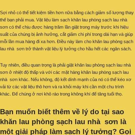
Sợi nhỏ có thể tiết kiệm tiền hơn nữa bằng cách giảm số lượng thay
thế bạn phải mua. Vật liệu làm sạch khăn lau phòng sạch lau nhà
sơn có thể chịu được hàng trăm lần giặt trong máy trước khi hiệu
suất của chúng bị ảnh hưởng, cắt giảm chi phí trong dài hạn và giúp
mỗi lần mua hàng đi xa hơn. Điều này làm cho khăn lau phòng sạch
lau nhà sơn trở thành vật liệu lý tưởng cho hầu hết các ngân sách.
Tuy nhiên, điều quan trọng là phải giặt khăn lau phòng sạch lau nhà
sơn ở nhiệt độ thấp và với các mặt hàng khăn lau phòng sạch lau
nhà sơn khác. Nếu không, độ kết dính mạnh của nó có thể kéo xơ
vải từ các vật liệu thô hơn và ra khỏi máy khi cần một chu trình
khác. Để chúng ở nơi khô ráo trong không khí để tăng tuổi thọ.
Bạn muốn biết thêm về lý do tại sao
khăn lau phòng sạch lau nhà sơn
là
một giải pháp làm sạch lý tưởng? Gọi