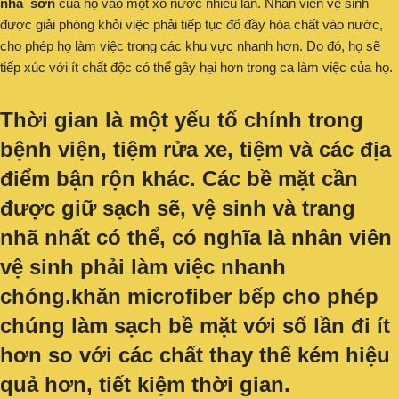
nhà sơn
của họ vào một xô nước nhiều lần. Nhân viên vệ sinh
được giải phóng khỏi việc phải tiếp tục đổ đầy hóa chất vào nước,
cho phép họ làm việc trong các khu vực nhanh hơn. Do đó, họ sẽ
tiếp xúc với ít chất độc có thể gây hại hơn trong ca làm việc của họ.
Thời gian là một yếu tố chính trong
bệnh viện, tiệm rửa xe, tiệm và các địa
điểm bận rộn khác. Các bề mặt cần
được giữ sạch sẽ, vệ sinh và trang
nhã nhất có thể, có nghĩa là nhân viên
vệ sinh phải làm việc nhanh
chóng.
khăn microfiber bếp
cho phép
chúng làm sạch bề mặt với số lần đi ít
hơn so với các chất thay thế kém hiệu
quả hơn, tiết kiệm thời gian.