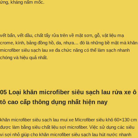
ứng, kháng nấm mốc.
vết bẩn, vết dầu, chất tẩy rửa trên về mặt sơn, gỗ, vật liệu mạ
crome, kính, bảng đồng hồ, da, nhựa… đó là những bề mặt mà khăn
microfiber siêu sạch lau xe đa chức năng có thể làm sạch nhanh
chóng và hiệu quả nhất.
05 Loại khăn microfiber siêu sạch lau rửa xe ô
tô cao cấp thông dụng nhất hiện nay
khăn microfiber siêu sạch lau mui xe Microfiber siêu khô 60×130 cm
được làm bằng siêu chất liệu sợi microfiber. Việc sử dụng các siêu
vi sợi nhỏ giúp cho khăn microfiber siêu sạch lau hút nước nhanh