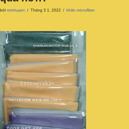
bởi
minhuyen
Tháng 3 1, 2022
khăn microfiber