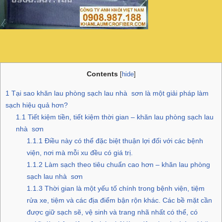
Contents
[
hide
]
1
Tại sao khăn lau phòng sạch lau nhà sơn là một giải pháp làm
sạch hiệu quả hơn?
1.1
Tiết kiệm tiền, tiết kiệm thời gian – khăn lau phòng sạch lau
nhà sơn
1.1.1
Điều này có thể đặc biệt thuận lợi đối với các bệnh
viện, nơi mà mỗi xu đều có giá trị.
1.1.2
Làm sạch theo tiêu chuẩn cao hơn – khăn lau phòng
sạch lau nhà sơn
1.1.3
Thời gian là một yếu tố chính trong bệnh viện, tiệm
rửa xe, tiệm và các địa điểm bận rộn khác. Các bề mặt cần
được giữ sạch sẽ, vệ sinh và trang nhã nhất có thể, có