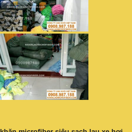
khăn microfiber siêu sạch lau xe hơi