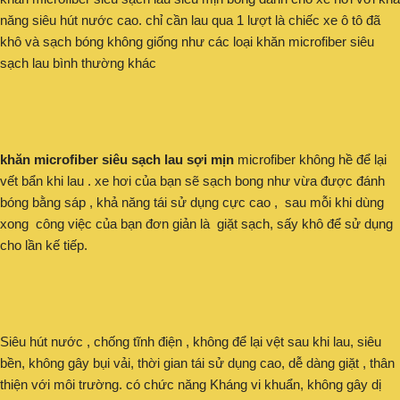
năng siêu hút nước cao. chỉ cần lau qua 1 lượt là chiếc xe ô tô đã
khô và sạch bóng không giống như các loại khăn microfiber siêu
sạch lau bình thường khác
khăn microfiber siêu sạch lau sợi mịn
microfiber không hề để lại
vết bẩn khi lau . xe hơi của bạn sẽ sạch bong như vừa được đánh
bóng bằng sáp , khả năng tái sử dụng cực cao , sau mỗi khi dùng
xong công việc của bạn đơn giản là giặt sạch, sấy khô để sử dụng
cho lần kế tiếp.
Siêu hút nước , chống tĩnh điện , không để lại vệt sau khi lau, siêu
bền, không gây bụi vải, thời gian tái sử dụng cao, dễ dàng giặt , thân
thiện với môi trường. có chức năng Kháng vi khuẩn, không gây dị