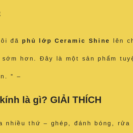
Ệ
Tôi đã
phủ lớp Ceramic Shine
lên c
ó sớm hơn. Đây là một sản phẩm tuy
n. ” –
kính là gì? GIẢI THÍCH
a nhiều thứ – ghép, đánh bóng, rửa