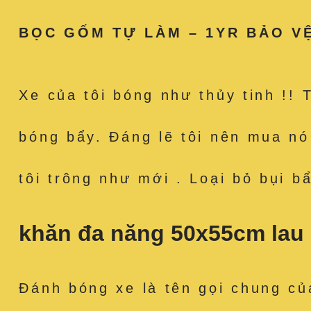
BỌC GỐM TỰ LÀM – 1YR BẢO V
Xe của tôi bóng như thủy tinh !! 
bóng bẩy. Đáng lẽ tôi nên mua n
tôi trông như mới . Loại bỏ bụi bẩ
khăn đa năng 50x55cm lau 
Đánh bóng xe là tên gọi chung củ