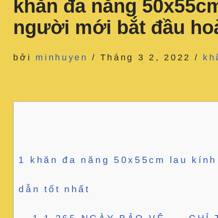
khăn đa năng 50x55cm
người mới bắt đầu ho
bởi
minhuyen
Tháng 3 2, 2022
kh
1
khăn đa năng 50x55cm lau kính 
dẫn tốt nhất