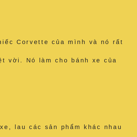
hiếc Corvette của mình và nó rất
ệt vời. Nó làm cho bánh xe của
 xe, lau các sản phẩm khác nhau