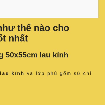
như thế nào cho
t nhất
 50x55cm lau kính
lau kính
và lớp phủ gốm sứ chỉ