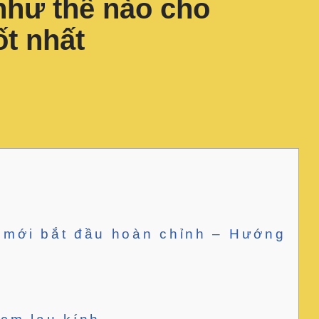
như thế nào cho
t nhất
 mới bắt đầu hoàn chỉnh – Hướng