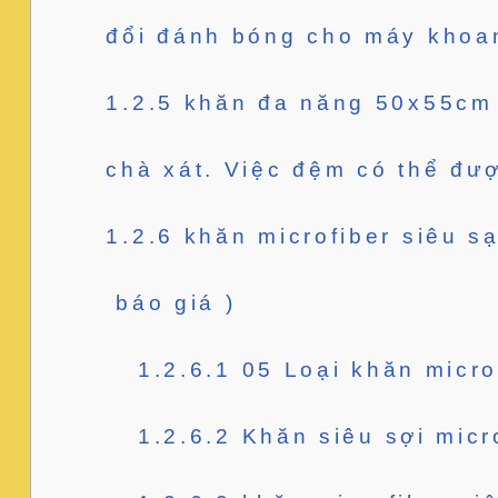
đổi đánh bóng cho máy khoan
1.2.5
khăn đa năng 50x55cm l
chà xát. Việc đệm có thể đư
1.2.6
khăn microfiber siêu sạ
báo giá )
1.2.6.1
05 Loại khăn microf
1.2.6.2
Khăn siêu sợi micr