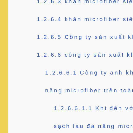
1.2.6.3
khăn microfiber si
1.2.6.4
khăn microfiber si
1.2.6.5
Công ty sản xuất kh
1.2.6.6
công ty sản xuất kh
1.2.6.6.1
Công ty anh kh
năng microfiber trên to
1.2.6.6.1.1
Khi đến vớ
sạch lau đa năng micr