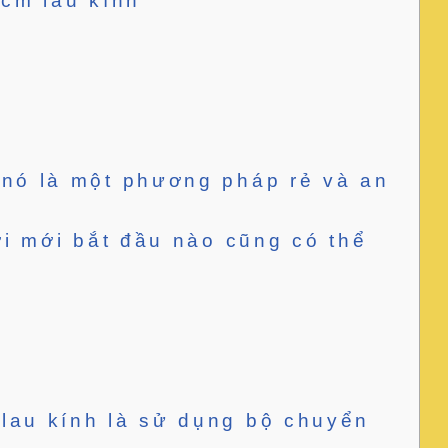
m lau kính
 nó là một phương pháp rẻ và an
ời mới bắt đầu nào cũng có thể
lau kính là sử dụng bộ chuyển