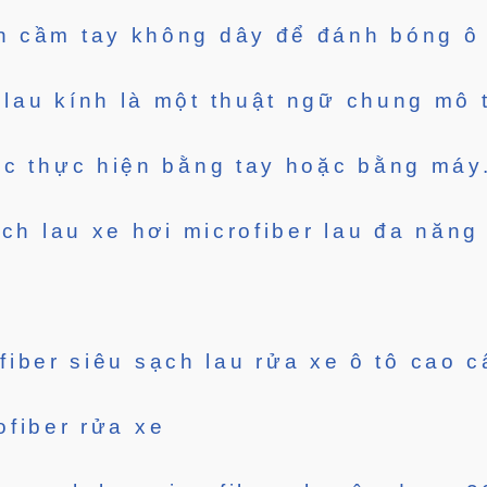
 cầm tay không dây để đánh bóng ô 
au kính là một thuật ngữ chung mô t
ợc thực hiện bằng tay hoặc bằng máy
ch lau xe hơi microfiber lau đa năng
iber siêu sạch lau rửa xe ô tô cao 
ofiber rửa xe