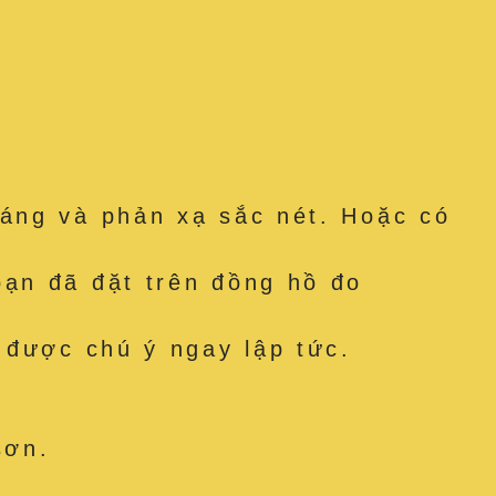
áng và phản xạ sắc nét. Hoặc có
ạn đã đặt trên đồng hồ đo
 được chú ý ngay lập tức.
sơn.