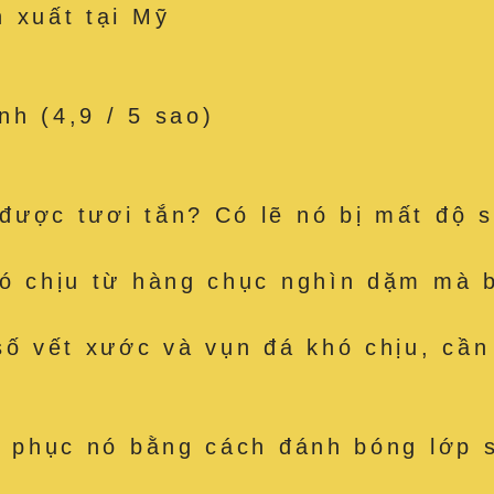
 xuất tại Mỹ
h (4,9 / 5 sao)
được tươi tắn? Có lẽ nó bị mất độ s
hó chịu từ hàng chục nghìn dặm mà b
số vết xước và vụn đá khó chịu, cần
c phục nó bằng cách đánh bóng lớp 