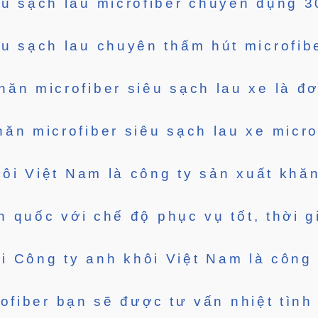
êu sạch lau microfiber chuyên dụng 
êu sạch lau chuyên thấm hút microfib
ăn microfiber siêu sạch lau xe là đ
ăn microfiber siêu sạch lau xe micro
ôi Việt Nam là công ty sản xuất khăn
àn quốc với chế độ phục vụ tốt, thời 
i Công ty anh khôi Việt Nam là công 
ofiber bạn sẽ được tư vấn nhiệt tìn