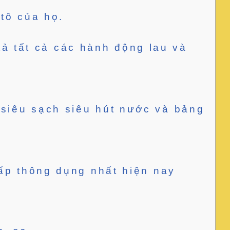
tô của họ.
ả tất cả các hành động lau và
.
 siêu sạch siêu hút nước và bảng
cấp thông dụng nhất hiện nay