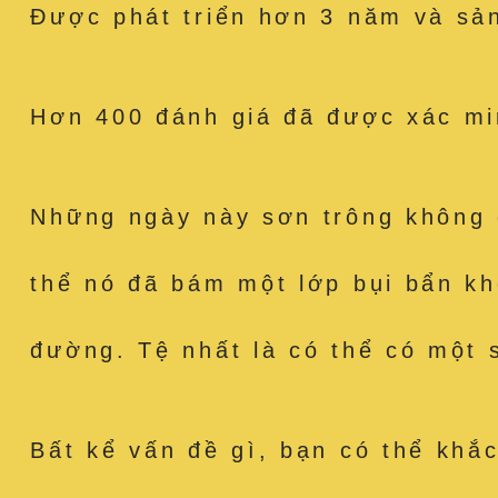
Được phát triển hơn 3 năm và sản
Hơn 400 đánh giá đã được xác min
Những ngày này sơn trông không 
thể nó đã bám một lớp bụi bẩn k
đường. Tệ nhất là có thể có một 
Bất kể vấn đề gì, bạn có thể khắ