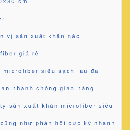
30×30 cm
er
ơn vị sản xuất khăn nào
fiber giá rẻ
 microfiber siêu sạch lau đa
gian nhanh chóng giao hàng .
ty sản xuất khăn microfiber siêu
h cũng như phản hồi cực kỳ nhanh