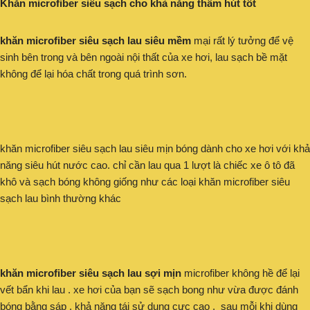
Khăn microfiber siêu sạch cho khả năng thấm hút tốt
khăn microfiber siêu sạch lau siêu mềm
mại rất lý tưởng để vệ
sinh bên trong và bên ngoài nội thất của xe hơi, lau sạch bề mặt
không để lại hóa chất trong quá trình sơn.
khăn microfiber siêu sạch lau siêu mịn bóng dành cho xe hơi với khả
năng siêu hút nước cao. chỉ cần lau qua 1 lượt là chiếc xe ô tô đã
khô và sạch bóng không giống như các loại khăn microfiber siêu
sạch lau bình thường khác
khăn microfiber siêu sạch lau sợi mịn
microfiber không hề để lại
vết bẩn khi lau . xe hơi của bạn sẽ sạch bong như vừa được đánh
bóng bằng sáp , khả năng tái sử dụng cực cao , sau mỗi khi dùng