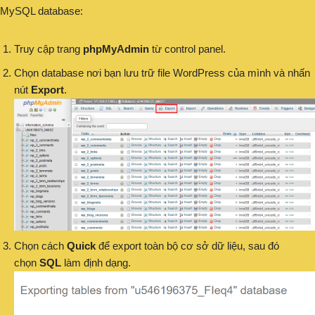
MySQL database:
Truy cập trang
phpMyAdmin
từ control panel.
Chọn database nơi bạn lưu trữ file WordPress của mình và nhấn
nút
Export
.
Chọn cách
Quick
để export toàn bộ cơ sở dữ liệu, sau đó
chọn
SQL
làm định dạng.