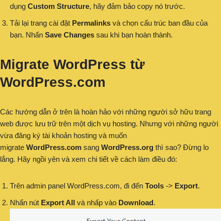
dụng
Custom Structure
, hãy đảm bảo copy nó trước.
Tải lại trang cài đặt
Permalinks
và chọn cấu trúc ban đầu của
bạn. Nhấn
Save Changes
sau khi bạn hoàn thành.
Migrate WordPress từ
WordPress.com
Các hướng dẫn ở trên là hoàn hảo với những người sở hữu trang
web được lưu trữ trên một dịch vụ hosting. Nhưng với những người
vừa đăng ký tài khoản hosting và muốn
migrate
WordPress.com
sang
WordPress.org
thì sao? Đừng lo
lắng. Hãy ngồi yên và xem chi tiết về cách làm điều đó:
Trên admin panel WordPress.com, đi đến
Tools
->
Export
.
Nhấn nút
Export All
và nhấp vào
Download
.