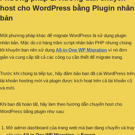
host cho WordPress bằng Plugin nhân
bản
Một phương pháp khác để migrate WordPress là sử dụng plugin
nhân bản. Mặc dù có hàng trăm script nhân bản PHP nhưng chúng
tôi khuyên bạn nên sử dụng
All-in-One WP Migration
vì nó đơn
giản và cung cấp tất cả các công cụ cần thiết để migrate trang.
Trước khi chúng ta tiếp tục, hãy đảm bảo bạn đã cài WordPress trên
tài khoản hosting mới và plugin được kích hoạt trên cả tài khoản cũ
và mới.
Khi bạn đã hoàn tất, hãy làm theo hướng dẫn chuyển host cho
WordPress bằng plugin như sau:
Mở admin dashboard của trang web mà bạn đang chuyển và truy
cập vào
All-in-One WP Migration
->
Export.