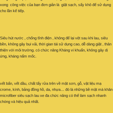
xong công việc của bạn đơn giản là giặt sạch, sấy khô để sử dụng
cho lần kế tiếp.
Siêu hút nước , chống tĩnh điện , không để lại vệt sau khi lau, siêu
bền, không gây bụi vải, thời gian tái sử dụng cao, dễ dàng giặt , thân
thiện với môi trường. có chức năng Kháng vi khuẩn, không gây dị
ứng, kháng nấm mốc.
vết bẩn, vết dầu, chất tẩy rửa trên về mặt sơn, gỗ, vật liệu mạ
crome, kính, bảng đồng hồ, da, nhựa… đó là những bề mặt mà khăn
microfiber siêu sạch lau xe đa chức năng có thể làm sạch nhanh
chóng và hiệu quả nhất.