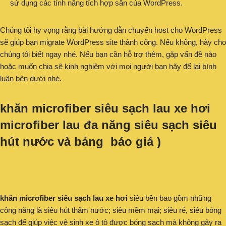
sử dụng các tính năng tích hợp sẵn của WordPress.
Chúng tôi hy vọng rằng bài hướng dẫn chuyển host cho WordPress
sẽ giúp bạn migrate WordPress site thành công. Nếu không, hãy cho
chúng tôi biết ngay nhé. Nếu bạn cần hỗ trợ thêm, gặp vấn đề nào
hoặc muốn chia sẽ kinh nghiệm với mọi người bạn hãy để lại bình
luận bên dưới nhé.
khăn microfiber siêu sạch lau xe hơi
microfiber lau đa năng siêu sạch siêu
hút nước và bảng báo giá )
khăn microfiber siêu sạch lau xe hơi
siêu bền bao gồm những
công năng là siêu hút thấm nước; siêu mềm mại; siêu rẻ, siêu bóng
sạch để giúp việc vệ sinh xe ô tô được bóng sạch mà không gây ra