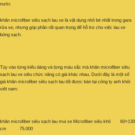
nước
khăn microfiber siêu sạch lau xe là vật dụng nhỏ bé nhất trong gara
rửa xe, nhưng góp phần rất quan trọng để hỗ trợ cho việc lau xe
bóng sạch.
Tùy vào từng kiểu dáng và từng màu sắc mà khăn microfiber siêu
sạch lau xe siêu chức năng có giá khác nhau. Dưới đây là một số
giá khăn microfiber siêu sạch lau tốt được bán tại công ty anh khôi
viêt nam:
khăn microfiber siêu sạch lau mui xe Microfiber siêu khô 60×130
cm 75.000