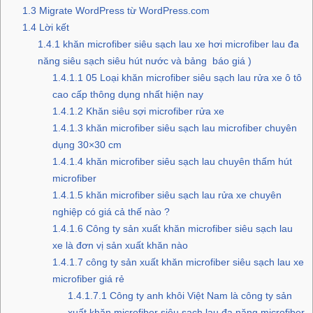
1.3
Migrate WordPress từ WordPress.com
1.4
Lời kết
1.4.1
khăn microfiber siêu sạch lau xe hơi microfiber lau đa
năng siêu sạch siêu hút nước và bảng báo giá )
1.4.1.1
05 Loại khăn microfiber siêu sạch lau rửa xe ô tô
cao cấp thông dụng nhất hiện nay
1.4.1.2
Khăn siêu sợi microfiber rửa xe
1.4.1.3
khăn microfiber siêu sạch lau microfiber chuyên
dụng 30×30 cm
1.4.1.4
khăn microfiber siêu sạch lau chuyên thấm hút
microfiber
1.4.1.5
khăn microfiber siêu sạch lau rửa xe chuyên
nghiệp có giá cả thế nào ?
1.4.1.6
Công ty sản xuất khăn microfiber siêu sạch lau
xe là đơn vị sản xuất khăn nào
1.4.1.7
công ty sản xuất khăn microfiber siêu sạch lau xe
microfiber giá rẻ
1.4.1.7.1
Công ty anh khôi Việt Nam là công ty sản
xuất khăn microfiber siêu sạch lau đa năng microfiber