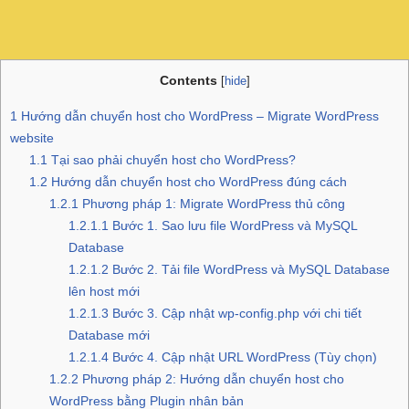
Contents
[
hide
]
1
Hướng dẫn chuyển host cho WordPress – Migrate WordPress
website
1.1
Tại sao phải chuyển host cho WordPress?
1.2
Hướng dẫn chuyển host cho WordPress đúng cách
1.2.1
Phương pháp 1: Migrate WordPress thủ công
1.2.1.1
Bước 1. Sao lưu file WordPress và MySQL
Database
1.2.1.2
Bước 2. Tải file WordPress và MySQL Database
lên host mới
1.2.1.3
Bước 3. Cập nhật wp-config.php với chi tiết
Database mới
1.2.1.4
Bước 4. Cập nhật URL WordPress (Tùy chọn)
1.2.2
Phương pháp 2: Hướng dẫn chuyển host cho
WordPress bằng Plugin nhân bản