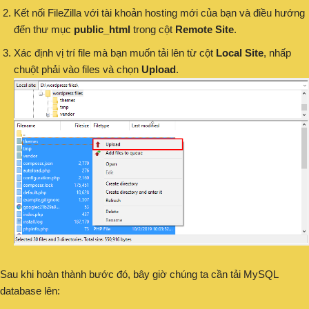
Kết nối FileZilla với tài khoản hosting mới của bạn và điều hướng
đến thư mục
public_html
trong cột
Remote Site
.
Xác định vị trí file mà bạn muốn tải lên từ cột
Local Site
, nhấp
chuột phải vào files và chọn
Upload
.
Sau khi hoàn thành bước đó, bây giờ chúng ta cần tải MySQL
database lên: