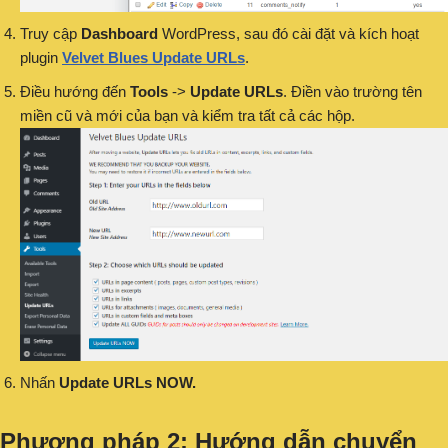
Truy cập
Dashboard
WordPress, sau đó cài đặt và kích hoạt
plugin
Velvet Blues Update URLs
.
Điều hướng đến
Tools
->
Update URLs
. Điền vào trường tên
miền cũ và mới của bạn và kiểm tra tất cả các hộp.
Nhấn
Update URLs NOW.
Phương pháp 2: Hướng dẫn chuyển