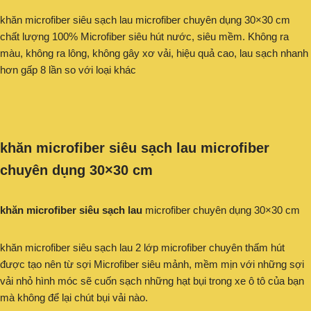
khăn microfiber siêu sạch lau microfiber chuyên dụng 30×30 cm
chất lượng 100% Microfiber siêu hút nước, siêu mềm. Không ra
màu, không ra lông, không gây xơ vải, hiệu quả cao, lau sạch nhanh
hơn gấp 8 lần so với loại khác
khăn microfiber siêu sạch lau microfiber
chuyên dụng 30×30 cm
khăn microfiber siêu sạch lau
microfiber chuyên dụng 30×30 cm
khăn microfiber siêu sạch lau 2 lớp microfiber chuyên thấm hút
được tạo nên từ sợi Microfiber siêu mảnh, mềm mịn với những sợi
vải nhỏ hình móc sẽ cuốn sạch những hạt bụi trong xe ô tô của bạn
mà không để lại chút bụi vải nào.