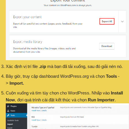
Xác định vị trí file
.zip
mà bạn đã tải xuống, sau đó giải nén nó.
Bây giờ, truy cập dashboard WordPress.org và chọn
Tools
-
>
Import.
Cuộn xuống và tìm tùy chọn cho WordPress. Nhấp vào
Install
Now
, đợi quá trình cài đặt kết thúc và chọn
Run Importer
.