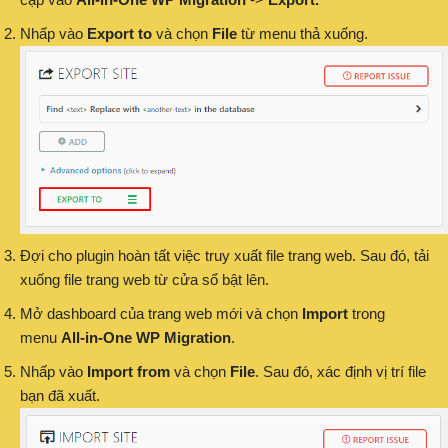
Nhấp vào
Export to
và chọn
File
từ menu thả xuống.
Đợi cho plugin hoàn tất việc truy xuất file trang web. Sau đó, tải
xuống file trang web từ cửa sổ bật lên.
Mở dashboard của trang web mới và chọn
Import
trong
menu
All-in-One WP Migration
.
Nhấp vào
Import
from
và chọn
File
. Sau đó, xác định vị trí file
bạn đã xuất.