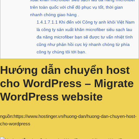
trên toàn quốc với chế độ phục vụ tốt, thời gian
nhanh chóng giao hàng .
1.4.1.7.1.1
Khi đến với Công ty anh khôi Việt Nam
là công ty sản xuất khăn microfiber siêu sạch lau
đa năng microfiber bạn sẽ được tư vấn nhiệt tình
cũng như phản hồi cực kỳ nhanh chóng từ phía
công ty chúng tôi tới bạn.
Hướng dẫn chuyển host
cho WordPress – Migrate
WordPress website
nguồn:https://www.hostinger.vn/huong-dan/huong-dan-chuyen-host-
cho-wordpress