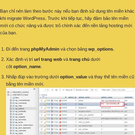
Bạn chỉ nên làm theo bước này nếu bạn định sử dụng tên miền khác
khi migrate WordPress. Trước khi tiếp tục, hãy đảm bảo tên miền
mới có chức năng và được trỏ chính xác đến nền tảng hosting mới
của bạn.
Đi đến trang
phpMyAdmin
và chọn bảng
wp_options
.
Xác định vị trí
url trang web
và
trang chủ
dưới
cột
option_name
.
Nhấp đúp vào trường dưới
option_value
và thay thế tên miền cũ
bằng tên miền mới.