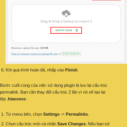
Khi quá trình hoàn tất, nhấp vào
Finish
.
Bước cuối cùng của việc sử dụng plugin là lưu lại cấu trúc
permalink. Bạn cần thay đổi cấu trúc 2 lần vì nó sẽ tạo lại
tệp
.htaccess
:
Từ menu bên, chọn
Settings
->
Permalinks
.
Chọn cấu trúc mới và nhấn
Save Changes
. Nếu bạn sử