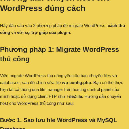
WordPress đúng cách
Hãy đào sâu vào 2 phương pháp để migrate WordPress:
cách thủ
công
và
với sự trợ giúp của plugin
.
Phương pháp 1: Migrate WordPress
thủ công
Việc migrate WordPress thủ công yêu cầu bạn chuyển files và
databases, sau đó chỉnh sửa file
wp-config.php
. Bạn có thể thực
hiện tất cả thông qua file manager trên hosting control panel của
mình hoặc sử dụng client FTP như
FileZilla
. Hướng dẫn chuyển
host cho WordPress thủ công như sau:
Bước 1. Sao lưu file WordPress và MySQL