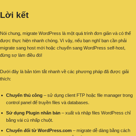
Lời kết
Nói chung, migrate WordPress là một quá trình đơn giản và có thể
được thực hiện nhanh chóng. Vì vậy, nếu bạn nghĩ bạn cần phải
migrate sang host mới hoặc chuyển sang WordPress self-host,
đừng sợ làm điều đó!
Dưới đây là bản tóm tắt nhanh về các phương pháp đã được giải
thích:
Chuyển thủ công
– sử dụng client FTP hoặc file manager trong
control panel để truyền files và databases.
Sử dụng Plugin nhân bản
– xuất và nhập files WordPress chỉ
bằng vài cú nhấp chuột.
Chuyển đổi từ WordPress.com
– migrate dễ dàng bằng cách