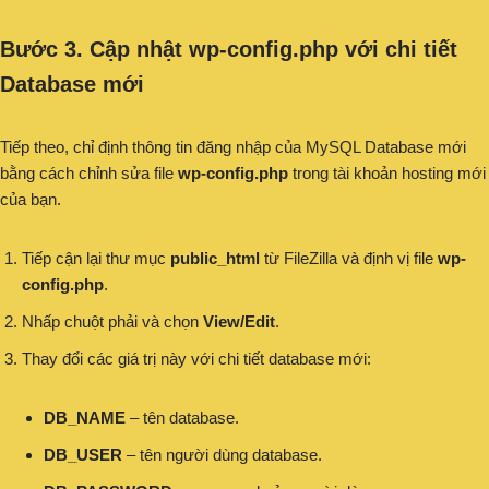
Bước 3. Cập nhật wp-config.php với chi tiết
Database mới
Tiếp theo, chỉ định thông tin đăng nhập của MySQL Database mới
bằng cách chỉnh sửa file
wp-config.php
trong tài khoản hosting mới
của bạn.
Tiếp cận lại thư mục
public_html
từ FileZilla và định vị file
wp-
config.php
.
Nhấp chuột phải và chọn
View/Edit
.
Thay đổi các giá trị này với chi tiết database mới:
DB_NAME
– tên database.
DB_USER
– tên người dùng database.