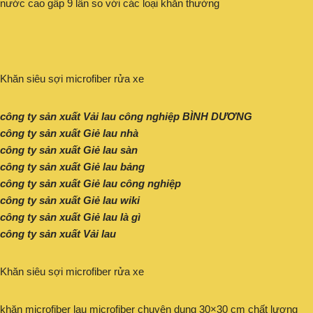
nước cao gấp 9 lần so với các loại khăn thường
Khăn siêu sợi microfiber rửa xe
công ty sản xuất Vải lau công nghiệp BÌNH DƯƠNG
công ty sản xuất Giẻ lau nhà
công ty sản xuất Giẻ lau sàn
công ty sản xuất Giẻ lau bảng
công ty sản xuất Giẻ lau công nghiệp
công ty sản xuất Giẻ lau wiki
công ty sản xuất Giẻ lau là gì
công ty sản xuất Vải lau
Khăn siêu sợi microfiber rửa xe
khăn microfiber lau microfiber chuyên dụng 30×30 cm chất lượng