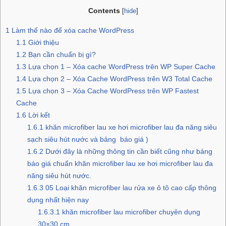
Contents
[
hide
]
1
Làm thế nào để xóa cache WordPress
1.1
Giới thiệu
1.2
Bạn cần chuẩn bị gì?
1.3
Lựa chọn 1 – Xóa cache WordPress trên WP Super Cache
1.4
Lựa chọn 2 – Xóa Cache WordPress trên W3 Total Cache
1.5
Lựa chọn 3 – Xóa Cache WordPress trên WP Fastest
Cache
1.6
Lời kết
1.6.1
khăn microfiber lau xe hơi microfiber lau đa năng siêu
sạch siêu hút nước và bảng báo giá )
1.6.2
Dưới đây là những thông tin cần biết cũng như bảng
báo giá chuẩn khăn microfiber lau xe hơi microfiber lau đa
năng siêu hút nước.
1.6.3
05 Loại khăn microfiber lau rửa xe ô tô cao cấp thông
dụng nhất hiện nay
1.6.3.1
khăn microfiber lau microfiber chuyên dụng
30×30 cm