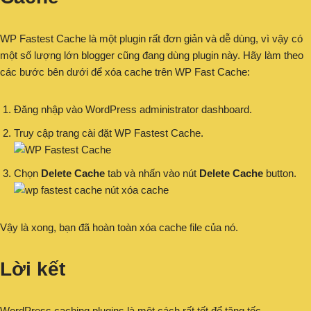
WP Fastest Cache là một plugin rất đơn giản và dễ dùng, vì vậy có
một số lượng lớn blogger cũng đang dùng plugin này. Hãy làm theo
các bước bên dưới để xóa cache trên WP Fast Cache:
Đăng nhập vào WordPress administrator dashboard.
Truy cập trang cài đặt WP Fastest Cache.
Chọn
Delete Cache
tab và nhấn vào nút
Delete Cache
button.
Vậy là xong, bạn đã hoàn toàn xóa cache file của nó.
Lời kết
WordPress caching plugins là một cách rất tốt để tăng tốc