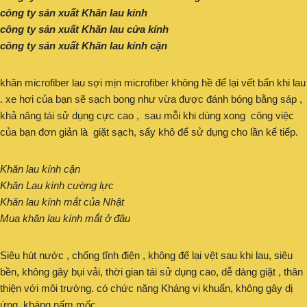
công ty sản xuất Khăn lau kính
công ty sản xuất Khăn lau cửa kính
công ty sản xuất Khăn lau kính cận
khăn microfiber lau sợi mịn microfiber không hề để lại vết bẩn khi lau
. xe hơi của bạn sẽ sạch bong như vừa được đánh bóng bằng sáp ,
khả năng tái sử dụng cực cao , sau mỗi khi dùng xong công việc
của bạn đơn giản là giặt sạch, sấy khô để sử dụng cho lần kế tiếp.
Khăn lau kính cận
Khăn Lau kính cường lực
Khăn lau kính mắt của Nhật
Mua khăn lau kính mắt ở đâu
Siêu hút nước , chống tĩnh điện , không để lại vệt sau khi lau, siêu
bền, không gây bụi vải, thời gian tái sử dụng cao, dễ dàng giặt , thân
thiện với môi trường. có chức năng Kháng vi khuẩn, không gây dị
ứng, kháng nấm mốc.