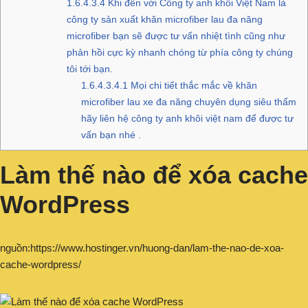
1.6.4.3.4
Khi đến với Công ty anh khôi Việt Nam là
công ty sản xuất khăn microfiber lau đa năng
microfiber bạn sẽ được tư vấn nhiệt tình cũng như
phản hồi cực kỳ nhanh chóng từ phía công ty chúng
tôi tới bạn.
1.6.4.3.4.1
Mọi chi tiết thắc mắc về khăn
microfiber lau xe đa năng chuyên dụng siêu thấm
hãy liên hệ công ty anh khôi việt nam để được tư
vấn bạn nhé .
Làm thế nào để xóa cache
WordPress
nguồn:https://www.hostinger.vn/huong-dan/lam-the-nao-de-xoa-
cache-wordpress/