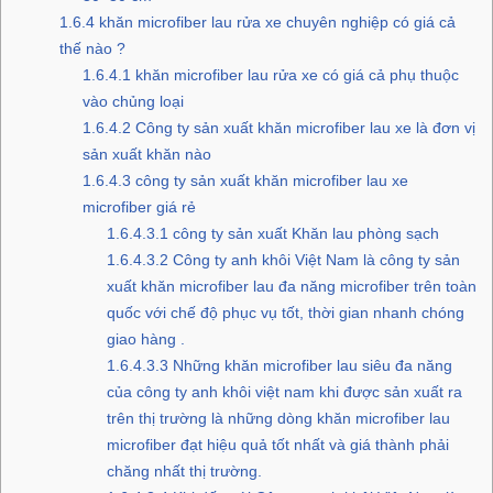
1.6.4
khăn microfiber lau rửa xe chuyên nghiệp có giá cả
thế nào ?
1.6.4.1
khăn microfiber lau rửa xe có giá cả phụ thuộc
vào chủng loại
1.6.4.2
Công ty sản xuất khăn microfiber lau xe là đơn vị
sản xuất khăn nào
1.6.4.3
công ty sản xuất khăn microfiber lau xe
microfiber giá rẻ
1.6.4.3.1
công ty sản xuất Khăn lau phòng sạch
1.6.4.3.2
Công ty anh khôi Việt Nam là công ty sản
xuất khăn microfiber lau đa năng microfiber trên toàn
quốc với chế độ phục vụ tốt, thời gian nhanh chóng
giao hàng .
1.6.4.3.3
Những khăn microfiber lau siêu đa năng
của công ty anh khôi việt nam khi được sản xuất ra
trên thị trường là những dòng khăn microfiber lau
microfiber đạt hiệu quả tốt nhất và giá thành phải
chăng nhất thị trường.