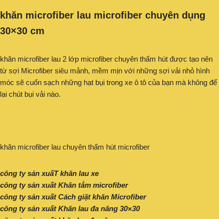
khăn microfiber lau microfiber chuyên dụng
30×30 cm
khăn microfiber lau 2 lớp microfiber chuyên thấm hút được tạo nên
từ sợi Microfiber siêu mảnh, mềm mịn với những sợi vải nhỏ hình
móc sẽ cuốn sạch những hạt bụi trong xe ô tô của bạn mà không để
lại chút bụi vải nào.
khăn microfiber lau chuyên thấm hút microfiber
công ty sản xuấT khăn lau xe
công ty sản xuất Khăn tắm microfiber
công ty sản xuất Cách giặt khăn Microfiber
công ty sản xuất Khăn lau đa năng 30×30