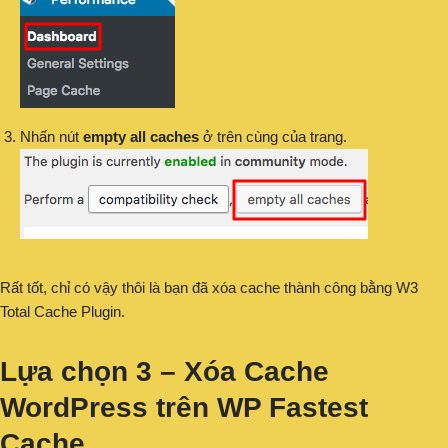
Nhấn nút
empty all caches
ở trên cùng của trang.
Rất tốt, chỉ có vậy thôi là bạn đã xóa cache thành công bằng W3
Total Cache Plugin.
Lựa chọn 3 – Xóa Cache
WordPress trên WP Fastest
Cache