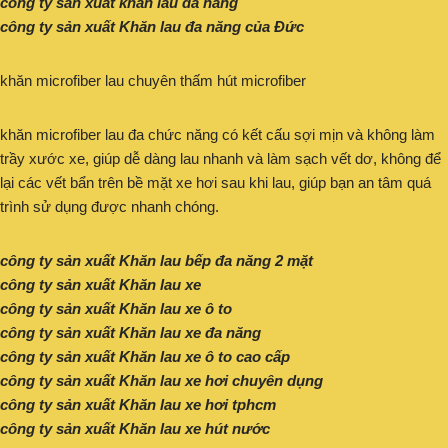
công ty sản xuất khăn lau đa năng
công ty sản xuất Khăn lau đa năng của Đức
khăn microfiber lau chuyên thấm hút microfiber
khăn microfiber lau đa chức năng có kết cấu sợi mịn và không làm
trầy xước xe, giúp dễ dàng lau nhanh và làm sạch vết dơ, không để
lại các vết bẩn trên bề mặt xe hơi sau khi lau, giúp bạn an tâm quá
trình sử dụng được nhanh chóng.
công ty sản xuất Khăn lau bếp đa năng 2 mặt
công ty sản xuất Khăn lau xe
công ty sản xuất Khăn lau xe ô to
công ty sản xuất Khăn lau xe đa năng
công ty sản xuất Khăn lau xe ô to cao cấp
công ty sản xuất Khăn lau xe hơi chuyên dụng
công ty sản xuất Khăn lau xe hơi tphcm
công ty sản xuất Khăn lau xe hút nước