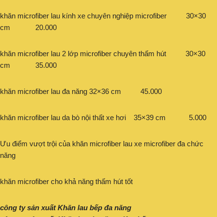
khăn microfiber lau kính xe chuyên nghiệp microfiber 30×30
cm 20.000
khăn microfiber lau 2 lớp microfiber chuyên thấm hút 30×30
cm 35.000
khăn microfiber lau đa năng 32×36 cm 45.000
khăn microfiber lau da bò nội thất xe hơi 35×39 cm 5.000
Ưu điểm vượt trội của khăn microfiber lau xe microfiber đa chức
năng
khăn microfiber cho khả năng thấm hút tốt
công ty sản xuất Khăn lau bếp đa năng