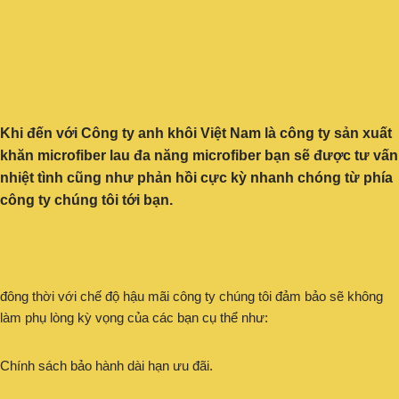
Khi đến với Công ty anh khôi Việt Nam là công ty sản xuất
khăn microfiber lau đa năng microfiber bạn sẽ được tư vấn
nhiệt tình cũng như phản hồi cực kỳ nhanh chóng từ phía
công ty chúng tôi tới bạn.
đông thời với chế độ hậu mãi công ty chúng tôi đảm bảo sẽ không
làm phụ lòng kỳ vọng của các bạn cụ thể như:
Chính sách bảo hành dài hạn ưu đãi.