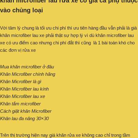
khăn microfiber lau rửa xe có giá cả phụ thuộc
vào chủng loại
Với tâm lý chung là tối ưu chi phí thì ưu tiên hàng đầu vẫn phải là giá
khăn microfiber lau xe phải thật sự hợp lý vì dù khăn microfiber lau
xe có ưu điểm cao nhưng chi phí đắt thì cũng là 1 bài toán khó cho
các đơn vị rửa xe
Mua khăn microfiber ở đâu
Khăn Microfiber chính hãng
Khăn Microfiber là gì
Khăn Microfiber lau kính
Khăn Microfiber lau xe
Khăn tắm microfiber
Cách giặt khăn Microfiber
Khăn lau đa năng 30×30
Trên thị trường hiện nay giá khăn rửa xe không cao chỉ trong tầm