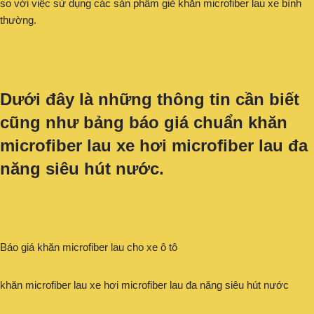
so với việc sử dụng các sản phẩm giẻ khăn microfiber lau xe bình
thường.
Dưới đây là những thông tin cần biết
cũng như bảng báo giá chuẩn khăn
microfiber lau xe hơi microfiber lau đa
năng siêu hút nước.
Báo giá khăn microfiber lau cho xe ô tô
khăn microfiber lau xe hơi microfiber lau đa năng siêu hút nước