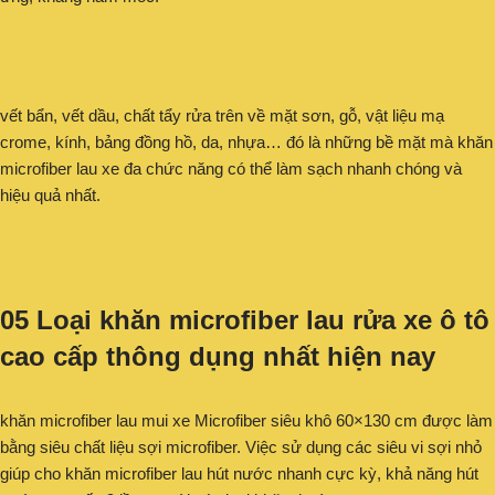
vết bẩn, vết dầu, chất tẩy rửa trên về mặt sơn, gỗ, vật liệu mạ
crome, kính, bảng đồng hồ, da, nhựa… đó là những bề mặt mà khăn
microfiber lau xe đa chức năng có thể làm sạch nhanh chóng và
hiệu quả nhất.
05 Loại khăn microfiber lau rửa xe ô tô
cao cấp thông dụng nhất hiện nay
khăn microfiber lau mui xe Microfiber siêu khô 60×130 cm được làm
bằng siêu chất liệu sợi microfiber. Việc sử dụng các siêu vi sợi nhỏ
giúp cho khăn microfiber lau hút nước nhanh cực kỳ, khả năng hút