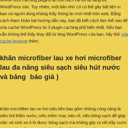
WordPress site. Tuy nhiên, một bản nhớ cũ có thể gây bất tiện vì
bạn và người dùng không thấy thông tin mới nhất trên web. Bằng
cách tham khảo bài hướng dẫn này, bạn đã biết cách làm thế nào để
xóa cache WordPress từ 3 plugin caching phổ biến nhất. Nếu bạn
vẫn không thể thấy thay đổi từ blog WordPress của bạn, hãy thử
xóa
cache browser
thêm.
khăn microfiber lau xe hơi microfiber
lau đa năng siêu sạch siêu hút nước
và bảng báo giá )
khăn microfiber lau xe hơi siêu bền bao gồm những công năng là
siêu hút thấm nước; siêu mềm mại; siêu rẻ, siêu bóng sạch để giúp
việc vệ sinh xe ô tô được bóng sạch mà không gây ra vết trầy xước