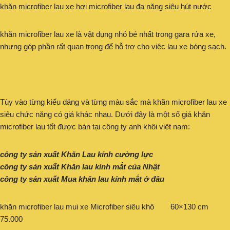
khăn microfiber lau xe hơi microfiber lau đa năng siêu hút nước
khăn microfiber lau xe là vật dụng nhỏ bé nhất trong gara rửa xe,
nhưng góp phần rất quan trọng để hỗ trợ cho việc lau xe bóng sạch.
Tùy vào từng kiểu dáng và từng màu sắc mà khăn microfiber lau xe
siêu chức năng có giá khác nhau. Dưới đây là một số giá khăn
microfiber lau tốt được bán tại công ty anh khôi viêt nam:
công ty sản xuất Khăn Lau kính cường lực
công ty sản xuất Khăn lau kính mắt của Nhật
công ty sản xuất Mua khăn lau kính mắt ở đâu
khăn microfiber lau mui xe Microfiber siêu khô 60×130 cm
75.000