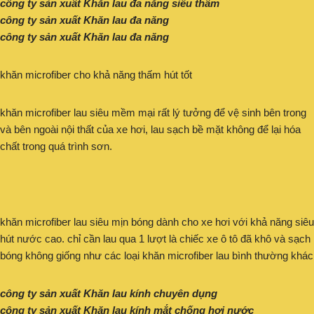
công ty sản xuất Khăn lau đa năng siêu thấm
công ty sản xuất Khăn lau đa năng
công ty sản xuất Khăn lau đa năng
khăn microfiber cho khả năng thấm hút tốt
khăn microfiber lau siêu mềm mại rất lý tưởng để vệ sinh bên trong
và bên ngoài nội thất của xe hơi, lau sạch bề mặt không để lại hóa
chất trong quá trình sơn.
khăn microfiber lau siêu mịn bóng dành cho xe hơi với khả năng siêu
hút nước cao. chỉ cần lau qua 1 lượt là chiếc xe ô tô đã khô và sạch
bóng không giống như các loại khăn microfiber lau bình thường khác
công ty sản xuất Khăn lau kính chuyên dụng
công ty sản xuất Khăn lau kính mắt chống hơi nước