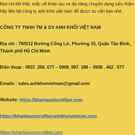
Mọi chi tiết thắc mắc về khăn lau xe đa năng chuyên dụng siêu thấm
hãy liên hệ công ty anh khôi việt nam để được tư vấn bạn nhé .
CÔNG TY TNHH TM & DV ANH KHÔI VIỆT NAM
Địa chỉ : 78/5/12 Đường Cống Lở, Phường 15, Quận Tân Bình,
Thành phố Hồ Chí Minh
Điện thoại : 0937. 256. 077 – 0908. 987. 188 – 0938 . 462 . 577
Emails :
sales.anhkhoivietnam@gmail.com
Website:
https://khanlaumicrofiber.com
https://khanlaumicrofiberanhkhoivietnam.com
https://khanlauxemicrofiber.com