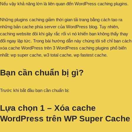
Nếu vậy khả năng lớn là liên quan đến WordPress caching plugins.
Những plugins caching giảm thời gian tải trang bằng cách tạo ra
những bản cache phía server của WordPress blog. Tuy nhiên,
caching website đôi khi gây rắc rối vì nó khiến bạn không thấy thay
đổi ngay lập tức. Trong bài hướng dẫn này chúng tôi sẽ chỉ bạn cách
xóa cache WordPress trên 3 WordPress caching plugins phổ biến
nhất: wp super cache, w3 total cache, wp fastest cache.
Bạn cần chuẩn bị gì?
Trước khi bắt đầu bạn cần chuẩn bị:
Lựa chọn 1 – Xóa cache
WordPress trên WP Super Cache