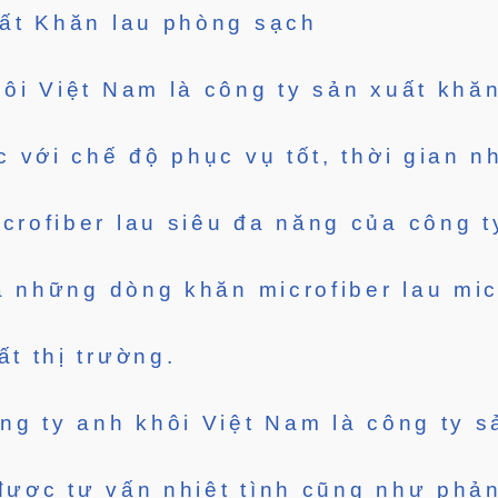
ất Khăn lau phòng sạch
ôi Việt Nam là công ty sản xuất khăn
c với chế độ phục vụ tốt, thời gian 
rofiber lau siêu đa năng của công t
là những dòng khăn microfiber lau mic
t thị trường.
ng ty anh khôi Việt Nam là công ty s
được tư vấn nhiệt tình cũng như phả