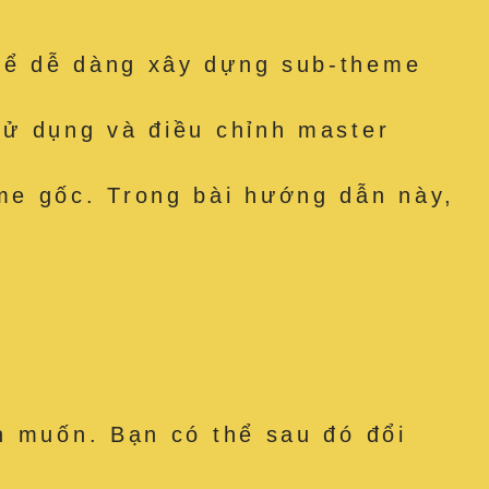
hể dễ dàng xây dựng sub-theme
sử dụng và điều chỉnh master
me gốc. Trong bài hướng dẫn này,
n muốn. Bạn có thể sau đó đổi