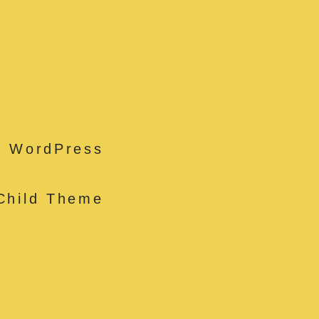
g WordPress
Child Theme