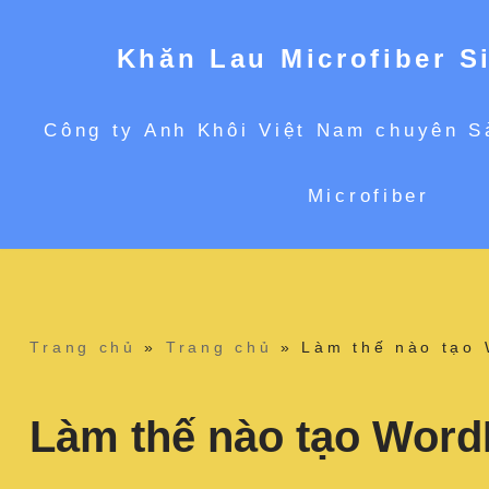
Khăn Lau Microfiber S
Chuyển
Công ty Anh Khôi Việt Nam chuyên S
tới
Microfiber
nội
dung
Trang chủ
»
Trang chủ
»
Làm thế nào tạo
Làm thế nào tạo Word