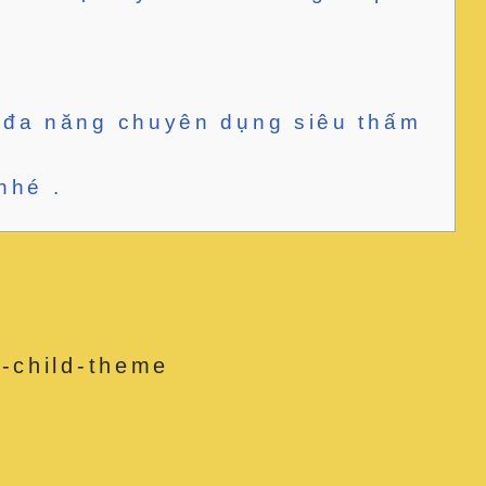
e đa năng chuyên dụng siêu thấm
nhé .
-child-theme