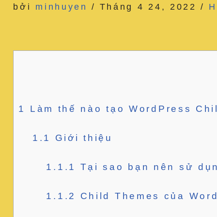
bởi
minhuyen
Tháng 4 24, 2022
H
1
Làm thế nào tạo WordPress Chi
1.1
Giới thiệu
1.1.1
Tại sao bạn nên sử dụ
1.1.2
Child Themes của Word