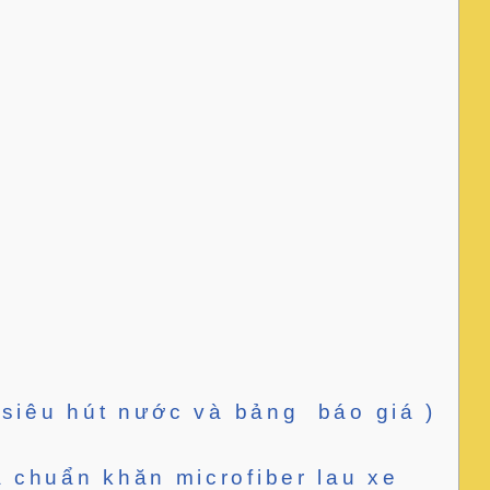
 siêu hút nước và bảng báo giá )
 chuẩn khăn microfiber lau xe