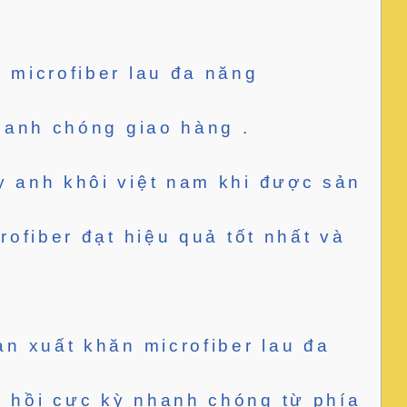
 microfiber lau đa năng
nhanh chóng giao hàng .
y anh khôi việt nam khi được sản
rofiber đạt hiệu quả tốt nhất và
ản xuất khăn microfiber lau đa
n hồi cực kỳ nhanh chóng từ phía