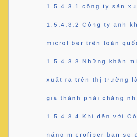
1.5.4.3.1
công ty sản xu
1.5.4.3.2
Công ty anh kh
microfiber trên toàn quố
1.5.4.3.3
Những khăn mic
xuất ra trên thị trường 
giá thành phải chăng nhấ
1.5.4.3.4
Khi đến với Cô
năng microfiber bạn sẽ 