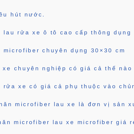
iêu hút nước.
 lau rửa xe ô tô cao cấp thông dụng
u microfiber chuyên dụng 30×30 cm
 xe chuyên nghiệp có giá cả thế nào
 rửa xe có giá cả phụ thuộc vào chủ
ăn microfiber lau xe là đơn vị sản 
ăn microfiber lau xe microfiber giá r