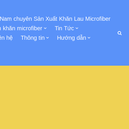
 Nam chuyên Sản Xuất Khăn Lau Microfiber
 khăn microfiber
Tin Tức
ên hệ
Thông tin
Hướng dẫn