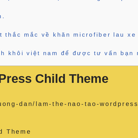
n.
ết thắc mắc về khăn microfiber lau x
nh khôi việt nam để được tư vấn bạn 
Press Child Theme
uong-dan/lam-the-nao-tao-wordpress