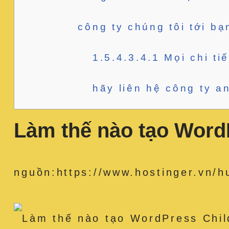
công ty chúng tôi tới bạ
1.5.4.3.4.1
Mọi chi ti
hãy liên hệ công ty a
Làm thế nào tạo Word
nguồn:https://www.hostinger.vn/h