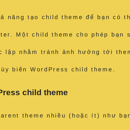
ả năng tạo child theme để bạn có t
ter. Một child theme cho phép bạn 
c lập nhằm tránh ảnh hưởng tới the
 tùy biến WordPress child theme.
Press child theme
parent theme nhiều (hoặc ít) như bạ