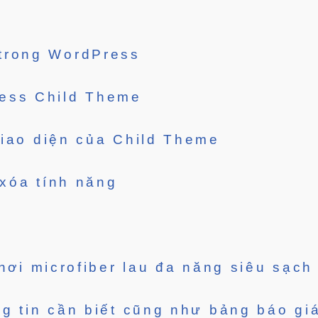
trong WordPress
ess Child Theme
iao diện của Child Theme
xóa tính năng
hơi microfiber lau đa năng siêu sạch
g tin cần biết cũng như bảng báo giá