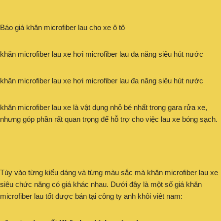
Báo giá khăn microfiber lau cho xe ô tô
khăn microfiber lau xe hơi microfiber lau đa năng siêu hút nước
khăn microfiber lau xe hơi microfiber lau đa năng siêu hút nước
khăn microfiber lau xe là vật dụng nhỏ bé nhất trong gara rửa xe,
nhưng góp phần rất quan trọng để hỗ trợ cho việc lau xe bóng sạch.
Tùy vào từng kiểu dáng và từng màu sắc mà khăn microfiber lau xe
siêu chức năng có giá khác nhau. Dưới đây là một số giá khăn
microfiber lau tốt được bán tại công ty anh khôi viêt nam: