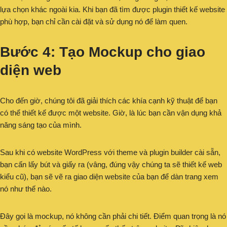
lựa chọn khác ngoài kia. Khi bạn đã tìm được plugin thiết kế website
phù hợp, bạn chỉ cần cài đặt và sử dụng nó để làm quen.
Bước 4: Tạo Mockup cho giao
diện web
Cho đến giờ, chúng tôi đã giải thích các khía cạnh kỹ thuật để bạn
có thể thiết kế được một website. Giờ, là lúc bạn cần vận dụng khả
năng sáng tạo của mình.
Sau khi có website WordPress với theme và plugin builder cài sẵn,
bạn cấn lấy bút và giấy ra (vâng, đúng vậy chúng ta sẽ thiết kế web
kiểu cũ), bạn sẽ vẽ ra giao diện website của bạn để dàn trang xem
nó như thế nào.
Đây gọi là mockup, nó không cần phải chi tiết. Điểm quan trọng là nó