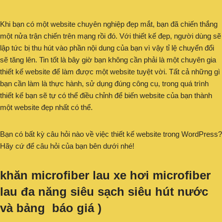
Khi bạn có một website chuyên nghiệp đẹp mắt, bạn đã chiến thắng
một nửa trận chiến trên mạng rồi đó. Với thiết kế đẹp, người dùng sẽ
lập tức bị thu hút vào phần nội dung của bạn vì vậy tỉ lệ chuyển đổi
sẽ tăng lên. Tin tốt là bây giờ bạn không cần phải là một chuyên gia
thiết kế website để làm được một website tuyệt vời. Tất cả những gì
bạn cần làm là thực hành, sử dụng đúng công cụ, trong quá trình
thiết kế bạn sẽ tự có thể điều chỉnh để biến website của bạn thành
một website đẹp nhất có thể.
Bạn có bất kỳ câu hỏi nào về việc thiết kế website trong WordPress?
Hãy cứ để câu hỏi của bạn bên dưới nhé!
khăn microfiber lau xe hơi microfiber
lau đa năng siêu sạch siêu hút nước
và bảng báo giá )