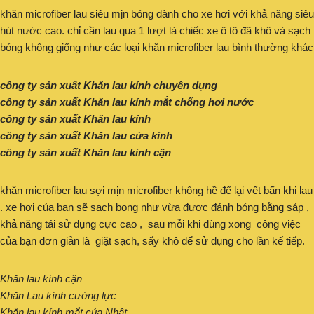
khăn microfiber lau siêu mịn bóng dành cho xe hơi với khả năng siêu
hút nước cao. chỉ cần lau qua 1 lượt là chiếc xe ô tô đã khô và sạch
bóng không giống như các loại khăn microfiber lau bình thường khác
công ty sản xuất Khăn lau kính chuyên dụng
công ty sản xuất Khăn lau kính mắt chống hơi nước
công ty sản xuất Khăn lau kính
công ty sản xuất Khăn lau cửa kính
công ty sản xuất Khăn lau kính cận
khăn microfiber lau sợi mịn microfiber không hề để lại vết bẩn khi lau
. xe hơi của bạn sẽ sạch bong như vừa được đánh bóng bằng sáp ,
khả năng tái sử dụng cực cao , sau mỗi khi dùng xong công việc
của bạn đơn giản là giặt sạch, sấy khô để sử dụng cho lần kế tiếp.
Khăn lau kính cận
Khăn Lau kính cường lực
Khăn lau kính mắt của Nhật