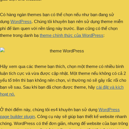
Có hàng ngàn themes bạn có thể chọn nếu như bạn đang sử
dụng
WordPress
. Chúng tôi khuyên bạn nên sử dụng theme miễn
phí để làm quen với nền tảng này trước. Bạn cũng có thể chọn
theme trong danh bạ
theme chính thức của WordPress
:
Hãy xem qua các theme bạn thích, chọn một theme có nhiều bình
luận tích cực và vừa được cập nhật. Một theme nếu không có cả 2
yếu tố trên thì bạn không nên chọn, vì thường nó sẽ gây rắc rối cho
bạn về sau. Sau khi bạn đã chọn được theme, hãy
cài đặt và kích
hoạt nó.
Ở thời điểm này, chúng tôi es4 khuyên bạn sử dụng
WordPress
page builder plugin
. Công cụ này sẽ giúp bạn thiết kế website nhanh
chóng. WordPress có thể đơn giản, nhưng để website của bạn trông