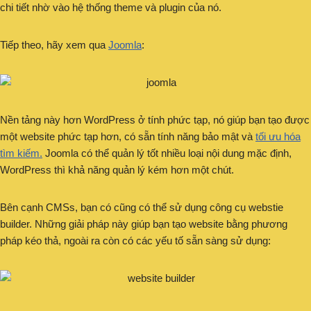
chi tiết nhờ vào hệ thống theme và plugin của nó.
Tiếp theo, hãy xem qua
Joomla
:
Nền tảng này hơn WordPress ở tính phức tạp, nó giúp bạn tạo được
một website phức tạp hơn, có sẵn tính năng bảo mật và
tối ưu hóa
tìm kiếm.
Joomla có thể quản lý tốt nhiều loại nội dung mặc định,
WordPress thì khả năng quản lý kém hơn một chút.
Bên cạnh CMSs, bạn có cũng có thể sử dụng công cụ webstie
builder. Những giải pháp này giúp bạn tạo website bằng phương
pháp kéo thả, ngoài ra còn có các yếu tố sẵn sàng sử dụng: