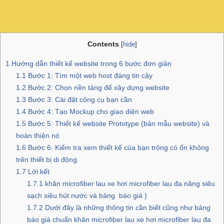
Contents
[
hide
]
1
Hướng dẫn thiết kế website trong 6 bước đơn giản
1.1
Bước 1: Tìm một web host đáng tin cậy
1.2
Bước 2: Chọn nền tảng để xây dựng website
1.3
Bước 3: Cài đặt công cụ bạn cần
1.4
Bước 4: Tạo Mockup cho giao diện web
1.5
Bước 5: Thiết kế website Prototype (bản mẫu website) và
hoàn thiện nó
1.6
Bước 6: Kiểm tra xem thiết kế của bạn trông có ổn không
trên thiết bị di động.
1.7
Lời kết
1.7.1
khăn microfiber lau xe hơi microfiber lau đa năng siêu
sạch siêu hút nước và bảng báo giá )
1.7.2
Dưới đây là những thông tin cần biết cũng như bảng
báo giá chuẩn khăn microfiber lau xe hơi microfiber lau đa