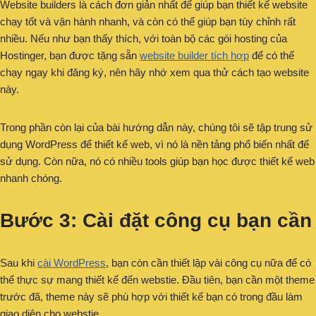
Website builders là cách đơn giản nhất để giúp bạn thiết kế website
chạy tốt và vận hành nhanh, và còn có thể giúp bạn tùy chỉnh rất
nhiều. Nếu như bạn thấy thích, với toàn bộ các gói hosting của
Hostinger, bạn được tặng sẵn
website builder tích hợp
để có thể
chạy ngay khi đăng ký, nên hãy nhớ xem qua thử cách tạo website
này.
Trong phần còn lại của bài hướng dẫn này, chúng tôi sẽ tập trung sử
dụng WordPress để thiết kế web, vì nó là nền tảng phổ biến nhất để
sử dụng. Còn nữa, nó có nhiều tools giúp bạn học được thiết kế web
nhanh chóng.
Bước 3: Cài đặt công cụ bạn cần
Sau khi
cài WordPress
, bạn còn cần thiết lập vài công cụ nữa để có
thể thực sự mang thiết kế đến webstie. Đầu tiên, bạn cần một theme
trước đã, theme này sẽ phù hợp với thiết kế bạn có trong đầu làm
giao diện cho webstie.