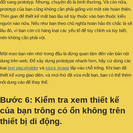
đổi sang prototyp. Nhưng, chuyện đó là bình thường. Và còn nữa,
prototyp của bạn cũng không cần phải giống với một site hoàn thiện.
Thời gian để thiết kế mất bao lâu sẽ tùy thuộc vào bạn thuộc kiểu
người nào nữa. Nếu như bạn theo chủ nghĩa hoàn hảo thì chắc là sẽ
lâu đó, vì bạn còn có hàng loạt các yếu tố để tùy chỉnh và tùy biết,
nên không cần phải vội.
Một mẹo bạn nên nhớ trong đầu là đừng quan tâm đến văn bản nội
dung trên web. Để xây dựng prototype nhanh hơn, hãy cứ dùng các
loại
text placeholder
và
stock image
lấp vào chỗ trống. Khi bạn đã
thiết kế xong giao diện, và mọi thứ đã vừa mắt bạn, bạn có thể thêm
nội dung vào để thay thế.
Bước 6: Kiểm tra xem thiết kế
của bạn trông có ổn không trên
thiết bị di động.