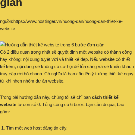
giản
nguồn:https://www.hostinger.vn/huong-dan/huong-dan-thiet-ke-
website
Có 2 điều quan trọng nhất sẽ quyết định một website có thành công
hay không: nội dung tuyệt vời và thiết kế đẹp. Nếu website có thiết
kế kém, nội dung sẽ không có cơ hội để tỏa sáng và sẽ khiến khách
truy cập rời bỏ nhanh. Có nghĩa là bạn cần lên ý tưởng thiết kế ngay
từ khi nhen nhóm dự án website.
Trong bài hướng dẫn này, chúng tôi sẽ chỉ bạn
cách thiết kế
website
từ con số 0. Tổng cộng có 6 bước bạn cần đi qua, bao
gồm:
Tìm một web host đáng tin cậy.