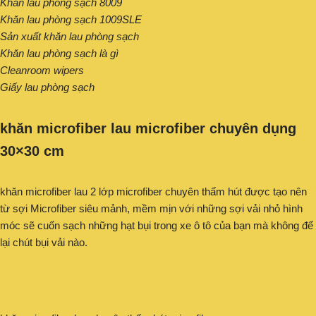
Khăn lau phòng sạch 8009
Khăn lau phòng sạch 1009SLE
Sản xuất khăn lau phòng sạch
Khăn lau phòng sạch là gì
Cleanroom wipers
Giấy lau phòng sạch
khăn microfiber lau microfiber chuyên dụng
30×30 cm
khăn microfiber lau 2 lớp microfiber chuyên thấm hút được tạo nên
từ sợi Microfiber siêu mảnh, mềm mịn với những sợi vải nhỏ hình
móc sẽ cuốn sạch những hạt bụi trong xe ô tô của bạn mà không để
lại chút bụi vải nào.