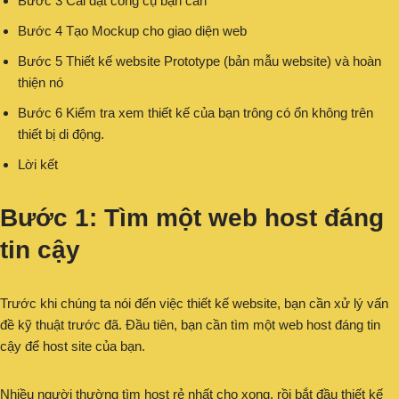
Bước 3 Cài đặt công cụ bạn cần
Bước 4 Tạo Mockup cho giao diện web
Bước 5 Thiết kế website Prototype (bản mẫu website) và hoàn
thiện nó
Bước 6 Kiểm tra xem thiết kế của bạn trông có ổn không trên
thiết bị di động.
Lời kết
Bước 1: Tìm một web host đáng
tin cậy
Trước khi chúng ta nói đến việc thiết kế website, bạn cần xử lý vấn
đề kỹ thuật trước đã. Đầu tiên, bạn cần tìm một web host đáng tin
cậy để host site của bạn.
Nhiều người thường tìm host rẻ nhất cho xong, rồi bắt đầu thiết kế