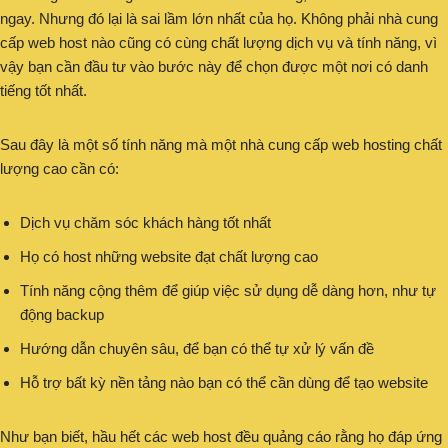
ngay. Nhưng đó lại là sai lầm lớn nhất của họ. Không phải nhà cung
cấp web host nào cũng có cùng chất lượng dịch vụ và tính năng, vì
vậy bạn cần đầu tư vào bước này để chọn được một nơi có danh
tiếng tốt nhất.
Sau đây là một số tính năng mà một nhà cung cấp web hosting chất
lượng cao cần có:
Dịch vụ chăm sóc khách hàng tốt nhất
Họ có host những website đạt chất lượng cao
Tính năng cộng thêm để giúp việc sử dụng dễ dàng hơn, như tự
động backup
Hướng dẫn chuyên sâu, để bạn có thể tự xử lý vấn đề
Hỗ trợ bất kỳ nền tảng nào bạn có thể cần dùng để tạo website
Như bạn biết, hầu hết các web host đều quảng cáo rằng họ đáp ứng