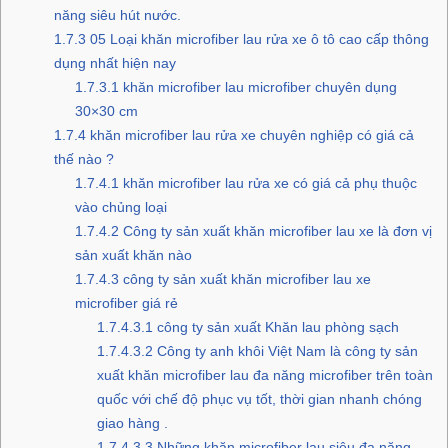
năng siêu hút nước.
1.7.3
05 Loại khăn microfiber lau rửa xe ô tô cao cấp thông
dụng nhất hiện nay
1.7.3.1
khăn microfiber lau microfiber chuyên dụng
30×30 cm
1.7.4
khăn microfiber lau rửa xe chuyên nghiệp có giá cả
thế nào ?
1.7.4.1
khăn microfiber lau rửa xe có giá cả phụ thuộc
vào chủng loại
1.7.4.2
Công ty sản xuất khăn microfiber lau xe là đơn vị
sản xuất khăn nào
1.7.4.3
công ty sản xuất khăn microfiber lau xe
microfiber giá rẻ
1.7.4.3.1
công ty sản xuất Khăn lau phòng sạch
1.7.4.3.2
Công ty anh khôi Việt Nam là công ty sản
xuất khăn microfiber lau đa năng microfiber trên toàn
quốc với chế độ phục vụ tốt, thời gian nhanh chóng
giao hàng .
1.7.4.3.3
Những khăn microfiber lau siêu đa năng