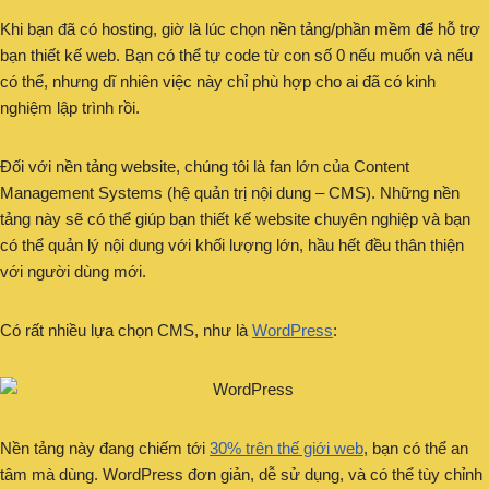
Khi bạn đã có hosting, giờ là lúc chọn nền tảng/phần mềm để hỗ trợ
bạn thiết kế web. Bạn có thể tự code từ con số 0 nếu muốn và nếu
có thể, nhưng dĩ nhiên việc này chỉ phù hợp cho ai đã có kinh
nghiệm lập trình rồi.
Đối với nền tảng website, chúng tôi là fan lớn của Content
Management Systems (hệ quản trị nội dung – CMS). Những nền
tảng này sẽ có thể giúp bạn thiết kế website chuyên nghiệp và bạn
có thể quản lý nội dung với khối lượng lớn, hầu hết đều thân thiện
với người dùng mới.
Có rất nhiều lựa chọn CMS, như là
WordPress
:
Nền tảng này đang chiếm tới
30% trên thế giới web
, bạn có thể an
tâm mà dùng. WordPress đơn giản, dễ sử dụng, và có thể tùy chỉnh