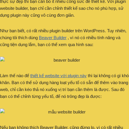
thực sự đẹp thì bạn cần bỏ ít nhiều công sức để thiết kế. Với plugin
website builder, bạn chỉ cần chỉnh thiết kế sao cho nó phù hợp, sử
dụng plugin này cũng vô cùng đơn giản.
Như bạn biết, có rất nhiều plugin builder trên WordPress. Tuy nhiên,
chúng tôi thích dùng
Beaver Builder
, vì nó có nhiều tính năng và
cũng tiện dụng lắm, bạn có thể xem qua hình sau:
Làm thế nào để
thiết kế website với plugin này
thì lại không có gì khó
khăn. Bạn có thể sử dụng hàng loạt yếu tố có sẵn để thêm vào trang
web, chỉ cần kéo thả nó xuống vị trí bạn cần thêm là được. Sau đó
bạn có thể chỉnh từng yếu tố, để nó trông đẹp là được:
Nếu bạn không thích Beaver Builder, cũng đừng lo, vì có rất nhiều