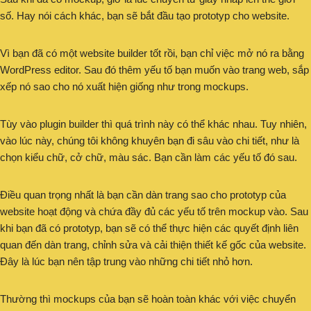
số. Hay nói cách khác, bạn sẽ bắt đầu tạo prototyp cho website.
Vì bạn đã có một website builder tốt rồi, bạn chỉ việc mở nó ra bằng
WordPress editor. Sau đó thêm yếu tố bạn muốn vào trang web, sắp
xếp nó sao cho nó xuất hiện giống như trong mockups.
Tùy vào plugin builder thì quá trình này có thể khác nhau. Tuy nhiên,
vào lúc này, chúng tôi không khuyên bạn đi sâu vào chi tiết, như là
chọn kiểu chữ, cở chữ, màu sác. Bạn cần làm các yếu tố đó sau.
Điều quan trọng nhất là bạn cần dàn trang sao cho prototyp của
website hoạt động và chứa đầy đủ các yếu tố trên mockup vào. Sau
khi bạn đã có prototyp, bạn sẽ có thể thực hiện các quyết định liên
quan đến dàn trang, chỉnh sửa và cải thiện thiết kế gốc của website.
Đây là lúc bạn nên tập trung vào những chi tiết nhỏ hơn.
Thường thì mockups của bạn sẽ hoàn toàn khác với việc chuyển