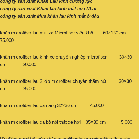
công ty sản xuất Khăn Lau kính cường lực
công ty sản xuất Khăn lau kính mắt của Nhật
công ty sản xuất Mua khăn lau kính mắt ở đâu
khăn microfiber lau mui xe Microfiber siêu khô 60×130 cm
75.000
khăn microfiber lau kính xe chuyên nghiệp microfiber 30×30
cm 20.000
khăn microfiber lau 2 lớp microfiber chuyên thấm hút 30×30
cm 35.000
khăn microfiber lau đa năng 32×36 cm 45.000
khăn microfiber lau da bò nội thất xe hơi 35×39 cm 5.000
Ưu điểm vượt trội của khăn microfiber lau xe microfiber đa chức