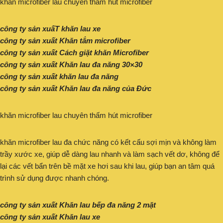
khăn microfiber lau chuyên thấm hút microfiber
công ty sản xuấT khăn lau xe
công ty sản xuất Khăn tắm microfiber
công ty sản xuất Cách giặt khăn Microfiber
công ty sản xuất Khăn lau đa năng 30×30
công ty sản xuất khăn lau đa năng
công ty sản xuất Khăn lau đa năng của Đức
khăn microfiber lau chuyên thấm hút microfiber
khăn microfiber lau đa chức năng có kết cấu sợi mịn và không làm
trầy xước xe, giúp dễ dàng lau nhanh và làm sạch vết dơ, không để
lại các vết bẩn trên bề mặt xe hơi sau khi lau, giúp bạn an tâm quá
trình sử dụng được nhanh chóng.
công ty sản xuất Khăn lau bếp đa năng 2 mặt
công ty sản xuất Khăn lau xe