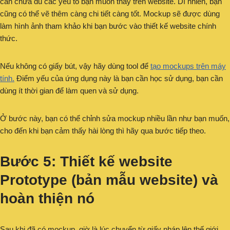
cần chứa đủ các yếu tố bạn muốn thấy trên website. Dĩ nhiên, bạn
cũng có thể vẽ thêm càng chi tiết càng tốt. Mockup sẽ được dùng
làm hình ảnh tham khảo khi bạn bước vào thiết kế website chính
thức.
Nếu không có giấy bút, vậy hãy dùng tool để
tạo mockups trên máy
tính.
Điểm yếu của ứng dụng này là bạn cần học sử dụng, bạn cần
dùng ít thời gian để làm quen và sử dụng.
Ở bước này, bạn có thể chỉnh sửa mockup nhiều lần như bạn muốn,
cho đến khi bạn cảm thấy hài lòng thì hãy qua bước tiếp theo.
Bước 5: Thiết kế website
Prototype (bản mẫu website) và
hoàn thiện nó
Sau khi đã có mockup, giờ là lúc chuyển từ giấy nháp lên thế giới