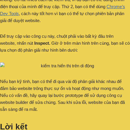
điện thoại của mình để truy cập. Thứ 2, bạn có thể dùng
Chrome’s
Dev Tools
, cách này tốt hơn vì bạn có thể tự chọn phiên bản phân
giải để duyệt website.
Để truy cập vào công cụ này, chuột phải vào bất kỳ đâu trên
website, nhấn nút
Inspect.
Giờ ở trên màn hình trên cùng, bạn sẽ có
lựa chọn độ phân giải như hình bên dưới:
Nếu bạn kỹ tính, bạn có thể đi qua vài độ phân giải khác nhau để
đảm bảo website trông thực sự ổn và hoạt động như mong muốn.
Nếu có vấn đề, hãy quay lại bước prototype để sử dụng công cụ
website builder để sửa chúng. Sau khi sửa lỗi, website của bạn đã
sẵn sàng để ra mắt.
Lời kết