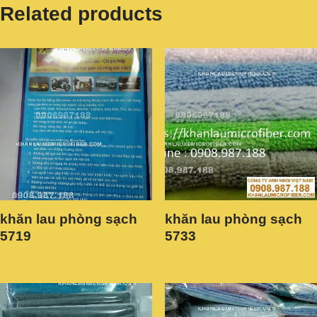
Related products
khăn lau phòng sạch
khăn lau phòng sạch
5719
5733