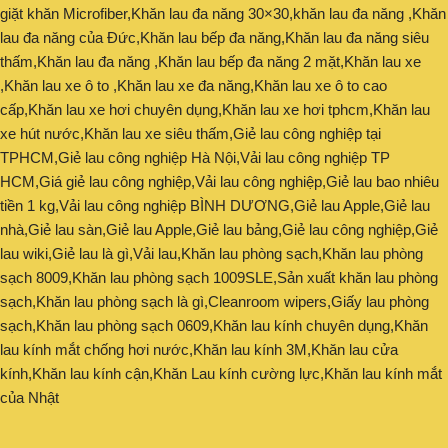
giặt khăn Microfiber,Khăn lau đa năng 30×30,khăn lau đa năng ,Khăn
lau đa năng của Đức,Khăn lau bếp đa năng,Khăn lau đa năng siêu
thấm,Khăn lau đa năng ,Khăn lau bếp đa năng 2 mặt,Khăn lau xe
,Khăn lau xe ô to ,Khăn lau xe đa năng,Khăn lau xe ô to cao
cấp,Khăn lau xe hơi chuyên dụng,Khăn lau xe hơi tphcm,Khăn lau
xe hút nước,Khăn lau xe siêu thấm,Giẻ lau công nghiệp tại
TPHCM,Giẻ lau công nghiệp Hà Nội,Vải lau công nghiệp TP
HCM,Giá giẻ lau công nghiệp,Vải lau công nghiệp,Giẻ lau bao nhiêu
tiền 1 kg,Vải lau công nghiệp BÌNH DƯƠNG,Giẻ lau Apple,Giẻ lau
nhà,Giẻ lau sàn,Giẻ lau Apple,Giẻ lau bảng,Giẻ lau công nghiệp,Giẻ
lau wiki,Giẻ lau là gì,Vải lau,Khăn lau phòng sạch,Khăn lau phòng
sạch 8009,Khăn lau phòng sạch 1009SLE,Sản xuất khăn lau phòng
sạch,Khăn lau phòng sạch là gì,Cleanroom wipers,Giấy lau phòng
sạch,Khăn lau phòng sạch 0609,Khăn lau kính chuyên dụng,Khăn
lau kính mắt chống hơi nước,Khăn lau kính 3M,Khăn lau cửa
kính,Khăn lau kính cận,Khăn Lau kính cường lực,Khăn lau kính mắt
của Nhật