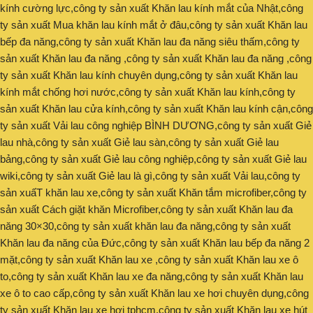
kính cường lực,công ty sản xuất Khăn lau kính mắt của Nhật,công
ty sản xuất Mua khăn lau kính mắt ở đâu,công ty sản xuất Khăn lau
bếp đa năng,công ty sản xuất Khăn lau đa năng siêu thấm,công ty
sản xuất Khăn lau đa năng ,công ty sản xuất Khăn lau đa năng ,công
ty sản xuất Khăn lau kính chuyên dụng,công ty sản xuất Khăn lau
kính mắt chống hơi nước,công ty sản xuất Khăn lau kính,công ty
sản xuất Khăn lau cửa kính,công ty sản xuất Khăn lau kính cận,công
ty sản xuất Vải lau công nghiệp BÌNH DƯƠNG,công ty sản xuất Giẻ
lau nhà,công ty sản xuất Giẻ lau sàn,công ty sản xuất Giẻ lau
bảng,công ty sản xuất Giẻ lau công nghiệp,công ty sản xuất Giẻ lau
wiki,công ty sản xuất Giẻ lau là gì,công ty sản xuất Vải lau,công ty
sản xuấT khăn lau xe,công ty sản xuất Khăn tắm microfiber,công ty
sản xuất Cách giặt khăn Microfiber,công ty sản xuất Khăn lau đa
năng 30×30,công ty sản xuất khăn lau đa năng,công ty sản xuất
Khăn lau đa năng của Đức,công ty sản xuất Khăn lau bếp đa năng 2
mặt,công ty sản xuất Khăn lau xe ,công ty sản xuất Khăn lau xe ô
to,công ty sản xuất Khăn lau xe đa năng,công ty sản xuất Khăn lau
xe ô to cao cấp,công ty sản xuất Khăn lau xe hơi chuyên dụng,công
ty sản xuất Khăn lau xe hơi tphcm,công ty sản xuất Khăn lau xe hút