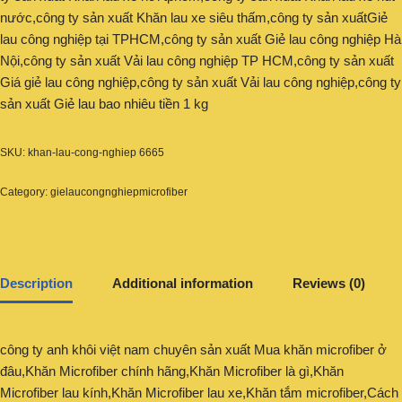
nước,công ty sản xuất Khăn lau xe siêu thấm,công ty sản xuấtGiẻ
lau công nghiệp tại TPHCM,công ty sản xuất Giẻ lau công nghiệp Hà
Nội,công ty sản xuất Vải lau công nghiệp TP HCM,công ty sản xuất
Giá giẻ lau công nghiệp,công ty sản xuất Vải lau công nghiệp,công ty
sản xuất Giẻ lau bao nhiêu tiền 1 kg
SKU:
khan-lau-cong-nghiep 6665
Category:
gielaucongnghiepmicrofiber
Description
Additional information
Reviews (0)
công ty anh khôi việt nam chuyên sản xuất Mua khăn microfiber ở
đâu,Khăn Microfiber chính hãng,Khăn Microfiber là gì,Khăn
Microfiber lau kính,Khăn Microfiber lau xe,Khăn tắm microfiber,Cách