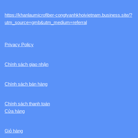
https://khanlaumicrofiber-congtyanhkhoivietnam.business.site/?
utm_source=gmb&utm_medium=referral
Privacy Policy
Chính sách giao nhận
Chính sách bán hàng
Chính sách thanh toán
Cửa hàng
Giỏ hàng