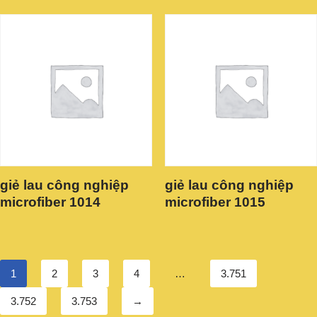
giẻ lau công nghiệp
giẻ lau công nghiệp
microfiber 1014
microfiber 1015
1
2
3
4
…
3.751
3.752
3.753
→