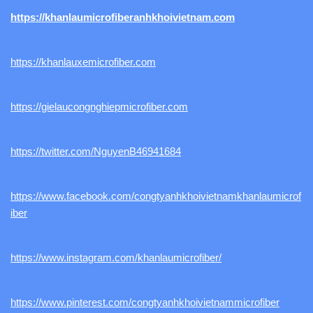
https://khanlaumicrofiberanhkhoivietnam.com
https://khanlauxemicrofiber.com
https://gielaucongnghiepmicrofiber.com
https://twitter.com/NguyenB46941684
https://www.facebook.com/congtyanhkhoivietnamkhanlaumicrof
iber
https://www.instagram.com/khanlaumicrofiber/
https://www.pinterest.com/congtyanhkhoivietnammicrofiber