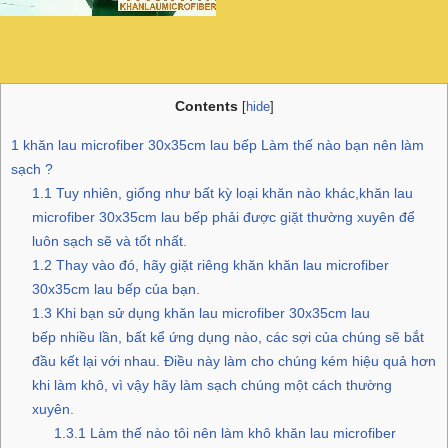
Contents
[
hide
]
1
khăn lau microfiber 30x35cm lau bếp Làm thế nào bạn nên làm
sạch ?
1.1
Tuy nhiên, giống như bất kỳ loại khăn nào khác,khăn lau
microfiber 30x35cm lau bếp phải được giặt thường xuyên để
luôn sạch sẽ và tốt nhất.
1.2
Thay vào đó, hãy giặt riêng khăn khăn lau microfiber
30x35cm lau bếp của bạn.
1.3
Khi bạn sử dụng khăn lau microfiber 30x35cm lau
bếp nhiều lần, bất kể ứng dụng nào, các sợi của chúng sẽ bắt
đầu kết lại với nhau. Điều này làm cho chúng kém hiệu quả hơn
khi làm khô, vì vậy hãy làm sạch chúng một cách thường
xuyên.
1.3.1
Làm thế nào tôi nên làm khô khăn lau microfiber