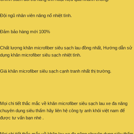
Đội ngũ nhân viên năng nổ nhiệt tình.
Đảm bảo hàng mới 100%
Chất lượng khăn microfiber siêu sạch lau đồng nhất, Hướng dẫn sử
dụng khăn microfiber siêu sạch nhiệt tình.
Giá khăn microfiber siêu sạch cạnh tranh nhất thị trường.
Mọi chi tiết thắc mắc về khăn microfiber siêu sạch lau xe đa năng
chuyên dụng siêu thấm hãy liên hệ công ty anh khôi việt nam để
được tư vấn bạn nhé .
Mọi chi tiết thắc mắc về khăn lau xe đa năng chuyên dụng siêu thấm