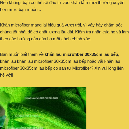
Nếu không, bạn có thể sẽ đầu tư vào khăn tắm mới thường xuyên
hơn mức bạn muốn ..
Khăn microfiber mang lại hiệu quả vượt trội, vì vậy hãy chăm sóc
chúng tốt nhất để có chất lượng lâu dài. Kiểm tra nhãn của họ và làm
theo các hướng dẫn của họ một cách chính xác.
Bạn muốn biết thêm về
khăn lau microfiber 30x35cm lau bếp
,
khăn lau khăn lau microfiber 30x35cm lau bếp hoặc vải khăn lau
microfiber 30x35cm lau bếp có sẵn từ Microfiber? Xin vui lòng liên
hệ với!