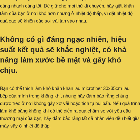
càng nhanh càng tốt. Để giữ cho mọi thứ di chuyển, hãy giặt khăn
tắm của bạn ở nơi khô hơn nhưng ở nhiệt độ thấp, vì đặt nhiệt độ
quá cao sẽ khiến các sợi vải tan vào nhau.
Không có gì đáng ngạc nhiên, hiệu
suất kết quả sẽ khắc nghiệt, có khả
năng làm xước bề mặt và gây khó
chịu.
Bạn có thể thích làm khô khăn khăn lau microfiber 30x35cm lau
bếp của mình trong không khí, nhưng hãy đảm bảo rằng chúng
được treo ở nơi không gây xơ vải hoặc tích tụ bụi bẩn. Nếu quá trình
làm khô bằng không khí có thể diễn ra quá chậm so với yêu cầu
thương mại của bạn, hãy đảm bảo rằng tất cả nhân viên đều biết giữ
máy sấy ở nhiệt độ thấp.