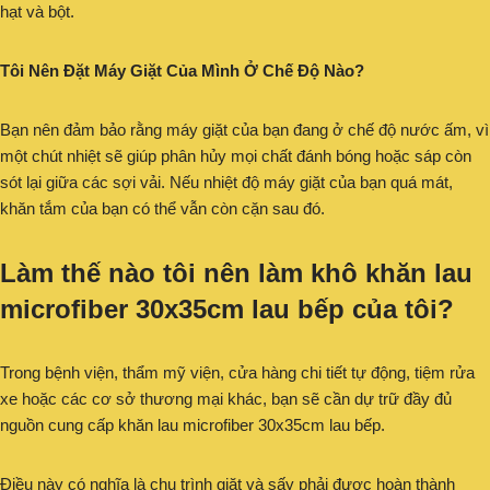
hạt và bột.
Tôi Nên Đặt Máy Giặt Của Mình Ở Chế Độ Nào?
Bạn nên đảm bảo rằng máy giặt của bạn đang ở chế độ nước ấm, vì
một chút nhiệt sẽ giúp phân hủy mọi chất đánh bóng hoặc sáp còn
sót lại giữa các sợi vải. Nếu nhiệt độ máy giặt của bạn quá mát,
khăn tắm của bạn có thể vẫn còn cặn sau đó.
Làm thế nào tôi nên làm khô khăn lau
microfiber 30x35cm lau bếp của tôi?
Trong bệnh viện, thẩm mỹ viện, cửa hàng chi tiết tự động, tiệm rửa
xe hoặc các cơ sở thương mại khác, bạn sẽ cần dự trữ đầy đủ
nguồn cung cấp khăn lau microfiber 30x35cm lau bếp.
Điều này có nghĩa là chu trình giặt và sấy phải được hoàn thành