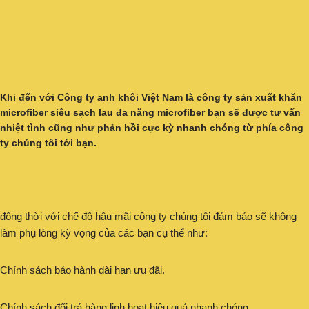
Khi đến với
Công ty anh khôi Việt Nam
là
công ty sản xuất khăn
microfiber siêu sạch lau đa năng
microfiber bạn sẽ được tư vấn
nhiệt tình cũng như phản hồi cực kỳ nhanh chóng từ phía công
ty chúng tôi tới bạn.
đông thời với chế độ hậu mãi công ty chúng tôi đảm bảo sẽ không
làm phụ lòng kỳ vọng của các bạn cụ thể như:
Chính sách bảo hành dài hạn ưu đãi.
Chính sách đổi trả hàng linh hoạt hiệu quả nhanh chóng.