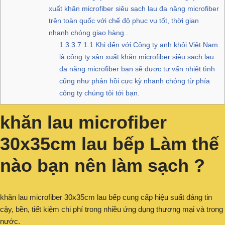
xuất khăn microfiber siêu sạch lau đa năng microfiber
trên toàn quốc với chế độ phục vụ tốt, thời gian
nhanh chóng giao hàng .
1.3.3.7.1.1
Khi đến với Công ty anh khôi Việt Nam
là công ty sản xuất khăn microfiber siêu sạch lau
đa năng microfiber bạn sẽ được tư vấn nhiệt tình
cũng như phản hồi cực kỳ nhanh chóng từ phía
công ty chúng tôi tới bạn.
khăn lau microfiber
30x35cm lau bếp Làm thế
nào bạn nên làm sạch ?
khăn lau microfiber 30x35cm lau bếp cung cấp hiệu suất đáng tin
cậy, bền, tiết kiệm chi phí trong nhiều ứng dụng thương mại và trong
nước.