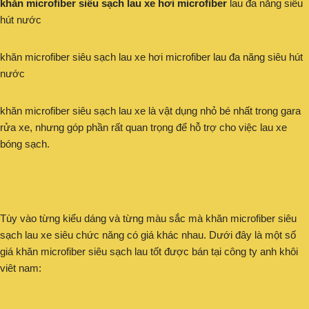
khăn microfiber siêu sạch lau xe hơi microfiber
lau đa năng siêu
hút nước
khăn microfiber siêu sạch lau xe hơi microfiber lau đa năng siêu hút
nước
khăn microfiber siêu sạch lau xe là vật dụng nhỏ bé nhất trong gara
rửa xe, nhưng góp phần rất quan trọng để hỗ trợ cho việc lau xe
bóng sạch.
Tùy vào từng kiểu dáng và từng màu sắc mà khăn microfiber siêu
sạch lau xe siêu chức năng có giá khác nhau. Dưới đây là một số
giá khăn microfiber siêu sạch lau tốt được bán tại công ty anh khôi
viêt nam: