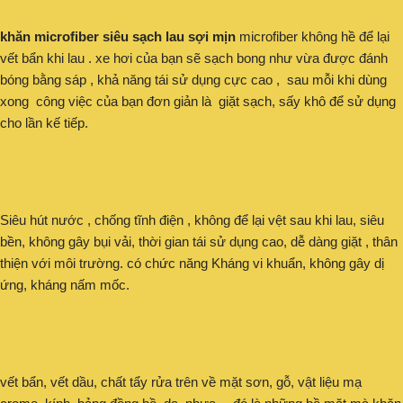
khăn microfiber siêu sạch lau sợi mịn
microfiber không hề để lại
vết bẩn khi lau . xe hơi của bạn sẽ sạch bong như vừa được đánh
bóng bằng sáp , khả năng tái sử dụng cực cao , sau mỗi khi dùng
xong công việc của bạn đơn giản là giặt sạch, sấy khô để sử dụng
cho lần kế tiếp.
Siêu hút nước , chống tĩnh điện , không để lại vệt sau khi lau, siêu
bền, không gây bụi vải, thời gian tái sử dụng cao, dễ dàng giặt , thân
thiện với môi trường. có chức năng Kháng vi khuẩn, không gây dị
ứng, kháng nấm mốc.
vết bẩn, vết dầu, chất tẩy rửa trên về mặt sơn, gỗ, vật liệu mạ