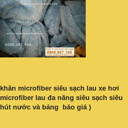
khăn microfiber siêu sạch lau xe hơi
microfiber lau đa năng siêu sạch siêu
hút nước và bảng báo giá )