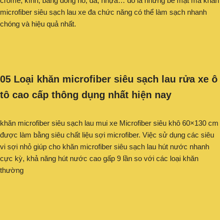
crome, kính, bảng đồng hồ, da, nhựa… đó là những bề mặt mà khăn
microfiber siêu sạch lau xe đa chức năng có thể làm sạch nhanh
chóng và hiệu quả nhất.
05 Loại khăn microfiber siêu sạch lau rửa xe ô
tô cao cấp thông dụng nhất hiện nay
khăn microfiber siêu sạch lau mui xe Microfiber siêu khô 60×130 cm
được làm bằng siêu chất liệu sợi microfiber. Việc sử dụng các siêu
vi sợi nhỏ giúp cho khăn microfiber siêu sạch lau hút nước nhanh
cực kỳ, khả năng hút nước cao gấp 9 lần so với các loại khăn
thường