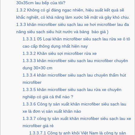
30x35cm lau bếp của tôi?
1.3.2
Không có gì đáng ngạc nhiên, hiệu suất kết quả sẽ
khắc nghiệt, có khả năng làm xước bề mặt và gây khó chịu.
1.3.3
khăn microfiber siêu sạch lau xe hơi microfiber lau đa
năng siêu sạch siêu hút nước và bảng báo giá )
1.3.3.1
05 Loại khăn microfiber siêu sạch lau rửa xe ô tô
cao cấp thông dụng nhất hiện nay
1.3.3.2
Khăn siêu sợi microfiber rửa xe
1.3.3.3
khăn microfiber siêu sạch lau microfiber chuyên
dụng 30×30 cm
1.3.3.4
khăn microfiber siêu sạch lau chuyên thấm hút
microfiber
1.3.3.5
khăn microfiber siêu sạch lau rửa xe chuyên
nghiệp có giá cả thế nào ?
1.3.3.6
Công ty sản xuất khăn microfiber siêu sạch lau
xe là đơn vị sản xuất khăn nào
1.3.3.7
công ty sản xuất khăn microfiber siêu sạch lau xe
microfiber giá rẻ
1.3.3.7.1
Công ty anh khôi Việt Nam là công ty sản