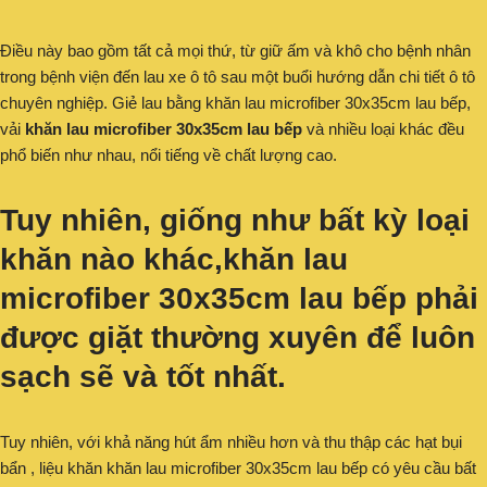
Điều này bao gồm tất cả mọi thứ, từ giữ ấm và khô cho bệnh nhân
trong bệnh viện đến lau xe ô tô sau một buổi hướng dẫn chi tiết ô tô
chuyên nghiệp. Giẻ lau bằng khăn lau microfiber 30x35cm lau bếp,
vải
khăn lau microfiber 30x35cm lau bếp
và nhiều loại khác đều
phổ biến như nhau, nổi tiếng về chất lượng cao.
Tuy nhiên, giống như bất kỳ loại
khăn nào khác,khăn lau
microfiber 30x35cm lau bếp phải
được giặt thường xuyên để luôn
sạch sẽ và tốt nhất.
Tuy nhiên, với khả năng hút ẩm nhiều hơn và thu thập các hạt bụi
bẩn , liệu khăn khăn lau microfiber 30x35cm lau bếp có yêu cầu bất