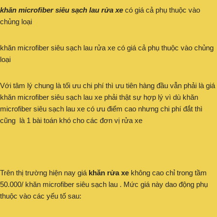
khăn microfiber siêu sạch lau rửa xe
có giá cả phụ thuộc vào
chủng loại
khăn microfiber siêu sạch lau rửa xe có giá cả phụ thuộc vào chủng
loại
Với tâm lý chung là tối ưu chi phí thì ưu tiên hàng đầu vẫn phải là giá
khăn microfiber siêu sạch lau xe phải thật sự hợp lý vì dù khăn
microfiber siêu sạch lau xe có ưu điểm cao nhưng chi phí đắt thì
cũng là 1 bài toán khó cho các đơn vị rửa xe
Trên thị trường hiện nay giá
khăn rửa xe
không cao chỉ trong tầm
50.000/ khăn microfiber siêu sạch lau . Mức giá này dao động phụ
thuộc vào các yếu tố sau: