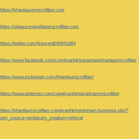
https://khanlauxemicrofiber.com
https://gielaucongnghiepmicrofiber.com
https://twitter.com/NguyenB46941684
https://www.facebook.com/congtyanhkhoivietnamkhanlaumicrofiber
https://www.instagram.com/khanlaumicrofiber/
https://www.pinterest.com/congtyanhkhoivietnammicrofiber
https://khanlaumicrofiber-congtyanhkhoivietnam.business.site/?
utm_source=gmb&utm_medium=referral