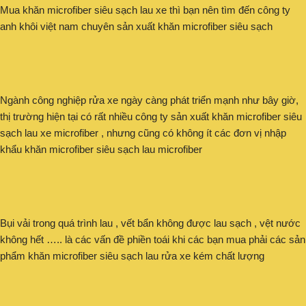
Mua khăn microfiber siêu sạch lau xe thì bạn nên tìm đến công ty
anh khôi việt nam chuyên sản xuất khăn microfiber siêu sạch
Ngành công nghiệp rửa xe ngày càng phát triển mạnh như bây giờ,
thị trường hiện tại có rất nhiều công ty sản xuất khăn microfiber siêu
sạch lau xe microfiber , nhưng cũng có không ít các đơn vị nhập
khẩu khăn microfiber siêu sạch lau microfiber
Bụi vải trong quá trình lau , vết bẩn không được lau sạch , vệt nước
không hết ….. là các vấn đề phiền toái khi các bạn mua phải các sản
phẩm khăn microfiber siêu sạch lau rửa xe kém chất lượng