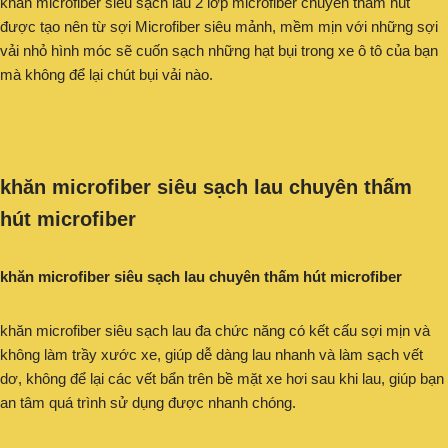
khăn microfiber siêu sạch lau 2 lớp microfiber chuyên thấm hút
được tạo nên từ sợi Microfiber siêu mảnh, mềm mịn với những sợi
vải nhỏ hình móc sẽ cuốn sạch những hạt bụi trong xe ô tô của bạn
mà không để lại chút bụi vải nào.
khăn microfiber siêu sạch lau chuyên thấm
hút microfiber
khăn microfiber siêu sạch lau chuyên thấm hút microfiber
khăn microfiber siêu sạch lau đa chức năng có kết cấu sợi mịn và
không làm trầy xước xe, giúp dễ dàng lau nhanh và làm sạch vết
dơ, không để lại các vết bẩn trên bề mặt xe hơi sau khi lau, giúp bạn
an tâm quá trình sử dụng được nhanh chóng.