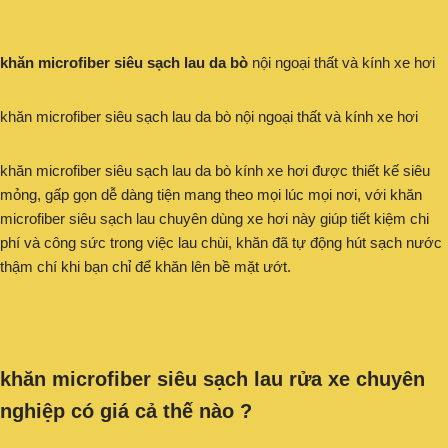
khăn microfiber siêu sạch lau da bò
nội ngoại thất và kính xe hơi
khăn microfiber siêu sạch lau da bò nội ngoại thất và kính xe hơi
khăn microfiber siêu sạch lau da bò kính xe hơi được thiết kế siêu
mỏng, gấp gọn dễ dàng tiện mang theo mọi lúc mọi nơi, với khăn
microfiber siêu sạch lau chuyên dùng xe hơi này giúp tiết kiệm chi
phí và công sức trong việc lau chùi, khăn đã tự động hút sạch nước
thậm chí khi bạn chỉ để khăn lên bề mặt ướt.
khăn microfiber siêu sạch lau rửa xe chuyên
nghiệp có giá cả thế nào ?