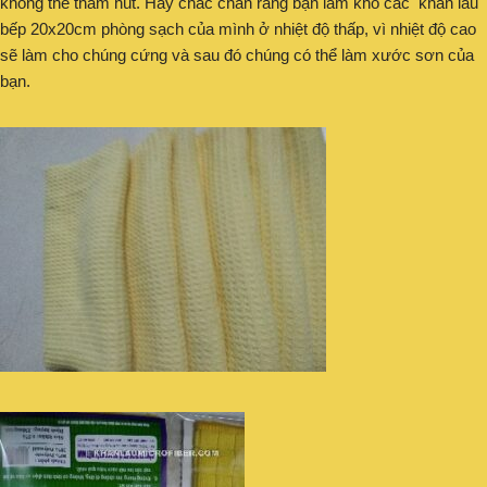
không thể thấm hút. Hãy chắc chắn rằng bạn làm khô các khăn lau
bếp 20x20cm phòng sạch của mình ở nhiệt độ thấp, vì nhiệt độ cao
sẽ làm cho chúng cứng và sau đó chúng có thể làm xước sơn của
bạn.