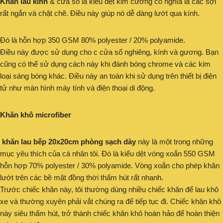
Khăn lau kính
& cửa sổ là kiểu dệt kim cương có nghĩa là các sợi
rất ngắn và chặt chẽ. Điều này giúp nó dễ dàng lướt qua kính.
Đó là hỗn hợp 350 GSM 80% polyester / 20% polyamide.
Điều này được sử dụng cho c cửa sổ nghiêng, kính và gương. Bạn
cũng có thể sử dụng cách này khi đánh bóng chrome và các kim
loại sáng bóng khác. Điều này an toàn khi sử dụng trên thiết bị điện
tử như màn hình máy tính và điện thoại di động.
Khăn khô microfiber
khăn lau bếp 20x20cm phòng sạch dày
này là một trong những
mục yêu thích của cá nhân tôi. Đó là kiểu dệt vòng xoắn 550 GSM
hỗn hợp 70% polyester / 30% polyamide. Vòng xoắn cho phép khăn
lướt trên các bề mặt đồng thời thấm hút rất nhanh.
Trước chiếc khăn này, tôi thường dùng nhiều chiếc khăn để lau khô
xe và thường xuyên phải vắt chúng ra để tiếp tục đi. Chiếc khăn khô
này siêu thấm hút, trở thành chiếc khăn khô hoàn hảo để hoàn thiện