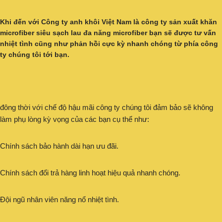
Khi đến với
Công ty anh khôi Việt Nam
là
công ty sản xuất khăn
microfiber siêu sạch lau đa năng
microfiber bạn sẽ được tư vấn
nhiệt tình cũng như phản hồi cực kỳ nhanh chóng từ phía công
ty chúng tôi tới bạn.
đông thời với chế độ hậu mãi công ty chúng tôi đảm bảo sẽ không
làm phụ lòng kỳ vọng của các bạn cụ thể như:
Chính sách bảo hành dài hạn ưu đãi.
Chính sách đổi trả hàng linh hoạt hiệu quả nhanh chóng.
Đội ngũ nhân viên năng nổ nhiệt tình.