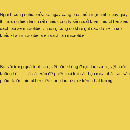
Ngành công nghiệp rửa xe ngày càng phát triển mạnh như bây giờ,
thị trường hiện tại có rất nhiều công ty sản xuất khăn microfiber siêu
sạch lau xe microfiber , nhưng cũng có không ít các đơn vị nhập
khẩu khăn microfiber siêu sạch lau microfiber
Bụi vải trong quá trình lau , vết bẩn không được lau sạch , vệt nước
không hết ….. là các vấn đề phiền toái khi các bạn mua phải các sản
phẩm khăn microfiber siêu sạch lau rửa xe kém chất lượng