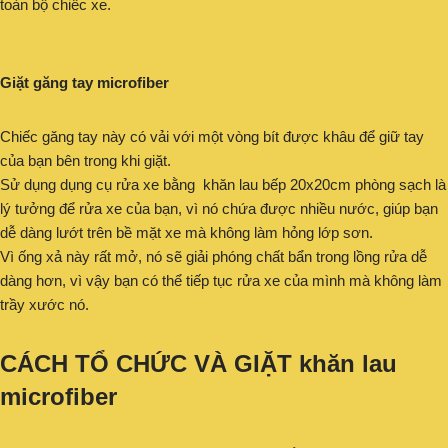
toàn bộ chiếc xe.
Giặt găng tay microfiber
Chiếc găng tay này có vải với một vòng bít được khâu để giữ tay
của bạn bên trong khi giặt.
Sử dụng dụng cụ rửa xe bằng khăn lau bếp 20x20cm phòng sạch là
lý tưởng để rửa xe của bạn, vì nó chứa được nhiều nước, giúp bạn
dễ dàng lướt trên bề mặt xe mà không làm hỏng lớp sơn.
Vì ống xả này rất mở, nó sẽ giải phóng chất bẩn trong lồng rửa dễ
dàng hơn, vì vậy bạn có thể tiếp tục rửa xe của mình mà không làm
trầy xước nó.
CÁCH TỔ CHỨC VÀ GIẶT khăn lau
microfiber