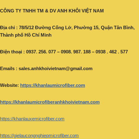
CÔNG TY TNHH TM & DV ANH KHÔI VIỆT NAM
Địa chỉ : 78/5/12 Đường Cống Lở, Phường 15, Quận Tân Bình,
Thành phố Hồ Chí Minh
Điện thoại : 0937. 256. 077 – 0908. 987. 188 – 0938 . 462 . 577
Emails :
sales.anhkhoivietnam@gmail.com
Website:
https://khanlaumicrofiber.com
https://khanlaumicrofiberanhkhoivietnam.com
https://khanlauxemicrofiber.com
https://gielaucongnghiepmicrofiber.com