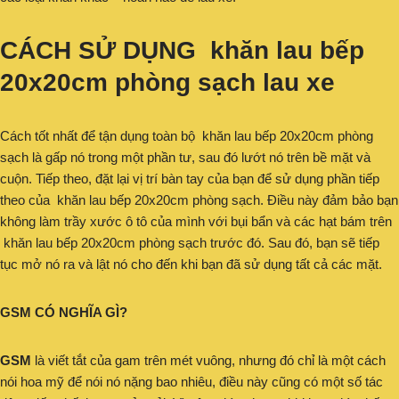
CÁCH SỬ DỤNG khăn lau bếp
20x20cm phòng sạch lau xe
Cách tốt nhất để tận dụng toàn bộ khăn lau bếp 20x20cm phòng
sạch là gấp nó trong một phần tư, sau đó lướt nó trên bề mặt và
cuộn. Tiếp theo, đặt lại vị trí bàn tay của bạn để sử dụng phần tiếp
theo của khăn lau bếp 20x20cm phòng sạch. Điều này đảm bảo bạn
không làm trầy xước ô tô của mình với bụi bẩn và các hạt bám trên
khăn lau bếp 20x20cm phòng sạch trước đó. Sau đó, bạn sẽ tiếp
tục mở nó ra và lật nó cho đến khi bạn đã sử dụng tất cả các mặt.
GSM CÓ NGHĨA GÌ?
GSM
là viết tắt của gam trên mét vuông, nhưng đó chỉ là một cách
nói hoa mỹ để nói nó nặng bao nhiêu, điều này cũng có một số tác