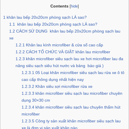
Contents
[
hide
]
1
khăn lau bếp 20x20cm phòng sạch LÀ sao?
1.1
khăn lau bếp 20x20cm phòng sạch LÀ sao?
1.2
CÁCH SỬ DỤNG khăn lau bếp 20x20cm phòng sạch lau
xe
1.2.1
Khăn lau kính microfiber & cửa sổ cao cấp
1.2.2
CÁCH TỔ CHỨC VÀ GIẶT khăn lau microfiber
1.2.3
khăn microfiber siêu sạch lau xe hơi microfiber lau đa
năng siêu sạch siêu hút nước và bảng báo giá )
1.2.3.1
05 Loại khăn microfiber siêu sạch lau rửa xe ô tô
cao cấp thông dụng nhất hiện nay
1.2.3.2
Khăn siêu sợi microfiber rửa xe
1.2.3.3
khăn microfiber siêu sạch lau microfiber chuyên
dụng 30×30 cm
1.2.3.4
khăn microfiber siêu sạch lau chuyên thấm hút
microfiber
1.2.3.5
Công ty sản xuất khăn microfiber siêu sạch lau
xe là đơn vị sản xuất khăn nào