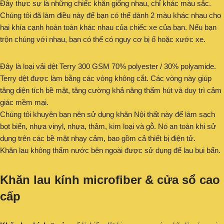
Đây thực sự là những chiếc khăn giống nhau, chỉ khác màu sắc.
Chúng tôi đã làm điều này để bạn có thể dành 2 màu khác nhau cho
hai khía cạnh hoàn toàn khác nhau của chiếc xe của bạn. Nếu bạn
trộn chúng với nhau, bạn có thể có nguy cơ bị ố hoặc xước xe.
Đây là loại vải dệt Terry 300 GSM 70% polyester / 30% polyamide.
Terry dệt được làm bằng các vòng không cắt. Các vòng này giúp
tăng diện tích bề mặt, tăng cường khả năng thấm hút và duy trì cảm
giác mềm mại.
Chúng tôi khuyên bạn nên sử dụng khăn Nội thất này để làm sạch
bọt biển, nhựa vinyl, nhựa, thảm, kim loại và gỗ. Nó an toàn khi sử
dụng trên các bề mặt nhạy cảm, bao gồm cả thiết bị điện tử.
Khăn lau không thấm nước bên ngoài được sử dụng để lau bụi bẩn.
Khăn lau kính microfiber & cửa sổ cao
cấp