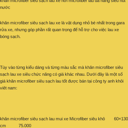
khăn microfiber siêu sạch lau xe hơi microfiber lau đa năng siêu hút
nước
khăn microfiber siêu sạch lau xe là vật dụng nhỏ bé nhất trong gara
rửa xe, nhưng góp phần rất quan trọng để hỗ trợ cho việc lau xe
bóng sạch.
Tùy vào từng kiểu dáng và từng màu sắc mà khăn microfiber siêu
sạch lau xe siêu chức năng có giá khác nhau. Dưới đây là một số
giá khăn microfiber siêu sạch lau tốt được bán tại công ty anh khôi
viêt nam:
khăn microfiber siêu sạch lau mui xe Microfiber siêu khô 60×130
cm 75.000