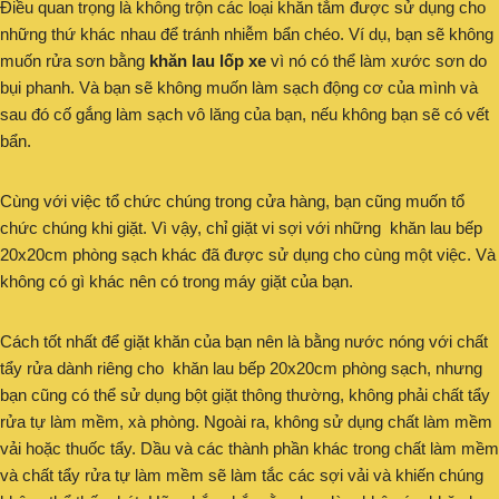
Điều quan trọng là không trộn các loại khăn tắm được sử dụng cho
những thứ khác nhau để tránh nhiễm bẩn chéo. Ví dụ, bạn sẽ không
muốn rửa sơn bằng
khăn lau lốp xe
vì nó có thể làm xước sơn do
bụi phanh. Và bạn sẽ không muốn làm sạch động cơ của mình và
sau đó cố gắng làm sạch vô lăng của bạn, nếu không bạn sẽ có vết
bẩn.
Cùng với việc tổ chức chúng trong cửa hàng, bạn cũng muốn tổ
chức chúng khi giặt. Vì vậy, chỉ giặt vi sợi với những khăn lau bếp
20x20cm phòng sạch khác đã được sử dụng cho cùng một việc. Và
không có gì khác nên có trong máy giặt của bạn.
Cách tốt nhất để giặt khăn của bạn nên là bằng nước nóng với chất
tẩy rửa dành riêng cho khăn lau bếp 20x20cm phòng sạch, nhưng
bạn cũng có thể sử dụng bột giặt thông thường, không phải chất tẩy
rửa tự làm mềm, xà phòng. Ngoài ra, không sử dụng chất làm mềm
vải hoặc thuốc tẩy. Dầu và các thành phần khác trong chất làm mềm
và chất tẩy rửa tự làm mềm sẽ làm tắc các sợi vải và khiến chúng