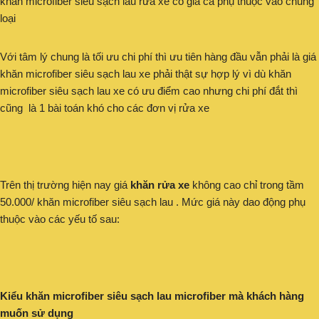
khăn microfiber siêu sạch lau rửa xe có giá cả phụ thuộc vào chủng
loại
Với tâm lý chung là tối ưu chi phí thì ưu tiên hàng đầu vẫn phải là giá
khăn microfiber siêu sạch lau xe phải thật sự hợp lý vì dù khăn
microfiber siêu sạch lau xe có ưu điểm cao nhưng chi phí đắt thì
cũng là 1 bài toán khó cho các đơn vị rửa xe
Trên thị trường hiện nay giá
khăn rửa xe
không cao chỉ trong tầm
50.000/ khăn microfiber siêu sạch lau . Mức giá này dao động phụ
thuộc vào các yếu tố sau:
Kiểu khăn microfiber siêu sạch lau microfiber mà khách hàng
muốn sử dụng