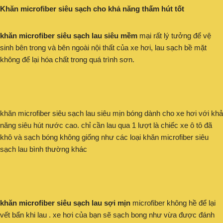
Khăn microfiber siêu sạch cho khả năng thấm hút tốt
khăn microfiber siêu sạch lau siêu mềm
mại rất lý tưởng để vệ
sinh bên trong và bên ngoài nội thất của xe hơi, lau sạch bề mặt
không để lại hóa chất trong quá trình sơn.
khăn microfiber siêu sạch lau siêu mịn bóng dành cho xe hơi với khả
năng siêu hút nước cao. chỉ cần lau qua 1 lượt là chiếc xe ô tô đã
khô và sạch bóng không giống như các loại khăn microfiber siêu
sạch lau bình thường khác
khăn microfiber siêu sạch lau sợi mịn
microfiber không hề để lại
vết bẩn khi lau . xe hơi của bạn sẽ sạch bong như vừa được đánh