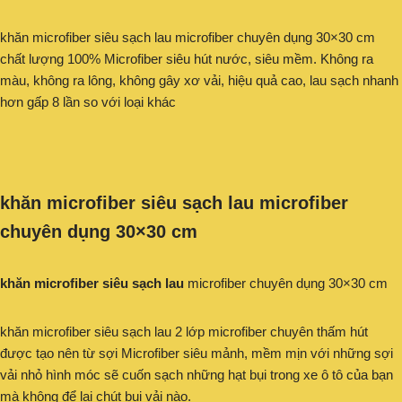
khăn microfiber siêu sạch lau microfiber chuyên dụng 30×30 cm
chất lượng 100% Microfiber siêu hút nước, siêu mềm. Không ra
màu, không ra lông, không gây xơ vải, hiệu quả cao, lau sạch nhanh
hơn gấp 8 lần so với loại khác
khăn microfiber siêu sạch lau microfiber
chuyên dụng 30×30 cm
khăn microfiber siêu sạch lau
microfiber chuyên dụng 30×30 cm
khăn microfiber siêu sạch lau 2 lớp microfiber chuyên thấm hút
được tạo nên từ sợi Microfiber siêu mảnh, mềm mịn với những sợi
vải nhỏ hình móc sẽ cuốn sạch những hạt bụi trong xe ô tô của bạn
mà không để lại chút bụi vải nào.