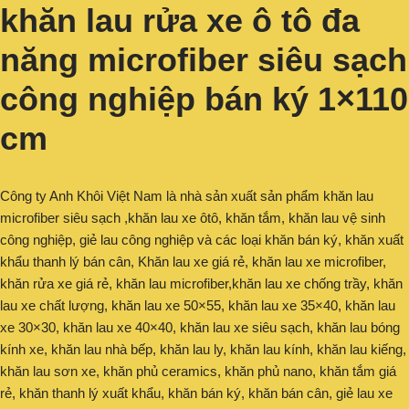
khăn lau rửa xe ô tô đa
năng microfiber siêu sạch
công nghiệp bán ký 1×110
cm
Công ty Anh Khôi Việt Nam là nhà sản xuất sản phẩm khăn lau
microfiber siêu sạch ,khăn lau xe ôtô, khăn tắm, khăn lau vệ sinh
công nghiệp, giẻ lau công nghiệp và các loại khăn bán ký, khăn xuất
khẩu thanh lý bán cân, Khăn lau xe giá rẻ, khăn lau xe microfiber,
khăn rửa xe giá rẻ, khăn lau microfiber,khăn lau xe chống trầy, khăn
lau xe chất lượng, khăn lau xe 50×55, khăn lau xe 35×40, khăn lau
xe 30×30, khăn lau xe 40×40, khăn lau xe siêu sạch, khăn lau bóng
kính xe, khăn lau nhà bếp, khăn lau ly, khăn lau kính, khăn lau kiếng,
khăn lau sơn xe, khăn phủ ceramics, khăn phủ nano, khăn tắm giá
rẻ, khăn thanh lý xuất khẩu, khăn bán ký, khăn bán cân, giẻ lau xe