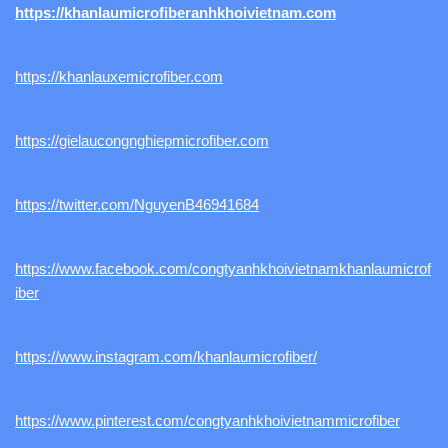
https://khanlaumicrofiberanhkhoivietnam.com
https://khanlauxemicrofiber.com
https://gielaucongnghiepmicrofiber.com
https://twitter.com/NguyenB46941684
https://www.facebook.com/congtyanhkhoivietnamkhanlaumicrof
iber
https://www.instagram.com/khanlaumicrofiber/
https://www.pinterest.com/congtyanhkhoivietnammicrofiber