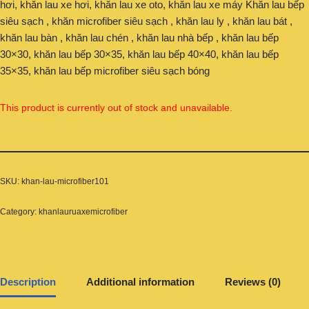
hơi, khăn lau xe hơi, khăn lau xe oto, khăn lau xe máy Khăn lau bếp
siêu sạch , khăn microfiber siêu sạch , khăn lau ly , khăn lau bát ,
khăn lau bàn , khăn lau chén , khăn lau nhà bếp , khăn lau bếp
30×30, khăn lau bếp 30×35, khăn lau bếp 40×40, khăn lau bếp
35×35, khăn lau bếp microfiber siêu sạch bóng
This product is currently out of stock and unavailable.
SKU:
khan-lau-microfiber101
Category:
khanlauruaxemicrofiber
Description
Additional information
Reviews (0)