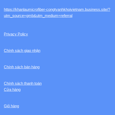
https://khanlaumicrofiber-congtyanhkhoivietnam.business.site/?
utm_source=gmb&utm_medium=referral
Privacy Policy
Chính sách giao nhận
Chính sách bán hàng
Chính sách thanh toán
Cửa hàng
Giỏ hàng