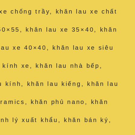
 xe chống trầy, khăn lau xe chất
50×55, khăn lau xe 35×40, khăn
lau xe 40×40, khăn lau xe siêu
 kính xe, khăn lau nhà bếp,
u kính, khăn lau kiếng, khăn lau
eramics, khăn phủ nano, khăn
anh lý xuất khẩu, khăn bán ký,