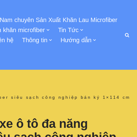
 Nam chuyên Sản Xuất Khăn Lau Microfiber
 khăn microfiber
Tin Tức
ên hệ
Thông tin
Hướng dẫn
iber siêu sạch công nghiệp bán ký 1×114 cm
xe ô tô đa năng