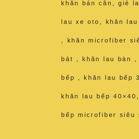
khăn bán cân, giẻ l
lau xe oto, khăn la
, khăn microfiber si
bát , khăn lau bàn 
bếp , khăn lau bếp 
khăn lau bếp 40×40,
bếp microfiber siêu