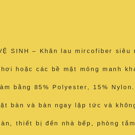
 SINH – Khăn lau mircofiber siêu 
e hơi hoặc các bề mặt mỏng manh kh
 bằng 85% Polyester, 15% Nylon. 
t bàn và bàn ngay lập tức và không
àn, thiết bị đến nhà bếp, phòng tắm