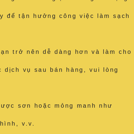
y để tận hưởng công việc làm sạch
bạn trở nên dễ dàng hơn và làm cho
 dịch vụ sau bán hàng, vui lòng
t được sơn hoặc mỏng manh như
hình, v.v.