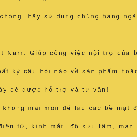
 chóng, hãy sử dụng chúng hàng ngà
t Nam: Giúp công việc nội trợ của 
bất kỳ câu hỏi nào về sản phẩm hoặc
đây để được hỗ trợ và tư vấn!
út, không mài mòn để lau các bề mặ
 điện tử, kính mắt, đồ sưu tầm, màn 