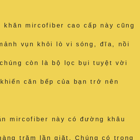
hăn mircofiber cao cấp này cũng
ảnh vụn khỏi lò vi sóng, đĩa, nồi
húng còn là bộ lọc bụi tuyệt vời
 khiến căn bếp của bạn trở nên
 mircofiber này có đường khâu
hàng trăm lần giặt. Chúng có trọng