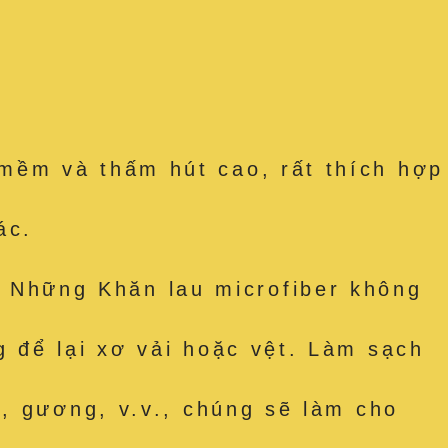
mềm và thấm hút cao, rất thích hợp
ác.
Những Khăn lau microfiber không
 để lại xơ vải hoặc vệt. Làm sạch
, gương, v.v., chúng sẽ làm cho