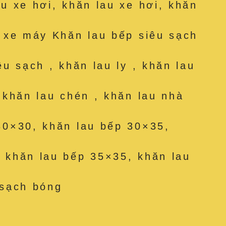
au xe hơi, khăn lau xe hơi, khăn
u xe máy Khăn lau bếp siêu sạch
êu sạch , khăn lau ly , khăn lau
, khăn lau chén , khăn lau nhà
30×30, khăn lau bếp 30×35,
 khăn lau bếp 35×35, khăn lau
 sạch bóng