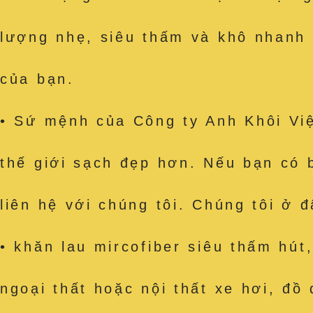
lượng nhẹ, siêu thấm và khô nhanh
của bạn.
• Sứ mệnh của Công ty Anh Khôi Việ
thế giới sạch đẹp hơn. Nếu bạn có 
liên hệ với chúng tôi. Chúng tôi ở 
• khăn lau mircofiber siêu thấm h
ngoại thất hoặc nội thất xe hơi, đồ