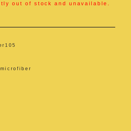
ntly out of stock and unavailable.
er105
microfiber