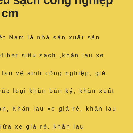
iêu sạch công nghiệp
4 cm
ệt Nam là nhà sản xuất sản
fiber siêu sạch ,khăn lau xe
 lau vệ sinh công nghiệp, giẻ
các loại khăn bán ký, khăn xuất
ân, Khăn lau xe giá rẻ, khăn lau
rửa xe giá rẻ, khăn lau