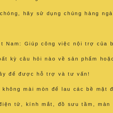
 chóng, hãy sử dụng chúng hàng ngà
t Nam: Giúp công việc nội trợ của 
bất kỳ câu hỏi nào về sản phẩm hoặc
đây để được hỗ trợ và tư vấn!
út, không mài mòn để lau các bề mặ
 điện tử, kính mắt, đồ sưu tầm, màn 