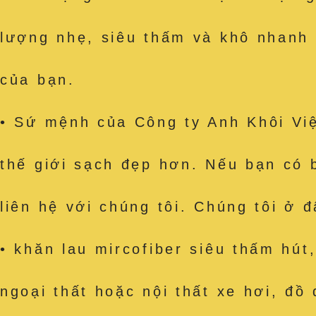
lượng nhẹ, siêu thấm và khô nhanh
của bạn.
• Sứ mệnh của Công ty Anh Khôi Việ
thế giới sạch đẹp hơn. Nếu bạn có 
liên hệ với chúng tôi. Chúng tôi ở 
• khăn lau mircofiber siêu thấm h
ngoại thất hoặc nội thất xe hơi, đồ