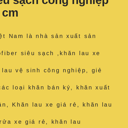
iêu sạch công nghiệp
5 cm
ệt Nam là nhà sản xuất sản
fiber siêu sạch ,khăn lau xe
 lau vệ sinh công nghiệp, giẻ
các loại khăn bán ký, khăn xuất
ân, Khăn lau xe giá rẻ, khăn lau
rửa xe giá rẻ, khăn lau