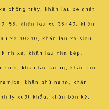
 xe chống trầy, khăn lau xe chất
50×55, khăn lau xe 35×40, khăn
lau xe 40×40, khăn lau xe siêu
 kính xe, khăn lau nhà bếp,
u kính, khăn lau kiếng, khăn lau
eramics, khăn phủ nano, khăn
anh lý xuất khẩu, khăn bán ký,