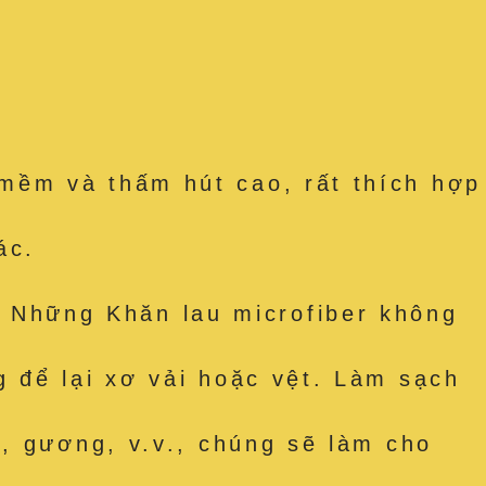
mềm và thấm hút cao, rất thích hợp
ác.
Những Khăn lau microfiber không
 để lại xơ vải hoặc vệt. Làm sạch
, gương, v.v., chúng sẽ làm cho