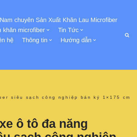
 Nam chuyên Sản Xuất Khăn Lau Microfiber
 khăn microfiber
Tin Tức
ên hệ
Thông tin
Hướng dẫn
iber siêu sạch công nghiệp bán ký 1×175 cm
xe ô tô đa năng