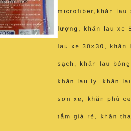
microfiber,khăn lau
lượng, khăn lau xe 
lau xe 30×30, khăn 
sạch, khăn lau bóng
khăn lau ly, khăn la
sơn xe, khăn phủ c
tắm giá rẻ, khăn th