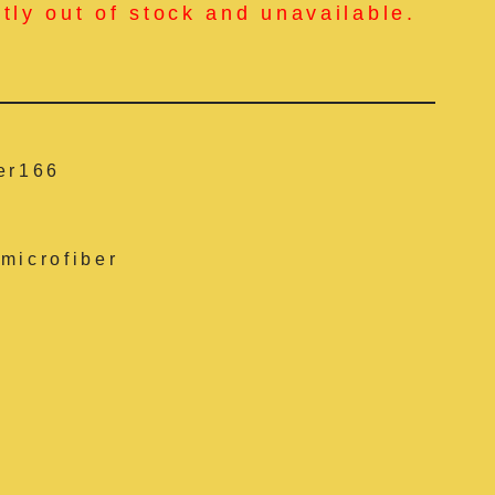
ntly out of stock and unavailable.
er166
microfiber