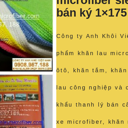
microfiber s
bán ký 1×17
Công ty Anh Khôi Vi
phẩm khăn lau micro
ôtô, khăn tắm, khăn
lau công nghiệp và 
khẩu thanh lý bán c
xe microfiber, khăn 