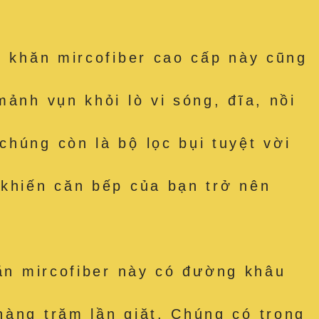
hăn mircofiber cao cấp này cũng
ảnh vụn khỏi lò vi sóng, đĩa, nồi
húng còn là bộ lọc bụi tuyệt vời
 khiến căn bếp của bạn trở nên
 mircofiber này có đường khâu
hàng trăm lần giặt. Chúng có trọng