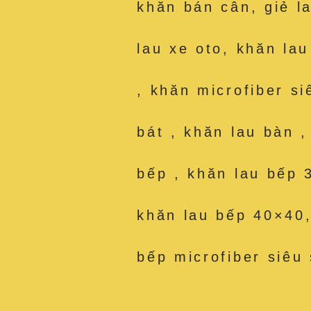
khăn bán cân, giẻ l
lau xe oto, khăn la
, khăn microfiber si
bát , khăn lau bàn 
bếp , khăn lau bếp 
khăn lau bếp 40×40,
bếp microfiber siêu