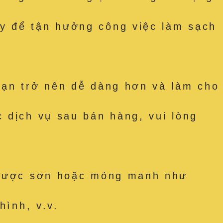
y để tận hưởng công việc làm sạch
bạn trở nên dễ dàng hơn và làm cho
 dịch vụ sau bán hàng, vui lòng
t được sơn hoặc mỏng manh như
hình, v.v.