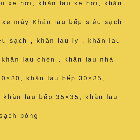
au xe hơi, khăn lau xe hơi, khăn
u xe máy Khăn lau bếp siêu sạch
êu sạch , khăn lau ly , khăn lau
, khăn lau chén , khăn lau nhà
30×30, khăn lau bếp 30×35,
 khăn lau bếp 35×35, khăn lau
 sạch bóng