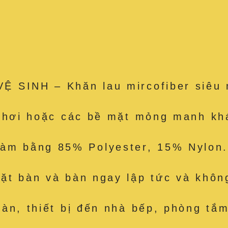
 SINH – Khăn lau mircofiber siêu 
e hơi hoặc các bề mặt mỏng manh kh
 bằng 85% Polyester, 15% Nylon. 
t bàn và bàn ngay lập tức và không
àn, thiết bị đến nhà bếp, phòng tắm