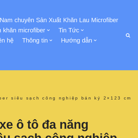
 Nam chuyên Sản Xuất Khăn Lau Microfiber
 khăn microfiber
Tin Tức
ên hệ
Thông tin
Hướng dẫn
iber siêu sạch công nghiệp bán ký 2×123 cm
xe ô tô đa năng