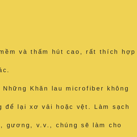
mềm và thấm hút cao, rất thích hợp
ác.
Những Khăn lau microfiber không
 để lại xơ vải hoặc vệt. Làm sạch
, gương, v.v., chúng sẽ làm cho