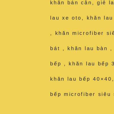
khăn bán cân, giẻ l
lau xe oto, khăn la
, khăn microfiber si
bát , khăn lau bàn 
bếp , khăn lau bếp 
khăn lau bếp 40×40,
bếp microfiber siêu