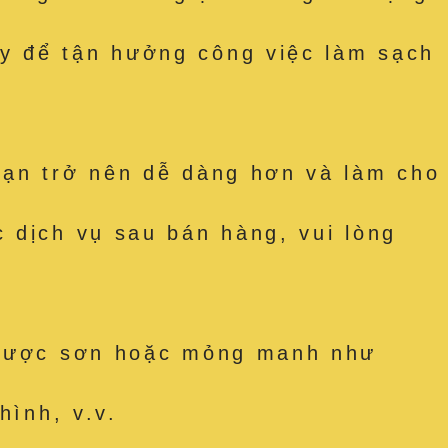
y để tận hưởng công việc làm sạch
bạn trở nên dễ dàng hơn và làm cho
 dịch vụ sau bán hàng, vui lòng
t được sơn hoặc mỏng manh như
hình, v.v.