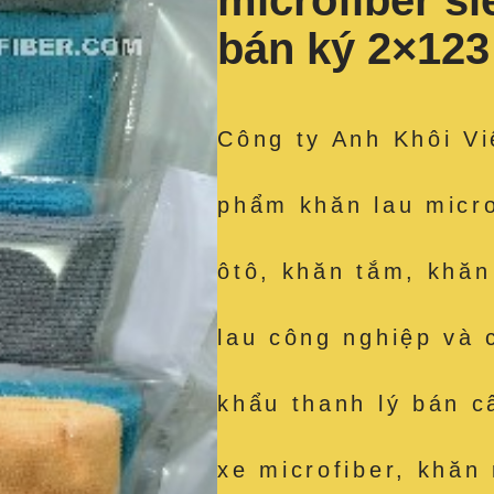
microfiber s
bán ký 2×12
Công ty Anh Khôi Vi
phẩm khăn lau micro
ôtô, khăn tắm, khăn
lau công nghiệp và 
khẩu thanh lý bán c
xe microfiber, khăn 