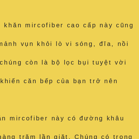
hăn mircofiber cao cấp này cũng
ảnh vụn khỏi lò vi sóng, đĩa, nồi
húng còn là bộ lọc bụi tuyệt vời
 khiến căn bếp của bạn trở nên
 mircofiber này có đường khâu
hàng trăm lần giặt. Chúng có trọng