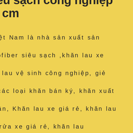
iêu sạch công nghiệp
3 cm
ệt Nam là nhà sản xuất sản
fiber siêu sạch ,khăn lau xe
 lau vệ sinh công nghiệp, giẻ
các loại khăn bán ký, khăn xuất
ân, Khăn lau xe giá rẻ, khăn lau
rửa xe giá rẻ, khăn lau