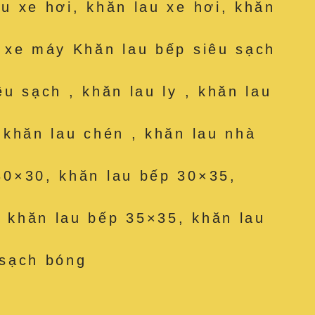
au xe hơi, khăn lau xe hơi, khăn
u xe máy Khăn lau bếp siêu sạch
êu sạch , khăn lau ly , khăn lau
, khăn lau chén , khăn lau nhà
30×30, khăn lau bếp 30×35,
 khăn lau bếp 35×35, khăn lau
 sạch bóng