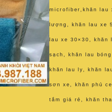
microfiber,khăn lau
lượng, khăn lau xe 
lau xe 30×30, khăn 
sạch, khăn lau bóng
khăn lau ly, khăn la
sơn xe, khăn phủ c
tắm giá rẻ, khăn th