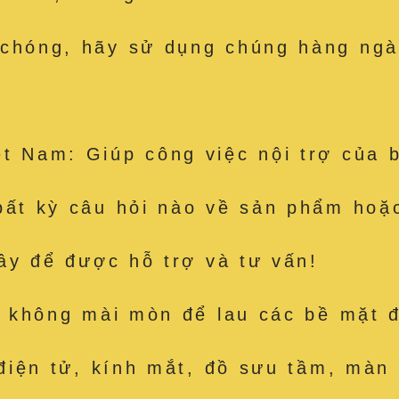
 chóng, hãy sử dụng chúng hàng ngà
t Nam: Giúp công việc nội trợ của 
bất kỳ câu hỏi nào về sản phẩm hoặc
đây để được hỗ trợ và tư vấn!
út, không mài mòn để lau các bề mặ
 điện tử, kính mắt, đồ sưu tầm, màn 