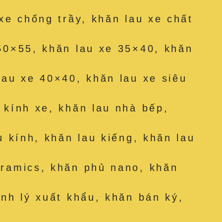
 xe chống trầy, khăn lau xe chất
50×55, khăn lau xe 35×40, khăn
lau xe 40×40, khăn lau xe siêu
 kính xe, khăn lau nhà bếp,
u kính, khăn lau kiếng, khăn lau
eramics, khăn phủ nano, khăn
anh lý xuất khẩu, khăn bán ký,