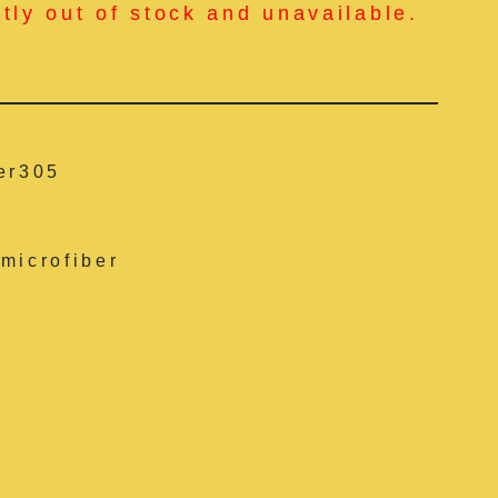
ntly out of stock and unavailable.
er305
microfiber