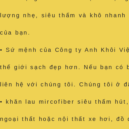
lượng nhẹ, siêu thấm và khô nhanh
của bạn.
• Sứ mệnh của Công ty Anh Khôi Việ
thế giới sạch đẹp hơn. Nếu bạn có 
liên hệ với chúng tôi. Chúng tôi ở 
• khăn lau mircofiber siêu thấm h
ngoại thất hoặc nội thất xe hơi, đồ