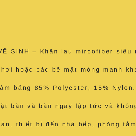
 SINH – Khăn lau mircofiber siêu 
e hơi hoặc các bề mặt mỏng manh kh
 bằng 85% Polyester, 15% Nylon. 
t bàn và bàn ngay lập tức và không
àn, thiết bị đến nhà bếp, phòng tắm