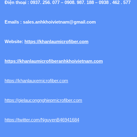
Điện thoại : 0937. 256. 077 – 0908. 987. 188 – 0938 . 462 . 577
Emails :
sales.anhkhoivietnam@gmail.com
Website:
https://khanlaumicrofiber.com
https://khanlaumicrofiberanhkhoivietnam.com
https://khanlauxemicrofiber.com
https://gielaucongnghiepmicrofiber.com
https://twitter.com/NguyenB46941684