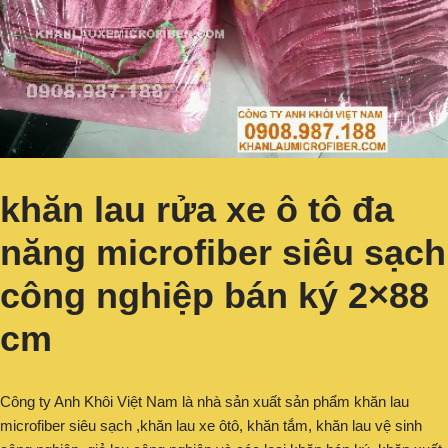
khăn lau rửa xe ô tô đa
năng microfiber siêu sạch
công nghiệp bán ký 2×88
cm
Công ty Anh Khôi Việt Nam là nhà sản xuất sản phẩm khăn lau
microfiber siêu sạch ,khăn lau xe ôtô, khăn tắm, khăn lau vệ sinh