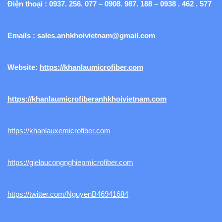
Điện thoại : 0937. 256. 077 – 0908. 987. 188 – 0938 . 462 . 577
Emails :
sales.anhkhoivietnam@gmail.com
Website:
https://khanlaumicrofiber.com
https://khanlaumicrofiberanhkhoivietnam.com
https://khanlauxemicrofiber.com
https://gielaucongnghiepmicrofiber.com
https://twitter.com/NguyenB46941684