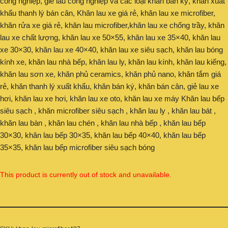
công nghiệp, giẻ lau công nghiệp và các loại khăn bán ký, khăn xuất
khẩu thanh lý bán cân, Khăn lau xe giá rẻ, khăn lau xe microfiber,
khăn rửa xe giá rẻ, khăn lau microfiber,khăn lau xe chống trầy, khăn
lau xe chất lượng, khăn lau xe 50×55, khăn lau xe 35×40, khăn lau
xe 30×30, khăn lau xe 40×40, khăn lau xe siêu sạch, khăn lau bóng
kính xe, khăn lau nhà bếp, khăn lau ly, khăn lau kính, khăn lau kiếng,
khăn lau sơn xe, khăn phủ ceramics, khăn phủ nano, khăn tắm giá
rẻ, khăn thanh lý xuất khẩu, khăn bán ký, khăn bán cân, giẻ lau xe
hơi, khăn lau xe hơi, khăn lau xe oto, khăn lau xe máy Khăn lau bếp
siêu sạch , khăn microfiber siêu sạch , khăn lau ly , khăn lau bát ,
khăn lau bàn , khăn lau chén , khăn lau nhà bếp , khăn lau bếp
30×30, khăn lau bếp 30×35, khăn lau bếp 40×40, khăn lau bếp
35×35, khăn lau bếp microfiber siêu sạch bóng
This product is currently out of stock and unavailable.